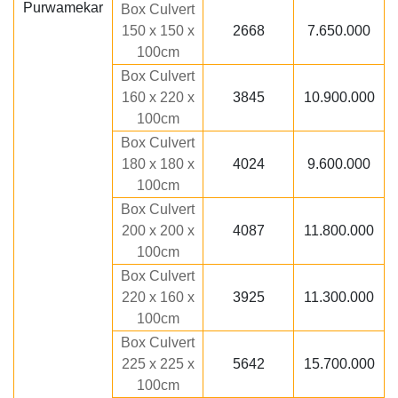
Box Culvert
150 x 150 x
2668
7.650.000
100cm
Box Culvert
160 x 220 x
3845
10.900.000
100cm
Box Culvert
180 x 180 x
4024
9.600.000
100cm
Box Culvert
200 x 200 x
4087
11.800.000
100cm
Box Culvert
220 x 160 x
3925
11.300.000
100cm
Box Culvert
225 x 225 x
5642
15.700.000
100cm