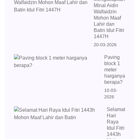
Minal Aidin
Walfaidzin
Mohon Maaf
Lahir dan
Batin Idul Fitri
1447H
20-03-2026
Paving
block 1
meter
harganya
berapa?
10-03-
2026
Selamat
Hari
Raya
Idul Fitri
1443h