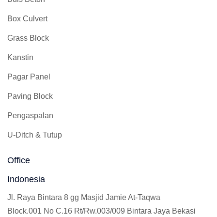
Box Culvert
Grass Block
Kanstin
Pagar Panel
Paving Block
Pengaspalan
U-Ditch & Tutup
Office
Indonesia
Jl. Raya Bintara 8 gg Masjid Jamie At-Taqwa
Block.001 No C.16 Rt/Rw.003/009 Bintara Jaya Bekasi