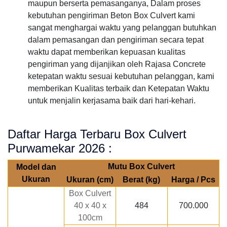
maupun berserta pemasanganya, Dalam proses
kebutuhan pengiriman Beton Box Culvert kami
sangat menghargai waktu yang pelanggan butuhkan
dalam pemasangan dan pengiriman secara tepat
waktu dapat memberikan kepuasan kualitas
pengiriman yang dijanjikan oleh Rajasa Concrete
ketepatan waktu sesuai kebutuhan pelanggan, kami
memberikan Kualitas terbaik dan Ketepatan Waktu
untuk menjalin kerjasama baik dari hari-kehari.
Daftar Harga Terbaru Box Culvert
Purwamekar 2026 :
Mutu Box Culvert
Model dan
Ukuran
Ukuran (cm)
Berat (kg)
Harga / Pcs
Box Culvert
40 x 40 x
484
700.000
100cm