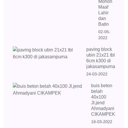
Mohon
Maaf
Lahir
dan
Batin
02-05-
2022
paving block
ubin 21x21 tbl
6cm k300 di
jakasampurna
24-03-2022
buis beton
belah
40x100
Jl.jend
Ahmadyani
CIKAMPEK
18-03-2022