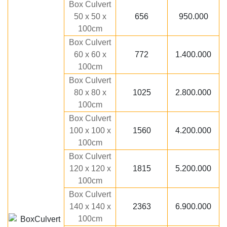
Box Culvert
50 x 50 x
656
950.000
100cm
Box Culvert
60 x 60 x
772
1.400.000
100cm
Box Culvert
80 x 80 x
1025
2.800.000
100cm
Box Culvert
100 x 100 x
1560
4.200.000
100cm
Box Culvert
120 x 120 x
1815
5.200.000
100cm
Box Culvert
140 x 140 x
2363
6.900.000
100cm