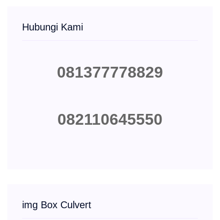
Hubungi Kami
081377778829
082110645550
img Box Culvert