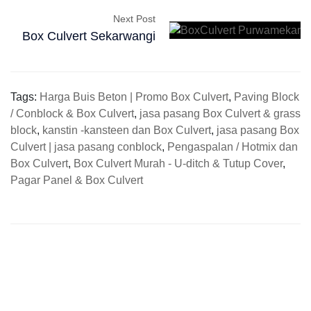
Next Post
Box Culvert Sekarwangi
Tags:
Harga Buis Beton | Promo Box Culvert
,
Paving Block
/ Conblock & Box Culvert
,
jasa pasang Box Culvert & grass
block
,
kanstin -kansteen dan Box Culvert
,
jasa pasang Box
Culvert | jasa pasang conblock
,
Pengaspalan / Hotmix dan
Box Culvert
,
Box Culvert Murah - U-ditch & Tutup Cover
,
Pagar Panel & Box Culvert