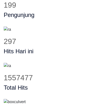
257
Pengunjung
384
Hits Hari ini
2008326
Total Hits