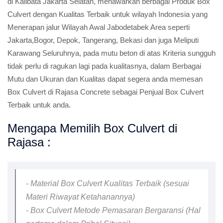
di Kalibata Jakarta Selatan, menawarkan berbagai Produk Box
Culvert dengan Kualitas Terbaik untuk wilayah Indonesia yang
Menerapan jalur Wilayah Awal Jabodetabek Area seperti
Jakarta,Bogor, Depok, Tangerang, Bekasi dan juga Meliputi
Karawang Seluruhnya, pada mutu beton di atas Kriteria sungguh
tidak perlu di ragukan lagi pada kualitasnya, dalam Berbagai
Mutu dan Ukuran dan Kualitas dapat segera anda memesan
Box Culvert di Rajasa Concrete sebagai Penjual Box Culvert
Terbaik untuk anda.
Mengapa Memilih Box Culvert di
Rajasa :
- Material Box Culvert Kualitas Terbaik (sesuai
Materi Riwayat Ketahanannya)
- Box Culvert Metode Pemasaran Bergaransi (Hal