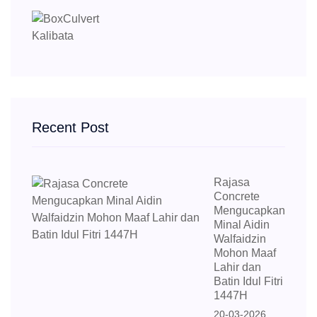
Recent Post
Rajasa
Concrete
Mengucapkan
Minal Aidin
Walfaidzin
Mohon Maaf
Lahir dan
Batin Idul Fitri
1447H
20-03-2026