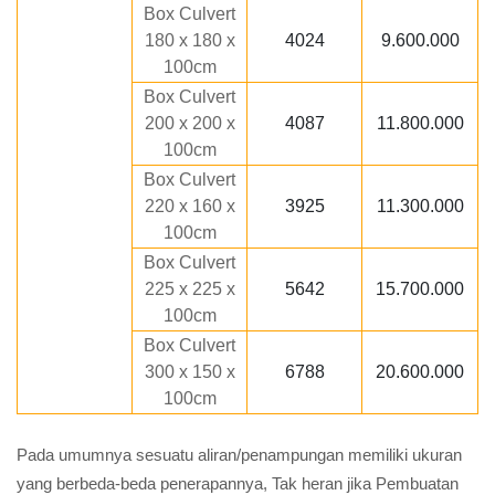
Box Culvert
180 x 180 x
4024
9.600.000
100cm
Box Culvert
200 x 200 x
4087
11.800.000
100cm
Box Culvert
220 x 160 x
3925
11.300.000
100cm
Box Culvert
225 x 225 x
5642
15.700.000
100cm
Box Culvert
300 x 150 x
6788
20.600.000
100cm
Pada umumnya sesuatu aliran/penampungan memiliki ukuran
yang berbeda-beda penerapannya, Tak heran jika Pembuatan