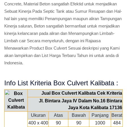
Concrete, Material Beton sangatlah Efektid untuk menjadikan
Sebuat Kinerja Pada Septic Tank atau Sumur Resapan dan Hal-
hal lain yang memiliki Penampungan maupun aliran Tampungan
Kinerja saluran, Beton sangatlah bermanfaat untuk menjadikan
kinerja kelancaran pada aliran dan Menampungkan Limbah-
Limbah cair Secara menyeluruh, dengan ini Rajaasa
Menawarkan Product Box Culvert Sesuai deskripsi yang Kami
akan lampirkan dan List Harga Terbaru Tahun ini untuk anda di
Indonesia.
Info List Kriteria Box Culvert Kalibata :
Jual Box Culvert Kalibata Cek Kriteria
Jl. Bintara Jaya IV Dalam No.16 Bintara
Jaya Kota Kalibata 17136
Ukuran
Atas
Bawah
Panjang
Berat
400 x 400
90
90
1000
484