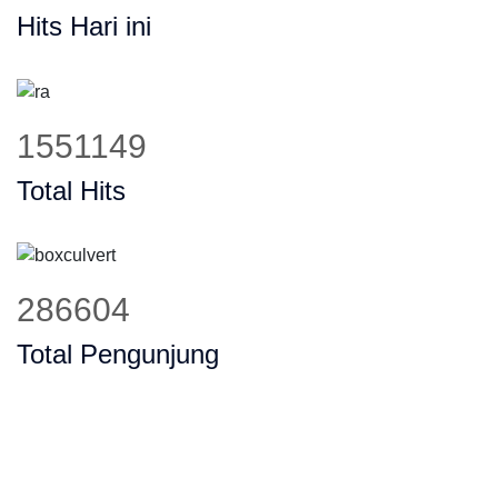
Hits Hari ini
1972594
Total Hits
364474
Total Pengunjung