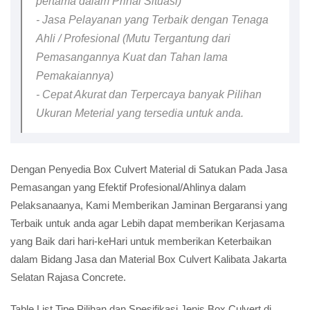
pertama dalam Prihal Situasi)
- Jasa Pelayanan yang Terbaik dengan Tenaga
Ahli / Profesional (Mutu Tergantung dari
Pemasangannya Kuat dan Tahan lama
Pemakaiannya)
- Cepat Akurat dan Terpercaya banyak Pilihan
Ukuran Meterial yang tersedia untuk anda.
Dengan Penyedia Box Culvert Material di Satukan Pada Jasa
Pemasangan yang Efektif Profesional/Ahlinya dalam
Pelaksanaanya, Kami Memberikan Jaminan Bergaransi yang
Terbaik untuk anda agar Lebih dapat memberikan Kerjasama
yang Baik dari hari-keHari untuk memberikan Keterbaikan
dalam Bidang Jasa dan Material Box Culvert Kalibata Jakarta
Selatan Rajasa Concrete.
Table List Tipe Pilihan dan Spesifikasi Jenis Box Culvert di