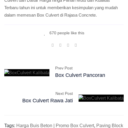
Culvert dari Daftar Harga hinga Pilihan Mutu dan Kualitas
Terbaru tahun ini untuk memberikan kesimpulan yang mudah
dalam memesan Box Culvert di Rajasa Concrete.
670 people like this
Prev Post
Box Culvert Pancoran
Next Post
Box Culvert Rawa Jati
Tags:
Harga Buis Beton | Promo Box Culvert
,
Paving Block