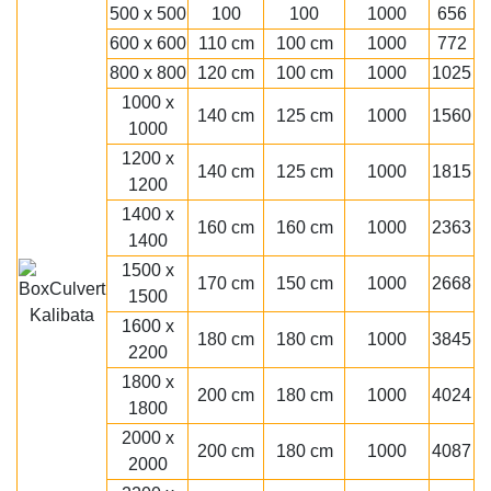
500 x 500
100
100
1000
656
600 x 600
110 cm
100 cm
1000
772
800 x 800
120 cm
100 cm
1000
1025
1000 x
140 cm
125 cm
1000
1560
1000
1200 x
140 cm
125 cm
1000
1815
1200
1400 x
160 cm
160 cm
1000
2363
1400
1500 x
170 cm
150 cm
1000
2668
1500
1600 x
180 cm
180 cm
1000
3845
2200
1800 x
200 cm
180 cm
1000
4024
1800
2000 x
200 cm
180 cm
1000
4087
2000