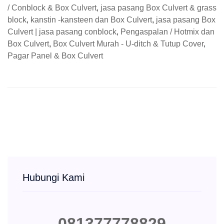
/ Conblock & Box Culvert
,
jasa pasang Box Culvert & grass
block
,
kanstin -kansteen dan Box Culvert
,
jasa pasang Box
Culvert | jasa pasang conblock
,
Pengaspalan / Hotmix dan
Box Culvert
,
Box Culvert Murah - U-ditch & Tutup Cover
,
Pagar Panel & Box Culvert
Hubungi Kami
081377778829