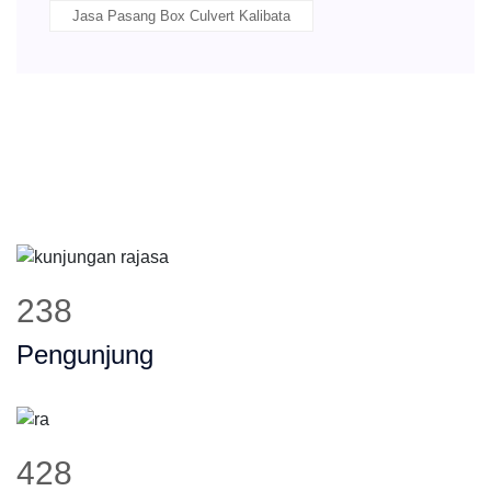
Jasa Pasang Box Culvert Kalibata
300
Pengunjung
538