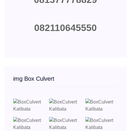
082110645550
img Box Culvert