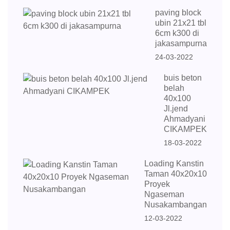
paving block
ubin 21x21 tbl
6cm k300 di
jakasampurna
24-03-2022
buis beton
belah
40x100
Jl.jend
Ahmadyani
CIKAMPEK
18-03-2022
Loading Kanstin
Taman 40x20x10
Proyek
Ngaseman
Nusakambangan
12-03-2022