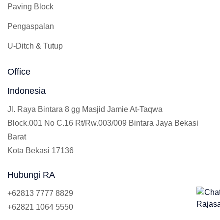
Paving Block
Pengaspalan
U-Ditch & Tutup
Office
Indonesia
Jl. Raya Bintara 8 gg Masjid Jamie At-Taqwa
Block.001 No C.16 Rt/Rw.003/009 Bintara Jaya Bekasi
Barat
Kota Bekasi 17136
Hubungi RA
+62813 7777 8829
+62821 1064 5550