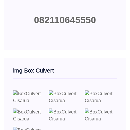
082110645550
img Box Culvert