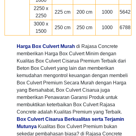
1600
2250 x
225 cm
200 cm
1000
5642
2250
3000 x
250 cm
250 cm
1000
6788
1500
Harga Box Culvert Murah
di Rajasa Concrete
memberikan Harga Box Culvert Minim dengan
Kualitas Box Culvert Cisarua Premium Terbaik dari
Beton Box Culvert yang lain dan memberikan
kemudahan mengontrol keuangan dengan membeli
Box Culvert Premium Secara Murah dengan Harga
yang Bersahabat, Box Culvert Cisarua juga
memberikan Penawaran Garansi Produk untuk
membuktikan keterbaikan Box Culvert Rajasa
Concrete adalah Kualitas Premium yang Terbaik.
Box Culvert Cisarua Berkualitas serta Terjamin
Mutunya
Kualitas Box Culvert Premium bukan
sekedar pembahasan biasa? di Rajasa Concrete