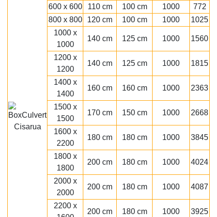
600 x 600
110 cm
100 cm
1000
772
800 x 800
120 cm
100 cm
1000
1025
1000 x
140 cm
125 cm
1000
1560
1000
1200 x
140 cm
125 cm
1000
1815
1200
1400 x
160 cm
160 cm
1000
2363
1400
1500 x
170 cm
150 cm
1000
2668
1500
1600 x
180 cm
180 cm
1000
3845
2200
1800 x
200 cm
180 cm
1000
4024
1800
2000 x
200 cm
180 cm
1000
4087
2000
2200 x
200 cm
180 cm
1000
3925