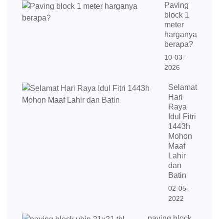
Paving
block 1
meter
harganya
berapa?
10-03-
2026
Selamat
Hari
Raya
Idul Fitri
1443h
Mohon
Maaf
Lahir
dan
Batin
02-05-
2022
paving block