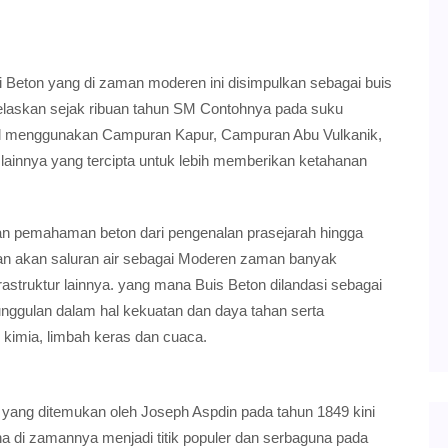
eton yang di zaman moderen ini disimpulkan sebagai buis
ijelaskan sejak ribuan tahun SM Contohnya pada suku
ial menggunakan Campuran Kapur, Campuran Abu Vulkanik,
lainnya yang tercipta untuk lebih memberikan ketahanan
ian pemahaman beton dari pengenalan prasejarah hingga
n akan saluran air sebagai Moderen zaman banyak
astruktur lainnya. yang mana Buis Beton dilandasi sebagai
nggulan dalam hal kekuatan dan daya tahan serta
kimia, limbah keras dan cuaca.
yang ditemukan oleh Joseph Aspdin pada tahun 1849 kini
na di zamannya menjadi titik populer dan serbaguna pada