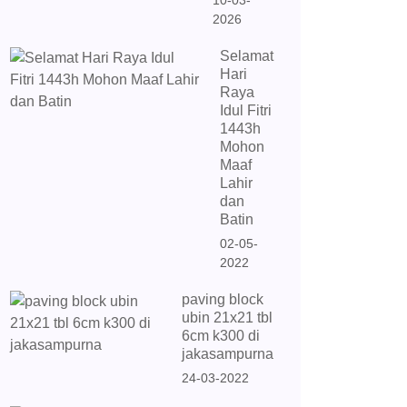
10-03-
2026
Selamat
Hari
Raya
Idul Fitri
1443h
Mohon
Maaf
Lahir
dan
Batin
02-05-
2022
paving block
ubin 21x21 tbl
6cm k300 di
jakasampurna
24-03-2022