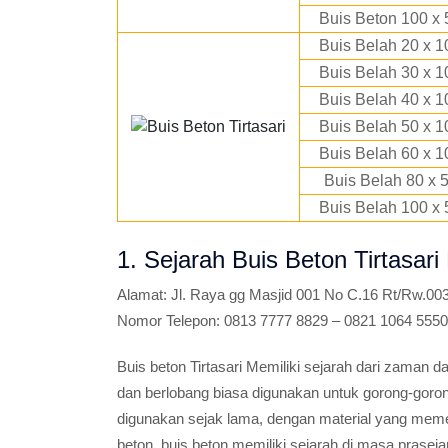
Buis Beton 100 x 
Buis Belah 20 x 1
Buis Belah 30 x 1
Buis Belah 40 x 1
Buis Belah 50 x 1
Buis Belah 60 x 1
Buis Belah 80 x 
Buis Belah 100 x 
1. Sejarah Buis Beton Tirtasar
Alamat:
Jl. Raya gg Masjid 001 No C.16 Rt/Rw.003
Nomor Telepon:
0813 7777 8829 – 0821 1064 5550
Buis beton Tirtasari Memiliki sejarah dari zaman 
dan berlobang biasa digunakan untuk gorong-goro
digunakan sejak lama, dengan material yang mem
beton, buis beton memiliki sejarah di masa prase