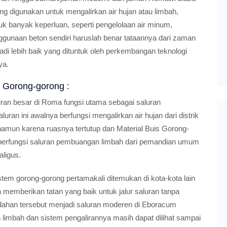
g digunakan untuk mengalirkan air hujan atau limbah,
banyak keperluan, seperti pengelolaan air minum,
unaan beton sendiri haruslah benar tataannya dari zaman
di lebih baik yang dituntuk oleh perkembangan teknologi
ya.
 Gorong-gorong :
ran besar di Roma fungsi utama sebagai saluran
ran ini awalnya berfungsi mengalirkan air hujan dari distrik
), namun karena ruasnya tertutup dan Material Buis Gorong-
ai berfungsi saluran pembuangan limbah dari pemandian umum
ligus.
tem gorong-gorong pertamakali ditemukan di kota-kota lain
emberikan tatan yang baik untuk jalur saluran tanpa
dahan tersebut menjadi saluran moderen di Eboracum
 limbah dan sistem pengalirannya masih dapat dilihat sampai