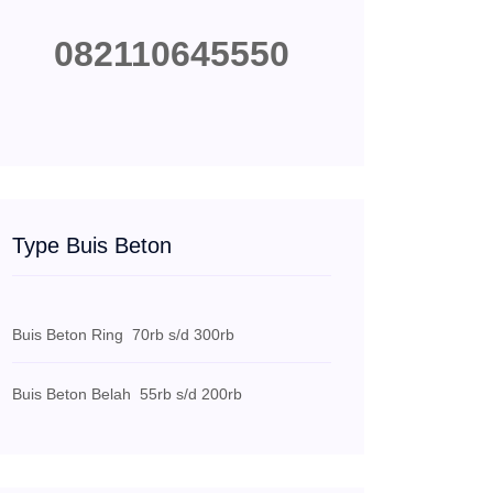
082110645550
Type Buis Beton
Buis Beton Ring
70rb s/d 300rb
Buis Beton Belah
55rb s/d 200rb