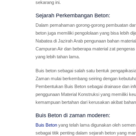
sekarang ini.
Sejarah Perkembangan Beton:
Dalam pemahaman gorong-gorong pembuatan dari B
beton juga memiliki pengololaan yang bisa lebih d
Nabatea di Jazirah Arab pengunaan bahan mater
Campuran Air dan beberapa material zat pengeras 
yang lebih tahan lama.
Buis beton sebagai salah satu bentuk pengapikas
Zaman mulai berkembang seiring dengan kebutuha
Pembentukan Buis Beton sebagai drainase dan infr
penggunaan Material Konstruksi yang memiliki keu
kemampuan bertahan dari kerusakan akibat bahan 
Buis Beton di zaman moderen:
Buis Beton
yang telah lama digunakan oleh semen 
sebagai titik penting dalam sejarah beton yang ma