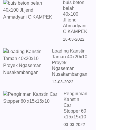
buis beton
belah
40x100
Jl.jend
Ahmadyani
CIKAMPEK
18-03-2022
Loading Kanstin
Taman 40x20x10
Proyek
Ngaseman
Nusakambangan
12-03-2022
Pengiriman
Kanstin
Car
Stopper 60
x15x15x10
03-03-2022