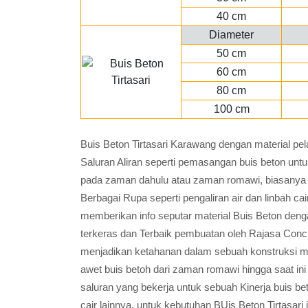
40 cm
Diameter
50 cm
60 cm
80 cm
100 cm
Buis Beton Tirtasari Karawang dengan material pe
Saluran Aliran seperti pemasangan buis beton u
pada zaman dahulu atau zaman romawi, biasanya 
Berbagai Rupa seperti pengaliran air dan linbah cai
memberikan info seputar material Buis Beton deng
terkeras dan Terbaik pembuatan oleh Rajasa Concr
menjadikan ketahanan dalam sebuah konstruksi men
awet buis betoh dari zaman romawi hingga saat in
saluran yang bekerja untuk sebuah Kinerja buis be
cair lainnya, untuk kebutuhan BUis Beton Tirtasa