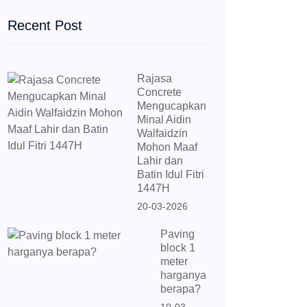
Recent Post
Rajasa
Concrete
Mengucapkan
Minal Aidin
Walfaidzin
Mohon Maaf
Lahir dan
Batin Idul Fitri
1447H
20-03-2026
Paving
block 1
meter
harganya
berapa?