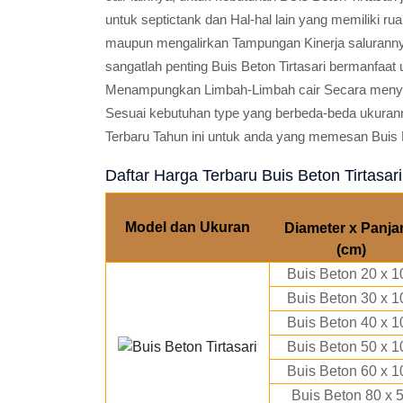
untuk septictank dan Hal-hal lain yang memiliki 
maupun mengalirkan Tampungan Kinerja salurannya
sangatlah penting Buis Beton Tirtasari bermanfaat 
Menampungkan Limbah-Limbah cair Secara menyel
Sesuai kebutuhan type yang berbeda-beda ukuran
Terbaru Tahun ini untuk anda yang memesan Buis B
Daftar Harga Terbaru Buis Beton Tirtasari
Model dan Ukuran
Diameter x Panja
(cm)
Buis Beton 20 x 1
Buis Beton 30 x 1
Buis Beton 40 x 1
Buis Beton 50 x 1
Buis Beton 60 x 1
Buis Beton 80 x 