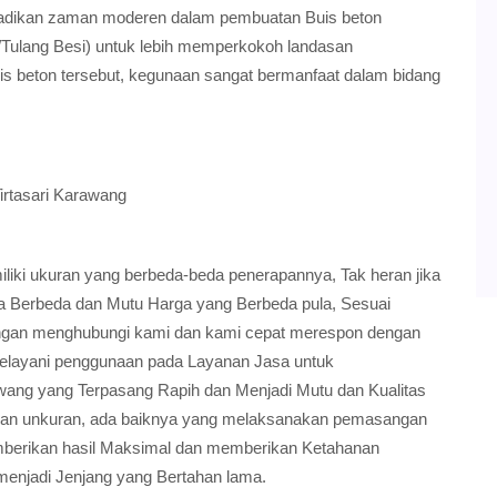
jadikan zaman moderen dalam pembuatan Buis beton
Tulang Besi) untuk lebih memperkokoh landasan
is beton tersebut, kegunaan sangat bermanfaat dalam bidang
irtasari Karawang
ki ukuran yang berbeda-beda penerapannya, Tak heran jika
ia Berbeda dan Mutu Harga yang Berbeda pula, Sesuai
gan menghubungi kami dan kami cepat merespon dengan
elayani penggunaan pada Layanan Jasa untuk
ang yang Terpasang Rapih dan Menjadi Mutu dan Kualitas
dan unkuran, ada baiknya yang melaksanakan pemasangan
 memberikan hasil Maksimal dan memberikan Ketahanan
menjadi Jenjang yang Bertahan lama.