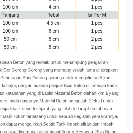
100 cm
4 cm
1 pcs
Panjang
Tebal
Isi Per M
100 cm
4.5 cm
1 pcs
100 cm
6 cm
1 pcs
50 cm
8 cm
2 pcs
50 cm
8 cm
2 pcs
lapisan Beton yang terbaik untuk menampung pengaliran
ntuk Got Gorong-Gorong yang memang sudah lama di terapkan
Penerapan Buis Gorong-gorong untuk mengalirkan Aliran
r lainnya, dengan adanya penjual Buis Beton di Tirtasari kami
an ketahanan yang di Lapisi Material Beton olahan kimia yang
ete, pada dasarnya Material Beton sangatlah Efektid untuk
jadi baik seperti sejarah yang telah terlampih ketahanan
i masih kokoh terpasang untuk sebuah kegiatan peraairannya,
ton dapat mengalirkan Septic Tank limbah aliran dan limbah
ri juga bisa dipergunakan sebagai Sumur Resapan, Buis Beton