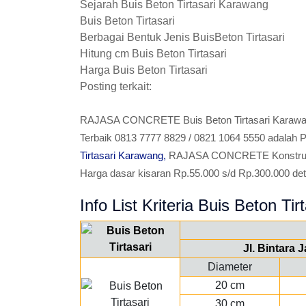
Sejarah Buis Beton Tirtasari Karawang
Buis Beton Tirtasari
Berbagai Bentuk Jenis BuisBeton Tirtasari
Hitung cm Buis Beton Tirtasari
Harga Buis Beton Tirtasari
Posting terkait:
RAJASA CONCRETE Buis Beton Tirtasari Karawa
Terbaik 0813 7777 8829 / 0821 1064 5550 adalah P
Tirtasari Karawang,
RAJASA CONCRETE Konstructio
Harga dasar kisaran Rp.55.000 s/d Rp.300.000 detail 
Info List Kriteria Buis Beton Tirt
Jl. Bintara 
Diameter
20 cm
30 cm