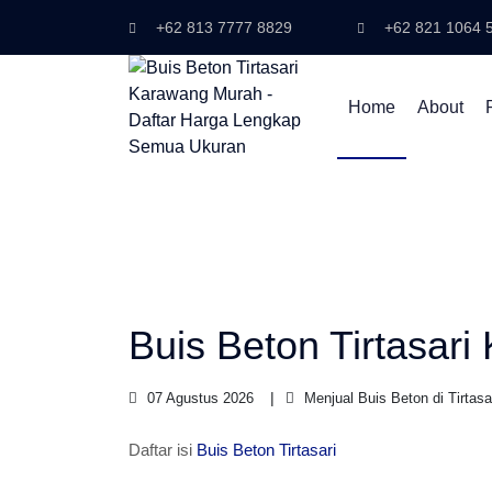
+62 813 7777 8829
+62 821 1064 
Home
About
Buis Beton Tirtasar
07 Agustus 2026
Menjual Buis Beton di Tirtas
Daftar isi
Buis Beton Tirtasari