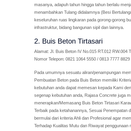
masanya, adapuh tahun hingga tahun berlalu men
menambahkan Tulang didalamnya (Besi Bertulang/
keseluruhan ruas lingkaran pada gorong-gorong bu
infrastruktur, bidang bangunan sipil dan lainnya.
2. Buis Beton Tirtasari
Alamat:
Jl. Buis Beton IV No.015 RT.012 RW.004 T
Nomor Telepon:
0821 1064 5550 / 0813 7777 8829
Pada umumnya sesuatu aliran/penampungan memili
Pembuatan Beton pada Buis Beton memiliki Kriter
kebutuhan anda dapat memesan kepada Kami den
segenap kebutuhan anda, Rajasa Concrete juga m
menerapkan/Memasang Buis Beton Tirtasari Karaw
Terbaik pada ketahanannya, Sesuai Penempatan 
bermulai dari kriteria Ahli dan Profesional agar
Terhadap Kualitas Mutu dan Riwayat penggunaan 