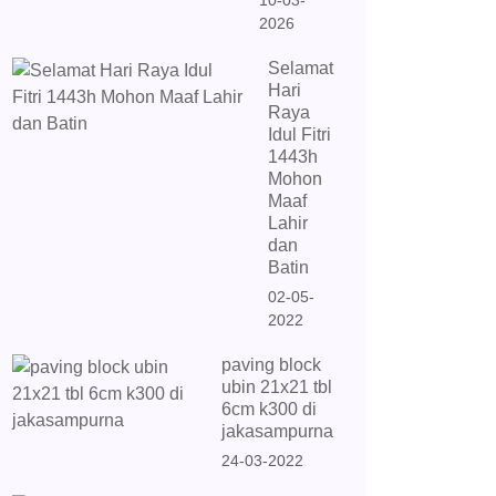
10-03-
2026
Selamat
Hari
Raya
Idul Fitri
1443h
Mohon
Maaf
Lahir
dan
Batin
02-05-
2022
paving block
ubin 21x21 tbl
6cm k300 di
jakasampurna
24-03-2022