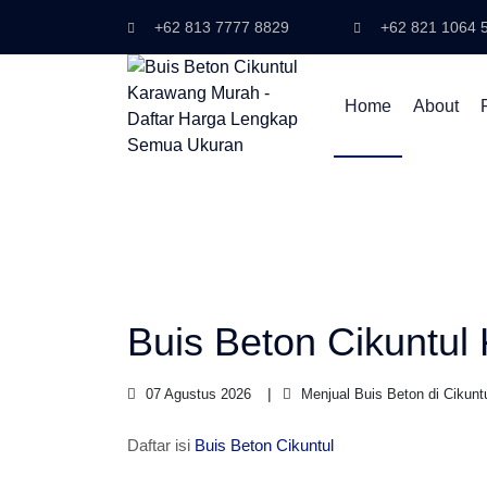
+62 813 7777 8829
+62 821 1064 
Home
About
Buis Beton Cikuntul
07 Agustus 2026
Menjual Buis Beton di Cikunt
Daftar isi
Buis Beton Cikuntul