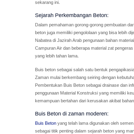
sekarang ini.
Sejarah Perkembangan Beton:
Dalam pemahaman gorong-gorong pembuatan dari B
beton juga memiliki pengololaan yang bisa lebih d
Nabatea di Jazirah Arab pengunaan bahan mater
Campuran Air dan beberapa material zat pengeras 
yang lebih tahan lama.
Buis beton sebagai salah satu bentuk pengapikas
Zaman mulai berkembang seiring dengan kebutuha
Pembentukan Buis Beton sebagai drainase dan infr
penggunaan Material Konstruksi yang memiliki keu
kemampuan bertahan dari kerusakan akibat bahan 
Buis Beton di zaman moderen:
Buis Beton
yang telah lama digunakan oleh semen 
sebagai titik penting dalam sejarah beton yang ma