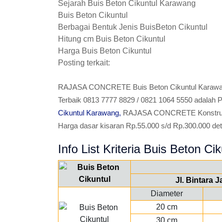
Sejarah Buis Beton Cikuntul Karawang
Buis Beton Cikuntul
Berbagai Bentuk Jenis BuisBeton Cikuntul
Hitung cm Buis Beton Cikuntul
Harga Buis Beton Cikuntul
Posting terkait:
RAJASA CONCRETE Buis Beton Cikuntul Karawan
Terbaik 0813 7777 8829 / 0821 1064 5550 adalah 
Cikuntul Karawang,
RAJASA CONCRETE Konstructio
Harga dasar kisaran Rp.55.000 s/d Rp.300.000 detail 
Info List Kriteria Buis Beton Cik
Jl. Bintara 
Diameter
20 cm
30 cm