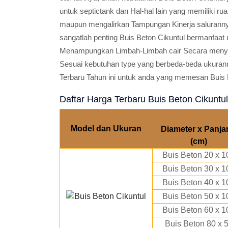
untuk septictank dan Hal-hal lain yang memiliki 
maupun mengalirkan Tampungan Kinerja salurannya
sangatlah penting Buis Beton Cikuntul bermanfaat 
Menampungkan Limbah-Limbah cair Secara menyel
Sesuai kebutuhan type yang berbeda-beda ukuran
Terbaru Tahun ini untuk anda yang memesan Buis 
Daftar Harga Terbaru Buis Beton Cikuntul
Model dan Ukuran
Diameter x Panja
(cm)
Buis Beton 20 x 1
Buis Beton 30 x 1
Buis Beton 40 x 1
Buis Beton 50 x 1
Buis Beton 60 x 1
Buis Beton 80 x 