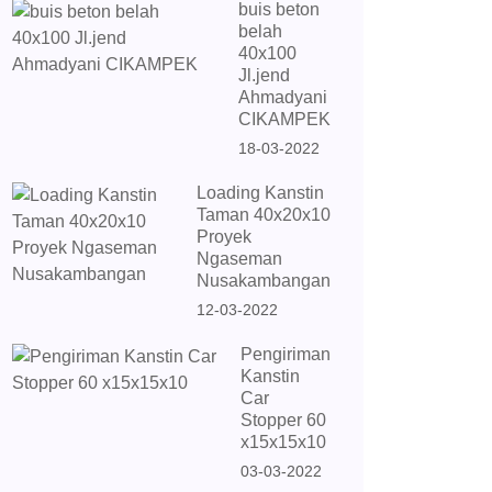
buis beton
belah
40x100
Jl.jend
Ahmadyani
CIKAMPEK
18-03-2022
Loading Kanstin
Taman 40x20x10
Proyek
Ngaseman
Nusakambangan
12-03-2022
Pengiriman
Kanstin
Car
Stopper 60
x15x15x10
03-03-2022