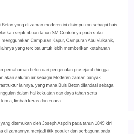
eton yang di zaman moderen ini disimpulkan sebagai buis
ijelaskan sejak ribuan tahun SM Contohnya pada suku
ial menggunakan Campuran Kapur, Campuran Abu Vulkanik,
lainnya yang tercipta untuk lebih memberikan ketahanan
ian pemahaman beton dari pengenalan prasejarah hingga
n akan saluran air sebagai Moderen zaman banyak
astruktur lainnya. yang mana Buis Beton dilandasi sebagai
nggulan dalam hal kekuatan dan daya tahan serta
kimia, limbah keras dan cuaca.
yang ditemukan oleh Joseph Aspdin pada tahun 1849 kini
na di zamannya menjadi titik populer dan serbaguna pada