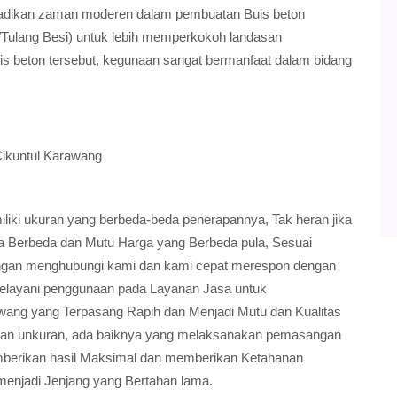
jadikan zaman moderen dalam pembuatan Buis beton
Tulang Besi) untuk lebih memperkokoh landasan
is beton tersebut, kegunaan sangat bermanfaat dalam bidang
Cikuntul Karawang
ki ukuran yang berbeda-beda penerapannya, Tak heran jika
ia Berbeda dan Mutu Harga yang Berbeda pula, Sesuai
gan menghubungi kami dan kami cepat merespon dengan
elayani penggunaan pada Layanan Jasa untuk
ang yang Terpasang Rapih dan Menjadi Mutu dan Kualitas
dan unkuran, ada baiknya yang melaksanakan pemasangan
 memberikan hasil Maksimal dan memberikan Ketahanan
menjadi Jenjang yang Bertahan lama.