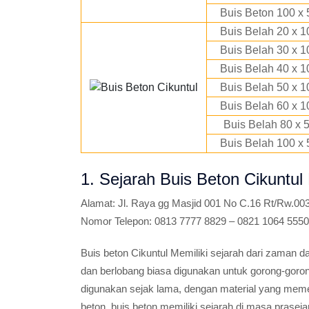
Buis Beton 100 x 
Buis Belah 20 x 1
Buis Belah 30 x 1
Buis Belah 40 x 1
Buis Belah 50 x 1
Buis Belah 60 x 1
Buis Belah 80 x 
Buis Belah 100 x 
1. Sejarah Buis Beton Cikuntu
Alamat:
Jl. Raya gg Masjid 001 No C.16 Rt/Rw.00
Nomor Telepon:
0813 7777 8829 – 0821 1064 5550
Buis beton Cikuntul Memiliki sejarah dari zaman d
dan berlobang biasa digunakan untuk gorong-goro
digunakan sejak lama, dengan material yang mem
beton, buis beton memiliki sejarah di masa prase