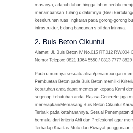
masanya, adapuh tahun hingga tahun berlalu men
menambahkan Tulang didalamnya (Besi Bertulang/
keseluruhan ruas lingkaran pada gorong-gorong bu
infrastruktur, bidang bangunan sipil dan lainnya.
2. Buis Beton Cikuntul
Alamat:
Jl. Buis Beton IV No.015 RT.012 RW.004 
Nomor Telepon:
0821 1064 5550 / 0813 7777 8829
Pada umumnya sesuatu aliran/penampungan memili
Pembuatan Beton pada Buis Beton memiliki Kriter
kebutuhan anda dapat memesan kepada Kami den
segenap kebutuhan anda, Rajasa Concrete juga m
menerapkan/Memasang Buis Beton Cikuntul Karaw
Terbaik pada ketahanannya, Sesuai Penempatan 
bermulai dari kriteria Ahli dan Profesional agar
Terhadap Kualitas Mutu dan Riwayat penggunaan 