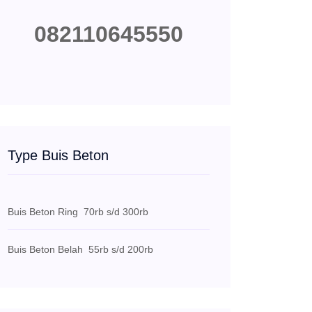
082110645550
Type Buis Beton
Buis Beton Ring
70rb s/d 300rb
Buis Beton Belah
55rb s/d 200rb