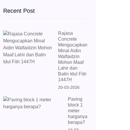
Recent Post
Rajasa
Concrete
Mengucapkan
Minal Aidin
Walfaidzin
Mohon Maaf
Lahir dan
Batin Idul Fitri
1447H
20-03-2026
Paving
block 1
meter
harganya
berapa?