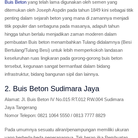
Buis Beton
yang telah lama digunakan oleh semen yang
ditemukan oleh Joseph Aspdin pada tahun 1849 kini sebagai titik
penting dalam sejarah beton yang mana di zamannya menjadi
titik populer dan serbaguna pada masanya, adapuh tahun
hingga tahun berlalu menjadikan zaman moderen dalam
pembuatan Buis beton menambahkan Tulang didalamnya (Besi
Bertulang/Tulang Besi) untuk lebih memperkokoh landasan
keseluruhan ruas lingkaran pada gorong-gorong buis beton
tersebut, kegunaan sangat bermanfaat dalam bidang
infrastruktur, bidang bangunan sipil dan lainnya.
2. Buis Beton Sudimara Jaya
Alamat:
Jl. Buis Beton IV No.015 RT.012 RW.004 Sudimara
Jaya Tangerang
Nomor Telepon:
0821 1064 5550 / 0813 7777 8829
Pada umumnya sesuatu aliran/penampungan memiliki ukuran
yang berbeda-beda penerapannya, Tak heran jika Pembuatan