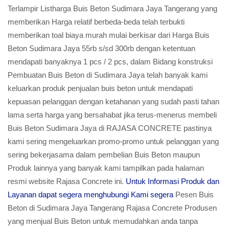
Terlampir Listharga Buis Beton Sudimara Jaya Tangerang yang
memberikan Harga relatif berbeda-beda telah terbukti
memberikan toal biaya murah mulai berkisar dari Harga Buis
Beton Sudimara Jaya 55rb s/sd 300rb dengan ketentuan
mendapati banyaknya 1 pcs / 2 pcs, dalam Bidang konstruksi
Pembuatan Buis Beton di Sudimara Jaya telah banyak kami
keluarkan produk penjualan buis beton untuk mendapati
kepuasan pelanggan dengan ketahanan yang sudah pasti tahan
lama serta harga yang bersahabat jika terus-menerus membeli
Buis Beton Sudimara Jaya di RAJASA CONCRETE pastinya
kami sering mengeluarkan promo-promo untuk pelanggan yang
sering bekerjasama dalam pembelian Buis Beton maupun
Produk lainnya yang banyak kami tampilkan pada halaman
resmi website Rajasa Concrete ini.
Untuk Informasi Produk dan
Layanan dapat segera menghubungi Kami segera
Pesen Buis
Beton di Sudimara Jaya Tangerang Rajasa Concrete Produsen
yang menjual Buis Beton untuk memudahkan anda tanpa