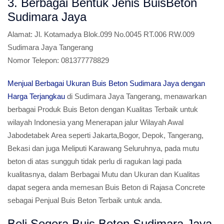
3. Berbagai Bentuk Jenis BuisBeton
Sudimara Jaya
Alamat:
Jl. Kotamadya Blok.099 No.0045 RT.006 RW.009
Sudimara Jaya Tangerang
Nomor Telepon:
081377778829
Menjual Berbagai Ukuran Buis Beton Sudimara Jaya dengan
Harga Terjangkau
di Sudimara Jaya Tangerang, menawarkan
berbagai Produk Buis Beton dengan Kualitas Terbaik untuk
wilayah Indonesia yang Menerapan jalur Wilayah Awal
Jabodetabek Area seperti Jakarta,Bogor, Depok, Tangerang,
Bekasi dan juga Meliputi Karawang Seluruhnya, pada mutu
beton di atas sungguh tidak perlu di ragukan lagi pada
kualitasnya, dalam Berbagai Mutu dan Ukuran dan Kualitas
dapat segera anda memesan Buis Beton di Rajasa Concrete
sebagai Penjual Buis Beton Terbaik untuk anda.
Beli Segera Buis Beton Sudimara Jaya