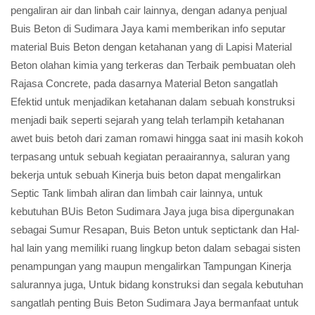
pengaliran air dan linbah cair lainnya, dengan adanya penjual
Buis Beton di Sudimara Jaya kami memberikan info seputar
material Buis Beton dengan ketahanan yang di Lapisi Material
Beton olahan kimia yang terkeras dan Terbaik pembuatan oleh
Rajasa Concrete, pada dasarnya Material Beton sangatlah
Efektid untuk menjadikan ketahanan dalam sebuah konstruksi
menjadi baik seperti sejarah yang telah terlampih ketahanan
awet buis betoh dari zaman romawi hingga saat ini masih kokoh
terpasang untuk sebuah kegiatan peraairannya, saluran yang
bekerja untuk sebuah Kinerja buis beton dapat mengalirkan
Septic Tank limbah aliran dan limbah cair lainnya, untuk
kebutuhan BUis Beton Sudimara Jaya juga bisa dipergunakan
sebagai Sumur Resapan, Buis Beton untuk septictank dan Hal-
hal lain yang memiliki ruang lingkup beton dalam sebagai sisten
penampungan yang maupun mengalirkan Tampungan Kinerja
salurannya juga, Untuk bidang konstruksi dan segala kebutuhan
sangatlah penting Buis Beton Sudimara Jaya bermanfaat untuk