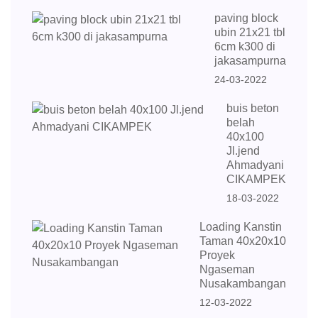
paving block
ubin 21x21 tbl
6cm k300 di
jakasampurna
24-03-2022
buis beton
belah
40x100
Jl.jend
Ahmadyani
CIKAMPEK
18-03-2022
Loading Kanstin
Taman 40x20x10
Proyek
Ngaseman
Nusakambangan
12-03-2022