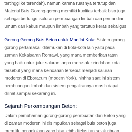
tertinggi ke terendah), namun karena ruasnya tertutup dan
Material Buis Gorong-gorong memiliki kualitas terbaik bisa juga
sebagai berfungsi saluran pembuangan limbah dari pemandian
umum dan kakus maupun limbah yang tertutup keras sekaligus.
Gorong-Gorong Buis Beton untuk Manffat Kota:
Sistem gorong-
gorong pertamakali ditemukan di kota-kota lain yaitu pada
zaman Kekaisaran Romawi, yang mana memberikan tatan
yang baik untuk jalur saluran tanpa merusak keindahan kota
tersebut yang mana keindahan tersebut menjadi saluran
moderen di Eboracum (modern York), hinhha saat ini sistem
pembuangan limbah dan sistem pengalirannya masih dapat
dilihat sampai sekarang ini.
Sejarah Perkembangan Beton:
Dalam pemahaman gorong-gorong pembuatan dari Beton yang
di zaman moderen ini disimpulkan sebagai buis beton juga
memiliki pengololaan yang bisa lebih dijelaskan sejak ribuan