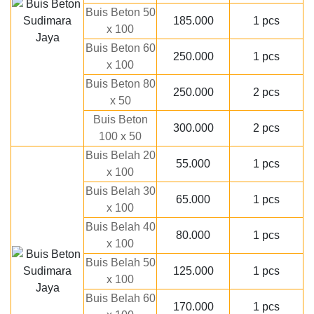
Buis Beton 50
185.000
1 pcs
x 100
Buis Beton 60
250.000
1 pcs
x 100
Buis Beton 80
250.000
2 pcs
x 50
Buis Beton
300.000
2 pcs
100 x 50
Buis Belah 20
55.000
1 pcs
x 100
Buis Belah 30
65.000
1 pcs
x 100
Buis Belah 40
80.000
1 pcs
x 100
Buis Belah 50
125.000
1 pcs
x 100
Buis Belah 60
170.000
1 pcs