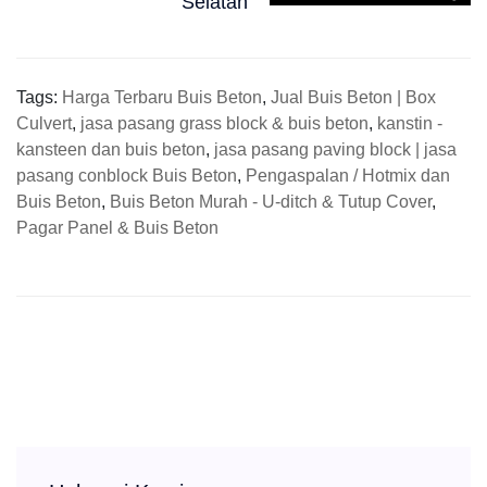
Selatan
Tags:
Harga Terbaru Buis Beton
,
Jual Buis Beton | Box
Culvert
,
jasa pasang grass block & buis beton
,
kanstin -
kansteen dan buis beton
,
jasa pasang paving block | jasa
pasang conblock Buis Beton
,
Pengaspalan / Hotmix dan
Buis Beton
,
Buis Beton Murah - U-ditch & Tutup Cover
,
Pagar Panel & Buis Beton