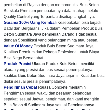
pembelian di Rajasa dengan memproduksi Buis Beton
Berskala Premium pembuatannya dalam tahap melalu
Quality Control yang Terpantau disetiap langkahnya.
Garansi 100% Uang Kembali
Kesepakatan bisa terjadi
Batal dan Bergaransi Jika dalam Pembelian Produk Buis
Beton Sudimara Jaya pembelian Barang Tidak sesuai
dengan Spesifikasi yang pelanggan minta atau pesan.
Value Of Money
Produk Buis Beton Sudimara Jaya
Kualitas Premium dan Pekerja Profesional untuk Biaya
Bisa Nego Bersahabat.
Produk Presisi
Ukuran Produk Buis Beton memiliki
ukuran yang presisi dan pas sesuai penempatanya,
kualitas Buis Beton Sudimara Jaya terjamin Kuat dan bisa
diukir sesuai presisi penempatanya.
Pengiriman Cepat
Rajasa Concrete menjamin
Pengiriman sesuai waktu dan pesanan pelanggan
sepakati sesuai Jadwal pengiriman, dan kami mengirin
Buis Beton di Sudimara Jaya sesuai Permintaannya.