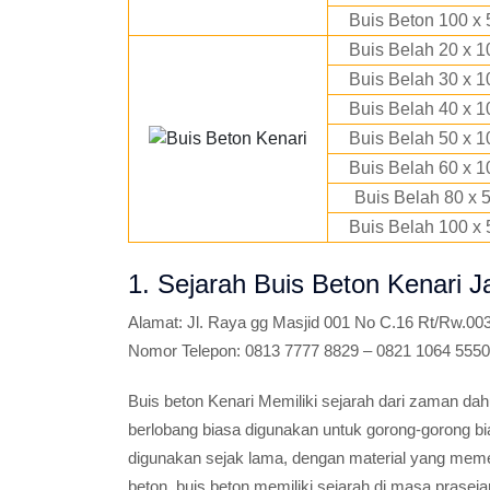
Buis Beton 100 x 
Buis Belah 20 x 1
Buis Belah 30 x 1
Buis Belah 40 x 1
Buis Belah 50 x 1
Buis Belah 60 x 1
Buis Belah 80 x 
Buis Belah 100 x 
1. Sejarah Buis Beton Kenari J
Alamat:
Jl. Raya gg Masjid 001 No C.16 Rt/Rw.003
Nomor Telepon:
0813 7777 8829 – 0821 1064 5550
Buis beton Kenari Memiliki sejarah dari zaman dah
berlobang biasa digunakan untuk gorong-gorong b
digunakan sejak lama, dengan material yang mem
beton, buis beton memiliki sejarah di masa prase