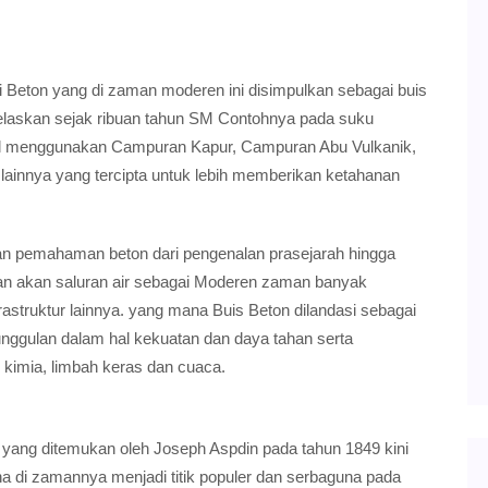
eton yang di zaman moderen ini disimpulkan sebagai buis
ijelaskan sejak ribuan tahun SM Contohnya pada suku
ial menggunakan Campuran Kapur, Campuran Abu Vulkanik,
lainnya yang tercipta untuk lebih memberikan ketahanan
ian pemahaman beton dari pengenalan prasejarah hingga
n akan saluran air sebagai Moderen zaman banyak
astruktur lainnya. yang mana Buis Beton dilandasi sebagai
nggulan dalam hal kekuatan dan daya tahan serta
kimia, limbah keras dan cuaca.
yang ditemukan oleh Joseph Aspdin pada tahun 1849 kini
na di zamannya menjadi titik populer dan serbaguna pada