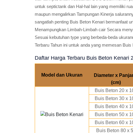
untuk septictank dan Hal-hal lain yang memiliki 
maupun mengalirkan Tampungan Kinerja salurannya
sangatlah penting Buis Beton Kenari bermanfaat un
Menampungkan Limbah-Limbah cair Secara menyel
Sesuai kebutuhan type yang berbeda-beda ukuran
Terbaru Tahun ini untuk anda yang memesan Buis B
Daftar Harga Terbaru Buis Beton Kenari 
Model dan Ukuran
Diameter x Panja
(cm)
Buis Beton 20 x 1
Buis Beton 30 x 1
Buis Beton 40 x 1
Buis Beton 50 x 1
Buis Beton 60 x 1
Buis Beton 80 x 