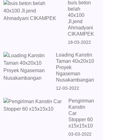
buis beton
belah
40x100
Jl.jend
Ahmadyani
CIKAMPEK
18-03-2022
Loading Kanstin
Taman 40x20x10
Proyek
Ngaseman
Nusakambangan
12-03-2022
Pengiriman
Kanstin
Car
Stopper 60
x15x15x10
03-03-2022