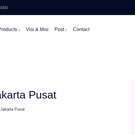
5550
Products
Visi & Misi
Post
Contact
akarta Pusat
 Jakarta Pusat