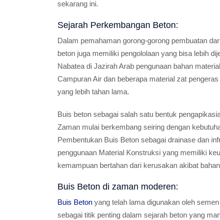
sekarang ini.
Sejarah Perkembangan Beton:
Dalam pemahaman gorong-gorong pembuatan dari B
beton juga memiliki pengololaan yang bisa lebih d
Nabatea di Jazirah Arab pengunaan bahan mater
Campuran Air dan beberapa material zat pengeras 
yang lebih tahan lama.
Buis beton sebagai salah satu bentuk pengapikas
Zaman mulai berkembang seiring dengan kebutuha
Pembentukan Buis Beton sebagai drainase dan infr
penggunaan Material Konstruksi yang memiliki keu
kemampuan bertahan dari kerusakan akibat bahan 
Buis Beton di zaman moderen:
Buis Beton
yang telah lama digunakan oleh semen 
sebagai titik penting dalam sejarah beton yang ma