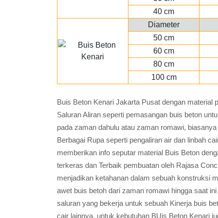
40 cm
Diameter
50 cm
60 cm
80 cm
100 cm
Buis Beton Kenari Jakarta Pusat dengan material 
Saluran Aliran seperti pemasangan buis beton u
pada zaman dahulu atau zaman romawi, biasanya 
Berbagai Rupa seperti pengaliran air dan linbah ca
memberikan info seputar material Buis Beton deng
terkeras dan Terbaik pembuatan oleh Rajasa Concr
menjadikan ketahanan dalam sebuah konstruksi men
awet buis betoh dari zaman romawi hingga saat in
saluran yang bekerja untuk sebuah Kinerja buis be
cair lainnya, untuk kebutuhan BUis Beton Kenari 