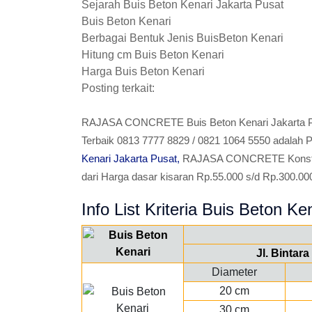
Sejarah Buis Beton Kenari Jakarta Pusat
Buis Beton Kenari
Berbagai Bentuk Jenis BuisBeton Kenari
Hitung cm Buis Beton Kenari
Harga Buis Beton Kenari
Posting terkait:
RAJASA CONCRETE Buis Beton Kenari Jakarta P
Terbaik 0813 7777 8829 / 0821 1064 5550 adalah 
Kenari Jakarta Pusat,
RAJASA CONCRETE Konstruct
dari Harga dasar kisaran Rp.55.000 s/d Rp.300.000 de
Info List Kriteria Buis Beton Ken
Jl. Bintar
Diameter
20 cm
30 cm