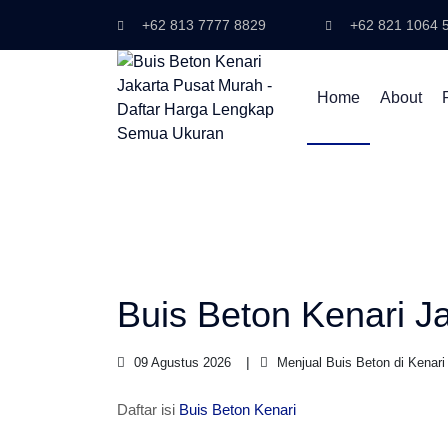
+62 813 7777 8829
+62 821 1064 
Home
About
Buis Beton Kenari J
09 Agustus 2026
Menjual Buis Beton di Kenari
Daftar isi
Buis Beton Kenari