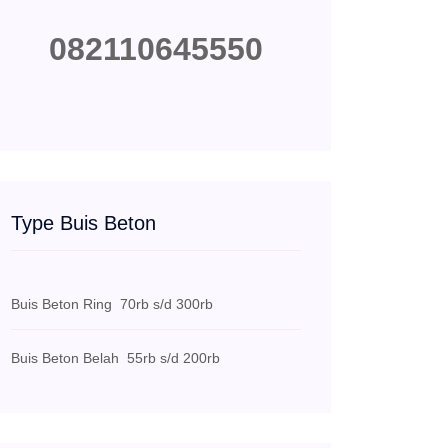
082110645550
Type Buis Beton
Buis Beton Ring
70rb s/d 300rb
Buis Beton Belah
55rb s/d 200rb