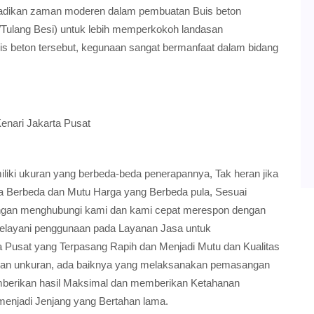
jadikan zaman moderen dalam pembuatan Buis beton
Tulang Besi) untuk lebih memperkokoh landasan
is beton tersebut, kegunaan sangat bermanfaat dalam bidang
enari Jakarta Pusat
ki ukuran yang berbeda-beda penerapannya, Tak heran jika
ia Berbeda dan Mutu Harga yang Berbeda pula, Sesuai
gan menghubungi kami dan kami cepat merespon dengan
elayani penggunaan pada Layanan Jasa untuk
Pusat yang Terpasang Rapih dan Menjadi Mutu dan Kualitas
dan unkuran, ada baiknya yang melaksanakan pemasangan
 memberikan hasil Maksimal dan memberikan Ketahanan
menjadi Jenjang yang Bertahan lama.