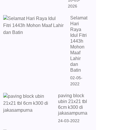
10-03-
2026
Selamat
Hari
Raya
Idul Fitri
1443h
Mohon
Maaf
Lahir
dan
Batin
02-05-
2022
paving block
ubin 21x21 tbl
6cm k300 di
jakasampurna
24-03-2022