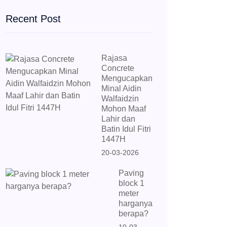
Recent Post
Rajasa
Concrete
Mengucapkan
Minal Aidin
Walfaidzin
Mohon Maaf
Lahir dan
Batin Idul Fitri
1447H
20-03-2026
Paving
block 1
meter
harganya
berapa?