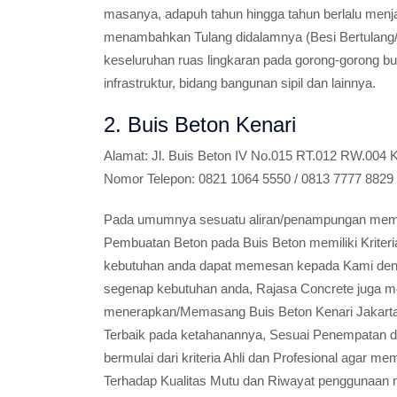
masanya, adapuh tahun hingga tahun berlalu men
menambahkan Tulang didalamnya (Besi Bertulang/
keseluruhan ruas lingkaran pada gorong-gorong bu
infrastruktur, bidang bangunan sipil dan lainnya.
2. Buis Beton Kenari
Alamat:
Jl. Buis Beton IV No.015 RT.012 RW.004 K
Nomor Telepon:
0821 1064 5550 / 0813 7777 8829
Pada umumnya sesuatu aliran/penampungan memili
Pembuatan Beton pada Buis Beton memiliki Kriter
kebutuhan anda dapat memesan kepada Kami den
segenap kebutuhan anda, Rajasa Concrete juga m
menerapkan/Memasang Buis Beton Kenari Jakarta 
Terbaik pada ketahanannya, Sesuai Penempatan 
bermulai dari kriteria Ahli dan Profesional agar
Terhadap Kualitas Mutu dan Riwayat penggunaan 