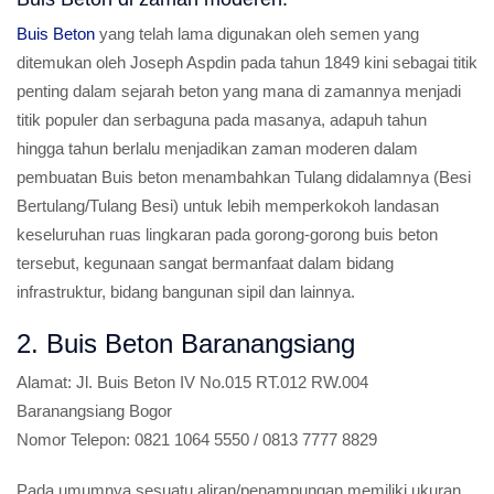
Buis Beton
yang telah lama digunakan oleh semen yang
ditemukan oleh Joseph Aspdin pada tahun 1849 kini sebagai titik
penting dalam sejarah beton yang mana di zamannya menjadi
titik populer dan serbaguna pada masanya, adapuh tahun
hingga tahun berlalu menjadikan zaman moderen dalam
pembuatan Buis beton menambahkan Tulang didalamnya (Besi
Bertulang/Tulang Besi) untuk lebih memperkokoh landasan
keseluruhan ruas lingkaran pada gorong-gorong buis beton
tersebut, kegunaan sangat bermanfaat dalam bidang
infrastruktur, bidang bangunan sipil dan lainnya.
2. Buis Beton Baranangsiang
Alamat:
Jl. Buis Beton IV No.015 RT.012 RW.004
Baranangsiang Bogor
Nomor Telepon:
0821 1064 5550 / 0813 7777 8829
Pada umumnya sesuatu aliran/penampungan memiliki ukuran