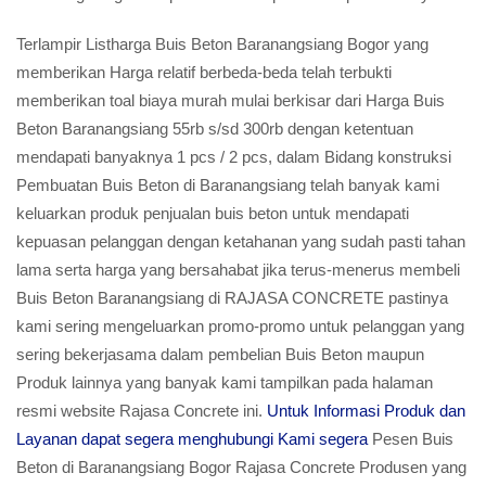
Terlampir Listharga Buis Beton Baranangsiang Bogor yang
memberikan Harga relatif berbeda-beda telah terbukti
memberikan toal biaya murah mulai berkisar dari Harga Buis
Beton Baranangsiang 55rb s/sd 300rb dengan ketentuan
mendapati banyaknya 1 pcs / 2 pcs, dalam Bidang konstruksi
Pembuatan Buis Beton di Baranangsiang telah banyak kami
keluarkan produk penjualan buis beton untuk mendapati
kepuasan pelanggan dengan ketahanan yang sudah pasti tahan
lama serta harga yang bersahabat jika terus-menerus membeli
Buis Beton Baranangsiang di RAJASA CONCRETE pastinya
kami sering mengeluarkan promo-promo untuk pelanggan yang
sering bekerjasama dalam pembelian Buis Beton maupun
Produk lainnya yang banyak kami tampilkan pada halaman
resmi website Rajasa Concrete ini.
Untuk Informasi Produk dan
Layanan dapat segera menghubungi Kami segera
Pesen Buis
Beton di Baranangsiang Bogor Rajasa Concrete Produsen yang