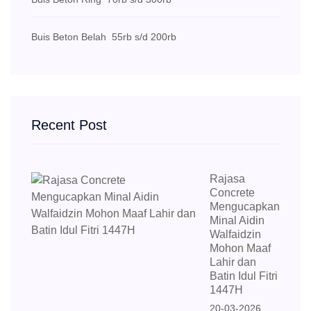
Buis Beton Belah
55rb s/d 200rb
Recent Post
Rajasa
Concrete
Mengucapkan
Minal Aidin
Walfaidzin
Mohon Maaf
Lahir dan
Batin Idul Fitri
1447H
20-03-2026