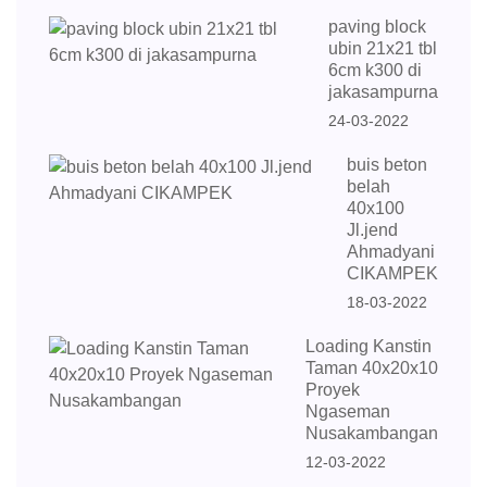
paving block
ubin 21x21 tbl
6cm k300 di
jakasampurna
24-03-2022
buis beton
belah
40x100
Jl.jend
Ahmadyani
CIKAMPEK
18-03-2022
Loading Kanstin
Taman 40x20x10
Proyek
Ngaseman
Nusakambangan
12-03-2022