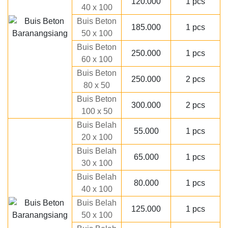
120.000
1 pcs
40 x 100
Buis Beton
185.000
1 pcs
50 x 100
Buis Beton
250.000
1 pcs
60 x 100
Buis Beton
250.000
2 pcs
80 x 50
Buis Beton
300.000
2 pcs
100 x 50
Buis Belah
55.000
1 pcs
20 x 100
Buis Belah
65.000
1 pcs
30 x 100
Buis Belah
80.000
1 pcs
40 x 100
Buis Belah
125.000
1 pcs
50 x 100