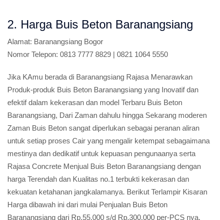
2. Harga Buis Beton Baranangsiang
Alamat:
Baranangsiang Bogor
Nomor Telepon:
0813 7777 8829 | 0821 1064 5550
Jika KAmu berada di Baranangsiang Rajasa Menarawkan
Produk-produk Buis Beton Baranangsiang yang Inovatif dan
efektif dalam kekerasan dan model Terbaru Buis Beton
Baranangsiang, Dari Zaman dahulu hingga Sekarang moderen
Zaman Buis Beton sangat diperlukan sebagai peranan aliran
untuk setiap proses Cair yang mengalir ketempat sebagaimana
mestinya dan dedikatif untuk kepuasan pengunaanya serta
Rajasa Concrete Menjual Buis Beton Baranangsiang dengan
harga Terendah dan Kualitas no.1 terbukti kekerasan dan
kekuatan ketahanan jangkalamanya. Berikut Terlampir Kisaran
Harga dibawah ini dari mulai Penjualan Buis Beton
Baranangsiang dari Rp.55.000 s/d Rp.300.000 per-PCS nya.