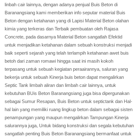
linbah cair lainnya, dengan adanya penjual Buis Beton di
Baranangsiang kami memberikan info seputar material Buis
Beton dengan ketahanan yang di Lapisi Material Beton olahan
kimia yang terkeras dan Terbaik pembuatan oleh Rajasa
Concrete, pada dasarnya Material Beton sangatlah Efektid
untuk menjadikan ketahanan dalam sebuah konstruksi menjadi
baik seperti sejarah yang telah terlampih ketahanan awet buis
betoh dari zaman romawi hingga saat ini masih kokoh
terpasang untuk sebuah kegiatan peraairannya, saluran yang
bekerja untuk sebuah Kinerja buis beton dapat mengalirkan
Septic Tank limbah aliran dan limbah cair lainnya, untuk
kebutuhan BUis Beton Baranangsiang juga bisa dipergunakan
sebagai Sumur Resapan, Buis Beton untuk septictank dan Hal-
hal lain yang memiliki ruang lingkup beton dalam sebagai sisten
penampungan yang maupun mengalirkan Tampungan Kinerja
salurannya juga, Untuk bidang konstruksi dan segala kebutuhan
sangatlah penting Buis Beton Baranangsiang bermanfaat untuk