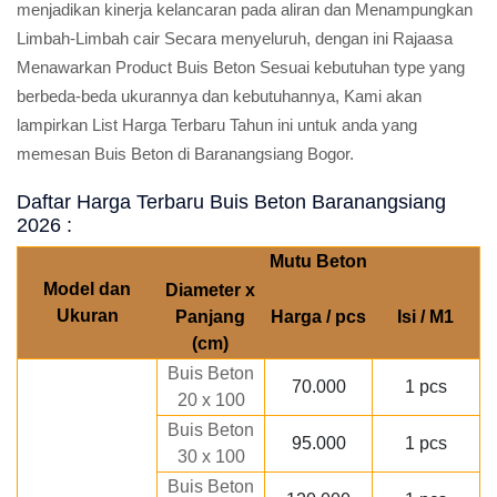
menjadikan kinerja kelancaran pada aliran dan Menampungkan
Limbah-Limbah cair Secara menyeluruh, dengan ini Rajaasa
Menawarkan Product Buis Beton Sesuai kebutuhan type yang
berbeda-beda ukurannya dan kebutuhannya, Kami akan
lampirkan List Harga Terbaru Tahun ini untuk anda yang
memesan Buis Beton di Baranangsiang Bogor.
Daftar Harga Terbaru Buis Beton Baranangsiang
2026 :
Mutu Beton
Model dan
Diameter x
Ukuran
Panjang
Harga / pcs
Isi / M1
(cm)
Buis Beton
70.000
1 pcs
20 x 100
Buis Beton
95.000
1 pcs
30 x 100
Buis Beton