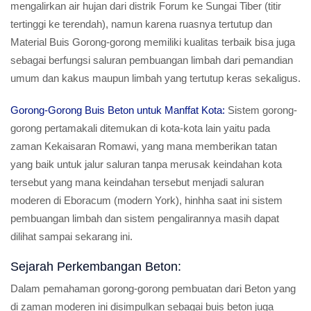
mengalirkan air hujan dari distrik Forum ke Sungai Tiber (titir
tertinggi ke terendah), namun karena ruasnya tertutup dan
Material Buis Gorong-gorong memiliki kualitas terbaik bisa juga
sebagai berfungsi saluran pembuangan limbah dari pemandian
umum dan kakus maupun limbah yang tertutup keras sekaligus.
Gorong-Gorong Buis Beton untuk Manffat Kota:
Sistem gorong-
gorong pertamakali ditemukan di kota-kota lain yaitu pada
zaman Kekaisaran Romawi, yang mana memberikan tatan
yang baik untuk jalur saluran tanpa merusak keindahan kota
tersebut yang mana keindahan tersebut menjadi saluran
moderen di Eboracum (modern York), hinhha saat ini sistem
pembuangan limbah dan sistem pengalirannya masih dapat
dilihat sampai sekarang ini.
Sejarah Perkembangan Beton:
Dalam pemahaman gorong-gorong pembuatan dari Beton yang
di zaman moderen ini disimpulkan sebagai buis beton juga