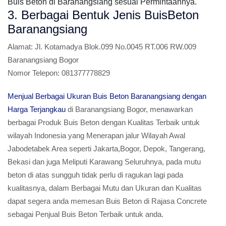
Buis Beton di Baranangsiang sesuai Permintaannya.
3. Berbagai Bentuk Jenis BuisBeton
Baranangsiang
Alamat:
Jl. Kotamadya Blok.099 No.0045 RT.006 RW.009
Baranangsiang Bogor
Nomor Telepon:
081377778829
Menjual Berbagai Ukuran Buis Beton Baranangsiang dengan
Harga Terjangkau
di Baranangsiang Bogor, menawarkan
berbagai Produk Buis Beton dengan Kualitas Terbaik untuk
wilayah Indonesia yang Menerapan jalur Wilayah Awal
Jabodetabek Area seperti Jakarta,Bogor, Depok, Tangerang,
Bekasi dan juga Meliputi Karawang Seluruhnya, pada mutu
beton di atas sungguh tidak perlu di ragukan lagi pada
kualitasnya, dalam Berbagai Mutu dan Ukuran dan Kualitas
dapat segera anda memesan Buis Beton di Rajasa Concrete
sebagai Penjual Buis Beton Terbaik untuk anda.