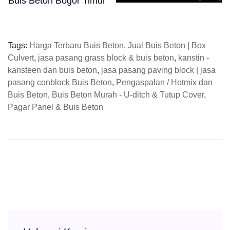
Buis Beton Bogor Timur
Tags:
Harga Terbaru Buis Beton
,
Jual Buis Beton | Box
Culvert
,
jasa pasang grass block & buis beton
,
kanstin -
kansteen dan buis beton
,
jasa pasang paving block | jasa
pasang conblock Buis Beton
,
Pengaspalan / Hotmix dan
Buis Beton
,
Buis Beton Murah - U-ditch & Tutup Cover
,
Pagar Panel & Buis Beton