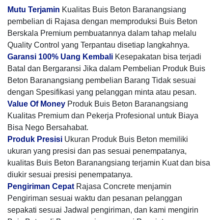
Mutu Terjamin
Kualitas Buis Beton Baranangsiang
pembelian di Rajasa dengan memproduksi Buis Beton
Berskala Premium pembuatannya dalam tahap melalu
Quality Control yang Terpantau disetiap langkahnya.
Garansi 100% Uang Kembali
Kesepakatan bisa terjadi
Batal dan Bergaransi Jika dalam Pembelian Produk Buis
Beton Baranangsiang pembelian Barang Tidak sesuai
dengan Spesifikasi yang pelanggan minta atau pesan.
Value Of Money
Produk Buis Beton Baranangsiang
Kualitas Premium dan Pekerja Profesional untuk Biaya
Bisa Nego Bersahabat.
Produk Presisi
Ukuran Produk Buis Beton memiliki
ukuran yang presisi dan pas sesuai penempatanya,
kualitas Buis Beton Baranangsiang terjamin Kuat dan bisa
diukir sesuai presisi penempatanya.
Pengiriman Cepat
Rajasa Concrete menjamin
Pengiriman sesuai waktu dan pesanan pelanggan
sepakati sesuai Jadwal pengiriman, dan kami mengirin