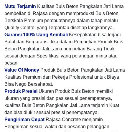
Mutu Terjamin
Kualitas Buis Beton Pangkalan Jati Lama
pembelian di Rajasa dengan memproduksi Buis Beton
Berskala Premium pembuatannya dalam tahap melalu
Quality Control yang Terpantau disetiap langkahnya.
Garansi 100% Uang Kembali
Kesepakatan bisa terjadi
Batal dan Bergaransi Jika dalam Pembelian Produk Buis
Beton Pangkalan Jati Lama pembelian Barang Tidak
sesuai dengan Spesifikasi yang pelanggan minta atau
pesan.
Value Of Money
Produk Buis Beton Pangkalan Jati Lama
Kualitas Premium dan Pekerja Profesional untuk Biaya
Bisa Nego Bersahabat.
Produk Presisi
Ukuran Produk Buis Beton memiliki
ukuran yang presisi dan pas sesuai penempatanya,
kualitas Buis Beton Pangkalan Jati Lama terjamin Kuat
dan bisa diukir sesuai presisi penempatanya.
Pengiriman Cepat
Rajasa Concrete menjamin
Pengiriman sesuai waktu dan pesanan pelanggan