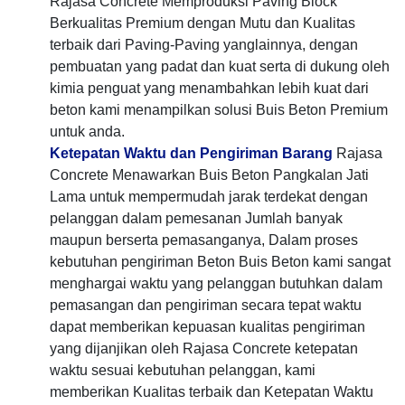
Rajasa Concrete Memproduksi Paving Block
Berkualitas Premium dengan Mutu dan Kualitas
terbaik dari Paving-Paving yanglainnya, dengan
pembuatan yang padat dan kuat serta di dukung oleh
kimia penguat yang menambahkan lebih kuat dari
beton kami menampilkan solusi Buis Beton Premium
untuk anda.
Ketepatan Waktu dan Pengiriman Barang
Rajasa
Concrete Menawarkan Buis Beton Pangkalan Jati
Lama untuk mempermudah jarak terdekat dengan
pelanggan dalam pemesanan Jumlah banyak
maupun berserta pemasanganya, Dalam proses
kebutuhan pengiriman Beton Buis Beton kami sangat
menghargai waktu yang pelanggan butuhkan dalam
pemasangan dan pengiriman secara tepat waktu
dapat memberikan kepuasan kualitas pengiriman
yang dijanjikan oleh Rajasa Concrete ketepatan
waktu sesuai kebutuhan pelanggan, kami
memberikan Kualitas terbaik dan Ketepatan Waktu