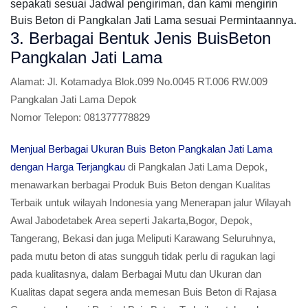
sepakati sesuai Jadwal pengiriman, dan kami mengirin
Buis Beton di Pangkalan Jati Lama sesuai Permintaannya.
3. Berbagai Bentuk Jenis BuisBeton
Pangkalan Jati Lama
Alamat:
Jl. Kotamadya Blok.099 No.0045 RT.006 RW.009
Pangkalan Jati Lama Depok
Nomor Telepon:
081377778829
Menjual Berbagai Ukuran Buis Beton Pangkalan Jati Lama
dengan Harga Terjangkau
di Pangkalan Jati Lama Depok,
menawarkan berbagai Produk Buis Beton dengan Kualitas
Terbaik untuk wilayah Indonesia yang Menerapan jalur Wilayah
Awal Jabodetabek Area seperti Jakarta,Bogor, Depok,
Tangerang, Bekasi dan juga Meliputi Karawang Seluruhnya,
pada mutu beton di atas sungguh tidak perlu di ragukan lagi
pada kualitasnya, dalam Berbagai Mutu dan Ukuran dan
Kualitas dapat segera anda memesan Buis Beton di Rajasa