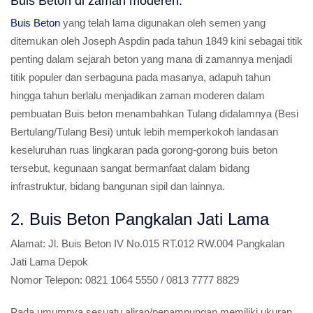
Buis Beton di zaman moderen:
Buis Beton
yang telah lama digunakan oleh semen yang
ditemukan oleh Joseph Aspdin pada tahun 1849 kini sebagai titik
penting dalam sejarah beton yang mana di zamannya menjadi
titik populer dan serbaguna pada masanya, adapuh tahun
hingga tahun berlalu menjadikan zaman moderen dalam
pembuatan Buis beton menambahkan Tulang didalamnya (Besi
Bertulang/Tulang Besi) untuk lebih memperkokoh landasan
keseluruhan ruas lingkaran pada gorong-gorong buis beton
tersebut, kegunaan sangat bermanfaat dalam bidang
infrastruktur, bidang bangunan sipil dan lainnya.
2. Buis Beton Pangkalan Jati Lama
Alamat:
Jl. Buis Beton IV No.015 RT.012 RW.004 Pangkalan
Jati Lama Depok
Nomor Telepon:
0821 1064 5550 / 0813 7777 8829
Pada umumnya sesuatu aliran/penampungan memiliki ukuran