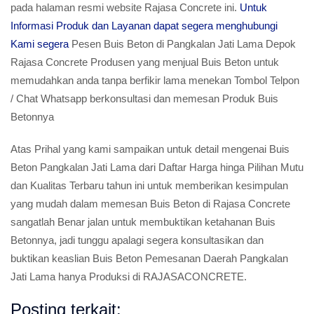
pada halaman resmi website Rajasa Concrete ini.
Untuk
Informasi Produk dan Layanan dapat segera menghubungi
Kami segera
Pesen Buis Beton di Pangkalan Jati Lama Depok
Rajasa Concrete Produsen yang menjual Buis Beton untuk
memudahkan anda tanpa berfikir lama menekan Tombol Telpon
/ Chat Whatsapp berkonsultasi dan memesan Produk Buis
Betonnya
Atas Prihal yang kami sampaikan untuk detail mengenai Buis
Beton Pangkalan Jati Lama dari Daftar Harga hinga Pilihan Mutu
dan Kualitas Terbaru tahun ini untuk memberikan kesimpulan
yang mudah dalam memesan Buis Beton di Rajasa Concrete
sangatlah Benar jalan untuk membuktikan ketahanan Buis
Betonnya, jadi tunggu apalagi segera konsultasikan dan
buktikan keaslian Buis Beton Pemesanan Daerah Pangkalan
Jati Lama hanya Produksi di RAJASACONCRETE.
Posting terkait: