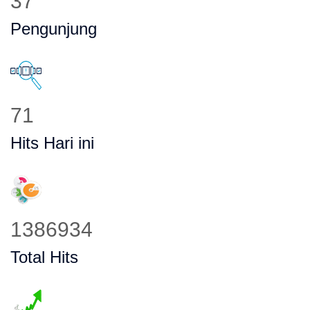
50
Pengunjung
98
Hits Hari ini
1919470
Total Hits