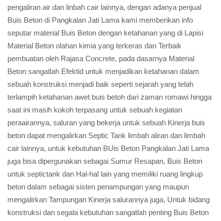
pengaliran air dan linbah cair lainnya, dengan adanya penjual
Buis Beton di Pangkalan Jati Lama kami memberikan info
seputar material Buis Beton dengan ketahanan yang di Lapisi
Material Beton olahan kimia yang terkeras dan Terbaik
pembuatan oleh Rajasa Concrete, pada dasarnya Material
Beton sangatlah Efektid untuk menjadikan ketahanan dalam
sebuah konstruksi menjadi baik seperti sejarah yang telah
terlampih ketahanan awet buis betoh dari zaman romawi hingga
saat ini masih kokoh terpasang untuk sebuah kegiatan
peraairannya, saluran yang bekerja untuk sebuah Kinerja buis
beton dapat mengalirkan Septic Tank limbah aliran dan limbah
cair lainnya, untuk kebutuhan BUis Beton Pangkalan Jati Lama
juga bisa dipergunakan sebagai Sumur Resapan, Buis Beton
untuk septictank dan Hal-hal lain yang memiliki ruang lingkup
beton dalam sebagai sisten penampungan yang maupun
mengalirkan Tampungan Kinerja salurannya juga, Untuk bidang
konstruksi dan segala kebutuhan sangatlah penting Buis Beton