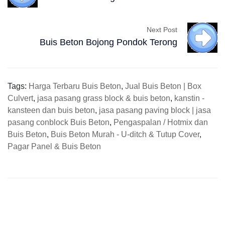
Next Post
Buis Beton Bojong Pondok Terong
Tags:
Harga Terbaru Buis Beton
,
Jual Buis Beton | Box
Culvert
,
jasa pasang grass block & buis beton
,
kanstin -
kansteen dan buis beton
,
jasa pasang paving block | jasa
pasang conblock Buis Beton
,
Pengaspalan / Hotmix dan
Buis Beton
,
Buis Beton Murah - U-ditch & Tutup Cover
,
Pagar Panel & Buis Beton