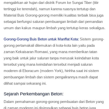
mengalirkan air hujan dari distrik Forum ke Sungai Tiber (titir
tertinggi ke terendah), namun karena ruasnya tertutup dan
Material Buis Gorong-gorong memiliki kualitas terbaik bisa juga
sebagai berfungsi saluran pembuangan limbah dari pemandian
umum dan kakus maupun limbah yang tertutup keras sekaligus.
Gorong-Gorong Buis Beton untuk Manffat Kota:
Sistem gorong-
gorong pertamakali ditemukan di kota-kota lain yaitu pada
zaman Kekaisaran Romawi, yang mana memberikan tatan
yang baik untuk jalur saluran tanpa merusak keindahan kota
tersebut yang mana keindahan tersebut menjadi saluran
moderen di Eboracum (modern York), hinhha saat ini sistem
pembuangan limbah dan sistem pengalirannya masih dapat
dilihat sampai sekarang ini.
Sejarah Perkembangan Beton:
Dalam pemahaman gorong-gorong pembuatan dari Beton yang
di zaman moderen ini disimpulkan sebagai buis beton juga