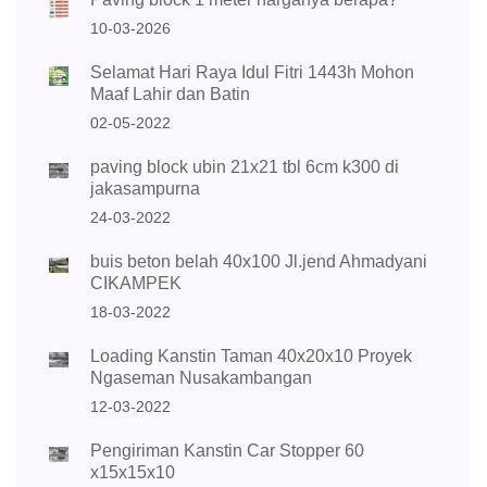
10-03-2026
Selamat Hari Raya Idul Fitri 1443h Mohon
Maaf Lahir dan Batin
02-05-2022
paving block ubin 21x21 tbl 6cm k300 di
jakasampurna
24-03-2022
buis beton belah 40x100 Jl.jend Ahmadyani
CIKAMPEK
18-03-2022
Loading Kanstin Taman 40x20x10 Proyek
Ngaseman Nusakambangan
12-03-2022
Pengiriman Kanstin Car Stopper 60
x15x15x10