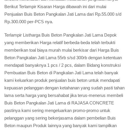
Berikut Terlampir Kisaran Harga dibawah ini dari mulai
Penjualan Buis Beton Pangkalan Jati Lama dari Rp.55.000 s/d
Rp.300.000 per-PCS nya.
Terlampir Listharga Buis Beton Pangkalan Jati Lama Depok
yang memberikan Harga relatif berbeda-beda telah terbukti
memberikan toal biaya murah mulai berkisar dari Harga Buis
Beton Pangkalan Jati Lama 55rb s/sd 300rb dengan ketentuan
mendapati banyaknya 1 pcs / 2 pcs, dalam Bidang konstruksi
Pembuatan Buis Beton di Pangkalan Jati Lama telah banyak
kami keluarkan produk penjualan buis beton untuk mendapati
kepuasan pelanggan dengan ketahanan yang sudah pasti tahan
lama serta harga yang bersahabat jika terus-menerus membeli
Buis Beton Pangkalan Jati Lama di RAJASA CONCRETE
pastinya kami sering mengeluarkan promo-promo untuk
pelanggan yang sering bekerjasama dalam pembelian Buis
Beton maupun Produk lainnya yang banyak kami tampilkan