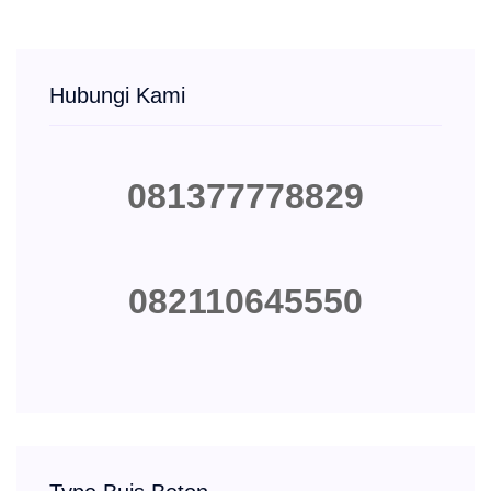
Hubungi Kami
081377778829
082110645550