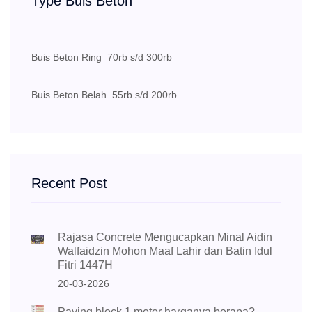
Type Buis Beton
Buis Beton Ring
70rb s/d 300rb
Buis Beton Belah
55rb s/d 200rb
Recent Post
Rajasa Concrete Mengucapkan Minal Aidin
Walfaidzin Mohon Maaf Lahir dan Batin Idul
Fitri 1447H
20-03-2026
Paving block 1 meter harganya berapa?