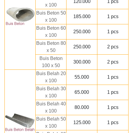
120.000
1 pcs
x 100
Buis Beton 50
185.000
1 pcs
x 100
Buis Beton 60
250.000
1 pcs
x 100
Buis Beton 80
250.000
2 pcs
x 50
Buis Beton
300.000
2 pcs
100 x 50
Buis Belah 20
55.000
1 pcs
x 100
Buis Belah 30
65.000
1 pcs
x 100
Buis Belah 40
80.000
1 pcs
x 100
Buis Belah 50
125.000
1 pcs
x 100