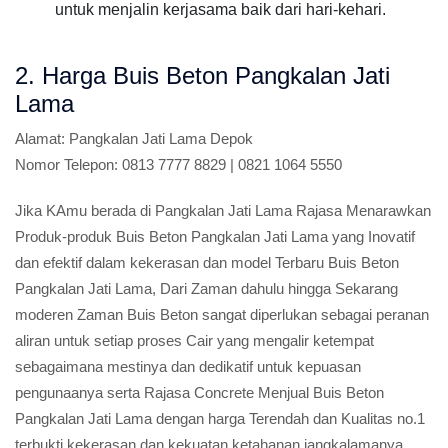
untuk menjalin kerjasama baik dari hari-kehari.
2. Harga Buis Beton Pangkalan Jati
Lama
Alamat:
Pangkalan Jati Lama Depok
Nomor Telepon:
0813 7777 8829 | 0821 1064 5550
Jika KAmu berada di Pangkalan Jati Lama Rajasa Menarawkan
Produk-produk Buis Beton Pangkalan Jati Lama yang Inovatif
dan efektif dalam kekerasan dan model Terbaru Buis Beton
Pangkalan Jati Lama, Dari Zaman dahulu hingga Sekarang
moderen Zaman Buis Beton sangat diperlukan sebagai peranan
aliran untuk setiap proses Cair yang mengalir ketempat
sebagaimana mestinya dan dedikatif untuk kepuasan
pengunaanya serta Rajasa Concrete Menjual Buis Beton
Pangkalan Jati Lama dengan harga Terendah dan Kualitas no.1
terbukti kekerasan dan kekuatan ketahanan jangkalamanya.