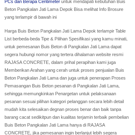
PCs dan Berapa Centimeter
untuk mendapati kebutuhan Buis
Beton Pangkalan Jati Lama Depok Bisa melihat Info Brosure
yang terlampir di bawah ini
Harga Buis Beton Pangkalan Jati Lama Depok terlampir Table
List berbeda-beda Tipe & Pilihan Spesifikasi yang kamu minati,
untuk pemesanan Buis Beton di Pangkalan Jati Lama dapat
segera hubungi nomor yang tertera dihalaman website resmi
RAJASA CONCRETE, dalam prihal perapihan kami juga
Memberikan Arahan yang cerah untuk proses penjualan Buis
Beton Pangkalan Jati Lama dan juga untuk penerapan Proses
Pemasangan Buis Beton pesanan di Pangkalan Jati Lama,
sehingga memungkinkan Penargetan untuk pelaksanaan
pesanan sesuai pilihan kategori pelanggan secara lebih detail
mudah kita selesaikan degnan proses benar dan baik tanpa
barang cacat sedikitpun dan kualitas terjamin terbaik pembelian
Buis Beton Pangkalan Jati Lama hanya di RAJASA
CONCRETE, jika pemesanan ingin berlanjut lebih segera