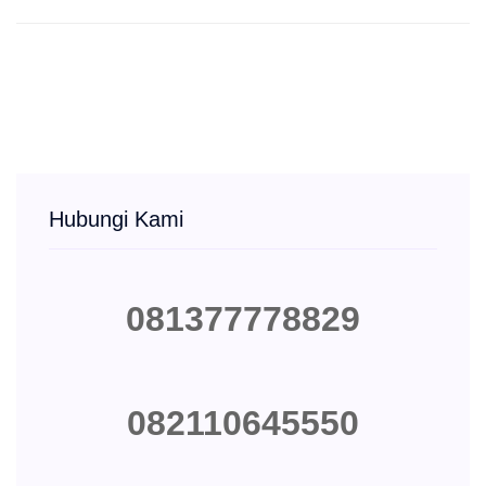
Hubungi Kami
081377778829
082110645550