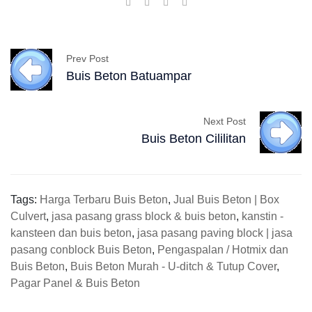
Prev Post
Buis Beton Batuampar
Next Post
Buis Beton Cililitan
Tags:
Harga Terbaru Buis Beton
,
Jual Buis Beton | Box
Culvert
,
jasa pasang grass block & buis beton
,
kanstin -
kansteen dan buis beton
,
jasa pasang paving block | jasa
pasang conblock Buis Beton
,
Pengaspalan / Hotmix dan
Buis Beton
,
Buis Beton Murah - U-ditch & Tutup Cover
,
Pagar Panel & Buis Beton