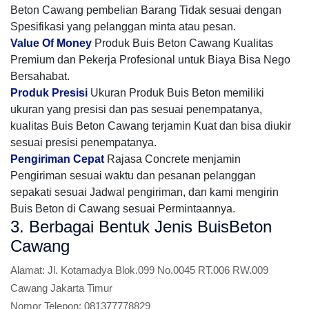
Beton Cawang pembelian Barang Tidak sesuai dengan
Spesifikasi yang pelanggan minta atau pesan.
Value Of Money
Produk Buis Beton Cawang Kualitas
Premium dan Pekerja Profesional untuk Biaya Bisa Nego
Bersahabat.
Produk Presisi
Ukuran Produk Buis Beton memiliki
ukuran yang presisi dan pas sesuai penempatanya,
kualitas Buis Beton Cawang terjamin Kuat dan bisa diukir
sesuai presisi penempatanya.
Pengiriman Cepat
Rajasa Concrete menjamin
Pengiriman sesuai waktu dan pesanan pelanggan
sepakati sesuai Jadwal pengiriman, dan kami mengirin
Buis Beton di Cawang sesuai Permintaannya.
3. Berbagai Bentuk Jenis BuisBeton
Cawang
Alamat:
Jl. Kotamadya Blok.099 No.0045 RT.006 RW.009
Cawang Jakarta Timur
Nomor Telepon:
081377778829