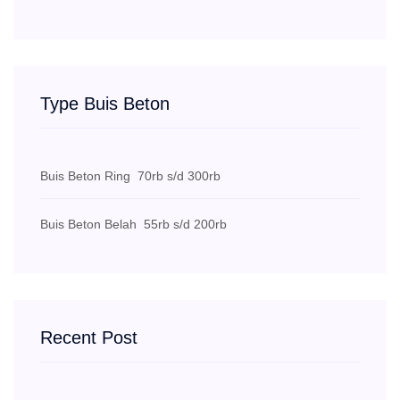
Type Buis Beton
Buis Beton Ring
70rb s/d 300rb
Buis Beton Belah
55rb s/d 200rb
Recent Post