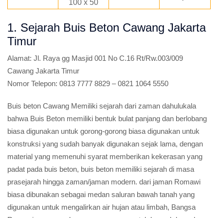
100 x 50
1. Sejarah Buis Beton Cawang Jakarta
Timur
Alamat:
Jl. Raya gg Masjid 001 No C.16 Rt/Rw.003/009
Cawang Jakarta Timur
Nomor Telepon:
0813 7777 8829 – 0821 1064 5550
Buis beton Cawang Memiliki sejarah dari zaman dahulukala
bahwa Buis Beton memiliki bentuk bulat panjang dan berlobang
biasa digunakan untuk gorong-gorong biasa digunakan untuk
konstruksi yang sudah banyak digunakan sejak lama, dengan
material yang memenuhi syarat memberikan kekerasan yang
padat pada buis beton, buis beton memiliki sejarah di masa
prasejarah hingga zaman/jaman modern. dari jaman Romawi
biasa dibunakan sebagai medan saluran bawah tanah yang
digunakan untuk mengalirkan air hujan atau limbah, Bangsa