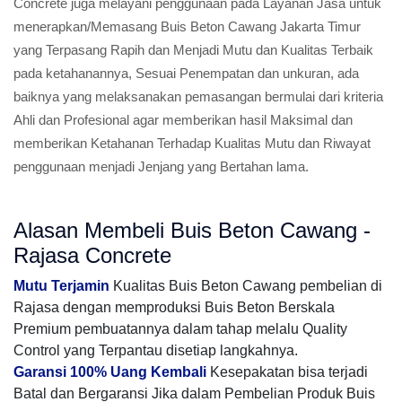
Concrete juga melayani penggunaan pada Layanan Jasa untuk
menerapkan/Memasang Buis Beton Cawang Jakarta Timur
yang Terpasang Rapih dan Menjadi Mutu dan Kualitas Terbaik
pada ketahanannya, Sesuai Penempatan dan unkuran, ada
baiknya yang melaksanakan pemasangan bermulai dari kriteria
Ahli dan Profesional agar memberikan hasil Maksimal dan
memberikan Ketahanan Terhadap Kualitas Mutu dan Riwayat
penggunaan menjadi Jenjang yang Bertahan lama.
Alasan Membeli Buis Beton Cawang -
Rajasa Concrete
Mutu Terjamin
Kualitas Buis Beton Cawang pembelian di
Rajasa dengan memproduksi Buis Beton Berskala
Premium pembuatannya dalam tahap melalu Quality
Control yang Terpantau disetiap langkahnya.
Garansi 100% Uang Kembali
Kesepakatan bisa terjadi
Batal dan Bergaransi Jika dalam Pembelian Produk Buis