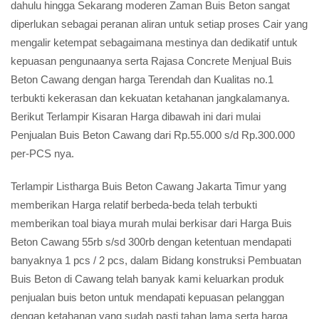
dahulu hingga Sekarang moderen Zaman Buis Beton sangat
diperlukan sebagai peranan aliran untuk setiap proses Cair yang
mengalir ketempat sebagaimana mestinya dan dedikatif untuk
kepuasan pengunaanya serta Rajasa Concrete Menjual Buis
Beton Cawang dengan harga Terendah dan Kualitas no.1
terbukti kekerasan dan kekuatan ketahanan jangkalamanya.
Berikut Terlampir Kisaran Harga dibawah ini dari mulai
Penjualan Buis Beton Cawang dari Rp.55.000 s/d Rp.300.000
per-PCS nya.
Terlampir Listharga Buis Beton Cawang Jakarta Timur yang
memberikan Harga relatif berbeda-beda telah terbukti
memberikan toal biaya murah mulai berkisar dari Harga Buis
Beton Cawang 55rb s/sd 300rb dengan ketentuan mendapati
banyaknya 1 pcs / 2 pcs, dalam Bidang konstruksi Pembuatan
Buis Beton di Cawang telah banyak kami keluarkan produk
penjualan buis beton untuk mendapati kepuasan pelanggan
dengan ketahanan yang sudah pasti tahan lama serta harga