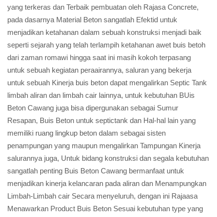
yang terkeras dan Terbaik pembuatan oleh Rajasa Concrete,
pada dasarnya Material Beton sangatlah Efektid untuk
menjadikan ketahanan dalam sebuah konstruksi menjadi baik
seperti sejarah yang telah terlampih ketahanan awet buis betoh
dari zaman romawi hingga saat ini masih kokoh terpasang
untuk sebuah kegiatan peraairannya, saluran yang bekerja
untuk sebuah Kinerja buis beton dapat mengalirkan Septic Tank
limbah aliran dan limbah cair lainnya, untuk kebutuhan BUis
Beton Cawang juga bisa dipergunakan sebagai Sumur
Resapan, Buis Beton untuk septictank dan Hal-hal lain yang
memiliki ruang lingkup beton dalam sebagai sisten
penampungan yang maupun mengalirkan Tampungan Kinerja
salurannya juga, Untuk bidang konstruksi dan segala kebutuhan
sangatlah penting Buis Beton Cawang bermanfaat untuk
menjadikan kinerja kelancaran pada aliran dan Menampungkan
Limbah-Limbah cair Secara menyeluruh, dengan ini Rajaasa
Menawarkan Product Buis Beton Sesuai kebutuhan type yang