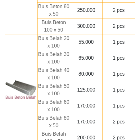
Buis Beton 80
250.000
2 pcs
x 50
Buis Beton
300.000
2 pcs
100 x 50
Buis Belah 20
55.000
1 pcs
x 100
Buis Belah 30
65.000
1 pcs
x 100
Buis Belah 40
80.000
1 pcs
x 100
Buis Belah 50
125.000
1 pcs
x 100
Buis Belah 60
170.000
1 pcs
x 100
Buis Belah 80
170.000
2 pcs
x 50
Buis Belah
200.000
2 pcs