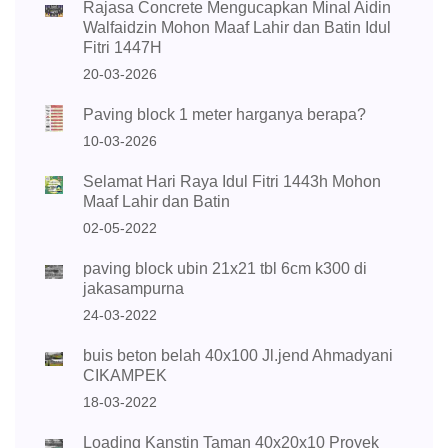
Rajasa Concrete Mengucapkan Minal Aidin
Walfaidzin Mohon Maaf Lahir dan Batin Idul
Fitri 1447H
20-03-2026
Paving block 1 meter harganya berapa?
10-03-2026
Selamat Hari Raya Idul Fitri 1443h Mohon
Maaf Lahir dan Batin
02-05-2022
paving block ubin 21x21 tbl 6cm k300 di
jakasampurna
24-03-2022
buis beton belah 40x100 Jl.jend Ahmadyani
CIKAMPEK
18-03-2022
Loading Kanstin Taman 40x20x10 Proyek