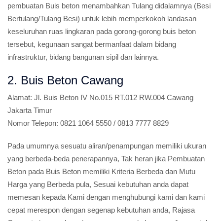
pembuatan Buis beton menambahkan Tulang didalamnya (Besi
Bertulang/Tulang Besi) untuk lebih memperkokoh landasan
keseluruhan ruas lingkaran pada gorong-gorong buis beton
tersebut, kegunaan sangat bermanfaat dalam bidang
infrastruktur, bidang bangunan sipil dan lainnya.
2. Buis Beton Cawang
Alamat:
Jl. Buis Beton IV No.015 RT.012 RW.004 Cawang
Jakarta Timur
Nomor Telepon:
0821 1064 5550 / 0813 7777 8829
Pada umumnya sesuatu aliran/penampungan memiliki ukuran
yang berbeda-beda penerapannya, Tak heran jika Pembuatan
Beton pada Buis Beton memiliki Kriteria Berbeda dan Mutu
Harga yang Berbeda pula, Sesuai kebutuhan anda dapat
memesan kepada Kami dengan menghubungi kami dan kami
cepat merespon dengan segenap kebutuhan anda, Rajasa