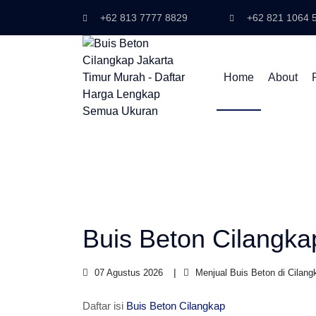
+62 813 7777 8829
+62 821 1064 
Home
About
Buis Beton Cilangka
07 Agustus 2026
Menjual Buis Beton di Cilang
Daftar isi
Buis Beton Cilangkap