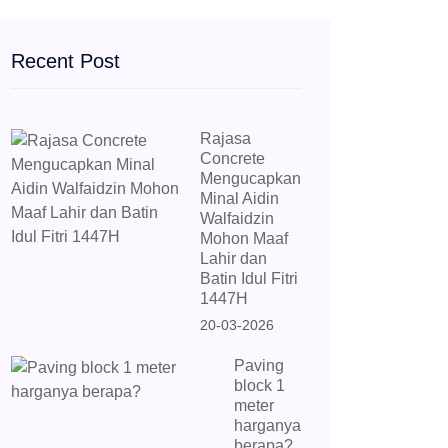
Recent Post
Rajasa
Concrete
Mengucapkan
Minal Aidin
Walfaidzin
Mohon Maaf
Lahir dan
Batin Idul Fitri
1447H
20-03-2026
Paving
block 1
meter
harganya
berapa?