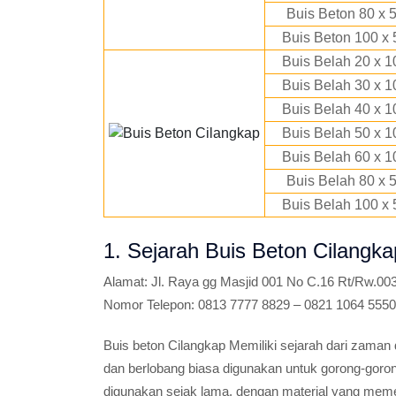
Buis Beton 80 x 
Buis Beton 100 x 
Buis Belah 20 x 1
Buis Belah 30 x 1
Buis Belah 40 x 1
Buis Belah 50 x 1
Buis Belah 60 x 1
Buis Belah 80 x 
Buis Belah 100 x 
1. Sejarah Buis Beton Cilangka
Alamat:
Jl. Raya gg Masjid 001 No C.16 Rt/Rw.003
Nomor Telepon:
0813 7777 8829 – 0821 1064 5550
Buis beton Cilangkap Memiliki sejarah dari zaman
dan berlobang biasa digunakan untuk gorong-goro
digunakan sejak lama, dengan material yang mem