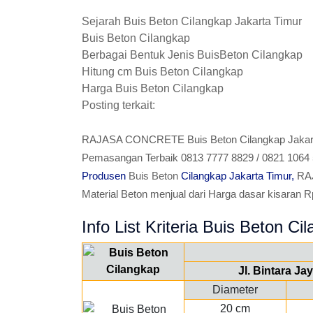
Sejarah Buis Beton Cilangkap Jakarta Timur
Buis Beton Cilangkap
Berbagai Bentuk Jenis BuisBeton Cilangkap
Hitung cm Buis Beton Cilangkap
Harga Buis Beton Cilangkap
Posting terkait:
RAJASA CONCRETE Buis Beton Cilangkap Jakarta
Pemasangan Terbaik 0813 7777 8829 / 0821 1064 
Produsen
Buis Beton
Cilangkap Jakarta Timur,
RAJ
Material Beton menjual dari Harga dasar kisaran Rp.5
Info List Kriteria Buis Beton Ci
Jl. Bintara J
Diameter
20 cm