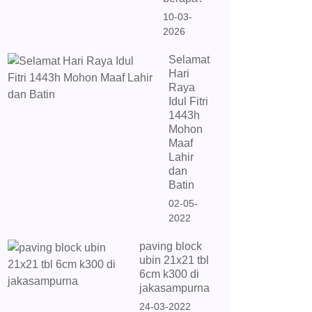
10-03-
2026
Selamat
Hari
Raya
Idul Fitri
1443h
Mohon
Maaf
Lahir
dan
Batin
02-05-
2022
paving block
ubin 21x21 tbl
6cm k300 di
jakasampurna
24-03-2022