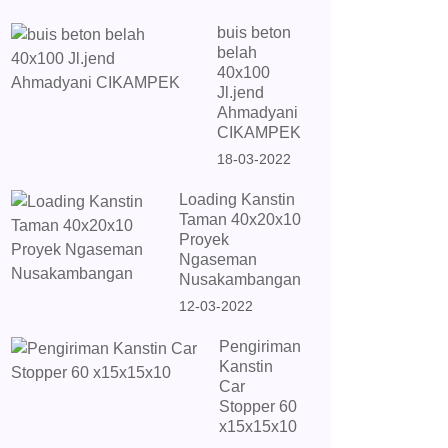
buis beton
belah
40x100
Jl.jend
Ahmadyani
CIKAMPEK
18-03-2022
Loading Kanstin
Taman 40x20x10
Proyek
Ngaseman
Nusakambangan
12-03-2022
Pengiriman
Kanstin
Car
Stopper 60
x15x15x10