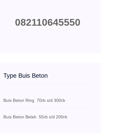
082110645550
Type Buis Beton
Buis Beton Ring
70rb s/d 300rb
Buis Beton Belah
55rb s/d 200rb