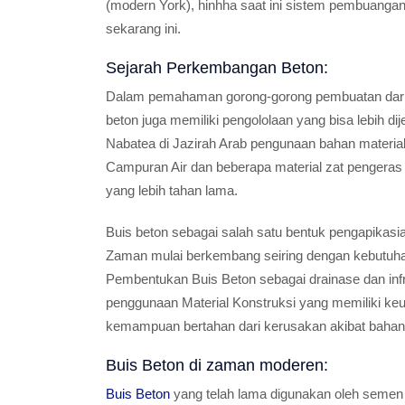
(modern York), hinhha saat ini sistem pembuangan
sekarang ini.
Sejarah Perkembangan Beton:
Dalam pemahaman gorong-gorong pembuatan dari B
beton juga memiliki pengololaan yang bisa lebih d
Nabatea di Jazirah Arab pengunaan bahan mater
Campuran Air dan beberapa material zat pengeras 
yang lebih tahan lama.
Buis beton sebagai salah satu bentuk pengapikas
Zaman mulai berkembang seiring dengan kebutuha
Pembentukan Buis Beton sebagai drainase dan infr
penggunaan Material Konstruksi yang memiliki keu
kemampuan bertahan dari kerusakan akibat bahan 
Buis Beton di zaman moderen:
Buis Beton
yang telah lama digunakan oleh semen 