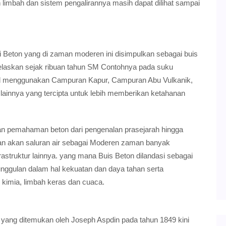
 limbah dan sistem pengalirannya masih dapat dilihat sampai
eton yang di zaman moderen ini disimpulkan sebagai buis
ijelaskan sejak ribuan tahun SM Contohnya pada suku
ial menggunakan Campuran Kapur, Campuran Abu Vulkanik,
lainnya yang tercipta untuk lebih memberikan ketahanan
ian pemahaman beton dari pengenalan prasejarah hingga
n akan saluran air sebagai Moderen zaman banyak
astruktur lainnya. yang mana Buis Beton dilandasi sebagai
nggulan dalam hal kekuatan dan daya tahan serta
kimia, limbah keras dan cuaca.
yang ditemukan oleh Joseph Aspdin pada tahun 1849 kini