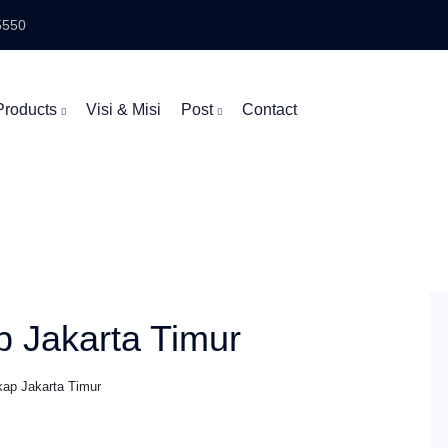
5550
Products
Visi & Misi
Post
Contact
p Jakarta Timur
kap Jakarta Timur