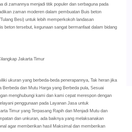
na di zamannya menjadi titik populer dan serbaguna pada
jadikan zaman moderen dalam pembuatan Buis beton
Tulang Besi) untuk lebih memperkokoh landasan
is beton tersebut, kegunaan sangat bermanfaat dalam bidang
ilangkap Jakarta Timur
ki ukuran yang berbeda-beda penerapannya, Tak heran jika
ia Berbeda dan Mutu Harga yang Berbeda pula, Sesuai
gan menghubungi kami dan kami cepat merespon dengan
elayani penggunaan pada Layanan Jasa untuk
rta Timur yang Terpasang Rapih dan Menjadi Mutu dan
empatan dan unkuran, ada baiknya yang melaksanakan
sional agar memberikan hasil Maksimal dan memberikan