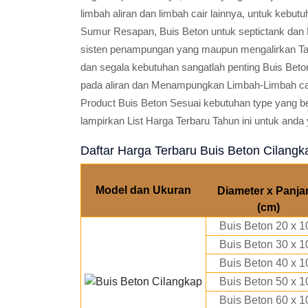
limbah aliran dan limbah cair lainnya, untuk kebu
Sumur Resapan, Buis Beton untuk septictank dan H
sisten penampungan yang maupun mengalirkan Tam
dan segala kebutuhan sangatlah penting Buis Beto
pada aliran dan Menampungkan Limbah-Limbah ca
Product Buis Beton Sesuai kebutuhan type yang 
lampirkan List Harga Terbaru Tahun ini untuk and
Daftar Harga Terbaru Buis Beton Cilangk
Model dan Ukuran
Diameter x Panja
(cm)
Buis Beton 20 x 1
Buis Beton 30 x 1
Buis Beton 40 x 1
Buis Beton 50 x 1
Buis Beton 60 x 1