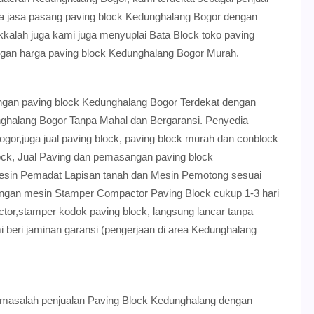
a jasa pasang paving block Kedunghalang Bogor dengan
lah juga kami juga menyuplai Bata Block toko paving
ngan harga paving block Kedunghalang Bogor Murah.
gan paving block Kedunghalang Bogor Terdekat dengan
nghalang Bogor Tanpa Mahal dan Bergaransi. Penyedia
gor,juga jual paving block, paving block murah dan conblock
block, Jual Paving dan pemasangan paving block
esin Pemadat Lapisan tanah dan Mesin Pemotong sesuai
engan mesin Stamper Compactor Paving Block cukup 1-3 hari
ctor,stamper kodok paving block, langsung lancar tanpa
 beri jaminan garansi (pengerjaan di area Kedunghalang
masalah penjualan Paving Block Kedunghalang dengan