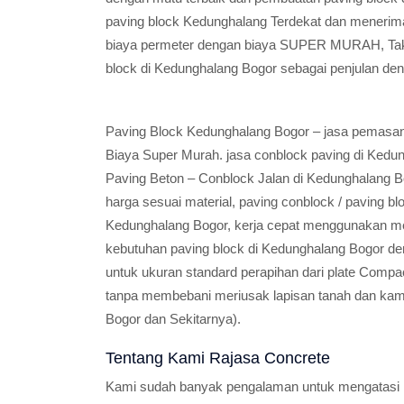
paving block Kedunghalang Terdekat dan menerim
biaya permeter dengan biaya SUPER MURAH, Takka
block di Kedunghalang Bogor sebagai penjulan de
Paving Block Kedunghalang Bogor – jasa pemasan
Biaya Super Murah. jasa conblock paving di Kedu
Paving Beton – Conblock Jalan di Kedunghalang Bo
harga sesuai material, paving conblock / paving 
Kedunghalang Bogor, kerja cepat menggunakan m
kebutuhan paving block di Kedunghalang Bogor d
untuk ukuran standard perapihan dari plate Compa
tanpa membebani meriusak lapisan tanah dan kami
Bogor dan Sekitarnya).
Tentang Kami Rajasa Concrete
Kami sudah banyak pengalaman untuk mengatasi 