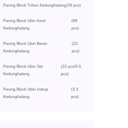
Paving Block Trihex Kedunghalang
(39 pcs)
Paving Block Ubin Kecil
(88
Kedunghalang
pcs)
Paving Block Ubin Besar
(22
Kedunghalang
pcs)
Paving Block Ubin Set
(22 pcs/5.5
Kedunghalang
pcs)
Paving Block Ubin Uskup
(3.3
Kedunghalang
pcs)