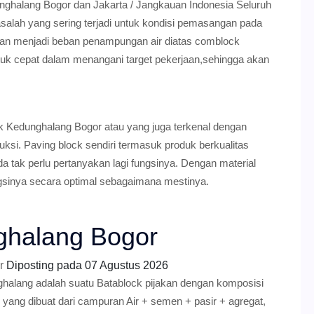
unghalang Bogor dan Jakarta / Jangkauan Indonesia Seluruh
salah yang sering terjadi untuk kondisi pemasangan pada
dan menjadi beban penampungan air diatas comblock
tuk cepat dalam menangani target pekerjaan,sehingga akan
.
 Kedunghalang Bogor atau yang juga terkenal dengan
ruksi. Paving block sendiri termasuk produk berkualitas
a tak perlu pertanyakan lagi fungsinya. Dengan material
gsinya secara optimal sebagaimana mestinya.
ghalang Bogor
r
Diposting pada
07 Agustus 2026
halang adalah suatu Batablock pijakan dengan komposisi
 yang dibuat dari campuran Air + semen + pasir + agregat,