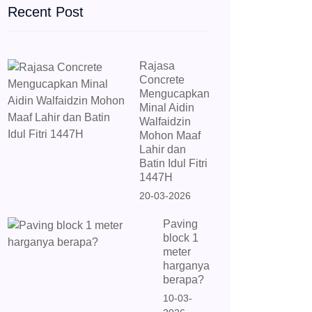
Recent Post
Rajasa
Concrete
Mengucapkan
Minal Aidin
Walfaidzin
Mohon Maaf
Lahir dan
Batin Idul Fitri
1447H
20-03-2026
Paving
block 1
meter
harganya
berapa?
10-03-