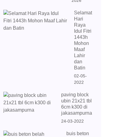
2026
Selamat
Hari
Raya
Idul Fitri
1443h
Mohon
Maaf
Lahir
dan
Batin
02-05-
2022
paving block
ubin 21x21 tbl
6cm k300 di
jakasampurna
24-03-2022
buis beton