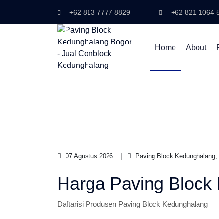
+62 813 7777 8829
+62 821 1064 
Home
About
07 Agustus 2026
Paving Block Kedunghalang,
Harga Paving Block
Daftarisi Produsen Paving Block Kedunghalang