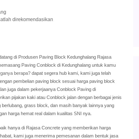
ang
atlah direkomendasikan
datang di Produsen Paving Block Kedunghalang Rajasa
 memasang Paving Conblock di Kedunghalang untuk kamu
rganya berapa?
dapat segera hub kami, kami juga telah
engan pembelian paving block sesuai harga paving block
ualan juga dalam pekerjaanya Conblock Paving di
an pijakan kaki atau Conblock jalan dengan berbagai jenis
ng berlubang, grass block, dan masih banyak lainnya yang
an harga hemat real dalam kualitas SNI nya.
rbaik hanya di Rajasa Concrete yang memberikan harga
sahabat, kami juga menerima pemesanan dalam bentuk jasa