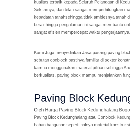
kualitas terbaik kepada Seluruh Pelanggan di Ked
Sekitarnya, dan telah sangat memperhitungkan ma
kepadatan tanahsehingga tidak amblesnya tanah 
berair,hingga pengalaman ini sangat membantu un
sangat efisien mempercepat waktu pengerjaannya
Kami Juga menyediakan Jasa pasang paving block
sebutan conblock pastinya familiar di sektor konst
karena menggunakan material pilihan sehingga And
berkualitas, paving block mampu menjalankan fun
Paving Block Kedun
Oleh
Harga Paving Block Kedunghalang Bogo
Paving Block Kedunghalang atau Conblock Kedung
bahan bangunan seperti halnya material konstruksi