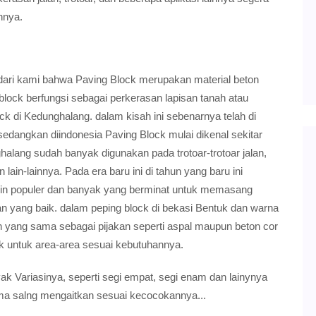
nnya.
dari kami bahwa Paving Block merupakan material beton
 block berfungsi sebagai perkerasan lapisan tanah atau
k di Kedunghalang. dalam kisah ini sebenarnya telah di
 sedangkan diindonesia Paving Block mulai dikenal sekitar
ghalang sudah banyak digunakan pada trotoar-trotoar jalan,
lain-lainnya. Pada era baru ini di tahun yang baru ini
in populer dan banyak yang berminat untuk memasang
n yang baik. dalam peping block di bekasi Bentuk dan warna
 yang sama sebagai pijakan seperti aspal maupun beton cor
k untuk area-area sesuai kebutuhannya.
k Variasinya, seperti segi empat, segi enam dan lainynya
a salng mengaitkan sesuai kecocokannya...