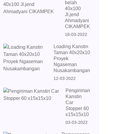
belah
40x100
Jl.jend
Ahmadyani
CIKAMPEK
18-03-2022
Loading Kanstin
Taman 40x20x10
Proyek
Ngaseman
Nusakambangan
12-03-2022
Pengiriman
Kanstin
Car
Stopper 60
x15x15x10
03-03-2022