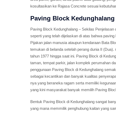
kosultasikan ke Rajasa Concrete sesuai kebutuha
Paving Block Kedunghalang
Paving Block Kedunghalang – Sekilas Penjelasan 
seperti yang telah dijelaskan di atas bahwa paving
Pijakan jalan manusia ataupun kendaraan Bata Bloc
temukan di belanda setelah perang dunia II (Dua).
tahun 1977 hingga saat ini. Paving Block di Kedun
taman, tempat parkir, jalan komplek perumahan dan 
penggunaan Paving Block di Kedunghalang semak
sebagai kecantikan dan banyak kualitas penyerapa
nya yang beraneka ragam serta memiliki kegunaan
yang kini masyarakat banyak memilih Paving Bloc
Bentuk Paving Block di Kedunghalang sangat banya
yang mana memmilik penghubung kaitan yang sam