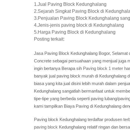
1.Jual Paving Block Kedunghalang
2.Sejarah Singkat Paving Block di Kedunghal
3.Penjualan Paving Block Kedunghalang sang
4.Jenis-jenis paving block di Kedunghalang
5.Harga Paving Block di Kedunghalang
Posting terkait:
Jasa Paving Block Kedunghalang Bogor, Selamat 
Concrete sebagai persuahaan yang menjual juga
ingin bertanya Berapa sih
Paving block 1 meter ha
banyak jual paving block murah di Kedunghalang d
biasa yang kita jual disini lebih murah dalam penj
Kedunghalang sangatlah bermanfaat untuk memberik
tipe-tipe yang berbeda seperti paving lubang/pavi
kami tampilkan Biaya Paving di Kedunghalang deng
Paving block Kedunghalang terdaftar produsen te
paving block
Kedunghalang relatif ringan dan ber