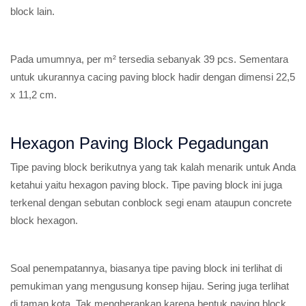
block lain.
Pada umumnya, per m² tersedia sebanyak 39 pcs. Sementara
untuk ukurannya cacing paving block hadir dengan dimensi 22,5
x 11,2 cm.
Hexagon Paving Block Pegadungan
Tipe paving block berikutnya yang tak kalah menarik untuk Anda
ketahui yaitu hexagon paving block. Tipe paving block ini juga
terkenal dengan sebutan conblock segi enam ataupun concrete
block hexagon.
Soal penempatannya, biasanya tipe paving block ini terlihat di
pemukiman yang mengusung konsep hijau. Sering juga terlihat
di taman kota. Tak mengherankan karena bentuk paving block