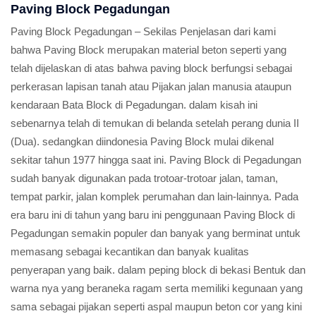
Paving Block Pegadungan
Paving Block Pegadungan – Sekilas Penjelasan dari kami
bahwa Paving Block merupakan material beton seperti yang
telah dijelaskan di atas bahwa paving block berfungsi sebagai
perkerasan lapisan tanah atau Pijakan jalan manusia ataupun
kendaraan Bata Block di Pegadungan. dalam kisah ini
sebenarnya telah di temukan di belanda setelah perang dunia II
(Dua). sedangkan diindonesia Paving Block mulai dikenal
sekitar tahun 1977 hingga saat ini. Paving Block di Pegadungan
sudah banyak digunakan pada trotoar-trotoar jalan, taman,
tempat parkir, jalan komplek perumahan dan lain-lainnya. Pada
era baru ini di tahun yang baru ini penggunaan Paving Block di
Pegadungan semakin populer dan banyak yang berminat untuk
memasang sebagai kecantikan dan banyak kualitas
penyerapan yang baik. dalam peping block di bekasi Bentuk dan
warna nya yang beraneka ragam serta memiliki kegunaan yang
sama sebagai pijakan seperti aspal maupun beton cor yang kini