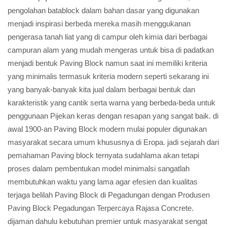
pengolahan batablock dalam bahan dasar yang digunakan
menjadi inspirasi berbeda mereka masih menggukanan
pengerasa tanah liat yang di campur oleh kimia dari berbagai
campuran alam yang mudah mengeras untuk bisa di padatkan
menjadi bentuk Paving Block namun saat ini memiliki kriteria
yang minimalis termasuk kriteria modern seperti sekarang ini
yang banyak-banyak kita jual dalam berbagai bentuk dan
karakteristik yang cantik serta warna yang berbeda-beda untuk
penggunaan Pijekan keras dengan resapan yang sangat baik. di
awal 1900-an Paving Block modern mulai populer digunakan
masyarakat secara umum khususnya di Eropa. jadi sejarah dari
pemahaman Paving block ternyata sudahlama akan tetapi
proses dalam pembentukan model minimalsi sangatlah
membutuhkan waktu yang lama agar efesien dan kualitas
terjaga belilah Paving Block di Pegadungan dengan Produsen
Paving Block Pegadungan Terpercaya Rajasa Concrete.
dijaman dahulu kebutuhan premier untuk masyarakat sengat