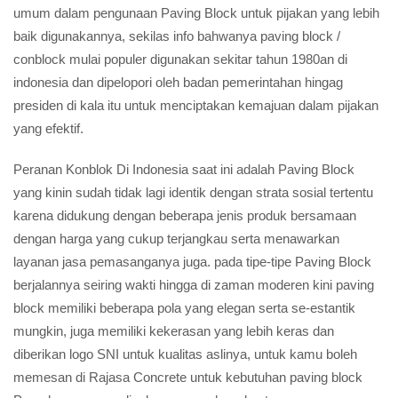
umum dalam pengunaan Paving Block untuk pijakan yang lebih
baik digunakannya, sekilas info bahwanya paving block /
conblock mulai populer digunakan sekitar tahun 1980an di
indonesia dan dipelopori oleh badan pemerintahan hingag
presiden di kala itu untuk menciptakan kemajuan dalam pijakan
yang efektif.
Peranan Konblok Di Indonesia saat ini adalah Paving Block
yang kinin sudah tidak lagi identik dengan strata sosial tertentu
karena didukung dengan beberapa jenis produk bersamaan
dengan harga yang cukup terjangkau serta menawarkan
layanan jasa pemasanganya juga. pada tipe-tipe Paving Block
berjalannya seiring wakti hingga di zaman moderen kini paving
block memiliki beberapa pola yang elegan serta se-estantik
mungkin, juga memiliki kekerasan yang lebih keras dan
diberikan logo SNI untuk kualitas aslinya, untuk kamu boleh
memesan di Rajasa Concrete untuk kebutuhan paving block