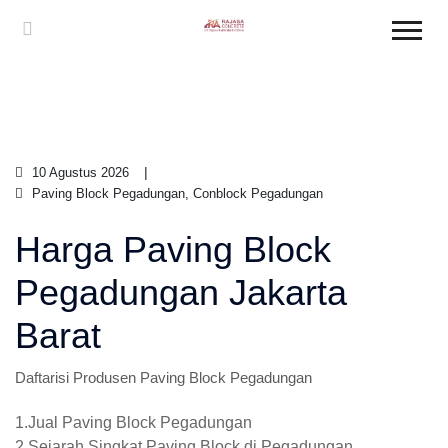
10 Agustus 2026
Paving Block Pegadungan, Conblock Pegadungan
Harga Paving Block
Pegadungan Jakarta
Barat
Daftarisi Produsen Paving Block Pegadungan
1.Jual Paving Block Pegadungan
2.Sejarah Singkat Paving Block di Pegadungan