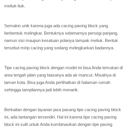
meliuk-liuk.
Semakin unik karena juga ada cacing paving block yang
berbentuk melingkar. Bentuknya sebenarnya persegi panjang,
namun sisi maupun kesatuan polanya tampak meliuk. Bentuk
tersebut mirip cacing yang sedang melingkarkan badannya.
Tipe cacing paving block dengan model ini bisa Anda temukan di
area tengah jalan yang biasanya ada air mancur. Misalnya di
taman kota. Bisa juga Anda perlihatkan di halaman rumah
sehingga tampilannya jadi lebih menarik.
Berkaitan dengan layanan jasa pasang tipe cacing paving block
ini, ada tantangan tersendiri. Hal ini karena tipe cacing paving
block ini sulit untuk Anda kombinasikan dengan tipe paving