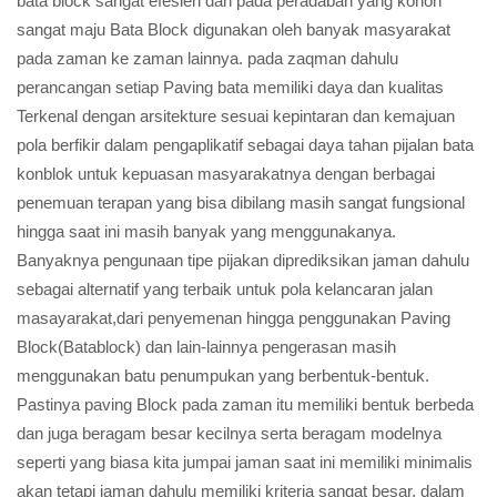
bata block sangat efesien dan pada peradaban yang konon
sangat maju Bata Block digunakan oleh banyak masyarakat
pada zaman ke zaman lainnya. pada zaqman dahulu
perancangan setiap Paving bata memiliki daya dan kualitas
Terkenal dengan arsitekture sesuai kepintaran dan kemajuan
pola berfikir dalam pengaplikatif sebagai daya tahan pijalan bata
konblok untuk kepuasan masyarakatnya dengan berbagai
penemuan terapan yang bisa dibilang masih sangat fungsional
hingga saat ini masih banyak yang menggunakanya.
Banyaknya pengunaan tipe pijakan diprediksikan jaman dahulu
sebagai alternatif yang terbaik untuk pola kelancaran jalan
masayarakat,dari penyemenan hingga penggunakan Paving
Block(Batablock) dan lain-lainnya pengerasan masih
menggunakan batu penumpukan yang berbentuk-bentuk.
Pastinya paving Block pada zaman itu memiliki bentuk berbeda
dan juga beragam besar kecilnya serta beragam modelnya
seperti yang biasa kita jumpai jaman saat ini memiliki minimalis
akan tetapi jaman dahulu memiliki kriteria sangat besar, dalam