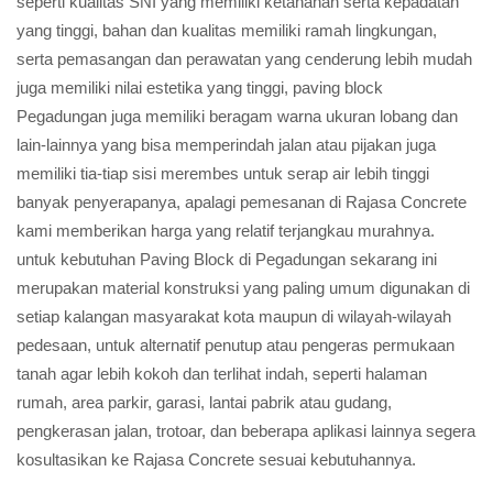
seperti kualitas SNI yang memiliki ketahanan serta kepadatan
yang tinggi, bahan dan kualitas memiliki ramah lingkungan,
serta pemasangan dan perawatan yang cenderung lebih mudah
juga memiliki nilai estetika yang tinggi, paving block
Pegadungan juga memiliki beragam warna ukuran lobang dan
lain-lainnya yang bisa memperindah jalan atau pijakan juga
memiliki tia-tiap sisi merembes untuk serap air lebih tinggi
banyak penyerapanya, apalagi pemesanan di Rajasa Concrete
kami memberikan harga yang relatif terjangkau murahnya.
untuk kebutuhan Paving Block di Pegadungan sekarang ini
merupakan material konstruksi yang paling umum digunakan di
setiap kalangan masyarakat kota maupun di wilayah-wilayah
pedesaan, untuk alternatif penutup atau pengeras permukaan
tanah agar lebih kokoh dan terlihat indah, seperti halaman
rumah, area parkir, garasi, lantai pabrik atau gudang,
pengkerasan jalan, trotoar, dan beberapa aplikasi lainnya segera
kosultasikan ke Rajasa Concrete sesuai kebutuhannya.