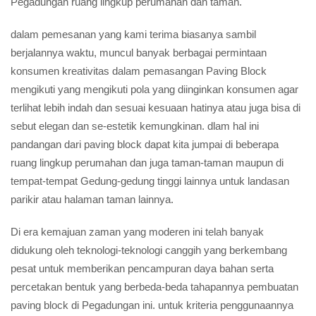
Pegadungan ruang lingkup perumahan dan taman.
dalam pemesanan yang kami terima biasanya sambil
berjalannya waktu, muncul banyak berbagai permintaan
konsumen kreativitas dalam pemasangan Paving Block
mengikuti yang mengikuti pola yang diinginkan konsumen agar
terlihat lebih indah dan sesuai kesuaan hatinya atau juga bisa di
sebut elegan dan se-estetik kemungkinan. dlam hal ini
pandangan dari paving block dapat kita jumpai di beberapa
ruang lingkup perumahan dan juga taman-taman maupun di
tempat-tempat Gedung-gedung tinggi lainnya untuk landasan
parikir atau halaman taman lainnya.
Di era kemajuan zaman yang moderen ini telah banyak
didukung oleh teknologi-teknologi canggih yang berkembang
pesat untuk memberikan pencampuran daya bahan serta
percetakan bentuk yang berbeda-beda tahapannya pembuatan
paving block di Pegadungan ini. untuk kriteria penggunaannya