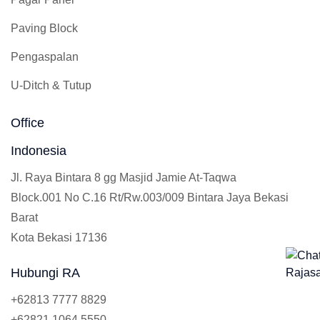
Paving Block
Pengaspalan
U-Ditch & Tutup
Office
Indonesia
Jl. Raya Bintara 8 gg Masjid Jamie At-Taqwa
Block.001 No C.16 Rt/Rw.003/009 Bintara Jaya Bekasi
Barat
Kota Bekasi 17136
Hubungi RA
+62813 7777 8829
+62821 1064 5550