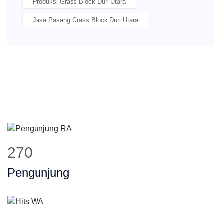
Produksi Grass Block Duri Utara
Jasa Pasang Grass Block Duri Utara
322
Pengunjung