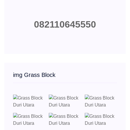
082110645550
img Grass Block