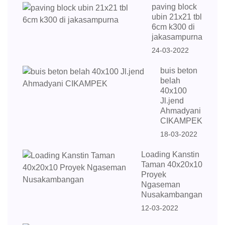
paving block
ubin 21x21 tbl
6cm k300 di
jakasampurna
24-03-2022
buis beton
belah
40x100
Jl.jend
Ahmadyani
CIKAMPEK
18-03-2022
Loading Kanstin
Taman 40x20x10
Proyek
Ngaseman
Nusakambangan
12-03-2022