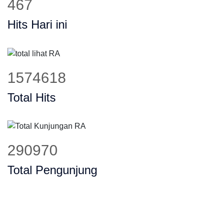
559
Hits Hari ini
1879006
Total Hits
347217
Total Pengunjung