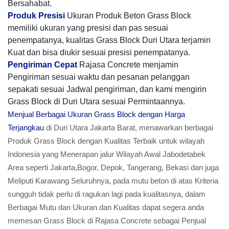
Bersahabat.
Produk Presisi
Ukuran Produk Beton Grass Block
memiliki ukuran yang presisi dan pas sesuai
penempatanya, kualitas Grass Block Duri Utara terjamin
Kuat dan bisa diukir sesuai presisi penempatanya.
Pengiriman Cepat
Rajasa Concrete menjamin
Pengiriman sesuai waktu dan pesanan pelanggan
sepakati sesuai Jadwal pengiriman, dan kami mengirin
Grass Block di Duri Utara sesuai Permintaannya.
Menjual Berbagai Ukuran Grass Block dengan Harga
Terjangkau
di Duri Utara Jakarta Barat, menawarkan berbagai
Produk Grass Block dengan Kualitas Terbaik untuk wilayah
Indonesia yang Menerapan jalur Wilayah Awal Jabodetabek
Area seperti Jakarta,Bogor, Depok, Tangerang, Bekasi dan juga
Meliputi Karawang Seluruhnya, pada mutu beton di atas Kriteria
sungguh tidak perlu di ragukan lagi pada kualitasnya, dalam
Berbagai Mutu dan Ukuran dan Kualitas dapat segera anda
memesan Grass Block di Rajasa Concrete sebagai Penjual