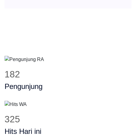
225
Pengunjung
401
Hits Hari ini