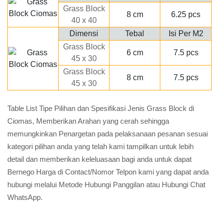
Grass Block
8 cm
6.25 pcs
40 x 40
Dimensi
Tebal
Isi Per M2
Grass Block
6 cm
7.5 pcs
45 x 30
Grass Block
8 cm
7.5 pcs
45 x 30
Table List Tipe Pilihan dan Spesifikasi Jenis Grass Block di
Ciomas, Memberikan Arahan yang cerah sehingga
memungkinkan Penargetan pada pelaksanaan pesanan sesuai
kategori pilihan anda yang telah kami tampilkan untuk lebih
detail dan memberikan keleluasaan bagi anda untuk dapat
Bernego Harga di Contact/Nomor Telpon kami yang dapat anda
hubungi melalui Metode Hubungi Panggilan atau Hubungi Chat
WhatsApp.