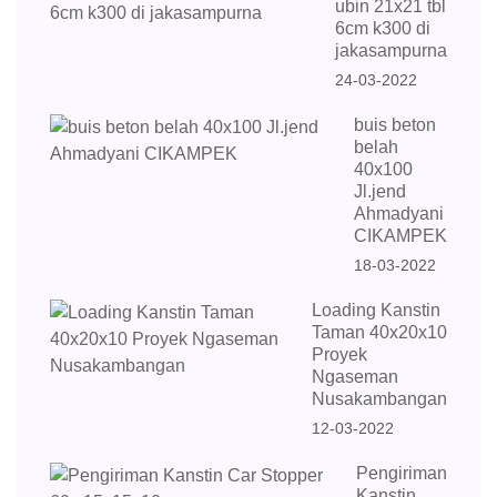
ubin 21x21 tbl
6cm k300 di
jakasampurna
24-03-2022
buis beton
belah
40x100
Jl.jend
Ahmadyani
CIKAMPEK
18-03-2022
Loading Kanstin
Taman 40x20x10
Proyek
Ngaseman
Nusakambangan
12-03-2022
Pengiriman
Kanstin