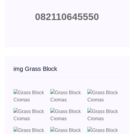
082110645550
img Grass Block