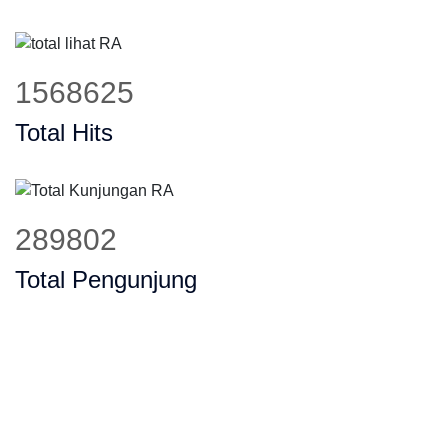
1937369
Total Hits
357928
Total Pengunjung