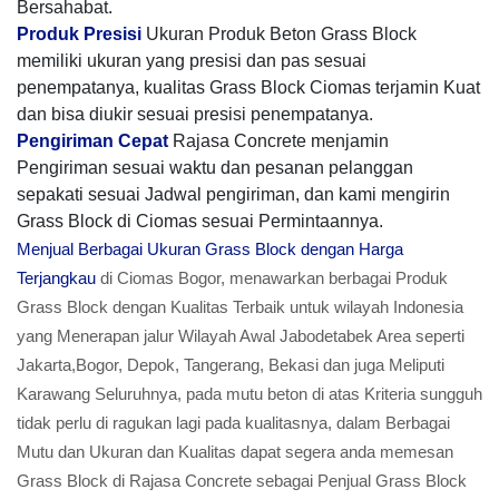
Bersahabat.
Produk Presisi
Ukuran Produk Beton Grass Block
memiliki ukuran yang presisi dan pas sesuai
penempatanya, kualitas Grass Block Ciomas terjamin Kuat
dan bisa diukir sesuai presisi penempatanya.
Pengiriman Cepat
Rajasa Concrete menjamin
Pengiriman sesuai waktu dan pesanan pelanggan
sepakati sesuai Jadwal pengiriman, dan kami mengirin
Grass Block di Ciomas sesuai Permintaannya.
Menjual Berbagai Ukuran Grass Block dengan Harga
Terjangkau
di Ciomas Bogor, menawarkan berbagai Produk
Grass Block dengan Kualitas Terbaik untuk wilayah Indonesia
yang Menerapan jalur Wilayah Awal Jabodetabek Area seperti
Jakarta,Bogor, Depok, Tangerang, Bekasi dan juga Meliputi
Karawang Seluruhnya, pada mutu beton di atas Kriteria sungguh
tidak perlu di ragukan lagi pada kualitasnya, dalam Berbagai
Mutu dan Ukuran dan Kualitas dapat segera anda memesan
Grass Block di Rajasa Concrete sebagai Penjual Grass Block