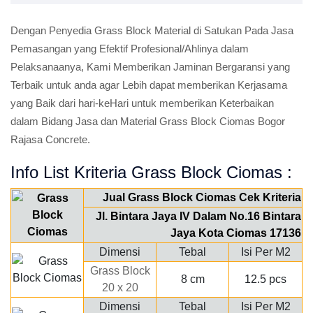
Dengan Penyedia Grass Block Material di Satukan Pada Jasa
Pemasangan yang Efektif Profesional/Ahlinya dalam
Pelaksanaanya, Kami Memberikan Jaminan Bergaransi yang
Terbaik untuk anda agar Lebih dapat memberikan Kerjasama
yang Baik dari hari-keHari untuk memberikan Keterbaikan
dalam Bidang Jasa dan Material Grass Block Ciomas Bogor
Rajasa Concrete.
Info List Kriteria Grass Block Ciomas :
Jual Grass Block Ciomas Cek Kriteria
Jl. Bintara Jaya IV Dalam No.16 Bintara
Jaya Kota Ciomas 17136
Dimensi
Tebal
Isi Per M2
Grass Block
8 cm
12.5 pcs
20 x 20
Dimensi
Tebal
Isi Per M2