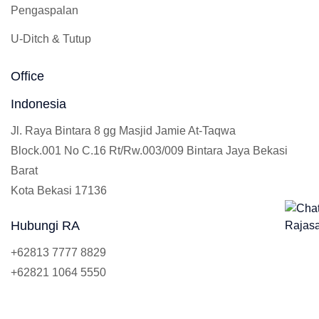
Pengaspalan
U-Ditch & Tutup
Office
Indonesia
Jl. Raya Bintara 8 gg Masjid Jamie At-Taqwa
Block.001 No C.16 Rt/Rw.003/009 Bintara Jaya Bekasi
Barat
Kota Bekasi 17136
Hubungi RA
+62813 7777 8829
+62821 1064 5550