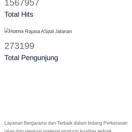
1889739
Total Hits
332590
Total Pengunjung
Layanan Bergaransi dan Terbaik dalam bidang Perkerasan
jalan dan menjual material products kualitas terbaik,