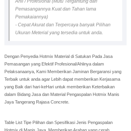
Ahli / Profesional (Mutu Tergantung dari
Pemasangannya Kuat dan Tahan lama
Pemakaiannya)
- Cepat Akurat dan Terpercaya banyak Pilihan
Ukuran Meterial yang tersedia untuk anda.
Dengan Penyedia Hotmix Material di Satukan Pada Jasa
Pemasangan yang Efektif Profesional/Ahlinya dalam
Pelaksanaanya, Kami Memberikan Jaminan Bergaransi yang
Terbaik untuk anda agar Lebih dapat memberikan Kerjasama
yang Baik dari hari-keHari untuk memberikan Keterbaikan
dalam Bidang Jasa dan Material Pengaspalan Hotmix Manis
Jaya Tangerang Rajasa Concrete.
Table List Tipe Pilihan dan Spesifikasi Jenis Pengaspalan
Hotmix di Manis Jaya, Memberikan Arahan yang cerah