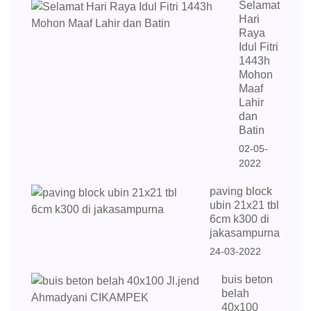
Selamat
Hari
Raya
Idul Fitri
1443h
Mohon
Maaf
Lahir
dan
Batin
02-05-
2022
paving block
ubin 21x21 tbl
6cm k300 di
jakasampurna
24-03-2022
buis beton
belah
40x100