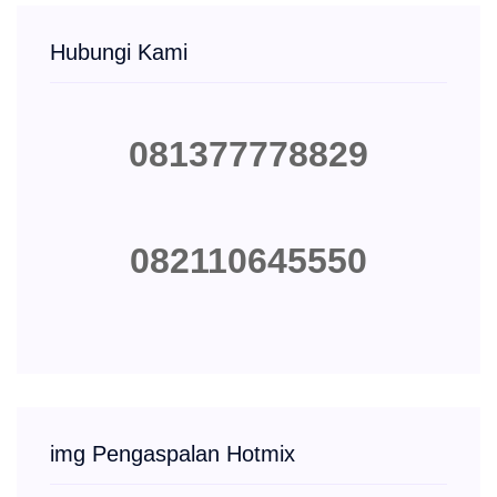
Hubungi Kami
081377778829
082110645550
img Pengaspalan Hotmix