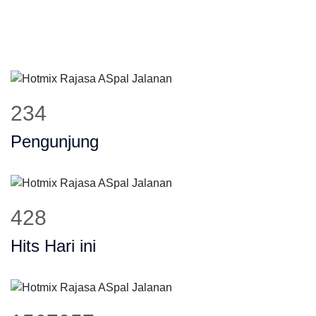
282
Pengunjung
516
Hits Hari ini