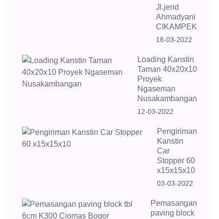
Jl.jend
Ahmadyani
CIKAMPEK
18-03-2022
Loading Kanstin
Taman 40x20x10
Proyek
Ngaseman
Nusakambangan
12-03-2022
Pengiriman
Kanstin
Car
Stopper 60
x15x15x10
03-03-2022
Pemasangan
paving block