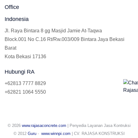
Office
Indonesia
Jl. Raya Bintara 8 gg Masjid Jamie At-Taqwa
Block.001 No C.16 Rt/Rw.003/009 Bintara Jaya Bekasi
Barat
Kota Bekasi 17136
Hubungi RA
+62813 7777 8829
+62821 1064 5550
© 2026
www.rajasaconcrete.com
| Penyedia Layanan Jasa Kontruksi
© 2012
Guru
-
www.winnpi.com
| CV. RAJASA KONSTRUKSI