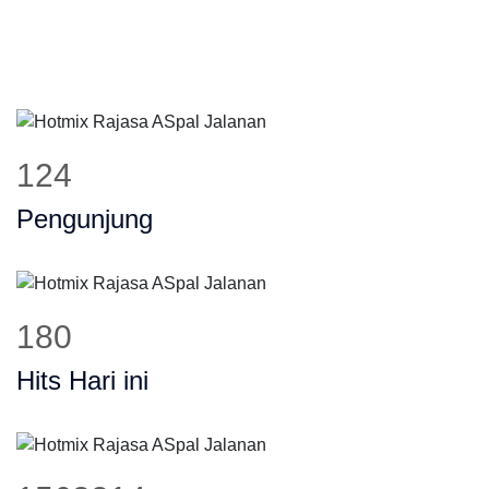
145
Pengunjung
210
Hits Hari ini