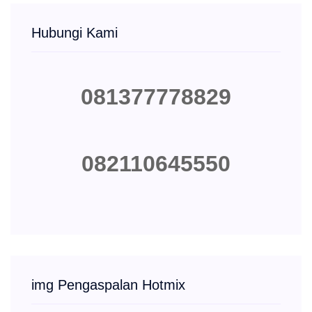
Hubungi Kami
081377778829
082110645550
img Pengaspalan Hotmix