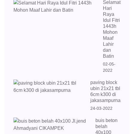
Selamat
Hari
Raya
Idul Fitri
1443h
Mohon
Maaf
Lahir
dan
Batin
02-05-
2022
paving block
ubin 21x21 tbl
6cm k300 di
jakasampurna
24-03-2022
buis beton
belah
40x100