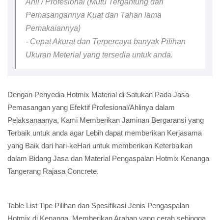
Ahli / Profesional (Mutu Tergantung dari
Pemasangannya Kuat dan Tahan lama
Pemakaiannya)
- Cepat Akurat dan Terpercaya banyak Pilihan
Ukuran Meterial yang tersedia untuk anda.
Dengan Penyedia Hotmix Material di Satukan Pada Jasa
Pemasangan yang Efektif Profesional/Ahlinya dalam
Pelaksanaanya, Kami Memberikan Jaminan Bergaransi yang
Terbaik untuk anda agar Lebih dapat memberikan Kerjasama
yang Baik dari hari-keHari untuk memberikan Keterbaikan
dalam Bidang Jasa dan Material Pengaspalan Hotmix Kenanga
Tangerang Rajasa Concrete.
Table List Tipe Pilihan dan Spesifikasi Jenis Pengaspalan
Hotmix di Kenanga, Memberikan Arahan yang cerah sehingga