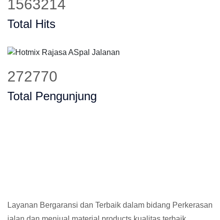
1820823
Total Hits
320397
Total Pengunjung
Layanan Bergaransi dan Terbaik dalam bidang Perkerasan
jalan dan menjual material products kualitas terbaik,