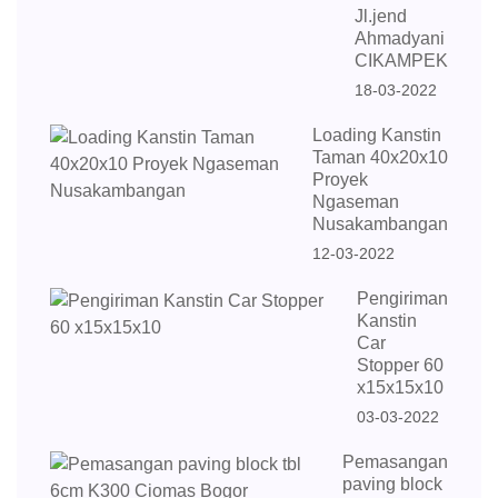
Jl.jend
Ahmadyani
CIKAMPEK
18-03-2022
Loading Kanstin
Taman 40x20x10
Proyek
Ngaseman
Nusakambangan
12-03-2022
Pengiriman
Kanstin
Car
Stopper 60
x15x15x10
03-03-2022
Pemasangan
paving block