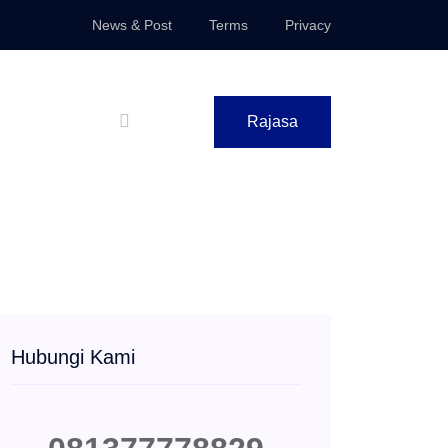
News & Post
Terms
Privacy
Rajasa
Hubungi Kami