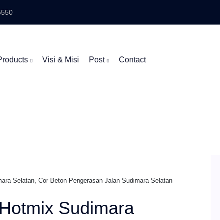
5550
Products
Visi & Misi
Post
Contact
ara Selatan, Cor Beton Pengerasan Jalan Sudimara Selatan
Hotmix Sudimara