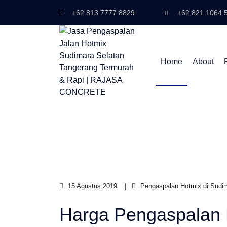
+62 813 7777 8829
+62 821 1064 
Home
About
15 Agustus 2019
Pengaspalan Hotmix di Sudim
Harga Pengaspalan 