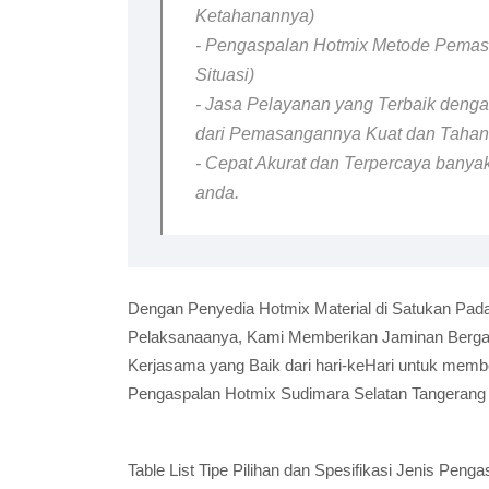
Ketahanannya)
- Pengaspalan Hotmix Metode Pemasa
Situasi)
- Jasa Pelayanan yang Terbaik dengan
dari Pemasangannya Kuat dan Taha
- Cepat Akurat dan Terpercaya banyak
anda.
Dengan Penyedia Hotmix Material di Satukan Pada
Pelaksanaanya, Kami Memberikan Jaminan Bergara
Kerjasama yang Baik dari hari-keHari untuk memb
Pengaspalan Hotmix Sudimara Selatan Tangerang 
Table List Tipe Pilihan dan Spesifikasi Jenis Pe