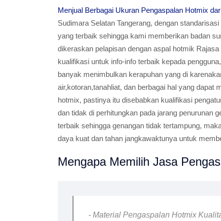
Menjual Berbagai Ukuran Pengaspalan Hotmix dari
Sudimara Selatan Tangerang, dengan standarisasi 
yang terbaik sehingga kami memberikan badan su
dikeraskan pelapisan dengan aspal hotmik Rajasa
kualifikasi untuk info-info terbaik kepada penggun
banyak menimbulkan kerapuhan yang di karenak
air,kotoran,tanahliat, dan berbagai hal yang dapa
hotmix, pastinya itu disebabkan kualifikasi peng
dan tidak di perhitungkan pada jarang penurunan 
terbaik sehingga genangan tidak tertampung, mak
daya kuat dan tahan jangkawaktunya untuk member
Mengapa Memilih Jasa Pengasp
- Material Pengaspalan Hotmix Kualit