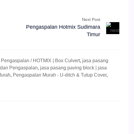
Next Post
Pengaspalan Hotmix Sudimara
Timur
,
Pengaspalan / HOTMIX | Box Culvert
,
jasa pasang
 dan Pengaspalan
,
jasa pasang paving block | jasa
Murah
,
Pengaspalan Murah - U-ditch & Tutup Cover
,