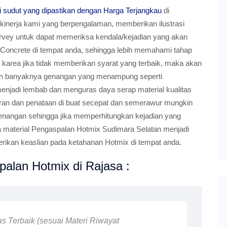
 sudut yang dipastikan dengan Harga Terjangkau
di
kinerja kami yang berpengalaman, memberikan ilustrasi
rvey untuk dapat memeriksa kendala/kejadian yang akan
 Concrete di tempat anda, sehingga lebih memahami tahap
a, karea jika tidak memberikan syarat yang terbaik, maka akan
an banyaknya genangan yang menampung seperti
t menjadi lembab dan menguras daya serap material kualitas
aturan dan penataan di buat secepat dan semerawur mungkin
genangan sehingga jika memperhitungkan kejadian yang
a material Pengaspalan Hotmix Sudimara Selatan menjadi
ikan keaslian pada ketahanan Hotmix di tempat anda.
alan Hotmix di Rajasa :
as Terbaik (sesuai Materi Riwayat