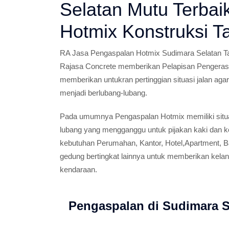
Selatan Mutu Terbai
Hotmix Konstruksi T
RA Jasa Pengaspalan Hotmix Sudimara Selatan Ta
Rajasa Concrete memberikan Pelapisan Pengeras
memberikan untukran pertinggian situasi jalan aga
menjadi berlubang-lubang.
Pada umumnya Pengaspalan Hotmix memiliki situa
lubang yang mengganggu untuk pijakan kaki dan k
kebutuhan Perumahan, Kantor, Hotel,Apartment, Ba
gedung bertingkat lainnya untuk memberikan kelan
kendaraan.
Pengaspalan di Sudimara S