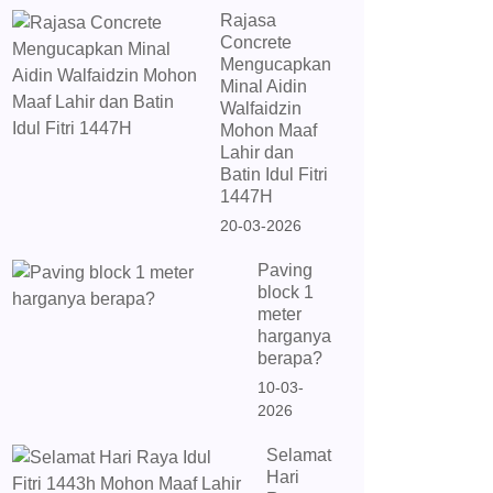
Rajasa
Concrete
Mengucapkan
Minal Aidin
Walfaidzin
Mohon Maaf
Lahir dan
Batin Idul Fitri
1447H
20-03-2026
Paving
block 1
meter
harganya
berapa?
10-03-
2026
Selamat
Hari