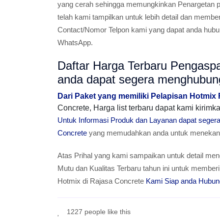
yang cerah sehingga memungkinkan Penargetan pa
telah kami tampilkan untuk lebih detail dan membe
Contact/Nomor Telpon kami yang dapat anda hubun
WhatsApp.
Daftar Harga Terbaru Pengasp
anda dapat segera menghubun
Dari Paket yang memiliki Pelapisan Hotmix
Concrete, Harga list terbaru dapat kami kiri
Untuk Informasi Produk dan Layanan dapat sege
Concrete
yang memudahkan anda untuk menekan T
Atas Prihal yang kami sampaikan untuk detail men
Mutu dan Kualitas Terbaru tahun ini untuk mem
Hotmix di Rajasa Concrete
Kami Siap anda Hubun
1227 people like this