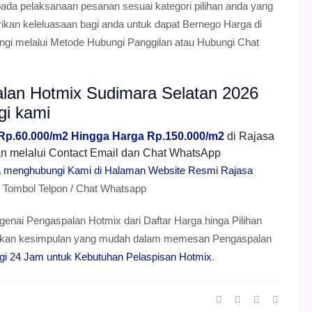
da pelaksanaan pesanan sesuai kategori pilihan anda yang
rikan keleluasaan bagi anda untuk dapat Bernego Harga di
gi melalui Metode Hubungi Panggilan atau Hubungi Chat
alan Hotmix Sudimara Selatan 2026
gi kami
 Rp.60.000/m2 Hingga Harga Rp.150.000/m2
di Rajasa
mkan melalui Contact Email dan Chat WhatsApp
ra menghubungi Kami di Halaman Website Resmi Rajasa
ombol Telpon / Chat Whatsapp
genai Pengaspalan Hotmix dari Daftar Harga hinga Pilihan
berikan kesimpulan yang mudah dalam memesan Pengaspalan
gi 24 Jam untuk Kebutuhan Pelaspisan Hotmix
.