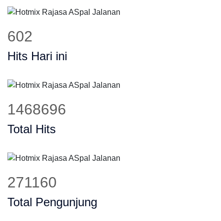
721
Hits Hari ini
1761265
Total Hits
325176
Total Pengunjung