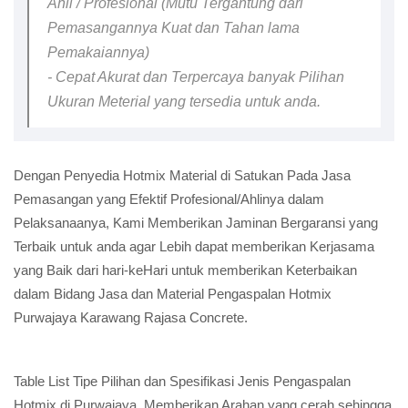
Ahli / Profesional (Mutu Tergantung dari
Pemasangannya Kuat dan Tahan lama
Pemakaiannya)
- Cepat Akurat dan Terpercaya banyak Pilihan
Ukuran Meterial yang tersedia untuk anda.
Dengan Penyedia Hotmix Material di Satukan Pada Jasa
Pemasangan yang Efektif Profesional/Ahlinya dalam
Pelaksanaanya, Kami Memberikan Jaminan Bergaransi yang
Terbaik untuk anda agar Lebih dapat memberikan Kerjasama
yang Baik dari hari-keHari untuk memberikan Keterbaikan
dalam Bidang Jasa dan Material Pengaspalan Hotmix
Purwajaya Karawang Rajasa Concrete.
Table List Tipe Pilihan dan Spesifikasi Jenis Pengaspalan
Hotmix di Purwajaya, Memberikan Arahan yang cerah sehingga