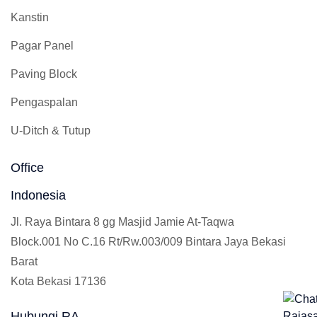
Kanstin
Pagar Panel
Paving Block
Pengaspalan
U-Ditch & Tutup
Office
Indonesia
Jl. Raya Bintara 8 gg Masjid Jamie At-Taqwa
Block.001 No C.16 Rt/Rw.003/009 Bintara Jaya Bekasi
Barat
Kota Bekasi 17136
Hubungi RA