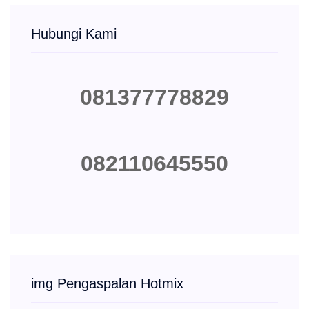
Hubungi Kami
081377778829
082110645550
img Pengaspalan Hotmix