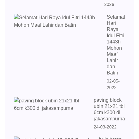
2026
Selamat
Hari
Raya
Idul Fitri
1443h
Mohon
Maaf
Lahir
dan
Batin
02-05-
2022
paving block
ubin 21x21 tbl
6cm k300 di
jakasampurna
24-03-2022