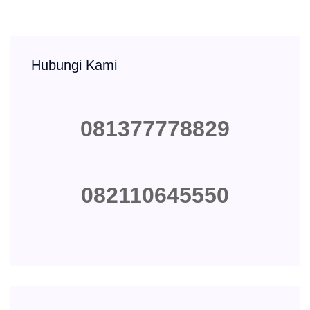
Hubungi Kami
081377778829
082110645550