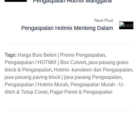
Pengaspalan Hotmix Manggarai
Next Post
Pengaspalan Hotmix Menteng Dalam
Tags:
Harga Buis Beton | Promo Pengaspalan
,
Pengaspalan / HOTMIX | Box Culvert
,
jasa pasang grass
block & Pengaspalan
,
Hotmix -kansteen dan Pengaspalan
,
jasa pasang paving block | jasa pasang Pengaspalan
,
Pengaspalan / Hotmix Murah
,
Pengaspalan Murah - U-
ditch & Tutup Cover
,
Pagar Panel & Pengaspalan