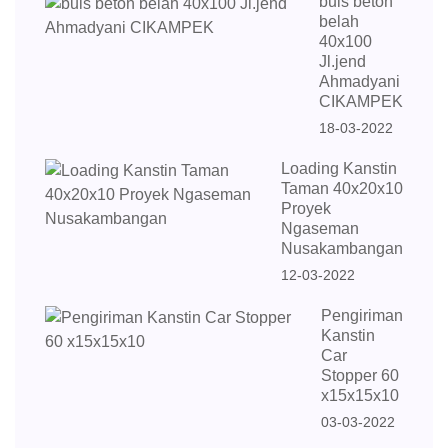
buis beton
belah
40x100
Jl.jend
Ahmadyani
CIKAMPEK
18-03-2022
Loading Kanstin
Taman 40x20x10
Proyek
Ngaseman
Nusakambangan
12-03-2022
Pengiriman
Kanstin
Car
Stopper 60
x15x15x10
03-03-2022