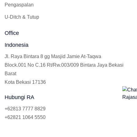
Pengaspalan
U-Ditch & Tutup
Office
Indonesia
Jl. Raya Bintara 8 gg Masjid Jamie At-Taqwa
Block.001 No C.16 Rt/Rw.003/009 Bintara Jaya Bekasi
Barat
Kota Bekasi 17136
Hubungi RA
+62813 7777 8829
+62821 1064 5550