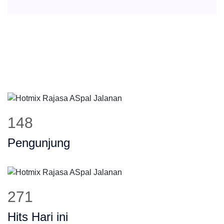
178
Pengunjung
325
Hits Hari ini