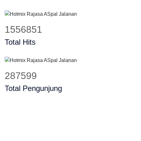
1884610
Total Hits
348146
Total Pengunjung