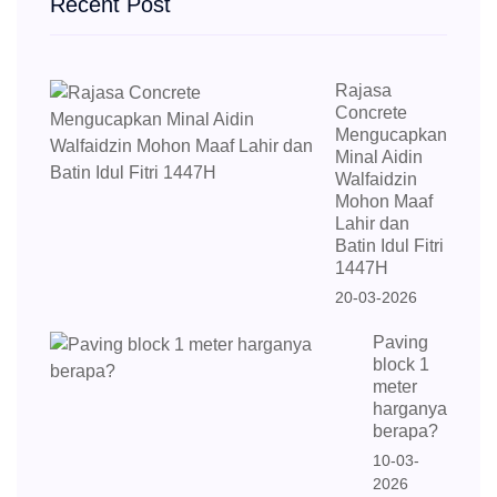
Recent Post
Rajasa
Concrete
Mengucapkan
Minal Aidin
Walfaidzin
Mohon Maaf
Lahir dan
Batin Idul Fitri
1447H
20-03-2026
Paving
block 1
meter
harganya
berapa?
10-03-
2026