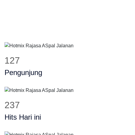
154
Pengunjung
285
Hits Hari ini