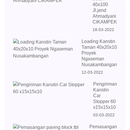
40x100
Jl.jend
Ahmadyani
CIKAMPEK
18-03-2022
Loading Kanstin
Taman 40x20x10
Proyek
Ngaseman
Nusakambangan
12-03-2022
Pengiriman
Kanstin
Car
Stopper 60
x15x15x10
03-03-2022
Pemasangan