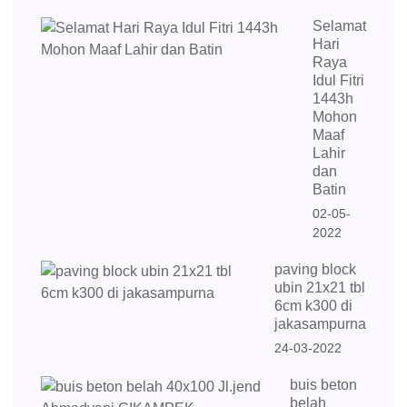
Selamat
Hari
Raya
Idul Fitri
1443h
Mohon
Maaf
Lahir
dan
Batin
02-05-
2022
paving block
ubin 21x21 tbl
6cm k300 di
jakasampurna
24-03-2022
buis beton
belah