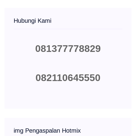
Hubungi Kami
081377778829
082110645550
img Pengaspalan Hotmix