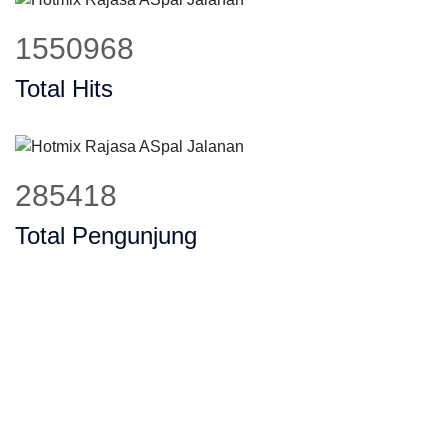
1884573
Total Hits
347042
Total Pengunjung