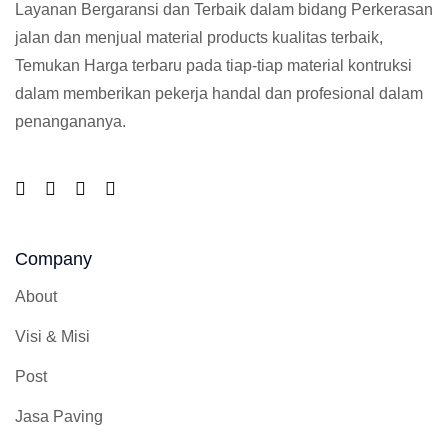
Layanan Bergaransi dan Terbaik dalam bidang Perkerasan
jalan dan menjual material products kualitas terbaik,
Temukan Harga terbaru pada tiap-tiap material kontruksi
dalam memberikan pekerja handal dan profesional dalam
penangananya.
Company
About
Visi & Misi
Post
Jasa Paving