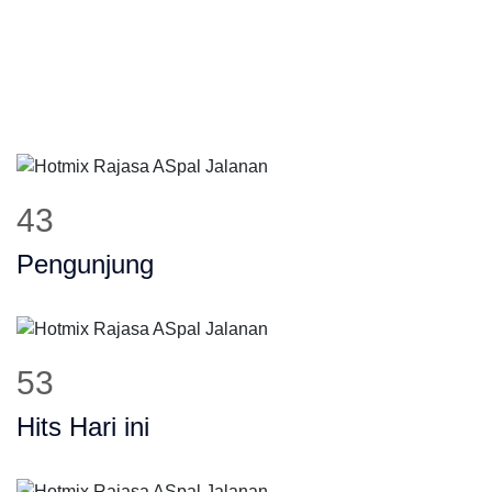
51
Pengunjung
63
Hits Hari ini