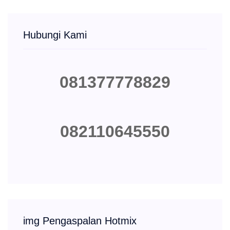
Hubungi Kami
081377778829
082110645550
img Pengaspalan Hotmix