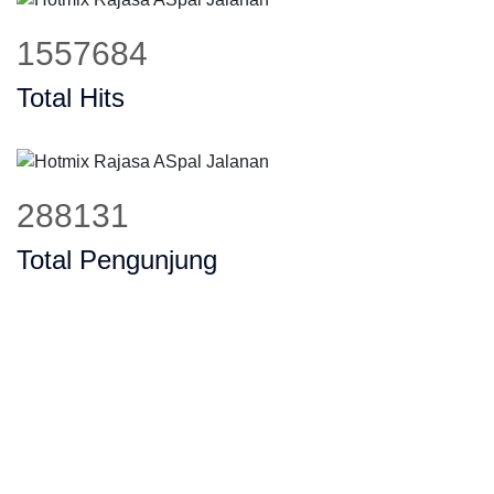
1879761
Total Hits
347707
Total Pengunjung