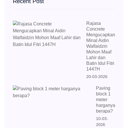
Recent Post
Rajasa
Concrete
Mengucapkan
Minal Aidin
Walfaidzin
Mohon Maaf
Lahir dan
Batin Idul Fitri
1447H
20-03-2026
Paving
block 1
meter
harganya
berapa?
10-03-
2026