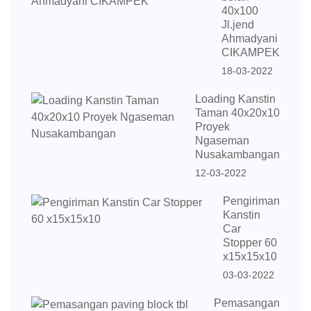
40x100
Jl.jend
Ahmadyani
CIKAMPEK
18-03-2022
Loading Kanstin
Taman 40x20x10
Proyek
Ngaseman
Nusakambangan
12-03-2022
Pengiriman
Kanstin
Car
Stopper 60
x15x15x10
03-03-2022
Pemasangan