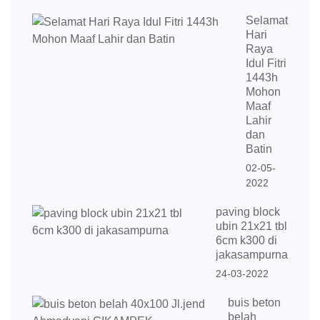
Selamat
Hari
Raya
Idul Fitri
1443h
Mohon
Maaf
Lahir
dan
Batin
02-05-
2022
paving block
ubin 21x21 tbl
6cm k300 di
jakasampurna
24-03-2022
buis beton
belah