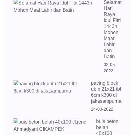
Selamat
Hari
Raya
Idul Fitri
1443h
Mohon
Maaf
Lahir
dan
Batin
02-05-
2022
paving block
ubin 21x21 tbl
6cm k300 di
jakasampurna
24-03-2022
buis beton
belah
40x100