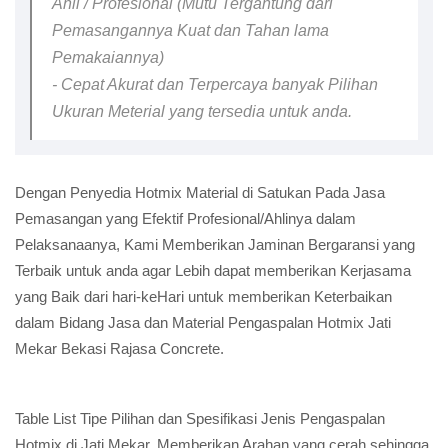
Ahli / Profesional (Mutu Tergantung dari
Pemasangannya Kuat dan Tahan lama
Pemakaiannya)
- Cepat Akurat dan Terpercaya banyak Pilihan
Ukuran Meterial yang tersedia untuk anda.
Dengan Penyedia Hotmix Material di Satukan Pada Jasa
Pemasangan yang Efektif Profesional/Ahlinya dalam
Pelaksanaanya, Kami Memberikan Jaminan Bergaransi yang
Terbaik untuk anda agar Lebih dapat memberikan Kerjasama
yang Baik dari hari-keHari untuk memberikan Keterbaikan
dalam Bidang Jasa dan Material Pengaspalan Hotmix Jati
Mekar Bekasi Rajasa Concrete.
Table List Tipe Pilihan dan Spesifikasi Jenis Pengaspalan
Hotmix di Jati Mekar, Memberikan Arahan yang cerah sehingga