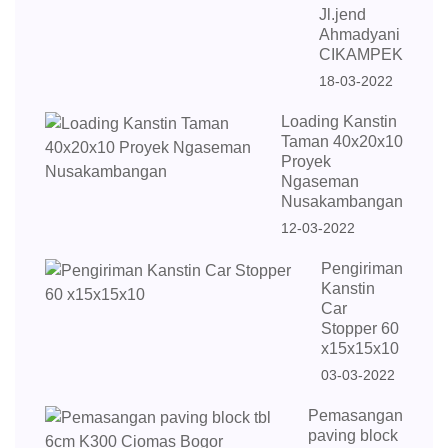
Jl.jend
Ahmadyani
CIKAMPEK
18-03-2022
Loading Kanstin
Taman 40x20x10
Proyek
Ngaseman
Nusakambangan
12-03-2022
Pengiriman
Kanstin
Car
Stopper 60
x15x15x10
03-03-2022
Pemasangan
paving block