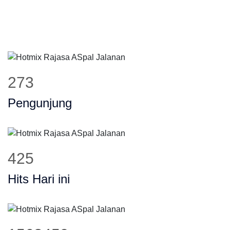
329
Pengunjung
512
Hits Hari ini