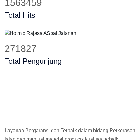
1885520
Total Hits
331391
Total Pengunjung
Layanan Bergaransi dan Terbaik dalam bidang Perkerasan
jalan dan menjual material products kualitas terbaik,