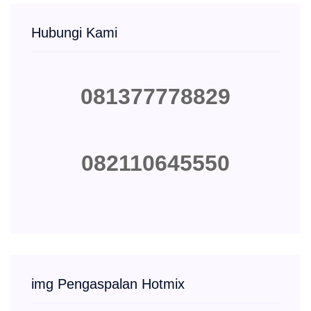
Hubungi Kami
081377778829
082110645550
img Pengaspalan Hotmix