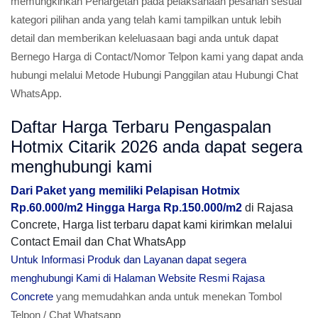
memungkinkan Penargetan pada pelaksanaan pesanan sesuai
kategori pilihan anda yang telah kami tampilkan untuk lebih
detail dan memberikan keleluasaan bagi anda untuk dapat
Bernego Harga di Contact/Nomor Telpon kami yang dapat anda
hubungi melalui Metode Hubungi Panggilan atau Hubungi Chat
WhatsApp.
Daftar Harga Terbaru Pengaspalan
Hotmix Citarik 2026 anda dapat segera
menghubungi kami
Dari Paket yang memiliki Pelapisan Hotmix
Rp.60.000/m2 Hingga Harga Rp.150.000/m2
di Rajasa
Concrete, Harga list terbaru dapat kami kirimkan melalui
Contact Email dan Chat WhatsApp
Untuk Informasi Produk dan Layanan dapat segera
menghubungi Kami di Halaman Website Resmi Rajasa
Concrete
yang memudahkan anda untuk menekan Tombol
Telpon / Chat Whatsapp