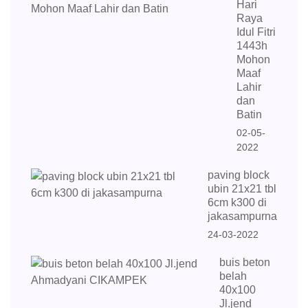
Hari
Raya
Idul Fitri
1443h
Mohon
Maaf
Lahir
dan
Batin
02-05-
2022
paving block
ubin 21x21 tbl
6cm k300 di
jakasampurna
24-03-2022
buis beton
belah
40x100
Jl.jend