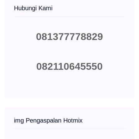
Hubungi Kami
081377778829
082110645550
img Pengaspalan Hotmix