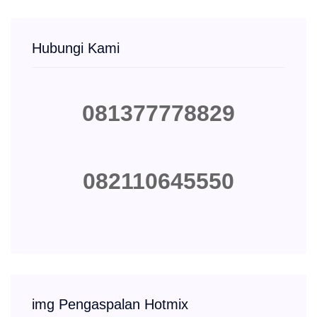
Hubungi Kami
081377778829
082110645550
img Pengaspalan Hotmix