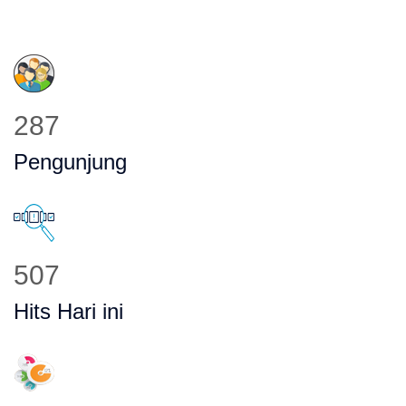
345
Pengunjung
610
Hits Hari ini