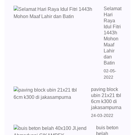
Selamat
Hari
Raya
Idul Fitri
1443h
Mohon
Maaf
Lahir
dan
Batin
02-05-
2022
paving block
ubin 21x21 tbl
6cm k300 di
jakasampurna
24-03-2022
buis beton
belah