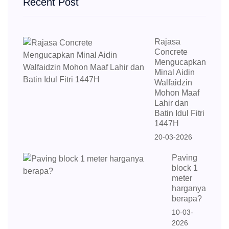
Recent Post
Rajasa
Concrete
Mengucapkan
Minal Aidin
Walfaidzin
Mohon Maaf
Lahir dan
Batin Idul Fitri
1447H
20-03-2026
Paving
block 1
meter
harganya
berapa?
10-03-
2026