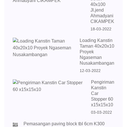
40x100
Jl.jend
Ahmadyani
CIKAMPEK
18-03-2022
Loading Kanstin
Taman 40x20x10
Proyek
Ngaseman
Nusakambangan
12-03-2022
Pengiriman
Kanstin
Car
Stopper 60
x15x15x10
03-03-2022
Pemasangan paving block tbl 6cm K300