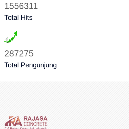
1889807
Total Hits
348834
Total Pengunjung