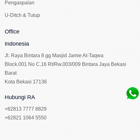
Pengaspalan
U-Ditch & Tutup
Office
Indonesia
Jl. Raya Bintara 8 gg Masjid Jamie At-Taqwa
Block.001 No C.16 Rt/Rw.003/009 Bintara Jaya Bekasi
Barat
Kota Bekasi 17136
Hubungi RA
+62813 7777 8829
+62821 1064 5550