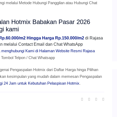
gi melalui Metode Hubungi Panggilan atau Hubungi Chat
alan Hotmix Babakan Pasar 2026
gi kami
 Rp.60.000/m2 Hingga Harga Rp.150.000/m2
di Rajasa
mkan melalui Contact Email dan Chat WhatsApp
ra menghubungi Kami di Halaman Website Resmi Rajasa
ombol Telpon / Chat Whatsapp
genai Pengaspalan Hotmix dari Daftar Harga hinga Pilihan
berikan kesimpulan yang mudah dalam memesan Pengaspalan
gi 24 Jam untuk Kebutuhan Pelaspisan Hotmix
.