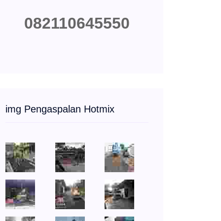
082110645550
img Pengaspalan Hotmix