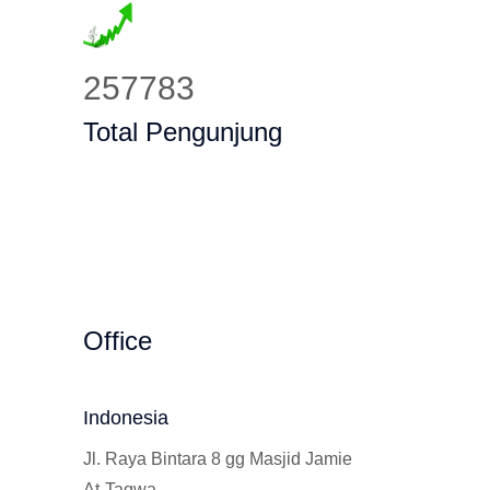
323853
Total Pengunjung
Office
Indonesia
Jl. Raya Bintara 8 gg Masjid Jamie
At-Taqwa