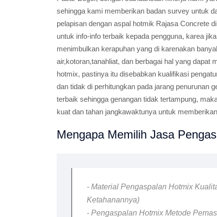
sehingga kami memberikan badan survey untuk da
pelapisan dengan aspal hotmik Rajasa Concrete di
untuk info-info terbaik kepada pengguna, karea ji
menimbulkan kerapuhan yang di karenakan bany
air,kotoran,tanahliat, dan berbagai hal yang dapa
hotmix, pastinya itu disebabkan kualifikasi peng
dan tidak di perhitungkan pada jarang penurunan 
terbaik sehingga genangan tidak tertampung, mak
kuat dan tahan jangkawaktunya untuk memberikan 
Mengapa Memilih Jasa Pengasp
- Material Pengaspalan Hotmix Kualit
Ketahanannya)
- Pengaspalan Hotmix Metode Pemasa