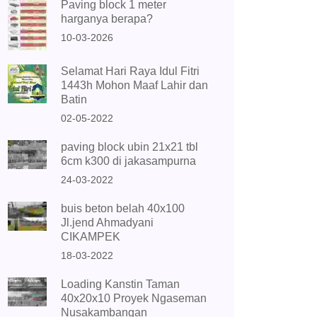
Paving block 1 meter
harganya berapa?
10-03-2026
Selamat Hari Raya Idul Fitri
1443h Mohon Maaf Lahir dan
Batin
02-05-2022
paving block ubin 21x21 tbl
6cm k300 di jakasampurna
24-03-2022
buis beton belah 40x100
Jl.jend Ahmadyani
CIKAMPEK
18-03-2022
Loading Kanstin Taman
40x20x10 Proyek Ngaseman
Nusakambangan