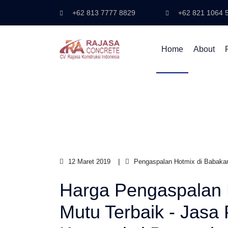
+62 813 7777 8829
+62 821 1064 
Home
About
12 Maret 2019
Pengaspalan Hotmix di Babakan
Harga Pengaspalan 
Mutu Terbaik - Jasa