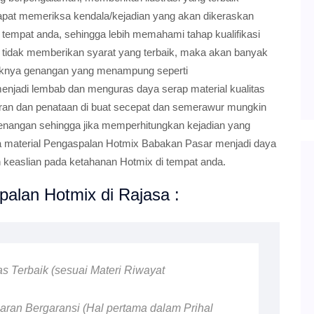
pat memeriksa kendala/kejadian yang akan dikeraskan
 tempat anda, sehingga lebih memahami tahap kualifikasi
ka tidak memberikan syarat yang terbaik, maka akan banyak
aknya genangan yang menampung seperti
t menjadi lembab dan menguras daya serap material kualitas
aturan dan penataan di buat secepat dan semerawur mungkin
genangan sehingga jika memperhitungkan kejadian yang
a material Pengaspalan Hotmix Babakan Pasar menjadi daya
keaslian pada ketahanan Hotmix di tempat anda.
alan Hotmix di Rajasa :
as Terbaik (sesuai Materi Riwayat
ran Bergaransi (Hal pertama dalam Prihal