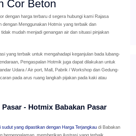
n Cor Beton
 dengan harga terbaru d segera hubungi kami Rajasa
n dengan Menggunakan Hotmix yang terbaik dan
r tidak mudah menjadi genangan air dan situasi pinjakan
si yang terbaik untuk mengahadapi keganjulan bada lubang-
endaraan, Pengaspalan Hotmik juga dapat dilakukan untuk
ndar Udara / Air port, Mall, Pabrik / Workshop dan Gedung-
caran pada arus ruang langkah pijakan pada kaki atau
 Pasar - Hotmix Babakan Pasar
 sudut yang dipastikan dengan Harga Terjangkau
di Babakan
ng berpengalaman, memberikan ilustrasi yang terbaik