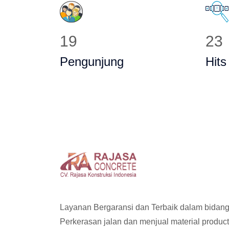
25
29
Pengunjung
Hits
Layanan Bergaransi dan Terbaik dalam bidan
Perkerasan jalan dan menjual material produc