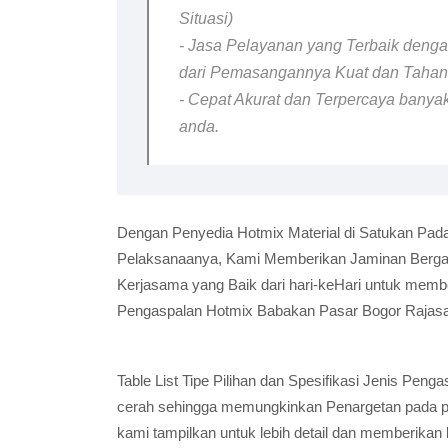
Situasi)
- Jasa Pelayanan yang Terbaik dengan
dari Pemasangannya Kuat dan Taha
- Cepat Akurat dan Terpercaya banyak
anda.
Dengan Penyedia Hotmix Material di Satukan Pada
Pelaksanaanya, Kami Memberikan Jaminan Bergara
Kerjasama yang Baik dari hari-keHari untuk memb
Pengaspalan Hotmix Babakan Pasar Bogor Rajasa
Table List Tipe Pilihan dan Spesifikasi Jenis Pe
cerah sehingga memungkinkan Penargetan pada pel
kami tampilkan untuk lebih detail dan memberikan