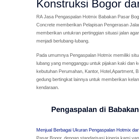
Konstruksi Bogor da
RA Jasa Pengaspalan Hotmix Babakan Pasar Bogor
Concrete memberikan Pelapisan Pengerasan Jala
memberikan untukran pertinggian situasi jalan aga
menjadi berlubang-lubang.
Pada umumnya Pengaspalan Hotmix memiliki situa
lubang yang mengganggu untuk pijakan kaki dan k
kebutuhan Perumahan, Kantor, Hotel,Apartment, Ba
gedung bertingkat lainnya untuk memberikan kelan
kendaraan.
Pengaspalan di Babakan
Menjual Berbagai Ukuran Pengaspalan Hotmix dari
Pasar Bogor, dengan standarisasi kinerja kami ya