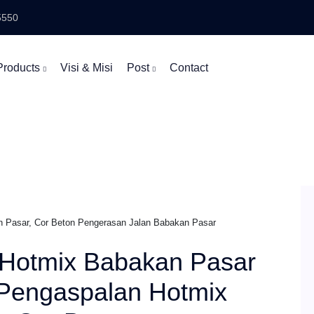
5550
Products
Visi & Misi
Post
Contact
 Pasar, Cor Beton Pengerasan Jalan Babakan Pasar
Hotmix Babakan Pasar
 Pengaspalan Hotmix