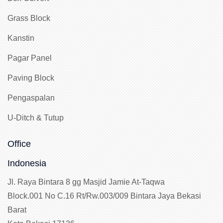
Grass Block
Kanstin
Pagar Panel
Paving Block
Pengaspalan
U-Ditch & Tutup
Office
Indonesia
Jl. Raya Bintara 8 gg Masjid Jamie At-Taqwa
Block.001 No C.16 Rt/Rw.003/009 Bintara Jaya Bekasi
Barat