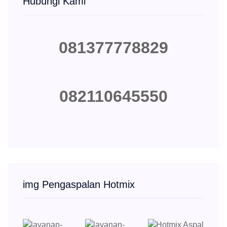
Hubungi Kami
081377778829
082110645550
img Pengaspalan Hotmix