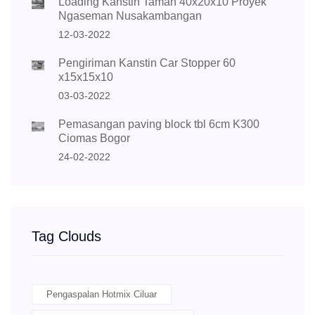
Loading Kanstin Taman 40x20x10 Proyek
Ngaseman Nusakambangan
12-03-2022
Pengiriman Kanstin Car Stopper 60
x15x15x10
03-03-2022
Pemasangan paving block tbl 6cm K300
Ciomas Bogor
24-02-2022
Tag Clouds
Pengaspalan Hotmix Ciluar