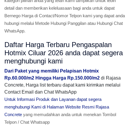
kategori pilihan anda yang telah kami tampilkan untuk lebih
detail dan memberikan keleluasaan bagi anda untuk dapat
Bernego Harga di Contact/Nomor Telpon kami yang dapat anda
hubungi melalui Metode Hubungi Panggilan atau Hubungi Chat
WhatsApp.
Daftar Harga Terbaru Pengaspalan
Hotmix Ciluar 2026 anda dapat segera
menghubungi kami
Dari Paket yang memiliki Pelapisan Hotmix
Rp.60.000/m2 Hingga Harga Rp.150.000/m2
di Rajasa
Concrete, Harga list terbaru dapat kami kirimkan melalui
Contact Email dan Chat WhatsApp
Untuk Informasi Produk dan Layanan dapat segera
menghubungi Kami di Halaman Website Resmi Rajasa
Concrete
yang memudahkan anda untuk menekan Tombol
Telpon / Chat Whatsapp