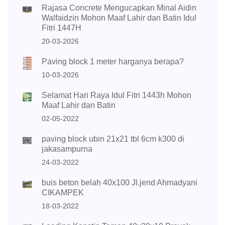
Rajasa Concrete Mengucapkan Minal Aidin
Walfaidzin Mohon Maaf Lahir dan Batin Idul
Fitri 1447H
20-03-2026
Paving block 1 meter harganya berapa?
10-03-2026
Selamat Hari Raya Idul Fitri 1443h Mohon
Maaf Lahir dan Batin
02-05-2022
paving block ubin 21x21 tbl 6cm k300 di
jakasampurna
24-03-2022
buis beton belah 40x100 Jl.jend Ahmadyani
CIKAMPEK
18-03-2022