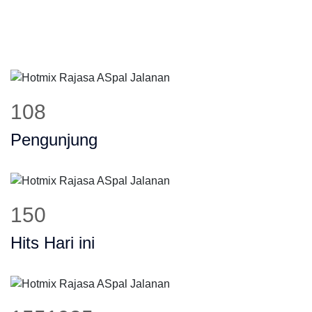
131
Pengunjung
182
Hits Hari ini