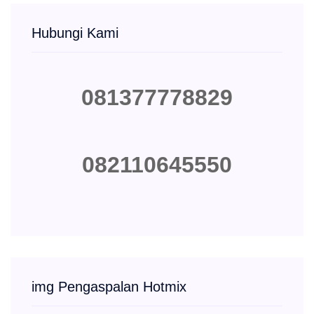
Hubungi Kami
081377778829
082110645550
img Pengaspalan Hotmix