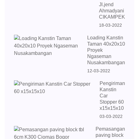
Jl.jend
Ahmadyani
CIKAMPEK
18-03-2022
Loading Kanstin
Taman 40x20x10
Proyek
Ngaseman
Nusakambangan
12-03-2022
Pengiriman
Kanstin
Car
Stopper 60
x15x15x10
03-03-2022
Pemasangan
paving block