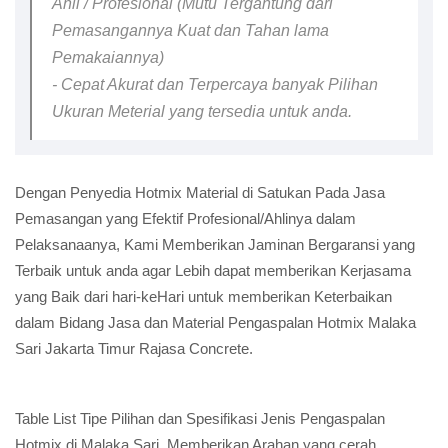
Ahli / Profesional (Mutu Tergantung dari
Pemasangannya Kuat dan Tahan lama
Pemakaiannya)
- Cepat Akurat dan Terpercaya banyak Pilihan
Ukuran Meterial yang tersedia untuk anda.
Dengan Penyedia Hotmix Material di Satukan Pada Jasa
Pemasangan yang Efektif Profesional/Ahlinya dalam
Pelaksanaanya, Kami Memberikan Jaminan Bergaransi yang
Terbaik untuk anda agar Lebih dapat memberikan Kerjasama
yang Baik dari hari-keHari untuk memberikan Keterbaikan
dalam Bidang Jasa dan Material Pengaspalan Hotmix Malaka
Sari Jakarta Timur Rajasa Concrete.
Table List Tipe Pilihan dan Spesifikasi Jenis Pengaspalan
Hotmix di Malaka Sari, Memberikan Arahan yang cerah