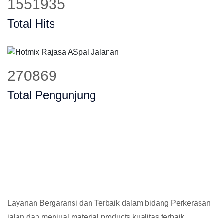
1874034
Total Hits
330460
Total Pengunjung
Layanan Bergaransi dan Terbaik dalam bidang Perkerasan
jalan dan menjual material products kualitas terbaik,