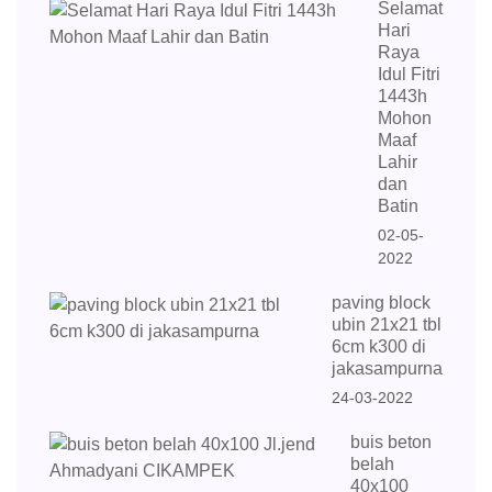
Selamat
Hari
Raya
Idul Fitri
1443h
Mohon
Maaf
Lahir
dan
Batin
02-05-
2022
paving block
ubin 21x21 tbl
6cm k300 di
jakasampurna
24-03-2022
buis beton
belah
40x100