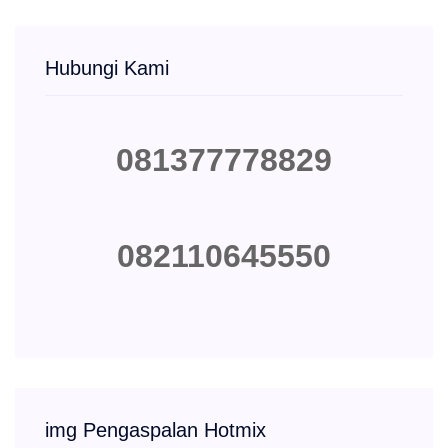
Hubungi Kami
081377778829
082110645550
img Pengaspalan Hotmix