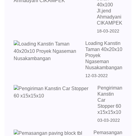
40x100
Jl.jend
Ahmadyani
CIKAMPEK
18-03-2022
Loading Kanstin
Taman 40x20x10
Proyek
Ngaseman
Nusakambangan
12-03-2022
Pengiriman
Kanstin
Car
Stopper 60
x15x15x10
03-03-2022
Pemasangan