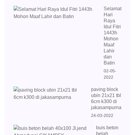
Selamat
Hari
Raya
Idul Fitri
1443h
Mohon
Maaf
Lahir
dan
Batin
02-05-
2022
paving block
ubin 21x21 tbl
6cm k300 di
jakasampurna
24-03-2022
buis beton
belah