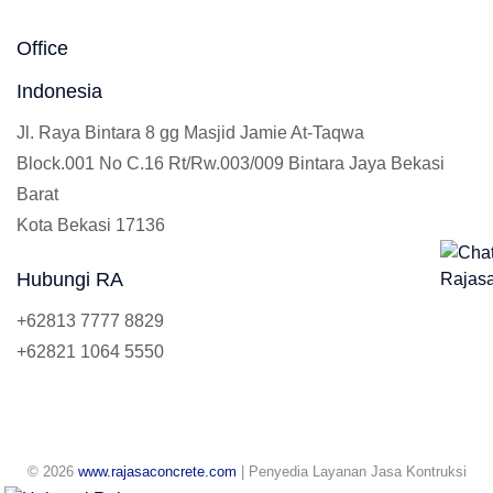
Office
Indonesia
Jl. Raya Bintara 8 gg Masjid Jamie At-Taqwa
Block.001 No C.16 Rt/Rw.003/009 Bintara Jaya Bekasi
Barat
Kota Bekasi 17136
Hubungi RA
+62813 7777 8829
+62821 1064 5550
© 2026
www.rajasaconcrete.com
| Penyedia Layanan Jasa Kontruksi