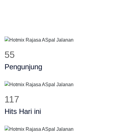
66
Pengunjung
140
Hits Hari ini