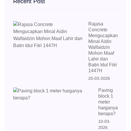
Recent Post
Rajasa
Concrete
Mengucapkan
Minal Aidin
Walfaidzin
Mohon Maaf
Lahir dan
Batin Idul Fitri
1447H
20-03-2026
Paving
block 1
meter
harganya
berapa?
10-03-
2026