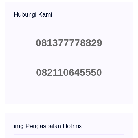
Hubungi Kami
081377778829
082110645550
img Pengaspalan Hotmix