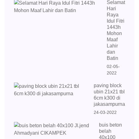
Selamat
Hari
Raya
Idul Fitri
1443h
Mohon
Maaf
Lahir
dan
Batin
02-05-
2022
paving block
ubin 21x21 tbl
6cm k300 di
jakasampurna
24-03-2022
buis beton
belah
40x100