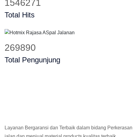
1868411
Total Hits
329505
Total Pengunjung
Layanan Bergaransi dan Terbaik dalam bidang Perkerasan
jalan dan menjual material products kualitas terbaik,