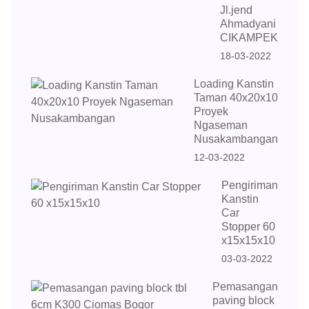
Jl.jend
Ahmadyani
CIKAMPEK
18-03-2022
Loading Kanstin
Taman 40x20x10
Proyek
Ngaseman
Nusakambangan
12-03-2022
Pengiriman
Kanstin
Car
Stopper 60
x15x15x10
03-03-2022
Pemasangan
paving block