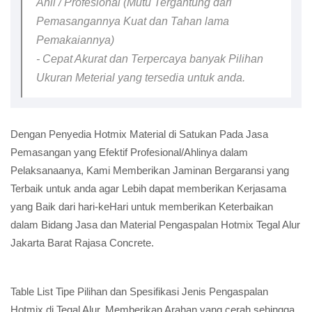
Ahli / Profesional (Mutu Tergantung dari
Pemasangannya Kuat dan Tahan lama
Pemakaiannya)
- Cepat Akurat dan Terpercaya banyak Pilihan
Ukuran Meterial yang tersedia untuk anda.
Dengan Penyedia Hotmix Material di Satukan Pada Jasa
Pemasangan yang Efektif Profesional/Ahlinya dalam
Pelaksanaanya, Kami Memberikan Jaminan Bergaransi yang
Terbaik untuk anda agar Lebih dapat memberikan Kerjasama
yang Baik dari hari-keHari untuk memberikan Keterbaikan
dalam Bidang Jasa dan Material Pengaspalan Hotmix Tegal Alur
Jakarta Barat Rajasa Concrete.
Table List Tipe Pilihan dan Spesifikasi Jenis Pengaspalan
Hotmix di Tegal Alur, Memberikan Arahan yang cerah sehingga