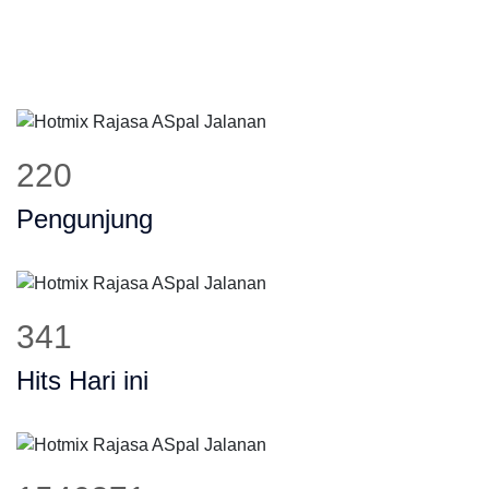
265
Pengunjung
413
Hits Hari ini