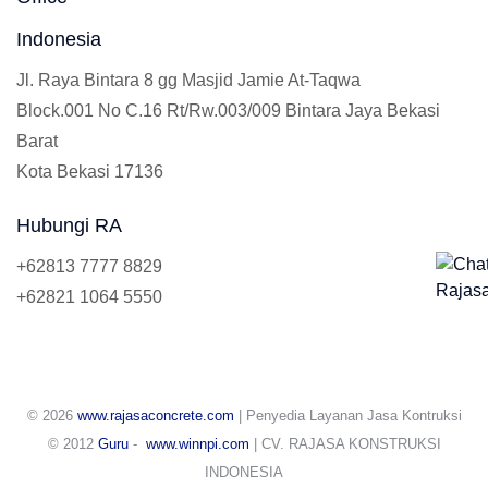
Indonesia
Jl. Raya Bintara 8 gg Masjid Jamie At-Taqwa
Block.001 No C.16 Rt/Rw.003/009 Bintara Jaya Bekasi
Barat
Kota Bekasi 17136
Hubungi RA
+62813 7777 8829
+62821 1064 5550
© 2026
www.rajasaconcrete.com
| Penyedia Layanan Jasa Kontruksi
© 2012
Guru
-
www.winnpi.com
| CV. RAJASA KONSTRUKSI
INDONESIA