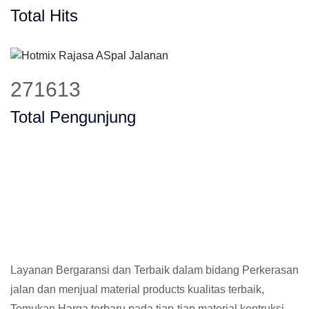
Total Hits
331129
Total Pengunjung
Layanan Bergaransi dan Terbaik dalam bidang Perkerasan
jalan dan menjual material products kualitas terbaik,
Temukan Harga terbaru pada tiap-tiap material kontruksi