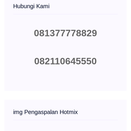
Hubungi Kami
081377778829
082110645550
img Pengaspalan Hotmix