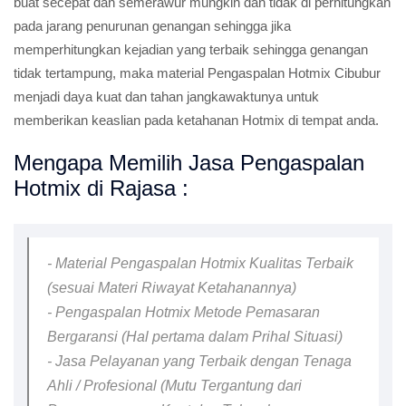
buat secepat dan semerawur mungkin dan tidak di perhitungkan
pada jarang penurunan genangan sehingga jika
memperhitungkan kejadian yang terbaik sehingga genangan
tidak tertampung, maka material Pengaspalan Hotmix Cibubur
menjadi daya kuat dan tahan jangkawaktunya untuk
memberikan keaslian pada ketahanan Hotmix di tempat anda.
Mengapa Memilih Jasa Pengaspalan
Hotmix di Rajasa :
- Material Pengaspalan Hotmix Kualitas Terbaik
(sesuai Materi Riwayat Ketahanannya)
- Pengaspalan Hotmix Metode Pemasaran
Bergaransi (Hal pertama dalam Prihal Situasi)
- Jasa Pelayanan yang Terbaik dengan Tenaga
Ahli / Profesional (Mutu Tergantung dari