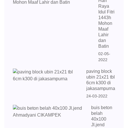
Hari
Raya
Idul Fitri
1443h
Mohon
Maaf
Lahir
dan
Batin
02-05-
2022
paving block
ubin 21x21 tbl
6cm k300 di
jakasampurna
24-03-2022
buis beton
belah
40x100
Jl.jend