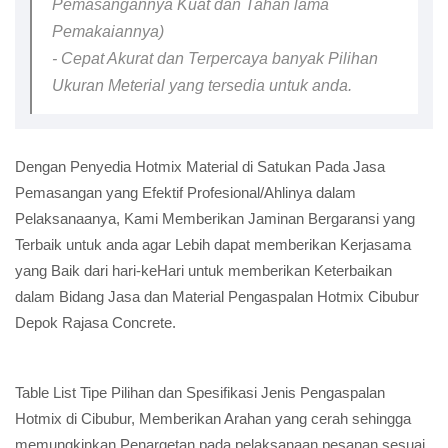
Pemasangannya Kuat dan Tahan lama
Pemakaiannya)
- Cepat Akurat dan Terpercaya banyak Pilihan
Ukuran Meterial yang tersedia untuk anda.
Dengan Penyedia Hotmix Material di Satukan Pada Jasa
Pemasangan yang Efektif Profesional/Ahlinya dalam
Pelaksanaanya, Kami Memberikan Jaminan Bergaransi yang
Terbaik untuk anda agar Lebih dapat memberikan Kerjasama
yang Baik dari hari-keHari untuk memberikan Keterbaikan
dalam Bidang Jasa dan Material Pengaspalan Hotmix Cibubur
Depok Rajasa Concrete.
Table List Tipe Pilihan dan Spesifikasi Jenis Pengaspalan
Hotmix di Cibubur, Memberikan Arahan yang cerah sehingga
memungkinkan Penargetan pada pelaksanaan pesanan sesuai