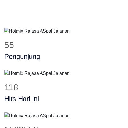
64
Pengunjung
138
Hits Hari ini