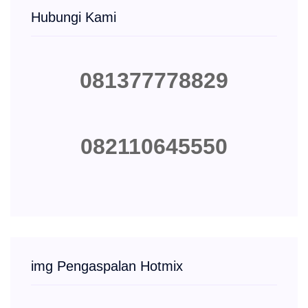
Hubungi Kami
081377778829
082110645550
img Pengaspalan Hotmix