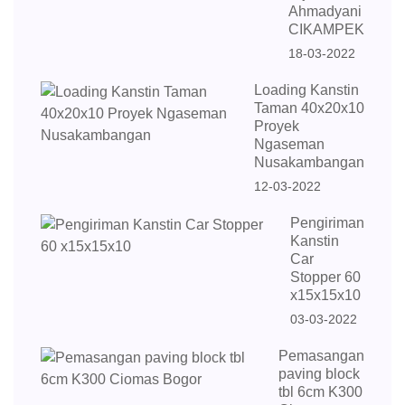
Ahmadyani
CIKAMPEK
18-03-2022
Loading Kanstin
Taman 40x20x10
Proyek
Ngaseman
Nusakambangan
12-03-2022
Pengiriman
Kanstin
Car
Stopper 60
x15x15x10
03-03-2022
Pemasangan
paving block
tbl 6cm K300