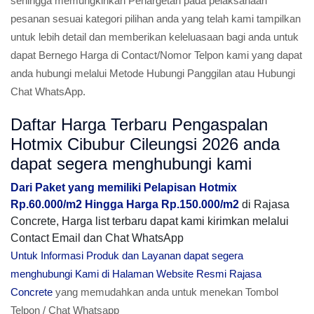
sehingga memungkinkan Penargetan pada pelaksanaan
pesanan sesuai kategori pilihan anda yang telah kami tampilkan
untuk lebih detail dan memberikan keleluasaan bagi anda untuk
dapat Bernego Harga di Contact/Nomor Telpon kami yang dapat
anda hubungi melalui Metode Hubungi Panggilan atau Hubungi
Chat WhatsApp.
Daftar Harga Terbaru Pengaspalan
Hotmix Cibubur Cileungsi 2026 anda
dapat segera menghubungi kami
Dari Paket yang memiliki Pelapisan Hotmix
Rp.60.000/m2 Hingga Harga Rp.150.000/m2
di Rajasa
Concrete, Harga list terbaru dapat kami kirimkan melalui
Contact Email dan Chat WhatsApp
Untuk Informasi Produk dan Layanan dapat segera
menghubungi Kami di Halaman Website Resmi Rajasa
Concrete
yang memudahkan anda untuk menekan Tombol
Telpon / Chat Whatsapp