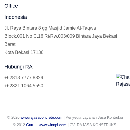
Office
Indonesia
Jl. Raya Bintara 8 gg Masjid Jamie At-Taqwa
Block.001 No C.16 Rt/Rw.003/009 Bintara Jaya Bekasi
Barat
Kota Bekasi 17136
Hubungi RA
+62813 7777 8829
+62821 1064 5550
© 2026
www.rajasaconcrete.com
| Penyedia Layanan Jasa Kontruksi
© 2012
Guru
-
www.winnpi.com
| CV. RAJASA KONSTRUKSI