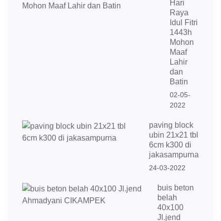
Hari
Raya
Idul Fitri
1443h
Mohon
Maaf
Lahir
dan
Batin
02-05-
2022
paving block
ubin 21x21 tbl
6cm k300 di
jakasampurna
24-03-2022
buis beton
belah
40x100
Jl.jend