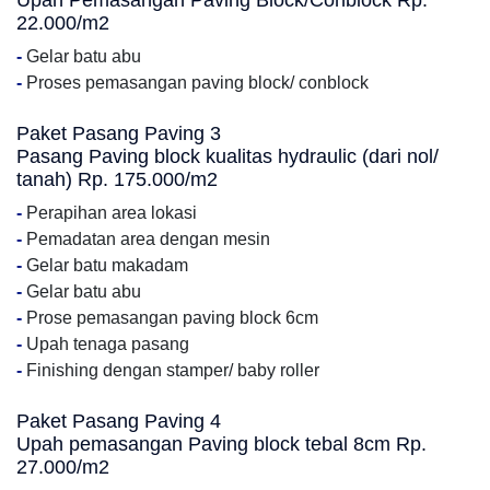
Upah Pemasangan Paving Block/Conblock Rp.
22.000/m2
-
Gelar batu abu
-
Proses pemasangan paving block/ conblock
Paket Pasang Paving 3
Pasang Paving block kualitas hydraulic (dari nol/
tanah) Rp. 175.000/m2
-
Perapihan area lokasi
-
Pemadatan area dengan mesin
-
Gelar batu makadam
-
Gelar batu abu
-
Prose pemasangan paving block 6cm
-
Upah tenaga pasang
-
Finishing dengan stamper/ baby roller
Paket Pasang Paving 4
Upah pemasangan Paving block tebal 8cm Rp.
27.000/m2