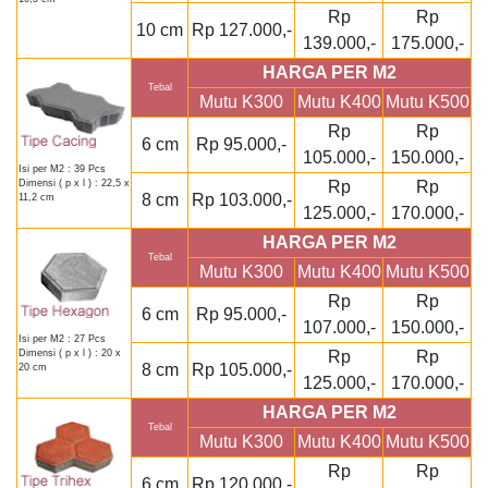
Rp
Rp
10 cm
Rp 127.000,-
139.000,-
175.000,-
HARGA PER M2
Tebal
Mutu K300
Mutu K400
Mutu K500
Rp
Rp
6 cm
Rp 95.000,-
105.000,-
150.000,-
Isi per M2 : 39 Pcs
Rp
Rp
Dimensi ( p x l ) : 22,5 x
8 cm
Rp 103.000,-
11,2 cm
125.000,-
170.000,-
HARGA PER M2
Tebal
Mutu K300
Mutu K400
Mutu K500
Rp
Rp
6 cm
Rp 95.000,-
107.000,-
150.000,-
Isi per M2 : 27 Pcs
Rp
Rp
Dimensi ( p x l ) : 20 x
8 cm
Rp 105.000,-
20 cm
125.000,-
170.000,-
HARGA PER M2
Tebal
Mutu K300
Mutu K400
Mutu K500
Rp
Rp
6 cm
Rp 120.000,-