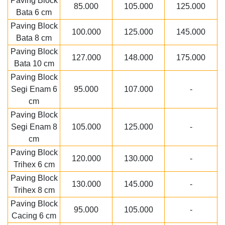
Paving Block
85.000
105.000
125.000
Bata 6 cm
Paving Block
100.000
125.000
145.000
Bata 8 cm
Paving Block
127.000
148.000
175.000
Bata 10 cm
Paving Block
Segi Enam 6
95.000
107.000
-
cm
Paving Block
Segi Enam 8
105.000
125.000
-
cm
Paving Block
120.000
130.000
-
Trihex 6 cm
Paving Block
130.000
145.000
-
Trihex 8 cm
Paving Block
95.000
105.000
-
Cacing 6 cm