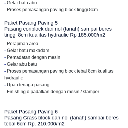
-
Gelar batu abu
-
Proses pemasangan paving block tinggi 8cm
Paket Pasang Paving 5
Pasang conblock dari nol (tanah) sampai beres
tinggi 8cm kualitas hydraulic Rp 185.000/m2
-
Perapihan area
-
Gelar batu makadam
-
Pemadatan dengan mesin
-
Gelar abu batu
-
Proses pemasangan paving block tebal 8cm kualitas
hydraulic
-
Upah tenaga pasang
-
Finishing dipadatkan dengan mesin / stamper
Paket Pasang Paving 6
Pasang Grass block dari nol (tanah) sampai beres
tebal 6cm Rp. 210.000/m2