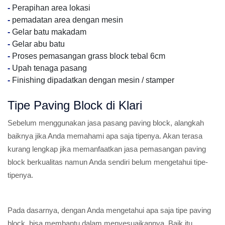
-
Perapihan area lokasi
-
pemadatan area dengan mesin
-
Gelar batu makadam
-
Gelar abu batu
-
Proses pemasangan grass block tebal 6cm
-
Upah tenaga pasang
-
Finishing dipadatkan dengan mesin / stamper
Tipe Paving Block di Klari
Sebelum menggunakan jasa pasang paving block, alangkah
baiknya jika Anda memahami apa saja tipenya. Akan terasa
kurang lengkap jika memanfaatkan jasa pemasangan paving
block berkualitas namun Anda sendiri belum mengetahui tipe-
tipenya.
Pada dasarnya, dengan Anda mengetahui apa saja tipe paving
block, bisa membantu dalam menyesuaikannya. Baik itu