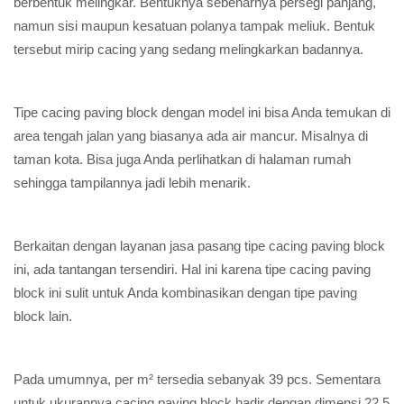
berbentuk melingkar. Bentuknya sebenarnya persegi panjang,
namun sisi maupun kesatuan polanya tampak meliuk. Bentuk
tersebut mirip cacing yang sedang melingkarkan badannya.
Tipe cacing paving block dengan model ini bisa Anda temukan di
area tengah jalan yang biasanya ada air mancur. Misalnya di
taman kota. Bisa juga Anda perlihatkan di halaman rumah
sehingga tampilannya jadi lebih menarik.
Berkaitan dengan layanan jasa pasang tipe cacing paving block
ini, ada tantangan tersendiri. Hal ini karena tipe cacing paving
block ini sulit untuk Anda kombinasikan dengan tipe paving
block lain.
Pada umumnya, per m² tersedia sebanyak 39 pcs. Sementara
untuk ukurannya cacing paving block hadir dengan dimensi 22,5