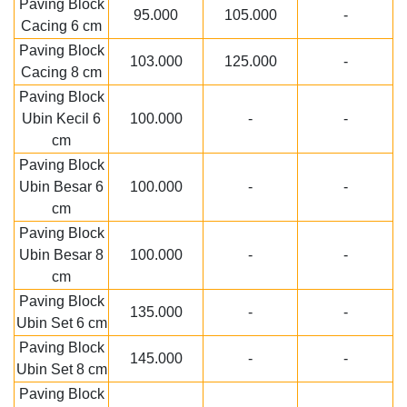
Paving Block
95.000
105.000
-
Cacing 6 cm
Paving Block
103.000
125.000
-
Cacing 8 cm
Paving Block
Ubin Kecil 6
100.000
-
-
cm
Paving Block
Ubin Besar 6
100.000
-
-
cm
Paving Block
Ubin Besar 8
100.000
-
-
cm
Paving Block
135.000
-
-
Ubin Set 6 cm
Paving Block
145.000
-
-
Ubin Set 8 cm
Paving Block