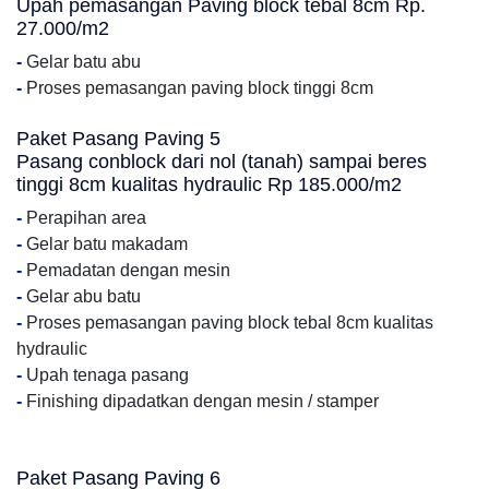
Upah pemasangan Paving block tebal 8cm Rp.
27.000/m2
-
Gelar batu abu
-
Proses pemasangan paving block tinggi 8cm
Paket Pasang Paving 5
Pasang conblock dari nol (tanah) sampai beres
tinggi 8cm kualitas hydraulic Rp 185.000/m2
-
Perapihan area
-
Gelar batu makadam
-
Pemadatan dengan mesin
-
Gelar abu batu
-
Proses pemasangan paving block tebal 8cm kualitas
hydraulic
-
Upah tenaga pasang
-
Finishing dipadatkan dengan mesin / stamper
Paket Pasang Paving 6