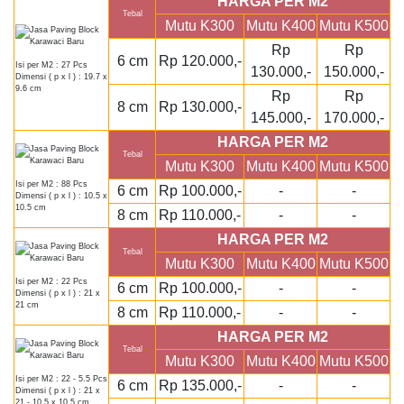
HARGA PER M2
Tebal
Mutu K300
Mutu K400
Mutu K500
Rp
Rp
6 cm
Rp 120.000,-
Isi per M2 : 27 Pcs
130.000,-
150.000,-
Dimensi ( p x l ) : 19.7 x
9.6 cm
Rp
Rp
8 cm
Rp 130.000,-
145.000,-
170.000,-
HARGA PER M2
Tebal
Mutu K300
Mutu K400
Mutu K500
Isi per M2 : 88 Pcs
6 cm
Rp 100.000,-
-
-
Dimensi ( p x l ) : 10.5 x
10.5 cm
8 cm
Rp 110.000,-
-
-
HARGA PER M2
Tebal
Mutu K300
Mutu K400
Mutu K500
Isi per M2 : 22 Pcs
6 cm
Rp 100.000,-
-
-
Dimensi ( p x l ) : 21 x
21 cm
8 cm
Rp 110.000,-
-
-
HARGA PER M2
Tebal
Mutu K300
Mutu K400
Mutu K500
Isi per M2 : 22 - 5.5 Pcs
6 cm
Rp 135.000,-
-
-
Dimensi ( p x l ) : 21 x
21 - 10,5 x 10,5 cm