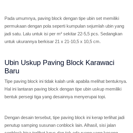
Pada umumnya, paving block dengan tipe ubin set memiliki
permukaan dengan pola seperti kumpulan sejumlah ubin yang
jadi satu. Lalu untuk isi per m² sekitar 22-5,5 pcs. Sedangkan
untuk ukurannya berkisar 21 x 21-10,5 x 10,5 cm.
Ubin Uskup Paving Block Karawaci
Baru
Tipe paving block ini tidak kalah unik apabila melihat bentuknya.
Hal ini lantaran paving block dengan tipe ubin uskup memiliki
bentuk persegi tiga yang desainnya menyerupai topi.
Dengan desain tersebut, tipe paving block ini kerap terlihat jadi
penutup samping susunan conblock lain. Alhasil, sisi jalan
conblock bisa terlihat lurus dan tak ada ruang yang kosong.