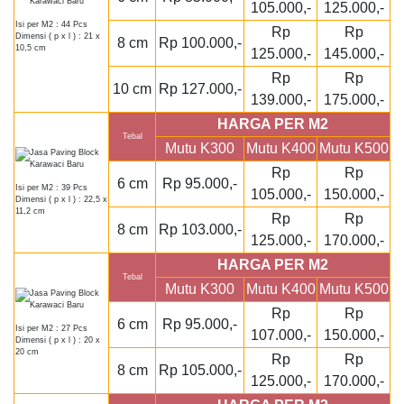
105.000,-
125.000,-
Isi per M2 : 44 Pcs
Rp
Rp
Dimensi ( p x l ) : 21 x
8 cm
Rp 100.000,-
10,5 cm
125.000,-
145.000,-
Rp
Rp
10 cm
Rp 127.000,-
139.000,-
175.000,-
HARGA PER M2
Tebal
Mutu K300
Mutu K400
Mutu K500
Rp
Rp
6 cm
Rp 95.000,-
Isi per M2 : 39 Pcs
105.000,-
150.000,-
Dimensi ( p x l ) : 22,5 x
11,2 cm
Rp
Rp
8 cm
Rp 103.000,-
125.000,-
170.000,-
HARGA PER M2
Tebal
Mutu K300
Mutu K400
Mutu K500
Rp
Rp
6 cm
Rp 95.000,-
Isi per M2 : 27 Pcs
107.000,-
150.000,-
Dimensi ( p x l ) : 20 x
20 cm
Rp
Rp
8 cm
Rp 105.000,-
125.000,-
170.000,-