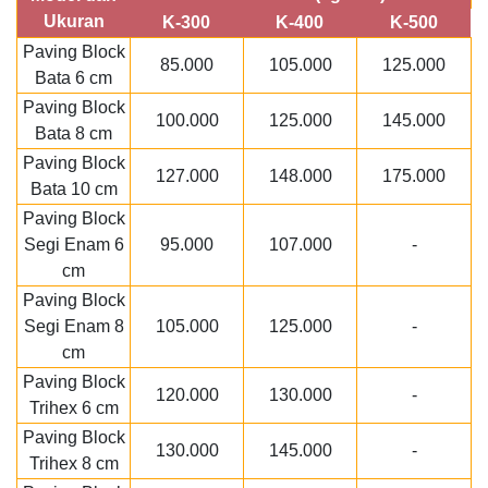
Ukuran
K-300
K-400
K-500
Paving Block
85.000
105.000
125.000
Bata 6 cm
Paving Block
100.000
125.000
145.000
Bata 8 cm
Paving Block
127.000
148.000
175.000
Bata 10 cm
Paving Block
Segi Enam 6
95.000
107.000
-
cm
Paving Block
Segi Enam 8
105.000
125.000
-
cm
Paving Block
120.000
130.000
-
Trihex 6 cm
Paving Block
130.000
145.000
-
Trihex 8 cm