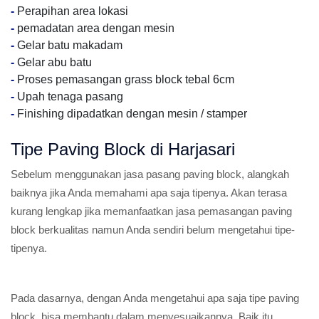
-
Perapihan area lokasi
-
pemadatan area dengan mesin
-
Gelar batu makadam
-
Gelar abu batu
-
Proses pemasangan grass block tebal 6cm
-
Upah tenaga pasang
-
Finishing dipadatkan dengan mesin / stamper
Tipe Paving Block di Harjasari
Sebelum menggunakan jasa pasang paving block, alangkah
baiknya jika Anda memahami apa saja tipenya. Akan terasa
kurang lengkap jika memanfaatkan jasa pemasangan paving
block berkualitas namun Anda sendiri belum mengetahui tipe-
tipenya.
Pada dasarnya, dengan Anda mengetahui apa saja tipe paving
block, bisa membantu dalam menyesuaikannya. Baik itu