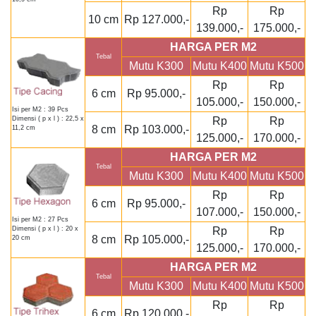
Rp
Rp
10 cm
Rp 127.000,-
139.000,-
175.000,-
HARGA PER M2
Tebal
Mutu K300
Mutu K400
Mutu K500
Rp
Rp
6 cm
Rp 95.000,-
105.000,-
150.000,-
Isi per M2 : 39 Pcs
Rp
Rp
Dimensi ( p x l ) : 22,5 x
8 cm
Rp 103.000,-
11,2 cm
125.000,-
170.000,-
HARGA PER M2
Tebal
Mutu K300
Mutu K400
Mutu K500
Rp
Rp
6 cm
Rp 95.000,-
107.000,-
150.000,-
Isi per M2 : 27 Pcs
Rp
Rp
Dimensi ( p x l ) : 20 x
8 cm
Rp 105.000,-
20 cm
125.000,-
170.000,-
HARGA PER M2
Tebal
Mutu K300
Mutu K400
Mutu K500
Rp
Rp
6 cm
Rp 120.000,-