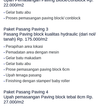
Upah Pemasangan Paving Block/Conblock Rp.
22.000/m2
-
Gelar batu abu
-
Proses pemasangan paving block/ conblock
Paket Pasang Paving 3
Pasang Paving block kualitas hydraulic (dari nol/
tanah) Rp. 175.000/m2
-
Perapihan area lokasi
-
Pemadatan area dengan mesin
-
Gelar batu makadam
-
Gelar batu abu
-
Prose pemasangan paving block 6cm
-
Upah tenaga pasang
-
Finishing dengan stamper/ baby roller
Paket Pasang Paving 4
Upah pemasangan Paving block tebal 8cm Rp.
27.000/m2