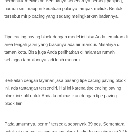
berbentuk melingkar. Bentuknya sebenarnya persegi panjang,
namun sisi maupun kesatuan polanya tampak meliuk. Bentuk
tersebut mirip cacing yang sedang melingkarkan badannya.
Tipe cacing paving block dengan model ini bisa Anda temukan di
area tengah jalan yang biasanya ada air mancur. Misalnya di
taman kota. Bisa juga Anda perlihatkan di halaman rumah
sehingga tampilannya jadi lebih menarik.
Berkaitan dengan layanan jasa pasang tipe cacing paving block
ini, ada tantangan tersendiri. Hal ini karena tipe cacing paving
block ini sulit untuk Anda kombinasikan dengan tipe paving
block lain.
Pada umumnya, per m² tersedia sebanyak 39 pcs. Sementara
untuk ukurannya cacing paving block hadir dengan dimensi 22,5