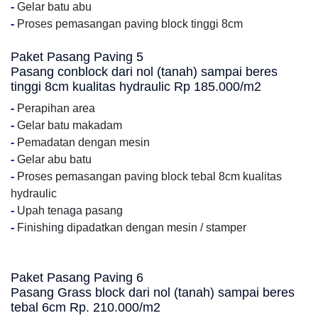
-
Gelar batu abu
-
Proses pemasangan paving block tinggi 8cm
Paket Pasang Paving 5
Pasang conblock dari nol (tanah) sampai beres
tinggi 8cm kualitas hydraulic Rp 185.000/m2
-
Perapihan area
-
Gelar batu makadam
-
Pemadatan dengan mesin
-
Gelar abu batu
-
Proses pemasangan paving block tebal 8cm kualitas
hydraulic
-
Upah tenaga pasang
-
Finishing dipadatkan dengan mesin / stamper
Paket Pasang Paving 6
Pasang Grass block dari nol (tanah) sampai beres
tebal 6cm Rp. 210.000/m2