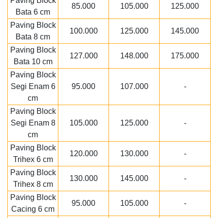
Paving Block
85.000
105.000
125.000
Bata 6 cm
Paving Block
100.000
125.000
145.000
Bata 8 cm
Paving Block
127.000
148.000
175.000
Bata 10 cm
Paving Block
Segi Enam 6
95.000
107.000
-
cm
Paving Block
Segi Enam 8
105.000
125.000
-
cm
Paving Block
120.000
130.000
-
Trihex 6 cm
Paving Block
130.000
145.000
-
Trihex 8 cm
Paving Block
95.000
105.000
-
Cacing 6 cm