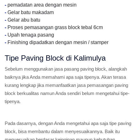
-
pemadatan area dengan mesin
-
Gelar batu makadam
-
Gelar abu batu
-
Proses pemasangan grass block tebal 6cm
-
Upah tenaga pasang
-
Finishing dipadatkan dengan mesin / stamper
Tipe Paving Block di Kalimulya
Sebelum menggunakan jasa pasang paving block, alangkah
baiknya jika Anda memahami apa saja tipenya. Akan terasa
kurang lengkap jika memanfaatkan jasa pemasangan paving
block berkualitas namun Anda sendiri belum mengetahui tipe-
tipenya.
Pada dasarnya, dengan Anda mengetahui apa saja tipe paving
block, bisa membantu dalam menyesuaikannya. Baik itu
menyesuaikan berdasar keinginan maupun kebutuhan.