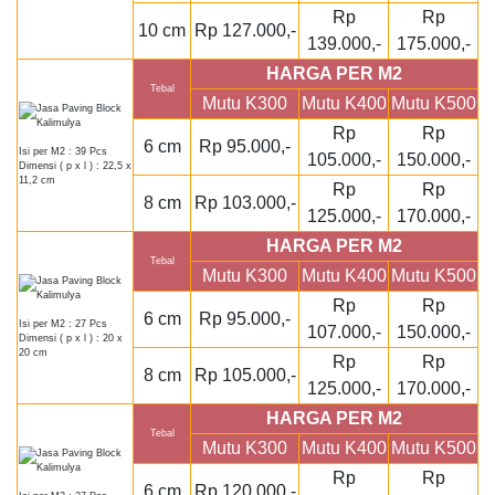
Rp
Rp
10 cm
Rp 127.000,-
139.000,-
175.000,-
HARGA PER M2
Tebal
Mutu K300
Mutu K400
Mutu K500
Rp
Rp
6 cm
Rp 95.000,-
Isi per M2 : 39 Pcs
105.000,-
150.000,-
Dimensi ( p x l ) : 22,5 x
11,2 cm
Rp
Rp
8 cm
Rp 103.000,-
125.000,-
170.000,-
HARGA PER M2
Tebal
Mutu K300
Mutu K400
Mutu K500
Rp
Rp
6 cm
Rp 95.000,-
Isi per M2 : 27 Pcs
107.000,-
150.000,-
Dimensi ( p x l ) : 20 x
20 cm
Rp
Rp
8 cm
Rp 105.000,-
125.000,-
170.000,-
HARGA PER M2
Tebal
Mutu K300
Mutu K400
Mutu K500
Rp
Rp
6 cm
Rp 120.000,-