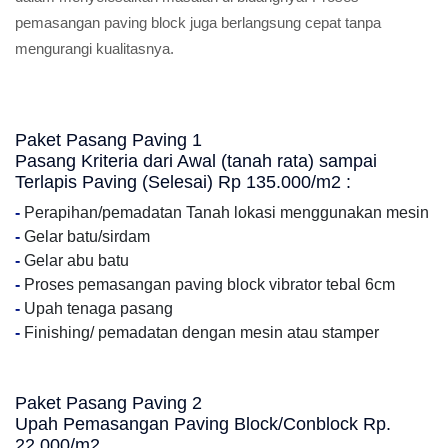
pemasangan paving block juga berlangsung cepat tanpa
mengurangi kualitasnya.
Paket Pasang Paving 1
Pasang Kriteria dari Awal (tanah rata) sampai
Terlapis Paving (Selesai) Rp 135.000/m2 :
-
Perapihan/pemadatan Tanah lokasi menggunakan mesin
-
Gelar batu/sirdam
-
Gelar abu batu
-
Proses pemasangan paving block vibrator tebal 6cm
-
Upah tenaga pasang
-
Finishing/ pemadatan dengan mesin atau stamper
Paket Pasang Paving 2
Upah Pemasangan Paving Block/Conblock Rp.
22.000/m2