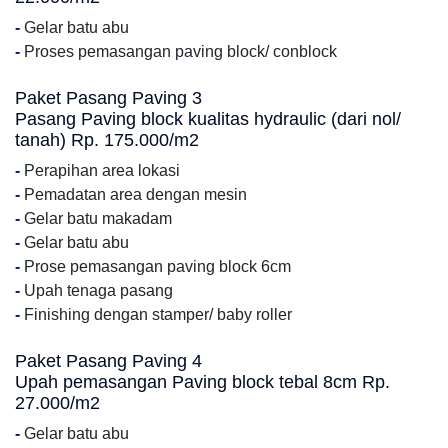
-
Gelar batu abu
-
Proses pemasangan paving block/ conblock
Paket Pasang Paving 3
Pasang Paving block kualitas hydraulic (dari nol/
tanah) Rp. 175.000/m2
-
Perapihan area lokasi
-
Pemadatan area dengan mesin
-
Gelar batu makadam
-
Gelar batu abu
-
Prose pemasangan paving block 6cm
-
Upah tenaga pasang
-
Finishing dengan stamper/ baby roller
Paket Pasang Paving 4
Upah pemasangan Paving block tebal 8cm Rp.
27.000/m2
-
Gelar batu abu