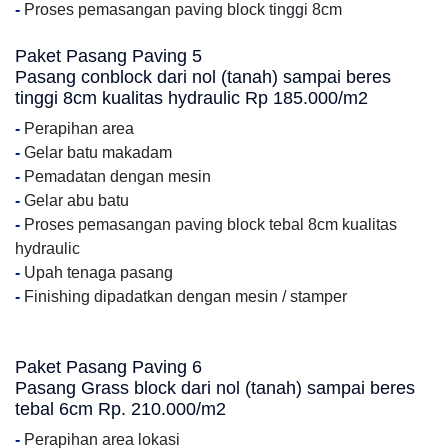
-
Proses pemasangan paving block tinggi 8cm
Paket Pasang Paving 5
Pasang conblock dari nol (tanah) sampai beres
tinggi 8cm kualitas hydraulic Rp 185.000/m2
-
Perapihan area
-
Gelar batu makadam
-
Pemadatan dengan mesin
-
Gelar abu batu
-
Proses pemasangan paving block tebal 8cm kualitas
hydraulic
-
Upah tenaga pasang
-
Finishing dipadatkan dengan mesin / stamper
Paket Pasang Paving 6
Pasang Grass block dari nol (tanah) sampai beres
tebal 6cm Rp. 210.000/m2
-
Perapihan area lokasi