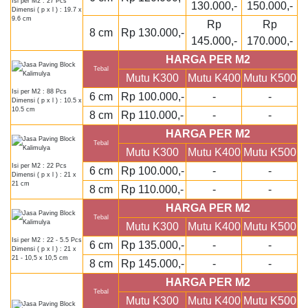
Isi per M2 : 27 Pcs
130.000,-
150.000,-
Dimensi ( p x l ) : 19.7 x
9.6 cm
Rp
Rp
8 cm
Rp 130.000,-
145.000,-
170.000,-
HARGA PER M2
Tebal
Mutu K300
Mutu K400
Mutu K500
Isi per M2 : 88 Pcs
6 cm
Rp 100.000,-
-
-
Dimensi ( p x l ) : 10.5 x
10.5 cm
8 cm
Rp 110.000,-
-
-
HARGA PER M2
Tebal
Mutu K300
Mutu K400
Mutu K500
Isi per M2 : 22 Pcs
6 cm
Rp 100.000,-
-
-
Dimensi ( p x l ) : 21 x
21 cm
8 cm
Rp 110.000,-
-
-
HARGA PER M2
Tebal
Mutu K300
Mutu K400
Mutu K500
Isi per M2 : 22 - 5.5 Pcs
6 cm
Rp 135.000,-
-
-
Dimensi ( p x l ) : 21 x
21 - 10,5 x 10,5 cm
8 cm
Rp 145.000,-
-
-
HARGA PER M2
Tebal
Mutu K300
Mutu K400
Mutu K500