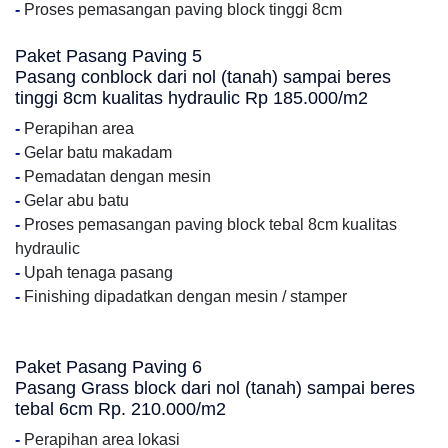
-
Proses pemasangan paving block tinggi 8cm
Paket Pasang Paving 5
Pasang conblock dari nol (tanah) sampai beres
tinggi 8cm kualitas hydraulic Rp 185.000/m2
-
Perapihan area
-
Gelar batu makadam
-
Pemadatan dengan mesin
-
Gelar abu batu
-
Proses pemasangan paving block tebal 8cm kualitas
hydraulic
-
Upah tenaga pasang
-
Finishing dipadatkan dengan mesin / stamper
Paket Pasang Paving 6
Pasang Grass block dari nol (tanah) sampai beres
tebal 6cm Rp. 210.000/m2
-
Perapihan area lokasi