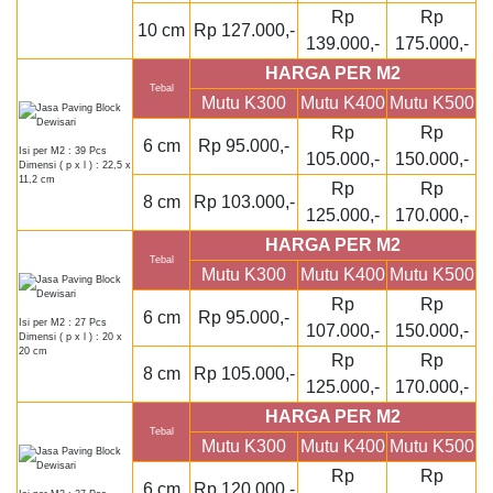
Rp
Rp
10 cm
Rp 127.000,-
139.000,-
175.000,-
HARGA PER M2
Tebal
Mutu K300
Mutu K400
Mutu K500
Rp
Rp
6 cm
Rp 95.000,-
Isi per M2 : 39 Pcs
105.000,-
150.000,-
Dimensi ( p x l ) : 22,5 x
11,2 cm
Rp
Rp
8 cm
Rp 103.000,-
125.000,-
170.000,-
HARGA PER M2
Tebal
Mutu K300
Mutu K400
Mutu K500
Rp
Rp
6 cm
Rp 95.000,-
Isi per M2 : 27 Pcs
107.000,-
150.000,-
Dimensi ( p x l ) : 20 x
20 cm
Rp
Rp
8 cm
Rp 105.000,-
125.000,-
170.000,-
HARGA PER M2
Tebal
Mutu K300
Mutu K400
Mutu K500
Rp
Rp
6 cm
Rp 120.000,-