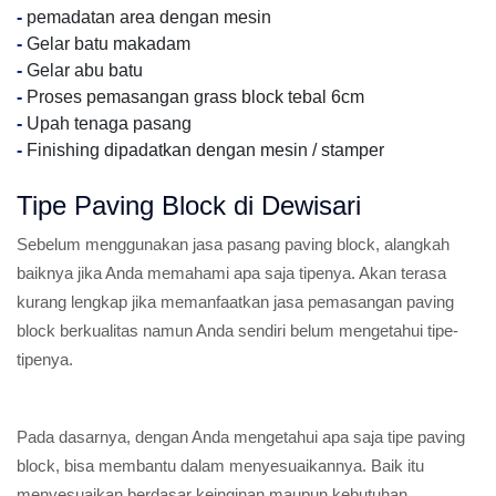
-
pemadatan area dengan mesin
-
Gelar batu makadam
-
Gelar abu batu
-
Proses pemasangan grass block tebal 6cm
-
Upah tenaga pasang
-
Finishing dipadatkan dengan mesin / stamper
Tipe Paving Block di Dewisari
Sebelum menggunakan jasa pasang paving block, alangkah
baiknya jika Anda memahami apa saja tipenya. Akan terasa
kurang lengkap jika memanfaatkan jasa pemasangan paving
block berkualitas namun Anda sendiri belum mengetahui tipe-
tipenya.
Pada dasarnya, dengan Anda mengetahui apa saja tipe paving
block, bisa membantu dalam menyesuaikannya. Baik itu
menyesuaikan berdasar keinginan maupun kebutuhan.