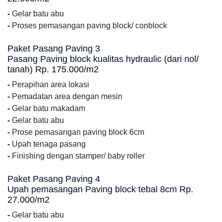
-
Gelar batu abu
-
Proses pemasangan paving block/ conblock
Paket Pasang Paving 3
Pasang Paving block kualitas hydraulic (dari nol/
tanah) Rp. 175.000/m2
-
Perapihan area lokasi
-
Pemadatan area dengan mesin
-
Gelar batu makadam
-
Gelar batu abu
-
Prose pemasangan paving block 6cm
-
Upah tenaga pasang
-
Finishing dengan stamper/ baby roller
Paket Pasang Paving 4
Upah pemasangan Paving block tebal 8cm Rp.
27.000/m2
-
Gelar batu abu