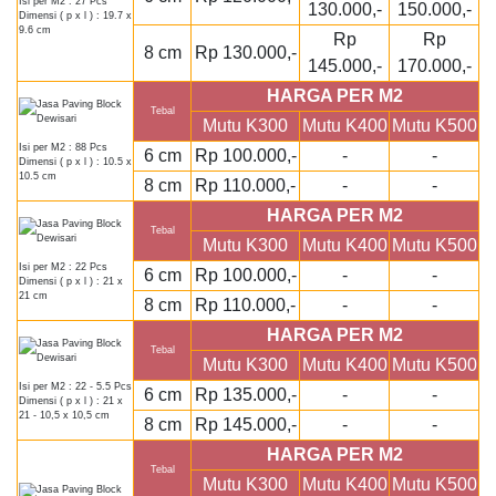
Isi per M2 : 27 Pcs
130.000,-
150.000,-
Dimensi ( p x l ) : 19.7 x
9.6 cm
Rp
Rp
8 cm
Rp 130.000,-
145.000,-
170.000,-
HARGA PER M2
Tebal
Mutu K300
Mutu K400
Mutu K500
Isi per M2 : 88 Pcs
6 cm
Rp 100.000,-
-
-
Dimensi ( p x l ) : 10.5 x
10.5 cm
8 cm
Rp 110.000,-
-
-
HARGA PER M2
Tebal
Mutu K300
Mutu K400
Mutu K500
Isi per M2 : 22 Pcs
6 cm
Rp 100.000,-
-
-
Dimensi ( p x l ) : 21 x
21 cm
8 cm
Rp 110.000,-
-
-
HARGA PER M2
Tebal
Mutu K300
Mutu K400
Mutu K500
Isi per M2 : 22 - 5.5 Pcs
6 cm
Rp 135.000,-
-
-
Dimensi ( p x l ) : 21 x
21 - 10,5 x 10,5 cm
8 cm
Rp 145.000,-
-
-
HARGA PER M2
Tebal
Mutu K300
Mutu K400
Mutu K500