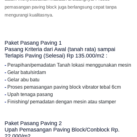
pemasangan paving block juga berlangsung cepat tanpa
mengurangi kualitasnya.
Paket Pasang Paving 1
Pasang Kriteria dari Awal (tanah rata) sampai
Terlapis Paving (Selesai) Rp 135.000/m2 :
-
Perapihan/pemadatan Tanah lokasi menggunakan mesin
-
Gelar batu/sirdam
-
Gelar abu batu
-
Proses pemasangan paving block vibrator tebal 6cm
-
Upah tenaga pasang
-
Finishing/ pemadatan dengan mesin atau stamper
Paket Pasang Paving 2
Upah Pemasangan Paving Block/Conblock Rp.
22.000/m2