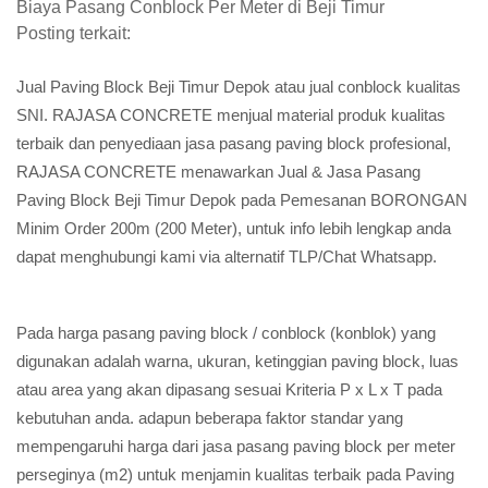
Biaya Pasang Conblock Per Meter di Beji Timur
Posting terkait:
Jual Paving Block Beji Timur Depok atau jual conblock kualitas
SNI. RAJASA CONCRETE menjual material produk kualitas
terbaik dan penyediaan jasa pasang paving block profesional,
RAJASA CONCRETE menawarkan Jual & Jasa Pasang
Paving Block Beji Timur Depok pada Pemesanan BORONGAN
Minim Order 200m (200 Meter), untuk info lebih lengkap anda
dapat menghubungi kami via alternatif TLP/Chat Whatsapp.
Pada harga pasang paving block / conblock (konblok) yang
digunakan adalah warna, ukuran, ketinggian paving block, luas
atau area yang akan dipasang sesuai Kriteria P x L x T pada
kebutuhan anda. adapun beberapa faktor standar yang
mempengaruhi harga dari jasa pasang paving block per meter
perseginya (m2) untuk menjamin kualitas terbaik pada Paving