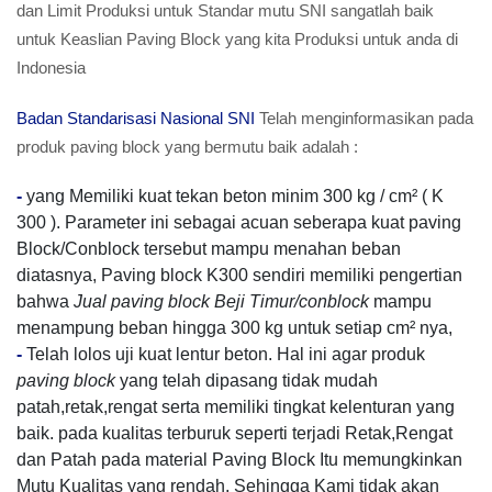
dan Limit Produksi untuk Standar mutu SNI sangatlah baik
untuk Keaslian Paving Block yang kita Produksi untuk anda di
Indonesia
Badan Standarisasi Nasional SNI
Telah menginformasikan pada
produk paving block yang bermutu baik adalah :
-
yang Memiliki kuat tekan beton minim 300 kg / cm² ( K
300 ). Parameter ini sebagai acuan seberapa kuat paving
Block/Conblock tersebut mampu menahan beban
diatasnya, Paving block K300 sendiri memiliki pengertian
bahwa
Jual paving block Beji Timur/conblock
mampu
menampung beban hingga 300 kg untuk setiap cm² nya,
-
Telah lolos uji kuat lentur beton. Hal ini agar produk
paving block
yang telah dipasang tidak mudah
patah,retak,rengat serta memiliki tingkat kelenturan yang
baik. pada kualitas terburuk seperti terjadi Retak,Rengat
dan Patah pada material Paving Block Itu memungkinkan
Mutu Kualitas yang rendah, Sehingga Kami tidak akan