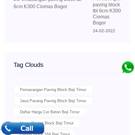
paving block
tbl 6cm K300
Ciomas
Bogor
24-02-2022
Tag Clouds
Pemasangan Paving Block Beji Timur
Jasa Pasang Paving Block Beji Timur
Daftar Harga Cor Beton Beji Timur
Harga Paving Block Beji Timur
.
Paving Block SNI Beji Timur