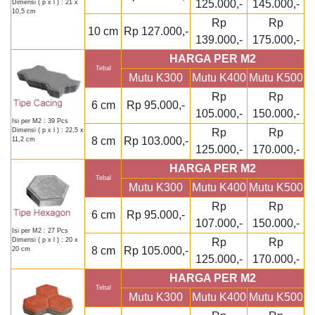
125.000,-
145.000,-
Dimensi ( p x l ) : 21 x
10,5 cm
Rp
Rp
10 cm
Rp 127.000,-
139.000,-
175.000,-
HARGA PER M2
Tebal
Mutu K300
Mutu K400
Mutu K500
Rp
Rp
6 cm
Rp 95.000,-
105.000,-
150.000,-
Isi per M2 : 39 Pcs
Rp
Rp
Dimensi ( p x l ) : 22,5 x
8 cm
Rp 103.000,-
11,2 cm
125.000,-
170.000,-
HARGA PER M2
Tebal
Mutu K300
Mutu K400
Mutu K500
Rp
Rp
6 cm
Rp 95.000,-
107.000,-
150.000,-
Isi per M2 : 27 Pcs
Rp
Rp
Dimensi ( p x l ) : 20 x
8 cm
Rp 105.000,-
20 cm
125.000,-
170.000,-
HARGA PER M2
Tebal
Mutu K300
Mutu K400
Mutu K500