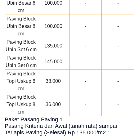
Ubin Besar 6
100.000
-
-
cm
Paving Block
Ubin Besar 8
100.000
-
-
cm
Paving Block
135.000
-
-
Ubin Set 6 cm
Paving Block
145.000
-
-
Ubin Set 8 cm
Paving Block
Topi Uskup 6
33.000
-
-
cm
Paving Block
Topi Uskup 8
36.000
-
-
cm
Paket Pasang Paving 1
Pasang Kriteria dari Awal (tanah rata) sampai
Terlapis Paving (Selesai) Rp 135.000/m2 :