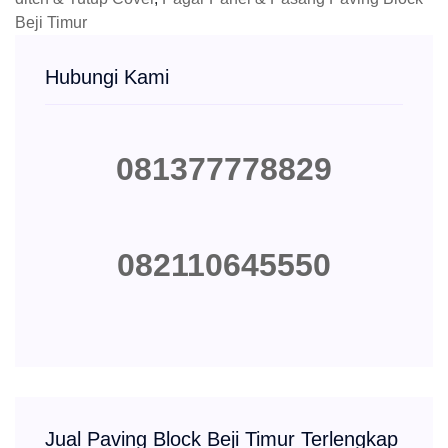
Beji Timur
Hubungi Kami
081377778829
082110645550
Jual Paving Block Beji Timur Terlengkap