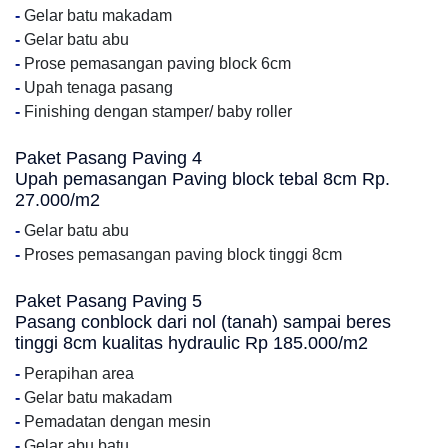
-
Gelar batu makadam
-
Gelar batu abu
-
Prose pemasangan paving block 6cm
-
Upah tenaga pasang
-
Finishing dengan stamper/ baby roller
Paket Pasang Paving 4
Upah pemasangan Paving block tebal 8cm Rp.
27.000/m2
-
Gelar batu abu
-
Proses pemasangan paving block tinggi 8cm
Paket Pasang Paving 5
Pasang conblock dari nol (tanah) sampai beres
tinggi 8cm kualitas hydraulic Rp 185.000/m2
-
Perapihan area
-
Gelar batu makadam
-
Pemadatan dengan mesin
-
Gelar abu batu