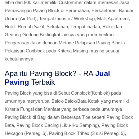
lebih dari 800 kali memiliki Custommer dalam memesan Jasa
Pemasangan Paving Block di Perumahan, Perkantoran, Bandar
Udara (Air Port), Tempat Industri / Workshop, Mall, Apartment,
Hotel, Rumah Sakit, Sekolahan, Tempat ibadah, Ruko dan
Gedung-Gedung Bertingkat lainnya yang memberikan
Pengerasan Jalan dengan Metode Pelapisan Paving Block /
Pelapisan Conblock pada Kriteria Masing-masing sesuai
kebutuhannya.
Apa itu Paving Block? - RA
Jual
Paving
Terbaik
Paving Block yang bisa di Sebut Conblock(Konblok) pada
umumnya menyerupai Balok-Balok/Bata Kotak yang memiliki
Kriteria Fungsi dan Manfaat yang berbeda pada umumnya
Paving Block di Bagi dalam Beberapa Tipe seperti Paving Block
Bata, Paving Block Cacing (Liku-liku Samping), Paving Block
Hexagon (Persegi 6), Paving Block Trihex (3 sisi Persegi 6),