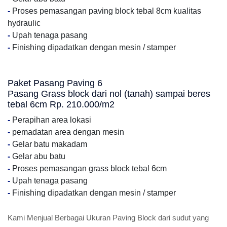
-
Proses pemasangan paving block tebal 8cm kualitas
hydraulic
-
Upah tenaga pasang
-
Finishing dipadatkan dengan mesin / stamper
Paket Pasang Paving 6
Pasang Grass block dari nol (tanah) sampai beres
tebal 6cm Rp. 210.000/m2
-
Perapihan area lokasi
-
pemadatan area dengan mesin
-
Gelar batu makadam
-
Gelar abu batu
-
Proses pemasangan grass block tebal 6cm
-
Upah tenaga pasang
-
Finishing dipadatkan dengan mesin / stamper
Kami Menjual Berbagai Ukuran Paving Block dari sudut yang