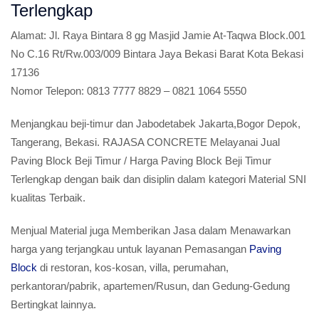
Terlengkap
Alamat:
Jl. Raya Bintara 8 gg Masjid Jamie At-Taqwa Block.001
No C.16 Rt/Rw.003/009 Bintara Jaya Bekasi Barat Kota Bekasi
17136
Nomor Telepon:
0813 7777 8829 – 0821 1064 5550
Menjangkau beji-timur dan Jabodetabek Jakarta,Bogor Depok,
Tangerang, Bekasi. RAJASA CONCRETE Melayanai Jual
Paving Block Beji Timur / Harga Paving Block Beji Timur
Terlengkap dengan baik dan disiplin dalam kategori Material SNI
kualitas Terbaik.
Menjual Material juga Memberikan Jasa dalam Menawarkan
harga yang terjangkau untuk layanan Pemasangan
Paving
Block
di restoran, kos-kosan, villa, perumahan,
perkantoran/pabrik, apartemen/Rusun, dan Gedung-Gedung
Bertingkat lainnya.