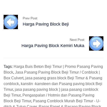
Prev Post
Harga Paving Block Beji
Next Post
Harga Paving Block Kemiri Muka
Tags:
Harga Buis Beton Beji Timur | Promo Pasang Paving
Block
,
Jasa Pasang Paving Block Beji Timur / Conblock |
Box Culvert
,
jasa pasang grass block Beji Timur & Pasang
conblock
,
kanstin -kansteen dan Pasang paving block Beji
Timur
,
jasa pasang paving block } jasa pasang conblock
Beji Timur
,
Pengaspalan / Hotmix dan Pasang Paving
Block Beji Timur
,
Pasang Conblock Murah Beji Timur - U-
ditch & Tutup Cover
,
Pagar Panel & Pasang Paving Block