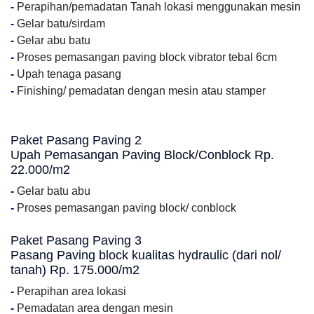
-
Perapihan/pemadatan Tanah lokasi menggunakan mesin
-
Gelar batu/sirdam
-
Gelar abu batu
-
Proses pemasangan paving block vibrator tebal 6cm
-
Upah tenaga pasang
-
Finishing/ pemadatan dengan mesin atau stamper
Paket Pasang Paving 2
Upah Pemasangan Paving Block/Conblock Rp.
22.000/m2
-
Gelar batu abu
-
Proses pemasangan paving block/ conblock
Paket Pasang Paving 3
Pasang Paving block kualitas hydraulic (dari nol/
tanah) Rp. 175.000/m2
-
Perapihan area lokasi
-
Pemadatan area dengan mesin