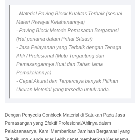
- Material Paving Block Kualitas Terbaik (sesuai
Materi Riwayat Ketahanannya)
- Paving Block Metode Pemasaran Bergaransi
(Hal pertama dalam Prihal Situasi)
- Jasa Pelayanan yang Terbaik dengan Tenaga
Ahli / Profesional (Mutu Tergantung dari
Pemasangannya Kuat dan Tahan lama
Pemakaiannya)
- Cepat Akurat dan Terpercaya banyak Pilihan
Ukuran Meterial yang tersedia untuk anda.
Dengan Penyedia Conblock Material di Satukan Pada Jasa
Pemasangan yang Efektif Profesional/Ahlinya dalam
Pelaksanaanya, Kami Memberikan Jaminan Bergaransi yang
Terbaik untuk anda agar Lebih dapat memberikan Kerjasama