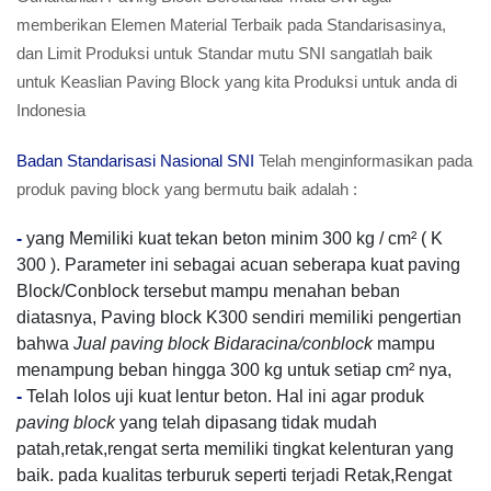
memberikan Elemen Material Terbaik pada Standarisasinya,
dan Limit Produksi untuk Standar mutu SNI sangatlah baik
untuk Keaslian Paving Block yang kita Produksi untuk anda di
Indonesia
Badan Standarisasi Nasional SNI
Telah menginformasikan pada
produk paving block yang bermutu baik adalah :
-
yang Memiliki kuat tekan beton minim 300 kg / cm² ( K
300 ). Parameter ini sebagai acuan seberapa kuat paving
Block/Conblock tersebut mampu menahan beban
diatasnya, Paving block K300 sendiri memiliki pengertian
bahwa
Jual paving block Bidaracina/conblock
mampu
menampung beban hingga 300 kg untuk setiap cm² nya,
-
Telah lolos uji kuat lentur beton. Hal ini agar produk
paving block
yang telah dipasang tidak mudah
patah,retak,rengat serta memiliki tingkat kelenturan yang
baik. pada kualitas terburuk seperti terjadi Retak,Rengat