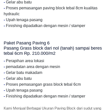
-
Gelar abu batu
-
Proses pemasangan paving block tebal 8cm kualitas
hydraulic
-
Upah tenaga pasang
-
Finishing dipadatkan dengan mesin / stamper
Paket Pasang Paving 6
Pasang Grass block dari nol (tanah) sampai beres
tebal 6cm Rp. 210.000/m2
-
Perapihan area lokasi
-
pemadatan area dengan mesin
-
Gelar batu makadam
-
Gelar abu batu
-
Proses pemasangan grass block tebal 6cm
-
Upah tenaga pasang
-
Finishing dipadatkan dengan mesin / stamper
Kami Menjual Berbagai Ukuran Paving Block dari sudut yang