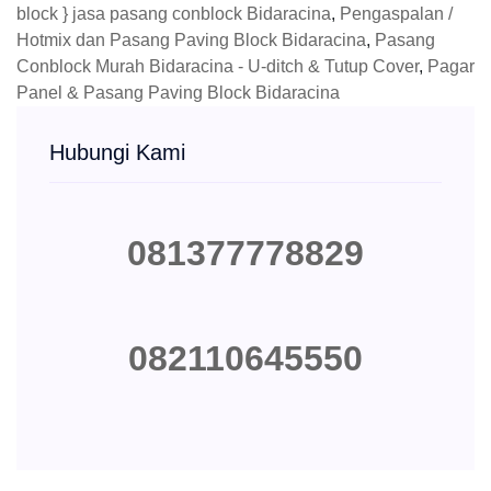
block } jasa pasang conblock Bidaracina
,
Pengaspalan /
Hotmix dan Pasang Paving Block Bidaracina
,
Pasang
Conblock Murah Bidaracina - U-ditch & Tutup Cover
,
Pagar
Panel & Pasang Paving Block Bidaracina
Hubungi Kami
081377778829
082110645550