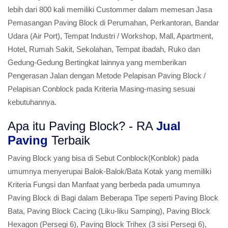
lebih dari 800 kali memiliki Custommer dalam memesan Jasa
Pemasangan Paving Block di Perumahan, Perkantoran, Bandar
Udara (Air Port), Tempat Industri / Workshop, Mall, Apartment,
Hotel, Rumah Sakit, Sekolahan, Tempat ibadah, Ruko dan
Gedung-Gedung Bertingkat lainnya yang memberikan
Pengerasan Jalan dengan Metode Pelapisan Paving Block /
Pelapisan Conblock pada Kriteria Masing-masing sesuai
kebutuhannya.
Apa itu Paving Block? - RA
Jual
Paving
Terbaik
Paving Block yang bisa di Sebut Conblock(Konblok) pada
umumnya menyerupai Balok-Balok/Bata Kotak yang memiliki
Kriteria Fungsi dan Manfaat yang berbeda pada umumnya
Paving Block di Bagi dalam Beberapa Tipe seperti Paving Block
Bata, Paving Block Cacing (Liku-liku Samping), Paving Block
Hexagon (Persegi 6), Paving Block Trihex (3 sisi Persegi 6),