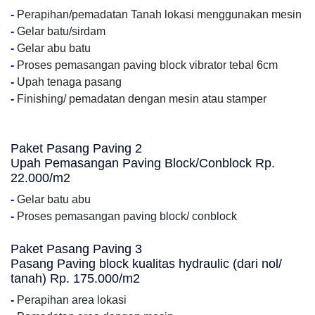
-
Perapihan/pemadatan Tanah lokasi menggunakan mesin
-
Gelar batu/sirdam
-
Gelar abu batu
-
Proses pemasangan paving block vibrator tebal 6cm
-
Upah tenaga pasang
-
Finishing/ pemadatan dengan mesin atau stamper
Paket Pasang Paving 2
Upah Pemasangan Paving Block/Conblock Rp.
22.000/m2
-
Gelar batu abu
-
Proses pemasangan paving block/ conblock
Paket Pasang Paving 3
Pasang Paving block kualitas hydraulic (dari nol/
tanah) Rp. 175.000/m2
-
Perapihan area lokasi