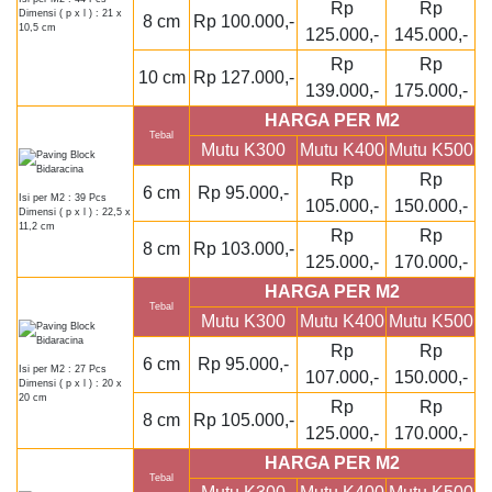
Rp
Rp
Dimensi ( p x l ) : 21 x
8 cm
Rp 100.000,-
10,5 cm
125.000,-
145.000,-
Rp
Rp
10 cm
Rp 127.000,-
139.000,-
175.000,-
HARGA PER M2
Tebal
Mutu K300
Mutu K400
Mutu K500
Rp
Rp
6 cm
Rp 95.000,-
Isi per M2 : 39 Pcs
105.000,-
150.000,-
Dimensi ( p x l ) : 22,5 x
11,2 cm
Rp
Rp
8 cm
Rp 103.000,-
125.000,-
170.000,-
HARGA PER M2
Tebal
Mutu K300
Mutu K400
Mutu K500
Rp
Rp
6 cm
Rp 95.000,-
Isi per M2 : 27 Pcs
107.000,-
150.000,-
Dimensi ( p x l ) : 20 x
20 cm
Rp
Rp
8 cm
Rp 105.000,-
125.000,-
170.000,-
HARGA PER M2
Tebal