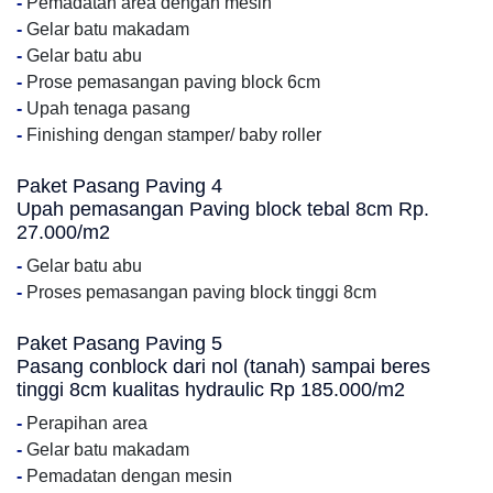
-
Pemadatan area dengan mesin
-
Gelar batu makadam
-
Gelar batu abu
-
Prose pemasangan paving block 6cm
-
Upah tenaga pasang
-
Finishing dengan stamper/ baby roller
Paket Pasang Paving 4
Upah pemasangan Paving block tebal 8cm Rp.
27.000/m2
-
Gelar batu abu
-
Proses pemasangan paving block tinggi 8cm
Paket Pasang Paving 5
Pasang conblock dari nol (tanah) sampai beres
tinggi 8cm kualitas hydraulic Rp 185.000/m2
-
Perapihan area
-
Gelar batu makadam
-
Pemadatan dengan mesin