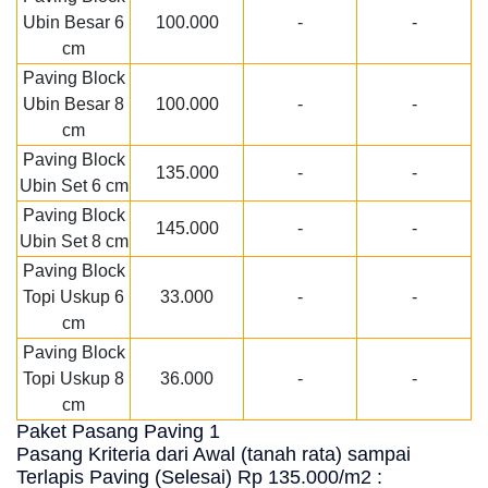
Ubin Besar 6
100.000
-
-
cm
Paving Block
Ubin Besar 8
100.000
-
-
cm
Paving Block
135.000
-
-
Ubin Set 6 cm
Paving Block
145.000
-
-
Ubin Set 8 cm
Paving Block
Topi Uskup 6
33.000
-
-
cm
Paving Block
Topi Uskup 8
36.000
-
-
cm
Paket Pasang Paving 1
Pasang Kriteria dari Awal (tanah rata) sampai
Terlapis Paving (Selesai) Rp 135.000/m2 :