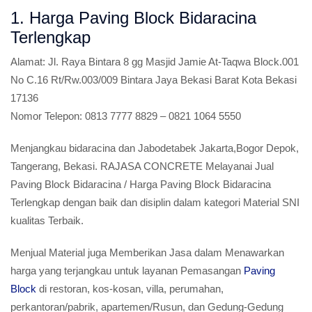
1. Harga Paving Block Bidaracina
Terlengkap
Alamat:
Jl. Raya Bintara 8 gg Masjid Jamie At-Taqwa Block.001
No C.16 Rt/Rw.003/009 Bintara Jaya Bekasi Barat Kota Bekasi
17136
Nomor Telepon:
0813 7777 8829 – 0821 1064 5550
Menjangkau bidaracina dan Jabodetabek Jakarta,Bogor Depok,
Tangerang, Bekasi. RAJASA CONCRETE Melayanai Jual
Paving Block Bidaracina / Harga Paving Block Bidaracina
Terlengkap dengan baik dan disiplin dalam kategori Material SNI
kualitas Terbaik.
Menjual Material juga Memberikan Jasa dalam Menawarkan
harga yang terjangkau untuk layanan Pemasangan
Paving
Block
di restoran, kos-kosan, villa, perumahan,
perkantoran/pabrik, apartemen/Rusun, dan Gedung-Gedung