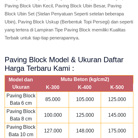
Paving Block Ubin Kecil, Paving Block Ubin Besar, Paving
Block Ubin Set (Stelan Penyatuan Seperti setelan beberapa
Ubin), Paving Block Uskup (Berbentuk Topi Persegi) dan seperti
yang tertera di Lampiran Tipe Paving Block memiliki Kualitas
Terbaik untuk tiap-tiap penerapannya.
Paving Block Model & Ukuran Daftar
Harga Terbaru Kami :
Mutu Beton (kg/cm2)
Model dan
Ukuran
K-300
K-400
K-500
Paving Block
85.000
105.000
125.000
Bata 6 cm
Paving Block
100.000
125.000
145.000
Bata 8 cm
Paving Block
127.000
148.000
175.000
Bata 10 cm