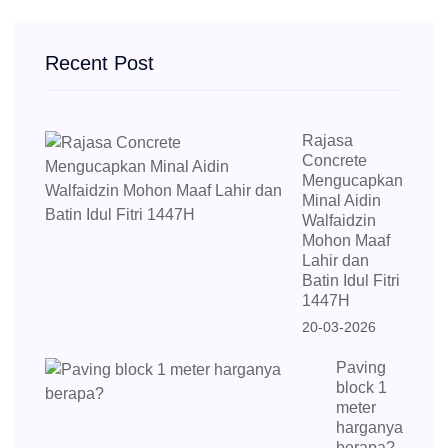
Recent Post
Rajasa
Concrete
Mengucapkan
Minal Aidin
Walfaidzin
Mohon Maaf
Lahir dan
Batin Idul Fitri
1447H
20-03-2026
Paving
block 1
meter
harganya
berapa?