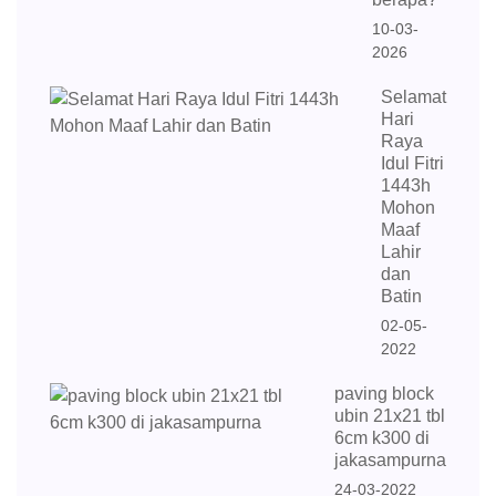
10-03-
2026
Selamat
Hari
Raya
Idul Fitri
1443h
Mohon
Maaf
Lahir
dan
Batin
02-05-
2022
paving block
ubin 21x21 tbl
6cm k300 di
jakasampurna
24-03-2022