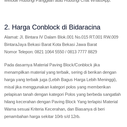
Metode Hubungi Panggilan atau Hubungi Chat WhatsApp.
2. Harga Conblock di Bidaracina
Alamat:
Jl. Bintara IV Dalam Blok.001 No.015 RT.001 RW.009
BintaraJaya Bekasi Barat Kota Bekasi Jawa Barat
Nomor Telepon:
0821 1064 5550 / 0813 7777 8829
Pada dasarnya Material Paving Block/Conblock jika
menampilkan material yang terbaik, sering di berikan dengan
harga yang terbaik juga (Lebih Bagus Harga Lebih Meninggi),
misal jika menggunakan kategori polos yang memberikan
pelapisan tanah dengan kategori Polos yang berbeda sangatlah
hilang kecerahan dengan Paving Block Yang terlapisi Material
Warna sesuai Kriteria Kecerahan, dan Biasanya di beri
penambahan harga sekitar 10rb s/d 12rb.