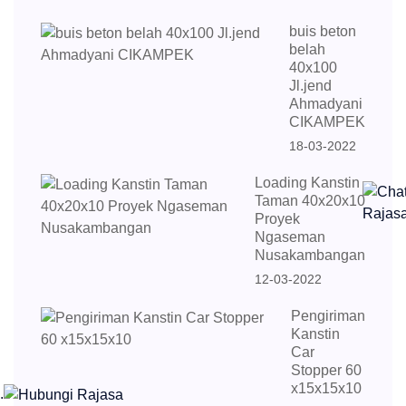
buis beton
belah
40x100
Jl.jend
Ahmadyani
CIKAMPEK
18-03-2022
Loading Kanstin
Taman 40x20x10
Proyek
Ngaseman
Nusakambangan
12-03-2022
Pengiriman
Kanstin
Car
Stopper 60
x15x15x10
.