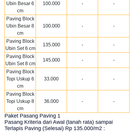
Ubin Besar 6
100.000
-
-
cm
Paving Block
Ubin Besar 8
100.000
-
-
cm
Paving Block
135.000
-
-
Ubin Set 6 cm
Paving Block
145.000
-
-
Ubin Set 8 cm
Paving Block
Topi Uskup 6
33.000
-
-
cm
Paving Block
Topi Uskup 8
36.000
-
-
cm
Paket Pasang Paving 1
Pasang Kriteria dari Awal (tanah rata) sampai
Terlapis Paving (Selesai) Rp 135.000/m2 :