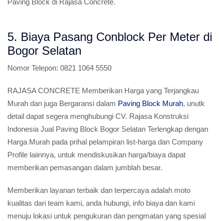
Paving Block di Rajasa Concrete.
5. Biaya Pasang Conblock Per Meter di
Bogor Selatan
Nomor Telepon:
0821 1064 5550
RAJASA CONCRETE Memberikan Harga yang Terjangkau
Murah dan juga Bergaransi dalam
Paving Block Murah
, unutk
detail dapat segera menghubungi CV. Rajasa Konstruksi
Indonesia Jual Paving Block Bogor Selatan Terlengkap dengan
Harga Murah pada prihal pelampiran list-harga dan Company
Profile laiinnya, untuk mendiskusikan harga/biaya dapat
memberikan pemasangan dalam jumblah besar.
Memberikan layanan terbaik dan terpercaya adalah moto
kualitas dari team kami, anda hubungi, info biaya dan kami
menuju lokasi untuk pengukuran dan pengmatan yang spesial