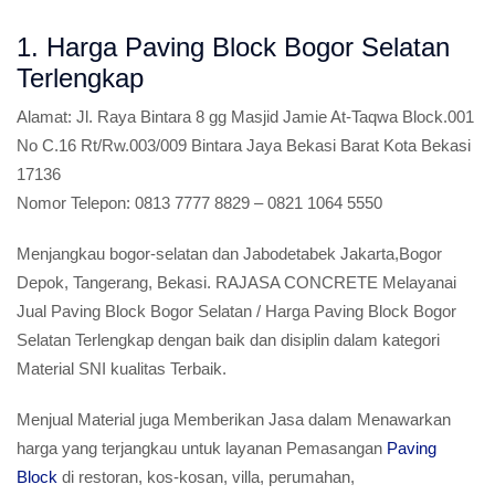
1. Harga Paving Block Bogor Selatan
Terlengkap
Alamat:
Jl. Raya Bintara 8 gg Masjid Jamie At-Taqwa Block.001
No C.16 Rt/Rw.003/009 Bintara Jaya Bekasi Barat Kota Bekasi
17136
Nomor Telepon:
0813 7777 8829 – 0821 1064 5550
Menjangkau bogor-selatan dan Jabodetabek Jakarta,Bogor
Depok, Tangerang, Bekasi. RAJASA CONCRETE Melayanai
Jual Paving Block Bogor Selatan / Harga Paving Block Bogor
Selatan Terlengkap dengan baik dan disiplin dalam kategori
Material SNI kualitas Terbaik.
Menjual Material juga Memberikan Jasa dalam Menawarkan
harga yang terjangkau untuk layanan Pemasangan
Paving
Block
di restoran, kos-kosan, villa, perumahan,