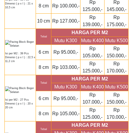
Rp
Rp
Dimensi ( p x l ) : 21 x
8 cm
Rp 100.000,-
10,5 cm
125.000,-
145.000,-
Rp
Rp
10 cm
Rp 127.000,-
139.000,-
175.000,-
HARGA PER M2
Tebal
Mutu K300
Mutu K400
Mutu K500
Rp
Rp
6 cm
Rp 95.000,-
Isi per M2 : 39 Pcs
105.000,-
150.000,-
Dimensi ( p x l ) : 22,5 x
11,2 cm
Rp
Rp
8 cm
Rp 103.000,-
125.000,-
170.000,-
HARGA PER M2
Tebal
Mutu K300
Mutu K400
Mutu K500
Rp
Rp
6 cm
Rp 95.000,-
Isi per M2 : 27 Pcs
107.000,-
150.000,-
Dimensi ( p x l ) : 20 x
20 cm
Rp
Rp
8 cm
Rp 105.000,-
125.000,-
170.000,-
HARGA PER M2
Tebal