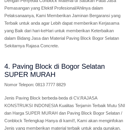
Dengan Penyedia Conblock Material di Satukan Pada Jasa
Pemasangan yang Efektif Profesional/Ahlinya dalam
Pelaksanaanya, Kami Memberikan Jaminan Bergaransi yang
Terbaik untuk anda agar Lebih dapat memberikan Kerjasama
yang Baik dari hari-keHari untuk memberikan Keterbaikan
dalam Bidang Jasa dan Material Paving Block Bogor Selatan
Sekitarnya Rajasa Concrete.
4. Paving Block di Bogor Selatan
SUPER MURAH
Nomor Telepon:
0813 7777 8829
Jenis Paving Block berbeda-beda di CV.RAJASA
KONSTRUKSI INDONESIA Kualitas Terjamin Terbaik Mutu SNI
dan Harga SUPER MURAH dan Paving Block Bogor Selatan /
Conblock Terlengkap Hanya di kami!!, Kami akan menginfokan
Jenis yang memberikan material terbaik untuk anda gunakan.