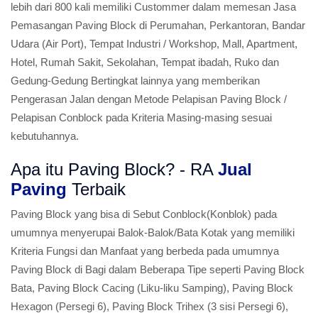
lebih dari 800 kali memiliki Custommer dalam memesan Jasa
Pemasangan Paving Block di Perumahan, Perkantoran, Bandar
Udara (Air Port), Tempat Industri / Workshop, Mall, Apartment,
Hotel, Rumah Sakit, Sekolahan, Tempat ibadah, Ruko dan
Gedung-Gedung Bertingkat lainnya yang memberikan
Pengerasan Jalan dengan Metode Pelapisan Paving Block /
Pelapisan Conblock pada Kriteria Masing-masing sesuai
kebutuhannya.
Apa itu Paving Block? - RA
Jual
Paving
Terbaik
Paving Block yang bisa di Sebut Conblock(Konblok) pada
umumnya menyerupai Balok-Balok/Bata Kotak yang memiliki
Kriteria Fungsi dan Manfaat yang berbeda pada umumnya
Paving Block di Bagi dalam Beberapa Tipe seperti Paving Block
Bata, Paving Block Cacing (Liku-liku Samping), Paving Block
Hexagon (Persegi 6), Paving Block Trihex (3 sisi Persegi 6),