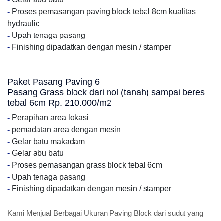
-
Proses pemasangan paving block tebal 8cm kualitas
hydraulic
-
Upah tenaga pasang
-
Finishing dipadatkan dengan mesin / stamper
Paket Pasang Paving 6
Pasang Grass block dari nol (tanah) sampai beres
tebal 6cm Rp. 210.000/m2
-
Perapihan area lokasi
-
pemadatan area dengan mesin
-
Gelar batu makadam
-
Gelar abu batu
-
Proses pemasangan grass block tebal 6cm
-
Upah tenaga pasang
-
Finishing dipadatkan dengan mesin / stamper
Kami Menjual Berbagai Ukuran Paving Block dari sudut yang