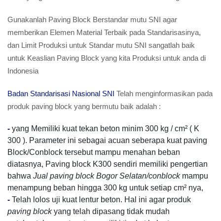
Gunakanlah Paving Block Berstandar mutu SNI agar
memberikan Elemen Material Terbaik pada Standarisasinya,
dan Limit Produksi untuk Standar mutu SNI sangatlah baik
untuk Keaslian Paving Block yang kita Produksi untuk anda di
Indonesia
Badan Standarisasi Nasional SNI
Telah menginformasikan pada
produk paving block yang bermutu baik adalah :
-
yang Memiliki kuat tekan beton minim 300 kg / cm² ( K
300 ). Parameter ini sebagai acuan seberapa kuat paving
Block/Conblock tersebut mampu menahan beban
diatasnya, Paving block K300 sendiri memiliki pengertian
bahwa
Jual paving block Bogor Selatan/conblock
mampu
menampung beban hingga 300 kg untuk setiap cm² nya,
-
Telah lolos uji kuat lentur beton. Hal ini agar produk
paving block
yang telah dipasang tidak mudah