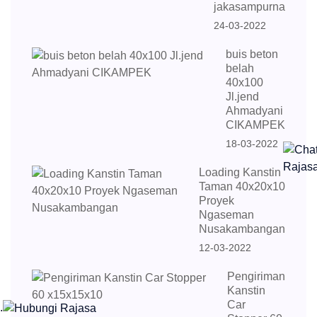
jakasampurna
24-03-2022
buis beton
belah
40x100
Jl.jend
Ahmadyani
CIKAMPEK
18-03-2022
Loading Kanstin
Taman 40x20x10
Proyek
Ngaseman
Nusakambangan
12-03-2022
Pengiriman
Kanstin
Car
.