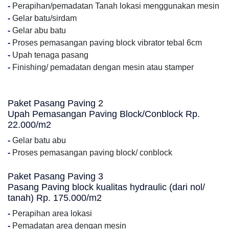
-
Perapihan/pemadatan Tanah lokasi menggunakan mesin
-
Gelar batu/sirdam
-
Gelar abu batu
-
Proses pemasangan paving block vibrator tebal 6cm
-
Upah tenaga pasang
-
Finishing/ pemadatan dengan mesin atau stamper
Paket Pasang Paving 2
Upah Pemasangan Paving Block/Conblock Rp.
22.000/m2
-
Gelar batu abu
-
Proses pemasangan paving block/ conblock
Paket Pasang Paving 3
Pasang Paving block kualitas hydraulic (dari nol/
tanah) Rp. 175.000/m2
-
Perapihan area lokasi
-
Pemadatan area dengan mesin