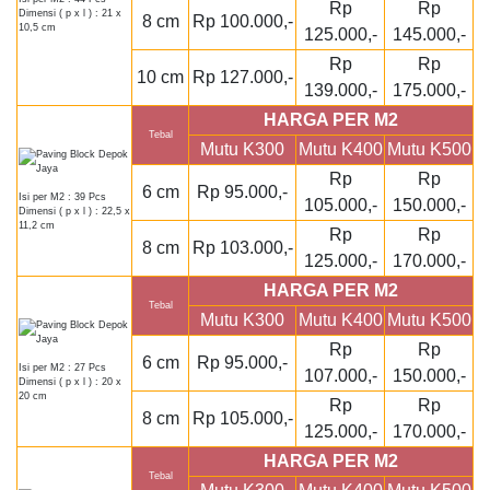
Rp
Rp
Dimensi ( p x l ) : 21 x
8 cm
Rp 100.000,-
10,5 cm
125.000,-
145.000,-
Rp
Rp
10 cm
Rp 127.000,-
139.000,-
175.000,-
HARGA PER M2
Tebal
Mutu K300
Mutu K400
Mutu K500
Rp
Rp
6 cm
Rp 95.000,-
Isi per M2 : 39 Pcs
105.000,-
150.000,-
Dimensi ( p x l ) : 22,5 x
11,2 cm
Rp
Rp
8 cm
Rp 103.000,-
125.000,-
170.000,-
HARGA PER M2
Tebal
Mutu K300
Mutu K400
Mutu K500
Rp
Rp
6 cm
Rp 95.000,-
Isi per M2 : 27 Pcs
107.000,-
150.000,-
Dimensi ( p x l ) : 20 x
20 cm
Rp
Rp
8 cm
Rp 105.000,-
125.000,-
170.000,-
HARGA PER M2
Tebal