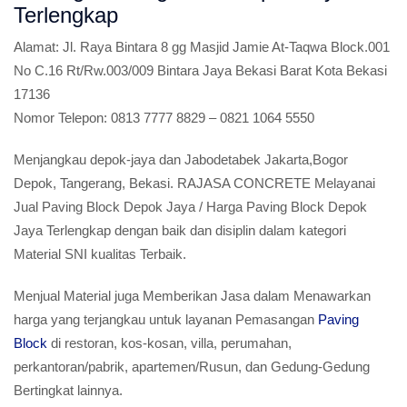
Terlengkap
Alamat:
Jl. Raya Bintara 8 gg Masjid Jamie At-Taqwa Block.001
No C.16 Rt/Rw.003/009 Bintara Jaya Bekasi Barat Kota Bekasi
17136
Nomor Telepon:
0813 7777 8829 – 0821 1064 5550
Menjangkau depok-jaya dan Jabodetabek Jakarta,Bogor
Depok, Tangerang, Bekasi. RAJASA CONCRETE Melayanai
Jual Paving Block Depok Jaya / Harga Paving Block Depok
Jaya Terlengkap dengan baik dan disiplin dalam kategori
Material SNI kualitas Terbaik.
Menjual Material juga Memberikan Jasa dalam Menawarkan
harga yang terjangkau untuk layanan Pemasangan
Paving
Block
di restoran, kos-kosan, villa, perumahan,
perkantoran/pabrik, apartemen/Rusun, dan Gedung-Gedung
Bertingkat lainnya.