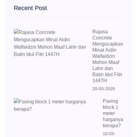
Recent Post
Rajasa
Concrete
Mengucapkan
Minal Aidin
Walfaidzin
Mohon Maaf
Lahir dan
Batin Idul Fitri
1447H
20-03-2026
Paving
block 1
meter
harganya
berapa?
10-03-