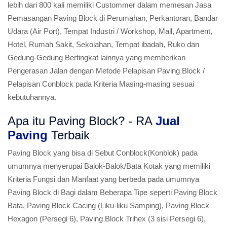
lebih dari 800 kali memiliki Custommer dalam memesan Jasa
Pemasangan Paving Block di Perumahan, Perkantoran, Bandar
Udara (Air Port), Tempat Industri / Workshop, Mall, Apartment,
Hotel, Rumah Sakit, Sekolahan, Tempat ibadah, Ruko dan
Gedung-Gedung Bertingkat lainnya yang memberikan
Pengerasan Jalan dengan Metode Pelapisan Paving Block /
Pelapisan Conblock pada Kriteria Masing-masing sesuai
kebutuhannya.
Apa itu Paving Block? - RA
Jual
Paving
Terbaik
Paving Block yang bisa di Sebut Conblock(Konblok) pada
umumnya menyerupai Balok-Balok/Bata Kotak yang memiliki
Kriteria Fungsi dan Manfaat yang berbeda pada umumnya
Paving Block di Bagi dalam Beberapa Tipe seperti Paving Block
Bata, Paving Block Cacing (Liku-liku Samping), Paving Block
Hexagon (Persegi 6), Paving Block Trihex (3 sisi Persegi 6),