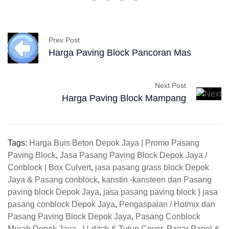
Prev Post
Harga Paving Block Pancoran Mas
Next Post
Harga Paving Block Mampang
Tags:
Harga Buis Beton Depok Jaya | Promo Pasang
Paving Block
,
Jasa Pasang Paving Block Depok Jaya /
Conblock | Box Culvert
,
jasa pasang grass block Depok
Jaya & Pasang conblock
,
kanstin -kansteen dan Pasang
paving block Depok Jaya
,
jasa pasang paving block } jasa
pasang conblock Depok Jaya
,
Pengaspalan / Hotmix dan
Pasang Paving Block Depok Jaya
,
Pasang Conblock
Murah Depok Jaya - U-ditch & Tutup Cover
,
Pagar Panel &