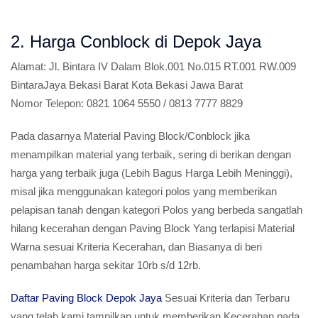
2. Harga Conblock di Depok Jaya
Alamat:
Jl. Bintara IV Dalam Blok.001 No.015 RT.001 RW.009
BintaraJaya Bekasi Barat Kota Bekasi Jawa Barat
Nomor Telepon:
0821 1064 5550 / 0813 7777 8829
Pada dasarnya Material Paving Block/Conblock jika
menampilkan material yang terbaik, sering di berikan dengan
harga yang terbaik juga (Lebih Bagus Harga Lebih Meninggi),
misal jika menggunakan kategori polos yang memberikan
pelapisan tanah dengan kategori Polos yang berbeda sangatlah
hilang kecerahan dengan Paving Block Yang terlapisi Material
Warna sesuai Kriteria Kecerahan, dan Biasanya di beri
penambahan harga sekitar 10rb s/d 12rb.
Daftar Paving Block Depok Jaya
Sesuai Kriteria dan Terbaru
yang telah kami tampilkan untuk memberikan Kecerahan pada