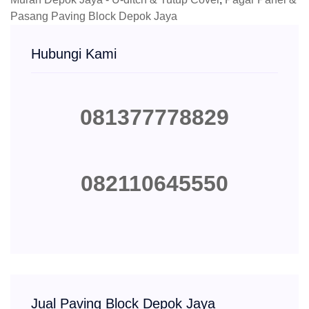
Pasang Paving Block Depok Jaya
Hubungi Kami
081377778829
082110645550
Jual Paving Block Depok Jaya