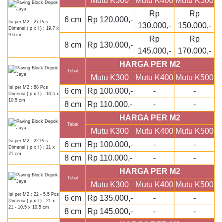
Mutu K300
Mutu K400
Mutu K500
Rp
Rp
6 cm
Rp 120.000,-
Isi per M2 : 27 Pcs
130.000,-
150.000,-
Dimensi ( p x l ) : 19.7 x
9.6 cm
Rp
Rp
8 cm
Rp 130.000,-
145.000,-
170.000,-
HARGA PER M2
Tebal
Mutu K300
Mutu K400
Mutu K500
Isi per M2 : 88 Pcs
6 cm
Rp 100.000,-
-
-
Dimensi ( p x l ) : 10.5 x
10.5 cm
8 cm
Rp 110.000,-
-
-
HARGA PER M2
Tebal
Mutu K300
Mutu K400
Mutu K500
Isi per M2 : 22 Pcs
6 cm
Rp 100.000,-
-
-
Dimensi ( p x l ) : 21 x
21 cm
8 cm
Rp 110.000,-
-
-
HARGA PER M2
Tebal
Mutu K300
Mutu K400
Mutu K500
Isi per M2 : 22 - 5.5 Pcs
6 cm
Rp 135.000,-
-
-
Dimensi ( p x l ) : 21 x
21 - 10,5 x 10,5 cm
8 cm
Rp 145.000,-
-
-