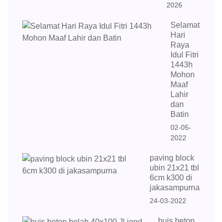
2026
Selamat
Hari
Raya
Idul Fitri
1443h
Mohon
Maaf
Lahir
dan
Batin
02-05-
2022
paving block
ubin 21x21 tbl
6cm k300 di
jakasampurna
24-03-2022
buis beton