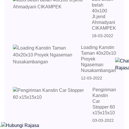
belah
40x100
Jl.jend
Ahmadyani
CIKAMPEK
18-03-2022
Loading Kanstin
Taman 40x20x10
Proyek
Ngaseman
Nusakambangan
12-03-2022
Pengiriman
Kanstin
Car
Stopper 60
x15x15x10
03-03-2022
.