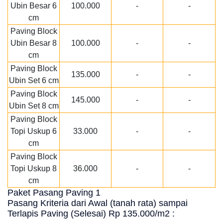
Ubin Besar 6
100.000
-
-
cm
Paving Block
Ubin Besar 8
100.000
-
-
cm
Paving Block
135.000
-
-
Ubin Set 6 cm
Paving Block
145.000
-
-
Ubin Set 8 cm
Paving Block
Topi Uskup 6
33.000
-
-
cm
Paving Block
Topi Uskup 8
36.000
-
-
cm
Paket Pasang Paving 1
Pasang Kriteria dari Awal (tanah rata) sampai
Terlapis Paving (Selesai) Rp 135.000/m2 :