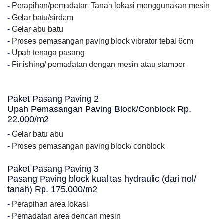
-
Perapihan/pemadatan Tanah lokasi menggunakan mesin
-
Gelar batu/sirdam
-
Gelar abu batu
-
Proses pemasangan paving block vibrator tebal 6cm
-
Upah tenaga pasang
-
Finishing/ pemadatan dengan mesin atau stamper
Paket Pasang Paving 2
Upah Pemasangan Paving Block/Conblock Rp.
22.000/m2
-
Gelar batu abu
-
Proses pemasangan paving block/ conblock
Paket Pasang Paving 3
Pasang Paving block kualitas hydraulic (dari nol/
tanah) Rp. 175.000/m2
-
Perapihan area lokasi
-
Pemadatan area dengan mesin