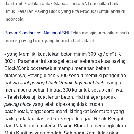
dan Limit Produksi untuk Standar mutu SNI sangatlah baik
untuk Keaslian Paving Block yang kita Produksi untuk anda di
Indonesia
Badan Standarisasi Nasional SNI
Telah menginformasikan pada
produk paving block yang bermutu baik adalah :
-
yang Memiliki kuat tekan beton minim 300 kg / cm² ( K
300 ). Parameter ini sebagai acuan seberapa kuat paving
Block/Conblock tersebut mampu menahan beban
diatasnya, Paving block K300 sendiri memiliki pengertian
bahwa
Jual paving block Depok Jaya/conblock
mampu
menampung beban hingga 300 kg untuk setiap cm² nya,
-
Telah lolos uji kuat lentur beton. Hal ini agar produk
paving block
yang telah dipasang tidak mudah
patah,retak,rengat serta memiliki tingkat kelenturan yang
baik. pada kualitas terburuk seperti terjadi Retak,Rengat
dan Patah pada material Paving Block Itu memungkinkan
Mutu Kualitas yang rendah, Sehingga Kami tidak akan