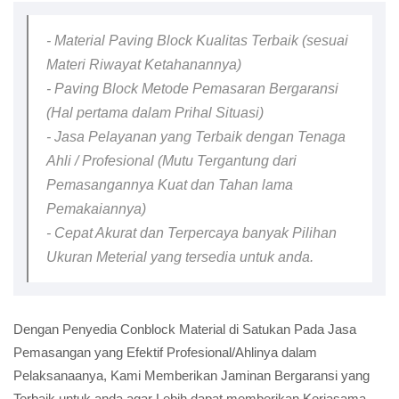
- Material Paving Block Kualitas Terbaik (sesuai
Materi Riwayat Ketahanannya)
- Paving Block Metode Pemasaran Bergaransi
(Hal pertama dalam Prihal Situasi)
- Jasa Pelayanan yang Terbaik dengan Tenaga
Ahli / Profesional (Mutu Tergantung dari
Pemasangannya Kuat dan Tahan lama
Pemakaiannya)
- Cepat Akurat dan Terpercaya banyak Pilihan
Ukuran Meterial yang tersedia untuk anda.
Dengan Penyedia Conblock Material di Satukan Pada Jasa
Pemasangan yang Efektif Profesional/Ahlinya dalam
Pelaksanaanya, Kami Memberikan Jaminan Bergaransi yang
Terbaik untuk anda agar Lebih dapat memberikan Kerjasama