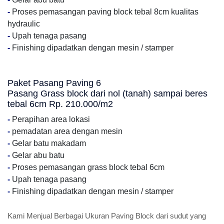
-
Proses pemasangan paving block tebal 8cm kualitas
hydraulic
-
Upah tenaga pasang
-
Finishing dipadatkan dengan mesin / stamper
Paket Pasang Paving 6
Pasang Grass block dari nol (tanah) sampai beres
tebal 6cm Rp. 210.000/m2
-
Perapihan area lokasi
-
pemadatan area dengan mesin
-
Gelar batu makadam
-
Gelar abu batu
-
Proses pemasangan grass block tebal 6cm
-
Upah tenaga pasang
-
Finishing dipadatkan dengan mesin / stamper
Kami Menjual Berbagai Ukuran Paving Block dari sudut yang