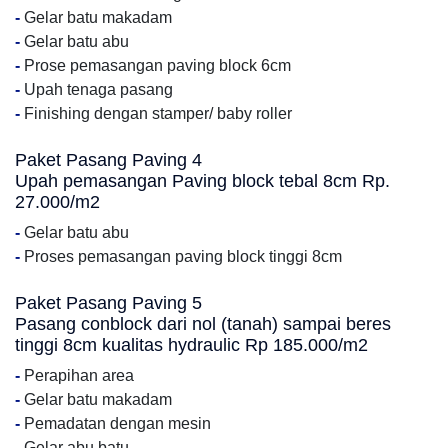
-
Gelar batu makadam
-
Gelar batu abu
-
Prose pemasangan paving block 6cm
-
Upah tenaga pasang
-
Finishing dengan stamper/ baby roller
Paket Pasang Paving 4
Upah pemasangan Paving block tebal 8cm Rp.
27.000/m2
-
Gelar batu abu
-
Proses pemasangan paving block tinggi 8cm
Paket Pasang Paving 5
Pasang conblock dari nol (tanah) sampai beres
tinggi 8cm kualitas hydraulic Rp 185.000/m2
-
Perapihan area
-
Gelar batu makadam
-
Pemadatan dengan mesin
-
Gelar abu batu