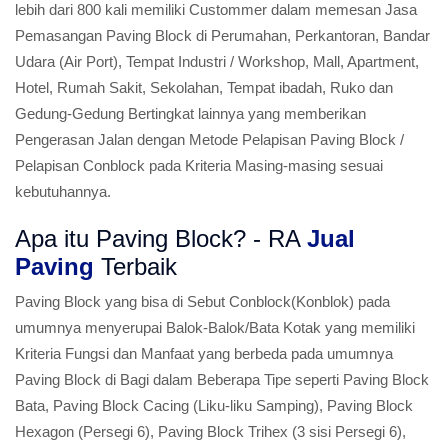
lebih dari 800 kali memiliki Custommer dalam memesan Jasa
Pemasangan Paving Block di Perumahan, Perkantoran, Bandar
Udara (Air Port), Tempat Industri / Workshop, Mall, Apartment,
Hotel, Rumah Sakit, Sekolahan, Tempat ibadah, Ruko dan
Gedung-Gedung Bertingkat lainnya yang memberikan
Pengerasan Jalan dengan Metode Pelapisan Paving Block /
Pelapisan Conblock pada Kriteria Masing-masing sesuai
kebutuhannya.
Apa itu Paving Block? - RA
Jual
Paving
Terbaik
Paving Block yang bisa di Sebut Conblock(Konblok) pada
umumnya menyerupai Balok-Balok/Bata Kotak yang memiliki
Kriteria Fungsi dan Manfaat yang berbeda pada umumnya
Paving Block di Bagi dalam Beberapa Tipe seperti Paving Block
Bata, Paving Block Cacing (Liku-liku Samping), Paving Block
Hexagon (Persegi 6), Paving Block Trihex (3 sisi Persegi 6),