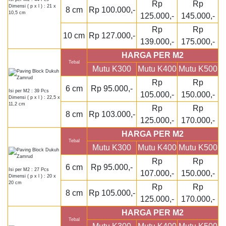
Rp
Rp
Dimensi ( p x l ) : 21 x
8 cm
Rp 100.000,-
10,5 cm
125.000,-
145.000,-
Rp
Rp
10 cm
Rp 127.000,-
139.000,-
175.000,-
HARGA PER M2
Tebal
Mutu K300
Mutu K400
Mutu K500
Rp
Rp
6 cm
Rp 95.000,-
Isi per M2 : 39 Pcs
105.000,-
150.000,-
Dimensi ( p x l ) : 22,5 x
11,2 cm
Rp
Rp
8 cm
Rp 103.000,-
125.000,-
170.000,-
HARGA PER M2
Tebal
Mutu K300
Mutu K400
Mutu K500
Rp
Rp
6 cm
Rp 95.000,-
Isi per M2 : 27 Pcs
107.000,-
150.000,-
Dimensi ( p x l ) : 20 x
20 cm
Rp
Rp
8 cm
Rp 105.000,-
125.000,-
170.000,-
HARGA PER M2
Tebal