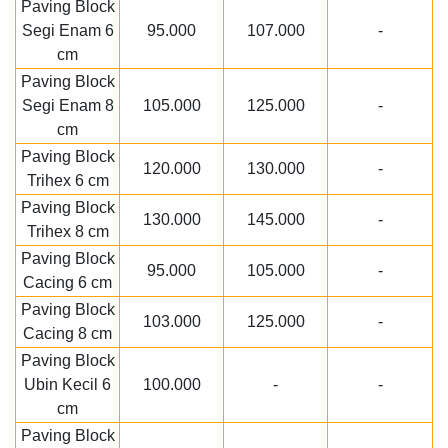
Paving Block
Segi Enam 6
95.000
107.000
-
cm
Paving Block
Segi Enam 8
105.000
125.000
-
cm
Paving Block
120.000
130.000
-
Trihex 6 cm
Paving Block
130.000
145.000
-
Trihex 8 cm
Paving Block
95.000
105.000
-
Cacing 6 cm
Paving Block
103.000
125.000
-
Cacing 8 cm
Paving Block
Ubin Kecil 6
100.000
-
-
cm
Paving Block