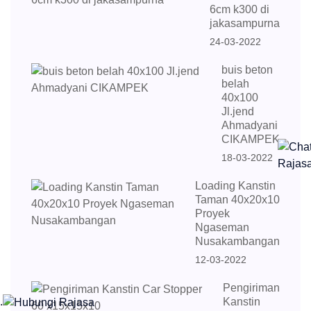
6cm k300 di
jakasampurna
24-03-2022
buis beton
belah
40x100
Jl.jend
Ahmadyani
CIKAMPEK
18-03-2022
Loading Kanstin
Taman 40x20x10
Proyek
Ngaseman
Nusakambangan
12-03-2022
Pengiriman
.
Kanstin