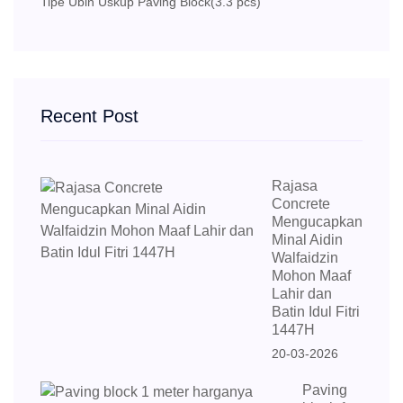
Tipe Ubin Uskup Paving Block
(3.3 pcs)
Recent Post
Rajasa
Concrete
Mengucapkan
Minal Aidin
Walfaidzin
Mohon Maaf
Lahir dan
Batin Idul Fitri
1447H
20-03-2026
Paving