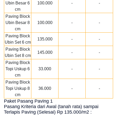
Ubin Besar 6
100.000
-
-
cm
Paving Block
Ubin Besar 8
100.000
-
-
cm
Paving Block
135.000
-
-
Ubin Set 6 cm
Paving Block
145.000
-
-
Ubin Set 8 cm
Paving Block
Topi Uskup 6
33.000
-
-
cm
Paving Block
Topi Uskup 8
36.000
-
-
cm
Paket Pasang Paving 1
Pasang Kriteria dari Awal (tanah rata) sampai
Terlapis Paving (Selesai) Rp 135.000/m2 :