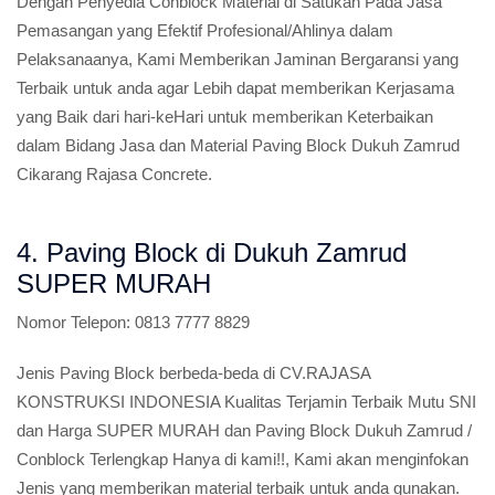
Dengan Penyedia Conblock Material di Satukan Pada Jasa
Pemasangan yang Efektif Profesional/Ahlinya dalam
Pelaksanaanya, Kami Memberikan Jaminan Bergaransi yang
Terbaik untuk anda agar Lebih dapat memberikan Kerjasama
yang Baik dari hari-keHari untuk memberikan Keterbaikan
dalam Bidang Jasa dan Material Paving Block Dukuh Zamrud
Cikarang Rajasa Concrete.
4. Paving Block di Dukuh Zamrud
SUPER MURAH
Nomor Telepon:
0813 7777 8829
Jenis Paving Block berbeda-beda di CV.RAJASA
KONSTRUKSI INDONESIA Kualitas Terjamin Terbaik Mutu SNI
dan Harga SUPER MURAH dan Paving Block Dukuh Zamrud /
Conblock Terlengkap Hanya di kami!!, Kami akan menginfokan
Jenis yang memberikan material terbaik untuk anda gunakan.