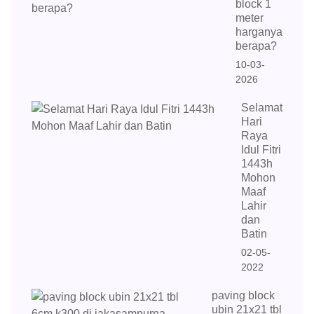
block 1
meter
harganya
berapa?
10-03-
2026
Selamat
Hari
Raya
Idul Fitri
1443h
Mohon
Maaf
Lahir
dan
Batin
02-05-
2022
paving block
ubin 21x21 tbl