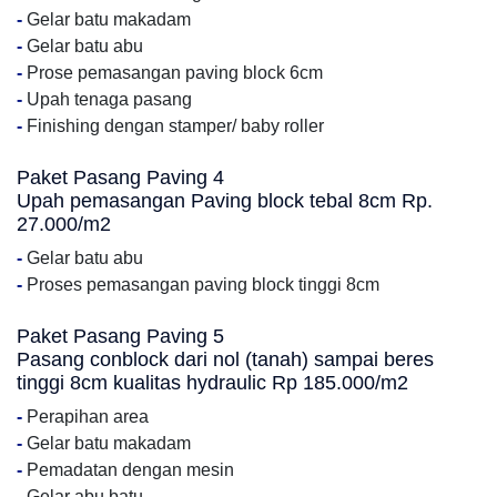
-
Gelar batu makadam
-
Gelar batu abu
-
Prose pemasangan paving block 6cm
-
Upah tenaga pasang
-
Finishing dengan stamper/ baby roller
Paket Pasang Paving 4
Upah pemasangan Paving block tebal 8cm Rp.
27.000/m2
-
Gelar batu abu
-
Proses pemasangan paving block tinggi 8cm
Paket Pasang Paving 5
Pasang conblock dari nol (tanah) sampai beres
tinggi 8cm kualitas hydraulic Rp 185.000/m2
-
Perapihan area
-
Gelar batu makadam
-
Pemadatan dengan mesin
-
Gelar abu batu