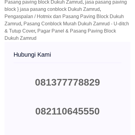
Pasang paving block Dukuh Zamrud
,
jasa pasang paving
block } jasa pasang conblock Dukuh Zamrud
,
Pengaspalan / Hotmix dan Pasang Paving Block Dukuh
Zamrud
,
Pasang Conblock Murah Dukuh Zamrud - U-ditch
& Tutup Cover
,
Pagar Panel & Pasang Paving Block
Dukuh Zamrud
Hubungi Kami
081377778829
082110645550