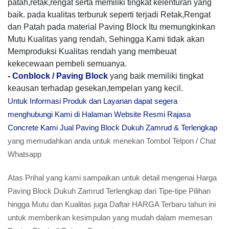
patah,retak,rengat serta memiliki tingkat kelenturan yang
baik. pada kualitas terburuk seperti terjadi Retak,Rengat
dan Patah pada material Paving Block Itu memungkinkan
Mutu Kualitas yang rendah, Sehingga Kami tidak akan
Memproduksi Kualitas rendah yang membeuat
kekecewaan pembeli semuanya.
-
Conblock / Paving Block
yang baik memiliki tingkat
keausan terhadap gesekan,tempelan yang kecil.
Untuk Informasi Produk dan Layanan dapat segera
menghubungi Kami di Halaman Website Resmi Rajasa
Concrete Kami Jual Paving Block Dukuh Zamrud & Terlengkap
yang memudahkan anda untuk menekan Tombol Telpon / Chat
Whatsapp
Atas Prihal yang kami sampaikan untuk detail mengenai Harga
Paving Block Dukuh Zamrud Terlengkap dari Tipe-tipe Pilihan
hingga Mutu dan Kualitas juga Daftar HARGA Terbaru tahun ini
untuk memberikan kesimpulan yang mudah dalam memesan