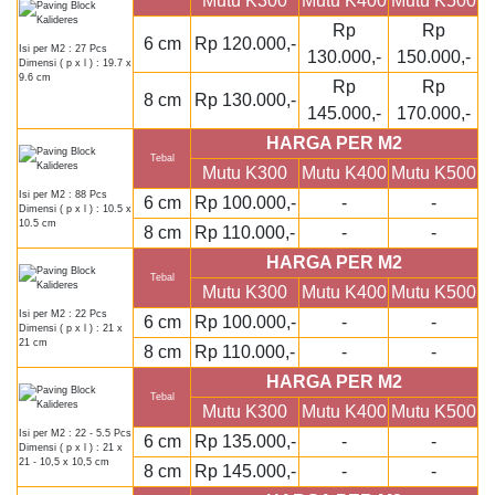
Mutu K300
Mutu K400
Mutu K500
Rp
Rp
6 cm
Rp 120.000,-
Isi per M2 : 27 Pcs
130.000,-
150.000,-
Dimensi ( p x l ) : 19.7 x
9.6 cm
Rp
Rp
8 cm
Rp 130.000,-
145.000,-
170.000,-
HARGA PER M2
Tebal
Mutu K300
Mutu K400
Mutu K500
Isi per M2 : 88 Pcs
6 cm
Rp 100.000,-
-
-
Dimensi ( p x l ) : 10.5 x
10.5 cm
8 cm
Rp 110.000,-
-
-
HARGA PER M2
Tebal
Mutu K300
Mutu K400
Mutu K500
Isi per M2 : 22 Pcs
6 cm
Rp 100.000,-
-
-
Dimensi ( p x l ) : 21 x
21 cm
8 cm
Rp 110.000,-
-
-
HARGA PER M2
Tebal
Mutu K300
Mutu K400
Mutu K500
Isi per M2 : 22 - 5.5 Pcs
6 cm
Rp 135.000,-
-
-
Dimensi ( p x l ) : 21 x
21 - 10,5 x 10,5 cm
8 cm
Rp 145.000,-
-
-