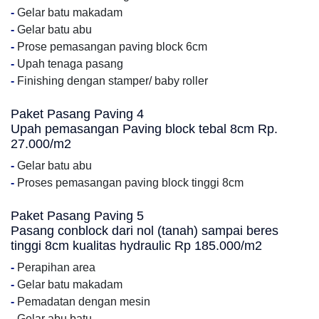
-
Gelar batu makadam
-
Gelar batu abu
-
Prose pemasangan paving block 6cm
-
Upah tenaga pasang
-
Finishing dengan stamper/ baby roller
Paket Pasang Paving 4
Upah pemasangan Paving block tebal 8cm Rp.
27.000/m2
-
Gelar batu abu
-
Proses pemasangan paving block tinggi 8cm
Paket Pasang Paving 5
Pasang conblock dari nol (tanah) sampai beres
tinggi 8cm kualitas hydraulic Rp 185.000/m2
-
Perapihan area
-
Gelar batu makadam
-
Pemadatan dengan mesin
-
Gelar abu batu