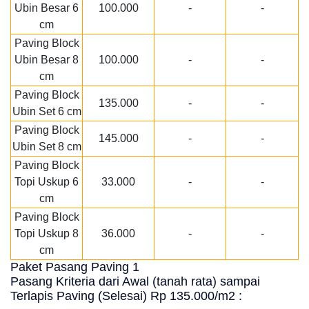
Ubin Besar 6
100.000
-
-
cm
Paving Block
Ubin Besar 8
100.000
-
-
cm
Paving Block
135.000
-
-
Ubin Set 6 cm
Paving Block
145.000
-
-
Ubin Set 8 cm
Paving Block
Topi Uskup 6
33.000
-
-
cm
Paving Block
Topi Uskup 8
36.000
-
-
cm
Paket Pasang Paving 1
Pasang Kriteria dari Awal (tanah rata) sampai
Terlapis Paving (Selesai) Rp 135.000/m2 :