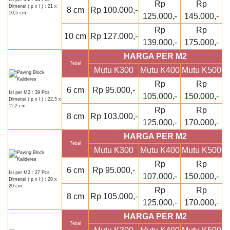
Rp
Rp
Dimensi ( p x l ) : 21 x
8 cm
Rp 100.000,-
10,5 cm
125.000,-
145.000,-
Rp
Rp
10 cm
Rp 127.000,-
139.000,-
175.000,-
HARGA PER M2
Tebal
Mutu K300
Mutu K400
Mutu K500
Rp
Rp
6 cm
Rp 95.000,-
Isi per M2 : 39 Pcs
105.000,-
150.000,-
Dimensi ( p x l ) : 22,5 x
11,2 cm
Rp
Rp
8 cm
Rp 103.000,-
125.000,-
170.000,-
HARGA PER M2
Tebal
Mutu K300
Mutu K400
Mutu K500
Rp
Rp
6 cm
Rp 95.000,-
Isi per M2 : 27 Pcs
107.000,-
150.000,-
Dimensi ( p x l ) : 20 x
20 cm
Rp
Rp
8 cm
Rp 105.000,-
125.000,-
170.000,-
HARGA PER M2
Tebal