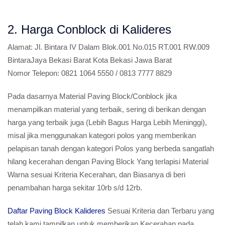
2. Harga Conblock di Kalideres
Alamat:
Jl. Bintara IV Dalam Blok.001 No.015 RT.001 RW.009
BintaraJaya Bekasi Barat Kota Bekasi Jawa Barat
Nomor Telepon:
0821 1064 5550 / 0813 7777 8829
Pada dasarnya Material Paving Block/Conblock jika
menampilkan material yang terbaik, sering di berikan dengan
harga yang terbaik juga (Lebih Bagus Harga Lebih Meninggi),
misal jika menggunakan kategori polos yang memberikan
pelapisan tanah dengan kategori Polos yang berbeda sangatlah
hilang kecerahan dengan Paving Block Yang terlapisi Material
Warna sesuai Kriteria Kecerahan, dan Biasanya di beri
penambahan harga sekitar 10rb s/d 12rb.
Daftar Paving Block Kalideres
Sesuai Kriteria dan Terbaru yang
telah kami tampilkan untuk memberikan Kecerahan pada