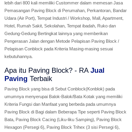
lebih dari 800 kali memiliki Custommer dalam memesan Jasa
Pemasangan Paving Block di Perumahan, Perkantoran, Bandar
Udara (Air Port), Tempat Industri / Workshop, Mall, Apartment,
Hotel, Rumah Sakit, Sekolahan, Tempat ibadah, Ruko dan
Gedung-Gedung Bertingkat lainnya yang memberikan
Pengerasan Jalan dengan Metode Pelapisan Paving Block /
Pelapisan Conblock pada Kriteria Masing-masing sesuai
kebutuhannya.
Apa itu Paving Block? - RA
Jual
Paving
Terbaik
Paving Block yang bisa di Sebut Conblock(Konblok) pada
umumnya menyerupai Balok-Balok/Bata Kotak yang memiliki
Kriteria Fungsi dan Manfaat yang berbeda pada umumnya
Paving Block di Bagi dalam Beberapa Tipe seperti Paving Block
Bata, Paving Block Cacing (Liku-liku Samping), Paving Block
Hexagon (Persegi 6), Paving Block Trihex (3 sisi Persegi 6),