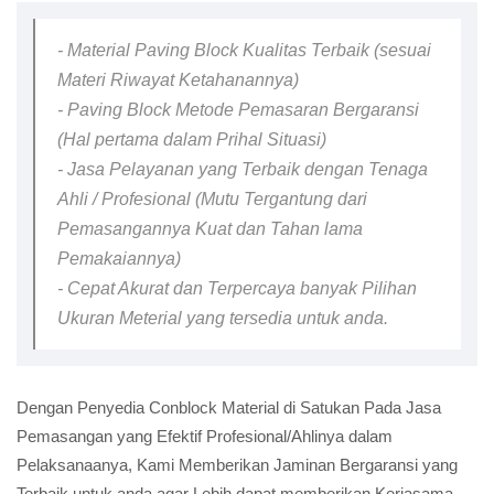
- Material Paving Block Kualitas Terbaik (sesuai
Materi Riwayat Ketahanannya)
- Paving Block Metode Pemasaran Bergaransi
(Hal pertama dalam Prihal Situasi)
- Jasa Pelayanan yang Terbaik dengan Tenaga
Ahli / Profesional (Mutu Tergantung dari
Pemasangannya Kuat dan Tahan lama
Pemakaiannya)
- Cepat Akurat dan Terpercaya banyak Pilihan
Ukuran Meterial yang tersedia untuk anda.
Dengan Penyedia Conblock Material di Satukan Pada Jasa
Pemasangan yang Efektif Profesional/Ahlinya dalam
Pelaksanaanya, Kami Memberikan Jaminan Bergaransi yang
Terbaik untuk anda agar Lebih dapat memberikan Kerjasama