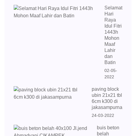
Selamat
Hari
Raya
Idul Fitri
1443h
Mohon
Maaf
Lahir
dan
Batin
02-05-
2022
paving block
ubin 21x21 tbl
6cm k300 di
jakasampurna
24-03-2022
buis beton
belah