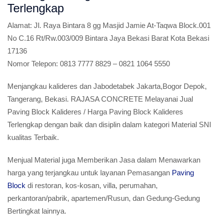
Terlengkap
Alamat:
Jl. Raya Bintara 8 gg Masjid Jamie At-Taqwa Block.001
No C.16 Rt/Rw.003/009 Bintara Jaya Bekasi Barat Kota Bekasi
17136
Nomor Telepon:
0813 7777 8829 – 0821 1064 5550
Menjangkau kalideres dan Jabodetabek Jakarta,Bogor Depok,
Tangerang, Bekasi. RAJASA CONCRETE Melayanai Jual
Paving Block Kalideres / Harga Paving Block Kalideres
Terlengkap dengan baik dan disiplin dalam kategori Material SNI
kualitas Terbaik.
Menjual Material juga Memberikan Jasa dalam Menawarkan
harga yang terjangkau untuk layanan Pemasangan
Paving
Block
di restoran, kos-kosan, villa, perumahan,
perkantoran/pabrik, apartemen/Rusun, dan Gedung-Gedung
Bertingkat lainnya.