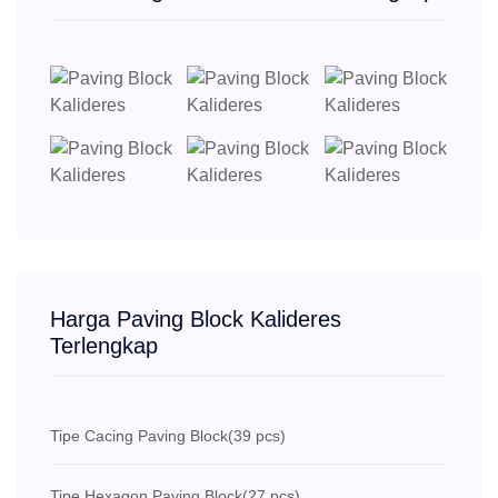
Harga Paving Block Kalideres
Terlengkap
Tipe Cacing Paving Block
(39 pcs)
Tipe Hexagon Paving Block
(27 pcs)