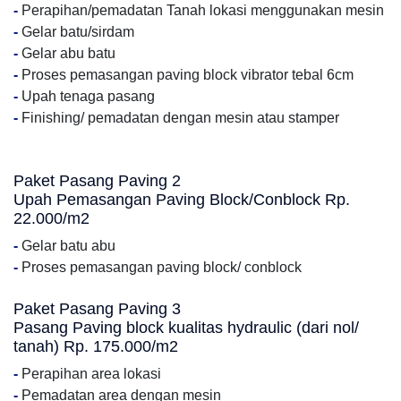
-
Perapihan/pemadatan Tanah lokasi menggunakan mesin
-
Gelar batu/sirdam
-
Gelar abu batu
-
Proses pemasangan paving block vibrator tebal 6cm
-
Upah tenaga pasang
-
Finishing/ pemadatan dengan mesin atau stamper
Paket Pasang Paving 2
Upah Pemasangan Paving Block/Conblock Rp.
22.000/m2
-
Gelar batu abu
-
Proses pemasangan paving block/ conblock
Paket Pasang Paving 3
Pasang Paving block kualitas hydraulic (dari nol/
tanah) Rp. 175.000/m2
-
Perapihan area lokasi
-
Pemadatan area dengan mesin