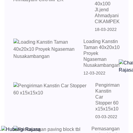
40x100
Jl.jend
Ahmadyani
CIKAMPEK
18-03-2022
Loading Kanstin
Taman 40x20x10
Proyek
Ngaseman
Nusakambangan
12-03-2022
Pengiriman
Kanstin
Car
Stopper 60
x15x15x10
03-03-2022
Pemasangan
.