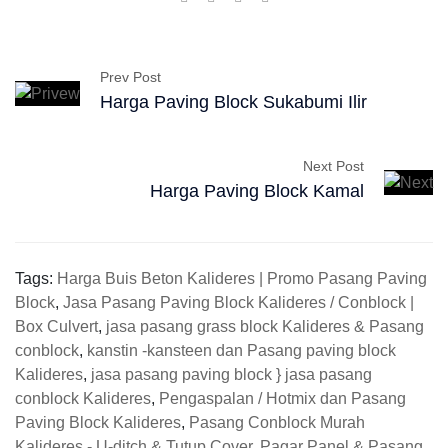
Prev Post
Harga Paving Block Sukabumi Ilir
Next Post
Harga Paving Block Kamal
Tags:
Harga Buis Beton Kalideres | Promo Pasang Paving
Block
,
Jasa Pasang Paving Block Kalideres / Conblock |
Box Culvert
,
jasa pasang grass block Kalideres & Pasang
conblock
,
kanstin -kansteen dan Pasang paving block
Kalideres
,
jasa pasang paving block } jasa pasang
conblock Kalideres
,
Pengaspalan / Hotmix dan Pasang
Paving Block Kalideres
,
Pasang Conblock Murah
Kalideres - U-ditch & Tutup Cover
,
Pagar Panel & Pasang