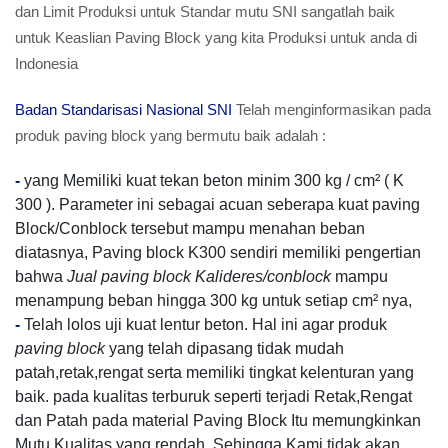
dan Limit Produksi untuk Standar mutu SNI sangatlah baik
untuk Keaslian Paving Block yang kita Produksi untuk anda di
Indonesia
Badan Standarisasi Nasional SNI
Telah menginformasikan pada
produk paving block yang bermutu baik adalah :
-
yang Memiliki kuat tekan beton minim 300 kg / cm² ( K
300 ). Parameter ini sebagai acuan seberapa kuat paving
Block/Conblock tersebut mampu menahan beban
diatasnya, Paving block K300 sendiri memiliki pengertian
bahwa
Jual paving block Kalideres/conblock
mampu
menampung beban hingga 300 kg untuk setiap cm² nya,
-
Telah lolos uji kuat lentur beton. Hal ini agar produk
paving block
yang telah dipasang tidak mudah
patah,retak,rengat serta memiliki tingkat kelenturan yang
baik. pada kualitas terburuk seperti terjadi Retak,Rengat
dan Patah pada material Paving Block Itu memungkinkan
Mutu Kualitas yang rendah, Sehingga Kami tidak akan