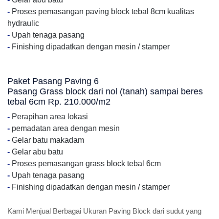
-
Proses pemasangan paving block tebal 8cm kualitas
hydraulic
-
Upah tenaga pasang
-
Finishing dipadatkan dengan mesin / stamper
Paket Pasang Paving 6
Pasang Grass block dari nol (tanah) sampai beres
tebal 6cm Rp. 210.000/m2
-
Perapihan area lokasi
-
pemadatan area dengan mesin
-
Gelar batu makadam
-
Gelar abu batu
-
Proses pemasangan grass block tebal 6cm
-
Upah tenaga pasang
-
Finishing dipadatkan dengan mesin / stamper
Kami Menjual Berbagai Ukuran Paving Block dari sudut yang