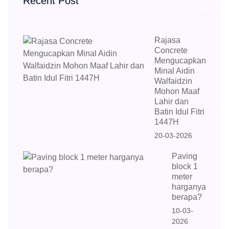
Recent Post
Rajasa
Concrete
Mengucapkan
Minal Aidin
Walfaidzin
Mohon Maaf
Lahir dan
Batin Idul Fitri
1447H
20-03-2026
Paving
block 1
meter
harganya
berapa?
10-03-
2026