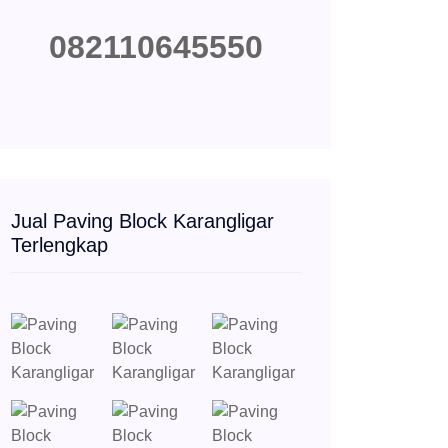
082110645550
Jual Paving Block Karangligar
Terlengkap