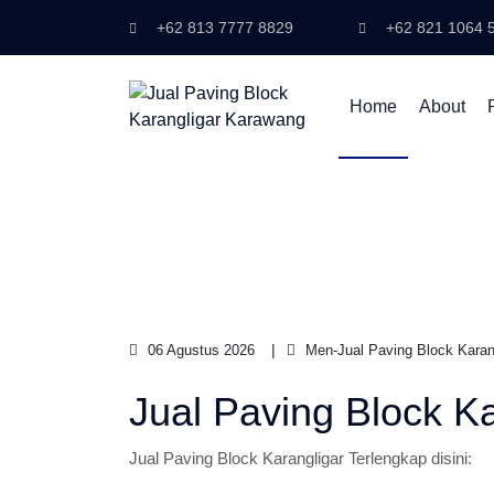
+62 813 7777 8829
+62 821 1064 
Home
About
06 Agustus 2026
Men-Jual Paving Block Karan
Jual Paving Block K
Jual Paving Block Karangligar Terlengkap disini: