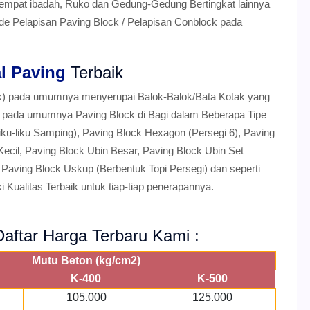
 Tempat ibadah, Ruko dan Gedung-Gedung Bertingkat lainnya
 Pelapisan Paving Block / Pelapisan Conblock pada
l Paving
Terbaik
ok) pada umumnya menyerupai Balok-Balok/Bata Kotak yang
da pada umumnya Paving Block di Bagi dalam Beberapa Tipe
iku-liku Samping), Paving Block Hexagon (Persegi 6), Paving
 Kecil, Paving Block Ubin Besar, Paving Block Ubin Set
 Paving Block Uskup (Berbentuk Topi Persegi) dan seperti
i Kualitas Terbaik untuk tiap-tiap penerapannya.
aftar Harga Terbaru Kami :
Mutu Beton (kg/cm2)
K-400
K-500
105.000
125.000