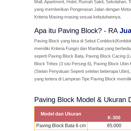
Mall, Apartment, Hotel, Rumah Sakit, Sekolahan,
yang memberikan Pengerasan Jalan dengan Metode
Kriteria Masing-masing sesuai kebutuhannya.
Apa itu Paving Block? - RA
Jua
Paving Block yang bisa di Sebut Conblock(Konbl
memiliki Kriteria Fungsi dan Manfaat yang berbe
seperti Paving Block Bata, Paving Block Cacing (L
Block Trihex (3 sisi Persegi 6), Paving Block Ubin
(Stelan Penyatuan Seperti setelan beberapa Ubin),
yang tertera di Lampiran Tipe Paving Block memilik
Paving Block Model & Ukuran D
Model dan Ukuran
K-300
Paving Block Bata 6 cm
85.000