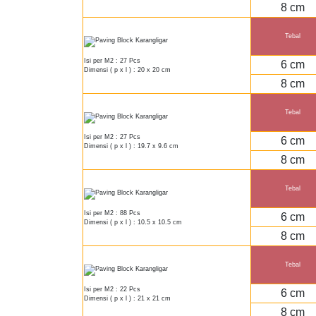
8 cm
Tebal
Isi per M2 : 27 Pcs
6 cm
Dimensi ( p x l ) : 20 x 20 cm
8 cm
Tebal
Isi per M2 : 27 Pcs
6 cm
Dimensi ( p x l ) : 19.7 x 9.6 cm
8 cm
Tebal
Isi per M2 : 88 Pcs
6 cm
Dimensi ( p x l ) : 10.5 x 10.5 cm
8 cm
Tebal
Isi per M2 : 22 Pcs
6 cm
Dimensi ( p x l ) : 21 x 21 cm
8 cm