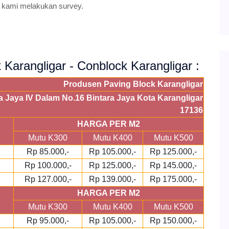
 kami melakukan survey.
k Karangligar - Conblock Karangligar :
Produsen Paving Block Karangligar
ra Jaya IV Dalam No.16 Bintara Jaya Kota Karangligar
17136
HARGA PER M2
Mutu K300
Mutu K400
Mutu K500
Rp 85.000,-
Rp 105.000,-
Rp 125.000,-
Rp 100.000,-
Rp 125.000,-
Rp 145.000,-
Rp 127.000,-
Rp 139.000,-
Rp 175.000,-
HARGA PER M2
Mutu K300
Mutu K400
Mutu K500
Rp 95.000,-
Rp 105.000,-
Rp 150.000,-