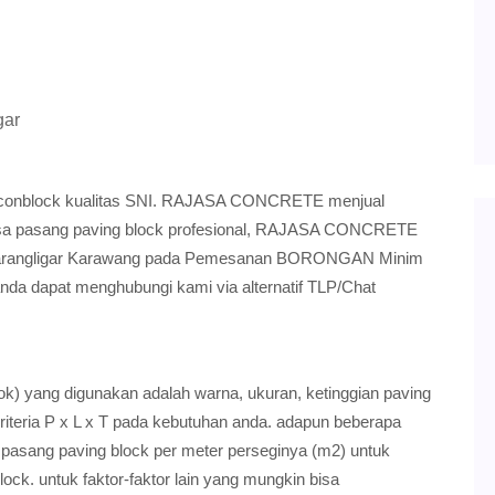
gar
al conblock kualitas SNI. RAJASA CONCRETE menjual
 jasa pasang paving block profesional, RAJASA CONCRETE
Karangligar Karawang pada Pemesanan BORONGAN Minim
anda dapat menghubungi kami via alternatif TLP/Chat
ok) yang digunakan adalah warna, ukuran, ketinggian paving
riteria P x L x T pada kebutuhan anda. adapun beberapa
 pasang paving block per meter perseginya (m2) untuk
ock. untuk faktor-faktor lain yang mungkin bisa