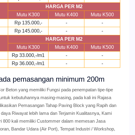
HARGA PER M2
Mutu K300
Mutu K400
Mutu K500
Rp 135.000,-
-
-
Rp 145.000,-
-
-
HARGA PER M2
Mutu K300
Mutu K400
Mutu K500
Rp 33.000,-/m1
-
-
Rp 36.000,-/m1
-
-
r pada pemasangan minimum 200m
or Beton yang memiliki Fungsi pada penempatan tipe-tipe
 untuk kebutuhannya masing-masing, pada kali ini Rajasa
ikasikan Pemasangan Tahap Paving Block yang Rapih dan
daya Riwayat lebih lama dan Terjamin Kualitasnya, Kami
dari 800 kali memiliki Custommer dalam memesan Jasa
an, Bandar Udara (Air Port), Tempat Industri / Workshop,