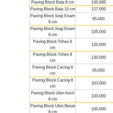
Paving Block Bata 8 cm
100.000
Paving Block Bata 10 cm
127.000
Paving Block Segi Enam
95.000
6 cm
Paving Block Segi Enam
105.000
8 cm
Paving Block Trihex 6
120.000
cm
Paving Block Trihex 8
130.000
cm
Paving Block Cacing 6
95.000
cm
Paving Block Cacing 8
103.000
cm
Paving Block Ubin Kecil
100.000
6 cm
Paving Block Ubin Besar
100.000
6 cm