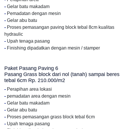
-
Gelar batu makadam
-
Pemadatan dengan mesin
-
Gelar abu batu
-
Proses pemasangan paving block tebal 8cm kualitas
hydraulic
-
Upah tenaga pasang
-
Finishing dipadatkan dengan mesin / stamper
Paket Pasang Paving 6
Pasang Grass block dari nol (tanah) sampai beres
tebal 6cm Rp. 210.000/m2
-
Perapihan area lokasi
-
pemadatan area dengan mesin
-
Gelar batu makadam
-
Gelar abu batu
-
Proses pemasangan grass block tebal 6cm
-
Upah tenaga pasang