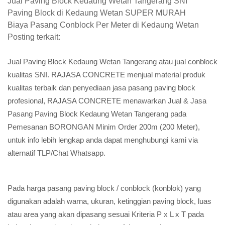
Jual Paving Block Kedaung Wetan Tangerang SNI
Paving Block di Kedaung Wetan SUPER MURAH
Biaya Pasang Conblock Per Meter di Kedaung Wetan
Posting terkait:
Jual Paving Block Kedaung Wetan Tangerang atau jual conblock
kualitas SNI. RAJASA CONCRETE menjual material produk
kualitas terbaik dan penyediaan jasa pasang paving block
profesional, RAJASA CONCRETE menawarkan Jual & Jasa
Pasang Paving Block Kedaung Wetan Tangerang pada
Pemesanan BORONGAN Minim Order 200m (200 Meter),
untuk info lebih lengkap anda dapat menghubungi kami via
alternatif TLP/Chat Whatsapp.
Pada harga pasang paving block / conblock (konblok) yang
digunakan adalah warna, ukuran, ketinggian paving block, luas
atau area yang akan dipasang sesuai Kriteria P x L x T pada