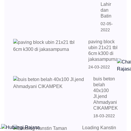
Lahir
dan
Batin
02-05-
2022
paving block
ubin 21x21 tbl
6cm k300 di
jakasampurna
24-03-2022
buis beton
belah
40x100
Jl.jend
Ahmadyani
CIKAMPEK
18-03-2022
.
Loading Kanstin