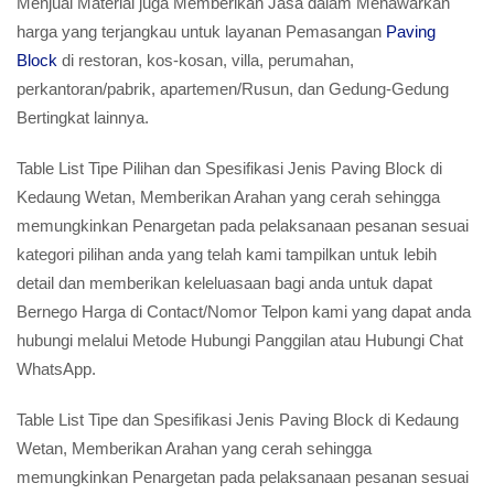
Menjual Material juga Memberikan Jasa dalam Menawarkan
harga yang terjangkau untuk layanan Pemasangan
Paving
Block
di restoran, kos-kosan, villa, perumahan,
perkantoran/pabrik, apartemen/Rusun, dan Gedung-Gedung
Bertingkat lainnya.
Table List Tipe Pilihan dan Spesifikasi Jenis Paving Block di
Kedaung Wetan, Memberikan Arahan yang cerah sehingga
memungkinkan Penargetan pada pelaksanaan pesanan sesuai
kategori pilihan anda yang telah kami tampilkan untuk lebih
detail dan memberikan keleluasaan bagi anda untuk dapat
Bernego Harga di Contact/Nomor Telpon kami yang dapat anda
hubungi melalui Metode Hubungi Panggilan atau Hubungi Chat
WhatsApp.
Table List Tipe dan Spesifikasi Jenis Paving Block di Kedaung
Wetan, Memberikan Arahan yang cerah sehingga
memungkinkan Penargetan pada pelaksanaan pesanan sesuai