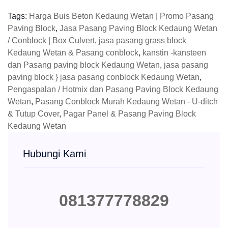
Tags:
Harga Buis Beton Kedaung Wetan | Promo Pasang
Paving Block
,
Jasa Pasang Paving Block Kedaung Wetan
/ Conblock | Box Culvert
,
jasa pasang grass block
Kedaung Wetan & Pasang conblock
,
kanstin -kansteen
dan Pasang paving block Kedaung Wetan
,
jasa pasang
paving block } jasa pasang conblock Kedaung Wetan
,
Pengaspalan / Hotmix dan Pasang Paving Block Kedaung
Wetan
,
Pasang Conblock Murah Kedaung Wetan - U-ditch
& Tutup Cover
,
Pagar Panel & Pasang Paving Block
Kedaung Wetan
Hubungi Kami
081377778829