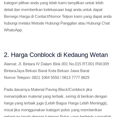
kategori pilihan anda yang telah kami tampilkan untuk lebih
detail dan memberikan keleluasaan bagi anda untuk dapat
Bernego Harga di Contact/Nomor Telpon kami yang dapat anda
hubungi melalui Metode Hubungi Panggilan atau Hubungi Chat
WhatsApp.
2. Harga Conblock di Kedaung Wetan
Alamat:
Jl. Bintara IV Dalam Blok.001 No.015 RT.001 RW.009
BintaraJaya Bekasi Barat Kota Bekasi Jawa Barat
Nomor Telepon:
0821 1064 5550 / 0813 7777 8829
Pada dasarnya Material Paving Block/Conblock jika
menampilkan material yang terbaik, sering di berikan dengan
harga yang terbaik juga (Lebih Bagus Harga Lebih Meninggi),
misal jika menggunakan kategori polos yang memberikan
pelapisan tanah dengan kategori Polos yang berbeda sangatlah