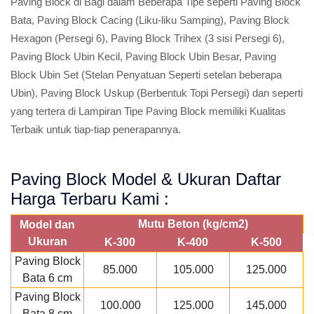
Paving Block di Bagi dalam Beberapa Tipe seperti Paving Block
Bata, Paving Block Cacing (Liku-liku Samping), Paving Block
Hexagon (Persegi 6), Paving Block Trihex (3 sisi Persegi 6),
Paving Block Ubin Kecil, Paving Block Ubin Besar, Paving
Block Ubin Set (Stelan Penyatuan Seperti setelan beberapa
Ubin), Paving Block Uskup (Berbentuk Topi Persegi) dan seperti
yang tertera di Lampiran Tipe Paving Block memiliki Kualitas
Terbaik untuk tiap-tiap penerapannya.
Paving Block Model & Ukuran Daftar
Harga Terbaru Kami :
Mutu Beton (kg/cm2)
Model dan
Ukuran
K-300
K-400
K-500
Paving Block
85.000
105.000
125.000
Bata 6 cm
Paving Block
100.000
125.000
145.000
Bata 8 cm