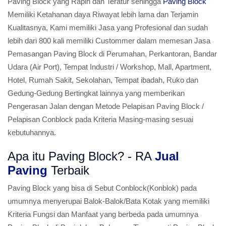
Paving Block yang Rapih dan Teratur sehingga
Paving Block
Memiliki Ketahanan daya Riwayat lebih lama dan Terjamin
Kualitasnya, Kami memiliki Jasa yang Profesional dan sudah
lebih dari 800 kali memiliki Custommer dalam memesan Jasa
Pemasangan Paving Block di Perumahan, Perkantoran, Bandar
Udara (Air Port), Tempat Industri / Workshop, Mall, Apartment,
Hotel, Rumah Sakit, Sekolahan, Tempat ibadah, Ruko dan
Gedung-Gedung Bertingkat lainnya yang memberikan
Pengerasan Jalan dengan Metode Pelapisan Paving Block /
Pelapisan Conblock pada Kriteria Masing-masing sesuai
kebutuhannya.
Apa itu Paving Block? - RA
Jual
Paving
Terbaik
Paving Block yang bisa di Sebut Conblock(Konblok) pada
umumnya menyerupai Balok-Balok/Bata Kotak yang memiliki
Kriteria Fungsi dan Manfaat yang berbeda pada umumnya