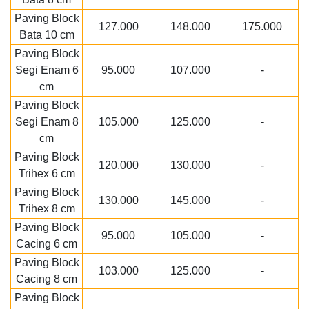
Paving Block
127.000
148.000
175.000
Bata 10 cm
Paving Block
Segi Enam 6
95.000
107.000
-
cm
Paving Block
Segi Enam 8
105.000
125.000
-
cm
Paving Block
120.000
130.000
-
Trihex 6 cm
Paving Block
130.000
145.000
-
Trihex 8 cm
Paving Block
95.000
105.000
-
Cacing 6 cm
Paving Block
103.000
125.000
-
Cacing 8 cm
Paving Block