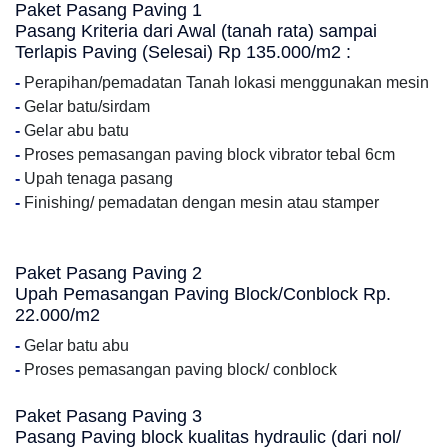
Paket Pasang Paving 1
Pasang Kriteria dari Awal (tanah rata) sampai
Terlapis Paving (Selesai) Rp 135.000/m2 :
-
Perapihan/pemadatan Tanah lokasi menggunakan mesin
-
Gelar batu/sirdam
-
Gelar abu batu
-
Proses pemasangan paving block vibrator tebal 6cm
-
Upah tenaga pasang
-
Finishing/ pemadatan dengan mesin atau stamper
Paket Pasang Paving 2
Upah Pemasangan Paving Block/Conblock Rp.
22.000/m2
-
Gelar batu abu
-
Proses pemasangan paving block/ conblock
Paket Pasang Paving 3
Pasang Paving block kualitas hydraulic (dari nol/