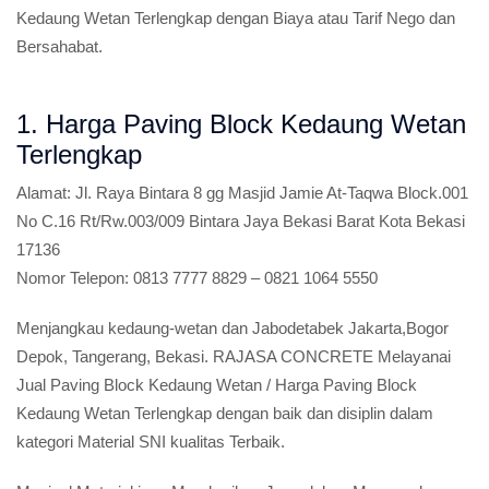
Kedaung Wetan Terlengkap dengan Biaya atau Tarif Nego dan
Bersahabat.
1. Harga Paving Block Kedaung Wetan
Terlengkap
Alamat:
Jl. Raya Bintara 8 gg Masjid Jamie At-Taqwa Block.001
No C.16 Rt/Rw.003/009 Bintara Jaya Bekasi Barat Kota Bekasi
17136
Nomor Telepon:
0813 7777 8829 – 0821 1064 5550
Menjangkau kedaung-wetan dan Jabodetabek Jakarta,Bogor
Depok, Tangerang, Bekasi. RAJASA CONCRETE Melayanai
Jual Paving Block Kedaung Wetan / Harga Paving Block
Kedaung Wetan Terlengkap dengan baik dan disiplin dalam
kategori Material SNI kualitas Terbaik.