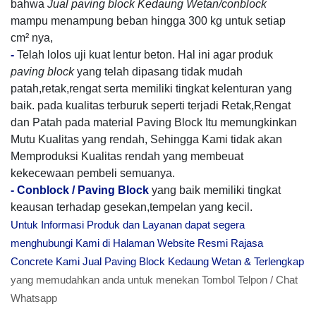
bahwa
Jual paving block Kedaung Wetan/conblock
mampu menampung beban hingga 300 kg untuk setiap
cm² nya,
-
Telah lolos uji kuat lentur beton. Hal ini agar produk
paving block
yang telah dipasang tidak mudah
patah,retak,rengat serta memiliki tingkat kelenturan yang
baik. pada kualitas terburuk seperti terjadi Retak,Rengat
dan Patah pada material Paving Block Itu memungkinkan
Mutu Kualitas yang rendah, Sehingga Kami tidak akan
Memproduksi Kualitas rendah yang membeuat
kekecewaan pembeli semuanya.
-
Conblock / Paving Block
yang baik memiliki tingkat
keausan terhadap gesekan,tempelan yang kecil.
Untuk Informasi Produk dan Layanan dapat segera
menghubungi Kami di Halaman Website Resmi Rajasa
Concrete Kami Jual Paving Block Kedaung Wetan & Terlengkap
yang memudahkan anda untuk menekan Tombol Telpon / Chat
Whatsapp