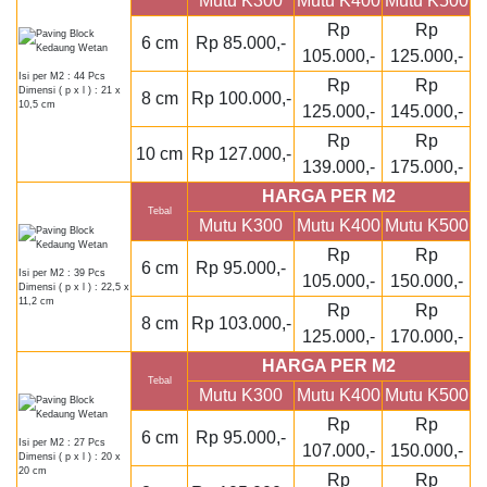
Mutu K300
Mutu K400
Mutu K500
Rp
Rp
6 cm
Rp 85.000,-
105.000,-
125.000,-
Isi per M2 : 44 Pcs
Rp
Rp
Dimensi ( p x l ) : 21 x
8 cm
Rp 100.000,-
10,5 cm
125.000,-
145.000,-
Rp
Rp
10 cm
Rp 127.000,-
139.000,-
175.000,-
HARGA PER M2
Tebal
Mutu K300
Mutu K400
Mutu K500
Rp
Rp
6 cm
Rp 95.000,-
Isi per M2 : 39 Pcs
105.000,-
150.000,-
Dimensi ( p x l ) : 22,5 x
11,2 cm
Rp
Rp
8 cm
Rp 103.000,-
125.000,-
170.000,-
HARGA PER M2
Tebal
Mutu K300
Mutu K400
Mutu K500
Rp
Rp
6 cm
Rp 95.000,-
Isi per M2 : 27 Pcs
107.000,-
150.000,-
Dimensi ( p x l ) : 20 x
20 cm
Rp
Rp