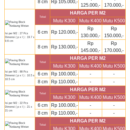
8 cm
Rp 105.000,-
125.000,-
170.000,-
HARGA PER M2
Tebal
Mutu K300
Mutu K400
Mutu K500
Rp
Rp
6 cm
Rp 120.000,-
Isi per M2 : 27 Pcs
130.000,-
150.000,-
Dimensi ( p x l ) : 19.7 x
9.6 cm
Rp
Rp
8 cm
Rp 130.000,-
145.000,-
170.000,-
HARGA PER M2
Tebal
Mutu K300
Mutu K400
Mutu K500
Isi per M2 : 88 Pcs
6 cm
Rp 100.000,-
-
-
Dimensi ( p x l ) : 10.5 x
10.5 cm
8 cm
Rp 110.000,-
-
-
HARGA PER M2
Tebal
Mutu K300
Mutu K400
Mutu K500
Isi per M2 : 22 Pcs
6 cm
Rp 100.000,-
-
-
Dimensi ( p x l ) : 21 x
21 cm
8 cm
Rp 110.000,-
-
-
HARGA PER M2
Tebal
Mutu K300
Mutu K400
Mutu K500