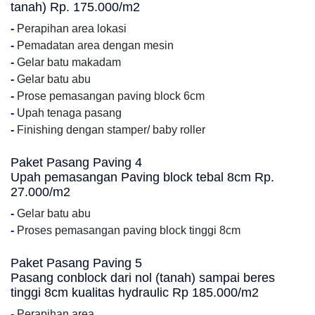
tanah) Rp. 175.000/m2
-
Perapihan area lokasi
-
Pemadatan area dengan mesin
-
Gelar batu makadam
-
Gelar batu abu
-
Prose pemasangan paving block 6cm
-
Upah tenaga pasang
-
Finishing dengan stamper/ baby roller
Paket Pasang Paving 4
Upah pemasangan Paving block tebal 8cm Rp.
27.000/m2
-
Gelar batu abu
-
Proses pemasangan paving block tinggi 8cm
Paket Pasang Paving 5
Pasang conblock dari nol (tanah) sampai beres
tinggi 8cm kualitas hydraulic Rp 185.000/m2
-
Perapihan area