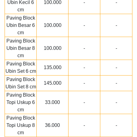
Ubin Kecil 6
100.000
-
-
cm
Paving Block
Ubin Besar 6
100.000
-
-
cm
Paving Block
Ubin Besar 8
100.000
-
-
cm
Paving Block
135.000
-
-
Ubin Set 6 cm
Paving Block
145.000
-
-
Ubin Set 8 cm
Paving Block
Topi Uskup 6
33.000
-
-
cm
Paving Block
Topi Uskup 8
36.000
-
-
cm