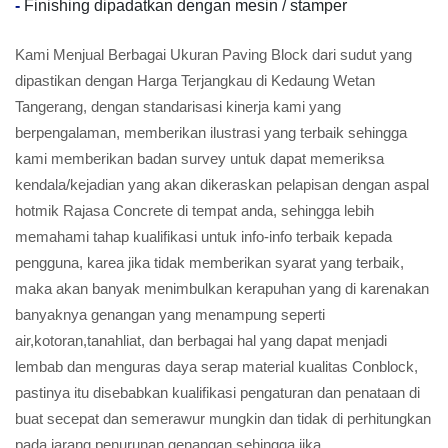
-
Finishing dipadatkan dengan mesin / stamper
Kami Menjual Berbagai Ukuran Paving Block dari sudut yang
dipastikan dengan Harga Terjangkau di Kedaung Wetan
Tangerang, dengan standarisasi kinerja kami yang
berpengalaman, memberikan ilustrasi yang terbaik sehingga
kami memberikan badan survey untuk dapat memeriksa
kendala/kejadian yang akan dikeraskan pelapisan dengan aspal
hotmik Rajasa Concrete di tempat anda, sehingga lebih
memahami tahap kualifikasi untuk info-info terbaik kepada
pengguna, karea jika tidak memberikan syarat yang terbaik,
maka akan banyak menimbulkan kerapuhan yang di karenakan
banyaknya genangan yang menampung seperti
air,kotoran,tanahliat, dan berbagai hal yang dapat menjadi
lembab dan menguras daya serap material kualitas Conblock,
pastinya itu disebabkan kualifikasi pengaturan dan penataan di
buat secepat dan semerawur mungkin dan tidak di perhitungkan
pada jarang penurunan genangan sehingga jika