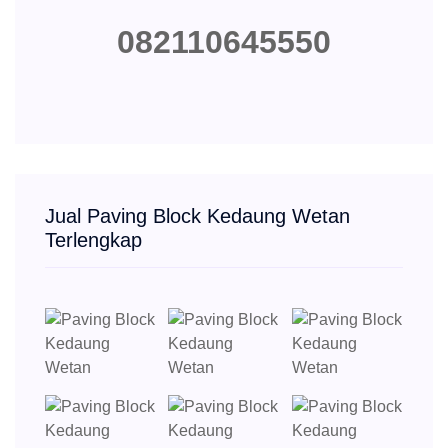
082110645550
Jual Paving Block Kedaung Wetan
Terlengkap