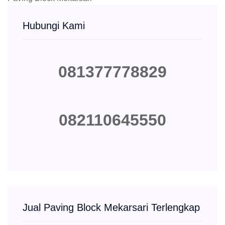
Hubungi Kami
081377778829
082110645550
Jual Paving Block Mekarsari Terlengkap