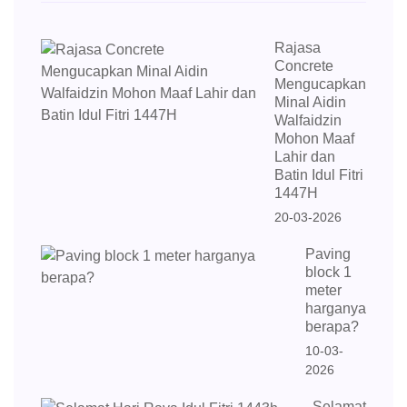
Rajasa
Concrete
Mengucapkan
Minal Aidin
Walfaidzin
Mohon Maaf
Lahir dan
Batin Idul Fitri
1447H
20-03-2026
Paving
block 1
meter
harganya
berapa?
10-03-
2026
Selamat