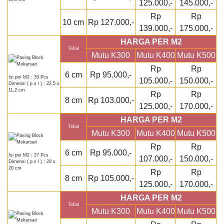
125.000,-
145.000,-
Rp
Rp
10 cm
Rp 127.000,-
139.000,-
175.000,-
HARGA PER M2
Tebal
Mutu K300
Mutu K400
Mutu K500
Rp
Rp
6 cm
Rp 95.000,-
Isi per M2 : 39 Pcs
105.000,-
150.000,-
Dimensi ( p x l ) : 22,5 x
11,2 cm
Rp
Rp
8 cm
Rp 103.000,-
125.000,-
170.000,-
HARGA PER M2
Tebal
Mutu K300
Mutu K400
Mutu K500
Rp
Rp
6 cm
Rp 95.000,-
Isi per M2 : 27 Pcs
107.000,-
150.000,-
Dimensi ( p x l ) : 20 x
20 cm
Rp
Rp
8 cm
Rp 105.000,-
125.000,-
170.000,-
HARGA PER M2
Tebal
Mutu K300
Mutu K400
Mutu K500