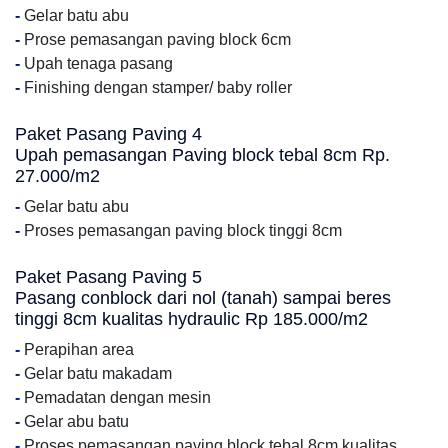
-
Gelar batu abu
-
Prose pemasangan paving block 6cm
-
Upah tenaga pasang
-
Finishing dengan stamper/ baby roller
Paket Pasang Paving 4
Upah pemasangan Paving block tebal 8cm Rp.
27.000/m2
-
Gelar batu abu
-
Proses pemasangan paving block tinggi 8cm
Paket Pasang Paving 5
Pasang conblock dari nol (tanah) sampai beres
tinggi 8cm kualitas hydraulic Rp 185.000/m2
-
Perapihan area
-
Gelar batu makadam
-
Pemadatan dengan mesin
-
Gelar abu batu
-
Proses pemasangan paving block tebal 8cm kualitas