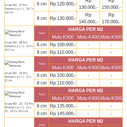
Rp
Rp
6 cm
Rp 120.000,-
Isi per M2 : 27 Pcs
130.000,-
150.000,-
Dimensi ( p x l ) : 19.7 x
9.6 cm
Rp
Rp
8 cm
Rp 130.000,-
145.000,-
170.000,-
HARGA PER M2
Tebal
Mutu K300
Mutu K400
Mutu K500
Isi per M2 : 88 Pcs
6 cm
Rp 100.000,-
-
-
Dimensi ( p x l ) : 10.5 x
10.5 cm
8 cm
Rp 110.000,-
-
-
HARGA PER M2
Tebal
Mutu K300
Mutu K400
Mutu K500
Isi per M2 : 22 Pcs
6 cm
Rp 100.000,-
-
-
Dimensi ( p x l ) : 21 x
21 cm
8 cm
Rp 110.000,-
-
-
HARGA PER M2
Tebal
Mutu K300
Mutu K400
Mutu K500
Isi per M2 : 22 - 5.5 Pcs
6 cm
Rp 135.000,-
-
-
Dimensi ( p x l ) : 21 x
21 - 10,5 x 10,5 cm
8 cm
Rp 145.000,-
-
-
HARGA PER M2
Tebal