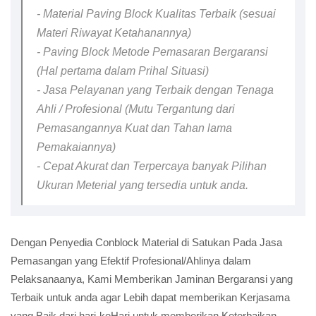
- Material Paving Block Kualitas Terbaik (sesuai
Materi Riwayat Ketahanannya)
- Paving Block Metode Pemasaran Bergaransi
(Hal pertama dalam Prihal Situasi)
- Jasa Pelayanan yang Terbaik dengan Tenaga
Ahli / Profesional (Mutu Tergantung dari
Pemasangannya Kuat dan Tahan lama
Pemakaiannya)
- Cepat Akurat dan Terpercaya banyak Pilihan
Ukuran Meterial yang tersedia untuk anda.
Dengan Penyedia Conblock Material di Satukan Pada Jasa
Pemasangan yang Efektif Profesional/Ahlinya dalam
Pelaksanaanya, Kami Memberikan Jaminan Bergaransi yang
Terbaik untuk anda agar Lebih dapat memberikan Kerjasama
yang Baik dari hari-keHari untuk memberikan Keterbaikan