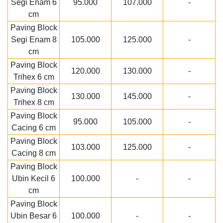
Segi Enam 6
95.000
107.000
-
cm
Paving Block
Segi Enam 8
105.000
125.000
-
cm
Paving Block
120.000
130.000
-
Trihex 6 cm
Paving Block
130.000
145.000
-
Trihex 8 cm
Paving Block
95.000
105.000
-
Cacing 6 cm
Paving Block
103.000
125.000
-
Cacing 8 cm
Paving Block
Ubin Kecil 6
100.000
-
-
cm
Paving Block
Ubin Besar 6
100.000
-
-