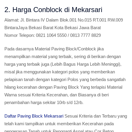
2. Harga Conblock di Mekarsari
Alamat:
Jl. Bintara IV Dalam Blok.001 No.015 RT.001 RW.009
BintaraJaya Bekasi Barat Kota Bekasi Jawa Barat
Nomor Telepon:
0821 1064 5550 / 0813 7777 8829
Pada dasarnya Material Paving Block/Conblock jika
menampilkan material yang terbaik, sering di berikan dengan
harga yang terbaik juga (Lebih Bagus Harga Lebih Meninggi),
misal jika menggunakan kategori polos yang memberikan
pelapisan tanah dengan kategori Polos yang berbeda sangatlah
hilang kecerahan dengan Paving Block Yang terlapisi Material
Warna sesuai Kriteria Kecerahan, dan Biasanya di beri
penambahan harga sekitar 10rb s/d 12rb.
Daftar Paving Block Mekarsari
Sesuai Kriteria dan Terbaru yang
telah kami tampilkan untuk memberikan Kecerahan pada
pengerasan Tanah untuk Pengganti Aspal atau Cor Beton,