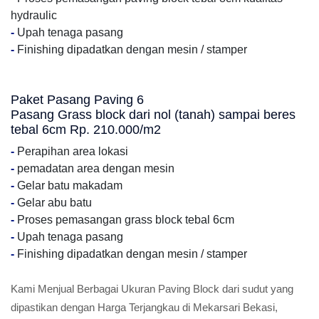
hydraulic
-
Upah tenaga pasang
-
Finishing dipadatkan dengan mesin / stamper
Paket Pasang Paving 6
Pasang Grass block dari nol (tanah) sampai beres
tebal 6cm Rp. 210.000/m2
-
Perapihan area lokasi
-
pemadatan area dengan mesin
-
Gelar batu makadam
-
Gelar abu batu
-
Proses pemasangan grass block tebal 6cm
-
Upah tenaga pasang
-
Finishing dipadatkan dengan mesin / stamper
Kami Menjual Berbagai Ukuran Paving Block dari sudut yang
dipastikan dengan Harga Terjangkau di Mekarsari Bekasi,