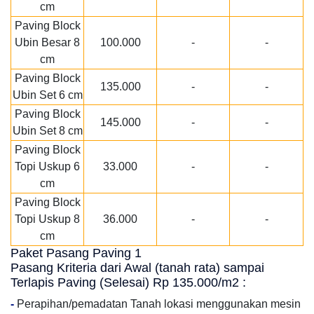
cm
Paving Block
Ubin Besar 8
100.000
-
-
cm
Paving Block
135.000
-
-
Ubin Set 6 cm
Paving Block
145.000
-
-
Ubin Set 8 cm
Paving Block
Topi Uskup 6
33.000
-
-
cm
Paving Block
Topi Uskup 8
36.000
-
-
cm
Paket Pasang Paving 1
Pasang Kriteria dari Awal (tanah rata) sampai
Terlapis Paving (Selesai) Rp 135.000/m2 :
-
Perapihan/pemadatan Tanah lokasi menggunakan mesin