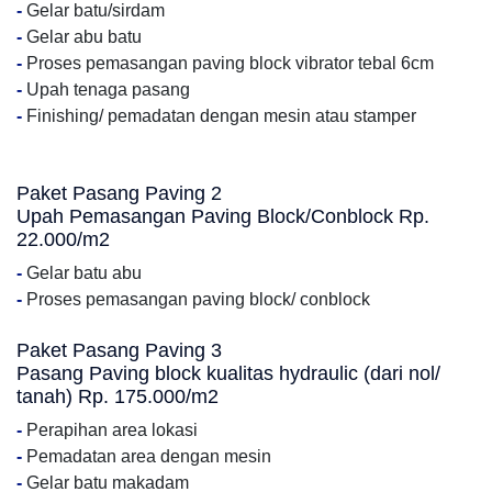
-
Gelar batu/sirdam
-
Gelar abu batu
-
Proses pemasangan paving block vibrator tebal 6cm
-
Upah tenaga pasang
-
Finishing/ pemadatan dengan mesin atau stamper
Paket Pasang Paving 2
Upah Pemasangan Paving Block/Conblock Rp.
22.000/m2
-
Gelar batu abu
-
Proses pemasangan paving block/ conblock
Paket Pasang Paving 3
Pasang Paving block kualitas hydraulic (dari nol/
tanah) Rp. 175.000/m2
-
Perapihan area lokasi
-
Pemadatan area dengan mesin
-
Gelar batu makadam