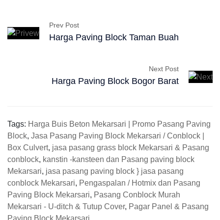
Prev Post
Harga Paving Block Taman Buah
Next Post
Harga Paving Block Bogor Barat
Tags:
Harga Buis Beton Mekarsari | Promo Pasang Paving
Block
,
Jasa Pasang Paving Block Mekarsari / Conblock |
Box Culvert
,
jasa pasang grass block Mekarsari & Pasang
conblock
,
kanstin -kansteen dan Pasang paving block
Mekarsari
,
jasa pasang paving block } jasa pasang
conblock Mekarsari
,
Pengaspalan / Hotmix dan Pasang
Paving Block Mekarsari
,
Pasang Conblock Murah
Mekarsari - U-ditch & Tutup Cover
,
Pagar Panel & Pasang
Paving Block Mekarsari