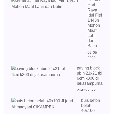
Hari
Raya
Idul Fitri
1443h
Mohon
Maaf
Lahir
dan
Batin
02-05-
2022
paving block
ubin 21x21 tbl
6cm k300 di
jakasampurna
24-03-2022
buis beton
belah
40x100