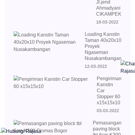
Jl.jend
Ahmadyani
CIKAMPEK
18-03-2022
Loading Kanstin
Taman 40x20x10
Proyek
Ngaseman
Nusakambangan
12-03-2022
Pengiriman
Kanstin
Car
Stopper 60
x15x15x10
03-03-2022
Pemasangan
paving block
.
tbl 6cm K300