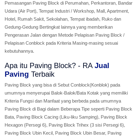
Pemasangan Paving Block di Perumahan, Perkantoran, Bandar
Udara (Air Port), Tempat Industri / Workshop, Mall, Apartment,
Hotel, Rumah Sakit, Sekolahan, Tempat ibadah, Ruko dan
Gedung-Gedung Bertingkat lainnya yang memberikan
Pengerasan Jalan dengan Metode Pelapisan Paving Block /
Pelapisan Conblock pada Kriteria Masing-masing sesuai
kebutuhannya.
Apa itu Paving Block? - RA
Jual
Paving
Terbaik
Paving Block yang bisa di Sebut Conblock(Konblok) pada
umumnya menyerupai Balok-Balok/Bata Kotak yang memiliki
Kriteria Fungsi dan Manfaat yang berbeda pada umumnya
Paving Block di Bagi dalam Beberapa Tipe seperti Paving Block
Bata, Paving Block Cacing (Liku-liku Samping), Paving Block
Hexagon (Persegi 6), Paving Block Trihex (3 sisi Persegi 6),
Paving Block Ubin Kecil, Paving Block Ubin Besar, Paving