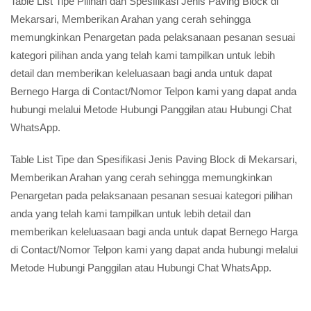
Table List Tipe Pilihan dan Spesifikasi Jenis Paving Block di
Mekarsari, Memberikan Arahan yang cerah sehingga
memungkinkan Penargetan pada pelaksanaan pesanan sesuai
kategori pilihan anda yang telah kami tampilkan untuk lebih
detail dan memberikan keleluasaan bagi anda untuk dapat
Bernego Harga di Contact/Nomor Telpon kami yang dapat anda
hubungi melalui Metode Hubungi Panggilan atau Hubungi Chat
WhatsApp.
Table List Tipe dan Spesifikasi Jenis Paving Block di Mekarsari,
Memberikan Arahan yang cerah sehingga memungkinkan
Penargetan pada pelaksanaan pesanan sesuai kategori pilihan
anda yang telah kami tampilkan untuk lebih detail dan
memberikan keleluasaan bagi anda untuk dapat Bernego Harga
di Contact/Nomor Telpon kami yang dapat anda hubungi melalui
Metode Hubungi Panggilan atau Hubungi Chat WhatsApp.