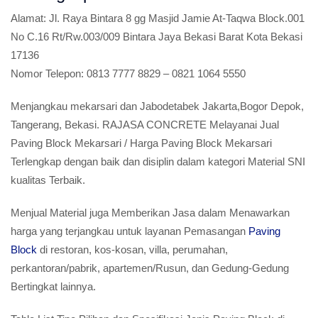
Alamat:
Jl. Raya Bintara 8 gg Masjid Jamie At-Taqwa Block.001
No C.16 Rt/Rw.003/009 Bintara Jaya Bekasi Barat Kota Bekasi
17136
Nomor Telepon:
0813 7777 8829 – 0821 1064 5550
Menjangkau mekarsari dan Jabodetabek Jakarta,Bogor Depok,
Tangerang, Bekasi. RAJASA CONCRETE Melayanai Jual
Paving Block Mekarsari / Harga Paving Block Mekarsari
Terlengkap dengan baik dan disiplin dalam kategori Material SNI
kualitas Terbaik.
Menjual Material juga Memberikan Jasa dalam Menawarkan
harga yang terjangkau untuk layanan Pemasangan
Paving
Block
di restoran, kos-kosan, villa, perumahan,
perkantoran/pabrik, apartemen/Rusun, dan Gedung-Gedung
Bertingkat lainnya.