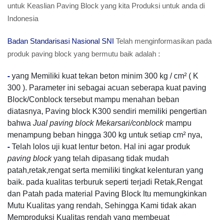
untuk Keaslian Paving Block yang kita Produksi untuk anda di
Indonesia
Badan Standarisasi Nasional SNI
Telah menginformasikan pada
produk paving block yang bermutu baik adalah :
-
yang Memiliki kuat tekan beton minim 300 kg / cm² ( K
300 ). Parameter ini sebagai acuan seberapa kuat paving
Block/Conblock tersebut mampu menahan beban
diatasnya, Paving block K300 sendiri memiliki pengertian
bahwa
Jual paving block Mekarsari/conblock
mampu
menampung beban hingga 300 kg untuk setiap cm² nya,
-
Telah lolos uji kuat lentur beton. Hal ini agar produk
paving block
yang telah dipasang tidak mudah
patah,retak,rengat serta memiliki tingkat kelenturan yang
baik. pada kualitas terburuk seperti terjadi Retak,Rengat
dan Patah pada material Paving Block Itu memungkinkan
Mutu Kualitas yang rendah, Sehingga Kami tidak akan
Memproduksi Kualitas rendah yang membeuat