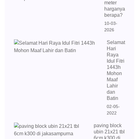
meter
harganya
berapa?
10-03-
2026
Selamat
Hari
Raya
Idul Fitri
1443h
Mohon
Maaf
Lahir
dan
Batin
02-05-
2022
paving block
ubin 21x21 tbl
6cm k300 di