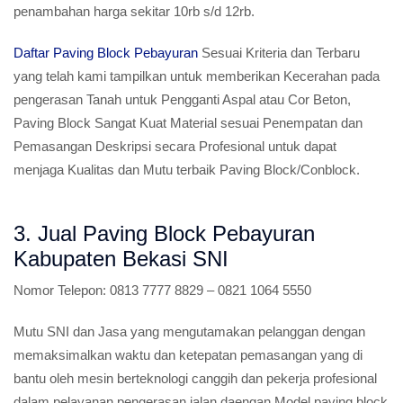
penambahan harga sekitar 10rb s/d 12rb.
Daftar Paving Block Pebayuran
Sesuai Kriteria dan Terbaru
yang telah kami tampilkan untuk memberikan Kecerahan pada
pengerasan Tanah untuk Pengganti Aspal atau Cor Beton,
Paving Block Sangat Kuat Material sesuai Penempatan dan
Pemasangan Deskripsi secara Profesional untuk dapat
menjaga Kualitas dan Mutu terbaik Paving Block/Conblock.
3. Jual Paving Block Pebayuran
Kabupaten Bekasi SNI
Nomor Telepon:
0813 7777 8829 – 0821 1064 5550
Mutu SNI dan Jasa yang mengutamakan pelanggan dengan
memaksimalkan waktu dan ketepatan pemasangan yang di
bantu oleh mesin berteknologi canggih dan pekerja profesional
dalam pelayanan pengerasan jalan daengan Model paving block