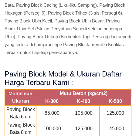
Bata, Paving Block Cacing (Liku-liku Samping), Paving Block
Hexagon (Persegi 6), Paving Block Trihex (3 sisi Persegi 6),
Paving Block Ubin Kecil, Paving Block Ubin Besar, Paving
Block Ubin Set (Stelan Penyatuan Seperti setelan beberapa
Ubin), Paving Block Uskup (Berbentuk Topi Persegi) dan seperti
yang tertera di Lampiran Tipe Paving Block memiliki Kualitas
Terbaik untuk tiap-tiap penerapannya.
Paving Block Model & Ukuran Daftar
Harga Terbaru Kami :
Mutu Beton (kg/cm2)
Model dan
Ukuran
K-300
K-400
K-500
Paving Block
85.000
105.000
125.000
Bata 6 cm
Paving Block
100.000
125.000
145.000
Bata 8 cm