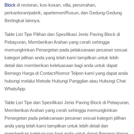
Block
di restoran, kos-kosan, villa, perumahan,
perkantoran/pabrik, apartemen/Rusun, dan Gedung-Gedung
Bertingkat lainnya.
Table List Tipe Pilihan dan Spesifikasi Jenis Paving Block di
Pebayuran, Memberikan Arahan yang cerah sehingga
memungkinkan Penargetan pada pelaksanaan pesanan sesuai
kategori pilihan anda yang telah kami tampilkan untuk lebih
detail dan memberikan keleluasaan bagi anda untuk dapat
Bernego Harga di Contact/Nomor Telpon kami yang dapat anda
hubungi melalui Metode Hubungi Panggilan atau Hubungi Chat
WhatsApp.
Table List Tipe dan Spesifikasi Jenis Paving Block di Pebayuran,
Memberikan Arahan yang cerah sehingga memungkinkan
Penargetan pada pelaksanaan pesanan sesuai kategori pilihan
anda yang telah kami tampilkan untuk lebih detail dan
memberikan keleluasaan bagi anda untuk dapat Bernego Harga