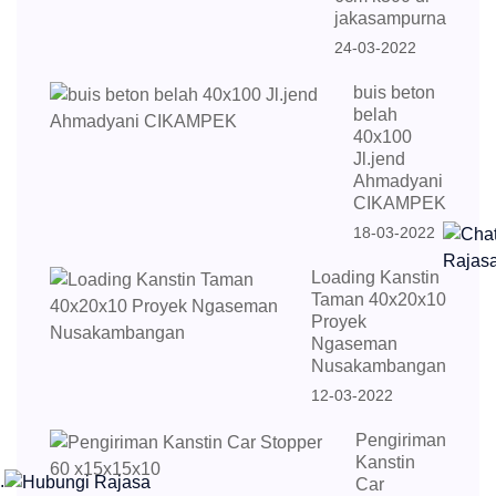
jakasampurna
24-03-2022
buis beton
belah
40x100
Jl.jend
Ahmadyani
CIKAMPEK
18-03-2022
Loading Kanstin
Taman 40x20x10
Proyek
Ngaseman
Nusakambangan
12-03-2022
Pengiriman
Kanstin
.
Car