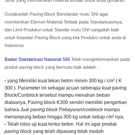
Jenis yang memberikan material terbaik untuk anda gunakan.
Gunakanlah Paving Block Berstandar mutu SNI agar
memberikan Elemen Material Terbaik pada Standarisasinya,
dan Limit Produksi untuk Standar mutu SNI sangatlah baik
untuk Keaslian Paving Block yang kita Produksi untuk anda di
Indonesia
Badan Standarisasi Nasional SNI
Telah menginformasikan pada
produk paving block yang bermutu baik adalah :
-
yang Memiliki kuat tekan beton minim 300 kg / cm² ( K
300 ). Parameter ini sebagai acuan seberapa kuat paving
Block/Conblock tersebut mampu menahan beban
diatasnya, Paving block K300 sendiri memiliki pengertian
bahwa
Jual paving block Pebayuran/conblock
mampu
menampung beban hingga 300 kg untuk setiap cm² nya,
-
Telah lolos uji kuat lentur beton. Hal ini agar produk
paving block
yang telah dipasang tidak mudah