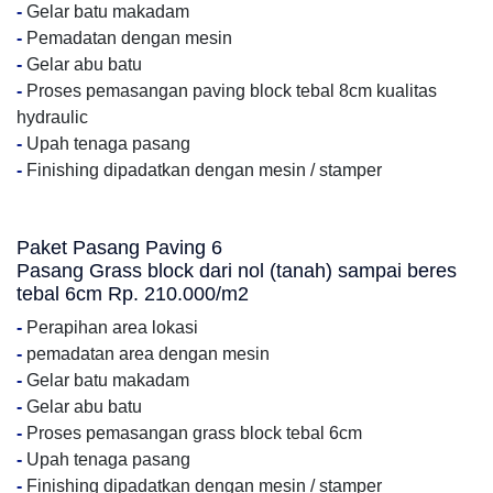
-
Gelar batu makadam
-
Pemadatan dengan mesin
-
Gelar abu batu
-
Proses pemasangan paving block tebal 8cm kualitas
hydraulic
-
Upah tenaga pasang
-
Finishing dipadatkan dengan mesin / stamper
Paket Pasang Paving 6
Pasang Grass block dari nol (tanah) sampai beres
tebal 6cm Rp. 210.000/m2
-
Perapihan area lokasi
-
pemadatan area dengan mesin
-
Gelar batu makadam
-
Gelar abu batu
-
Proses pemasangan grass block tebal 6cm
-
Upah tenaga pasang
-
Finishing dipadatkan dengan mesin / stamper