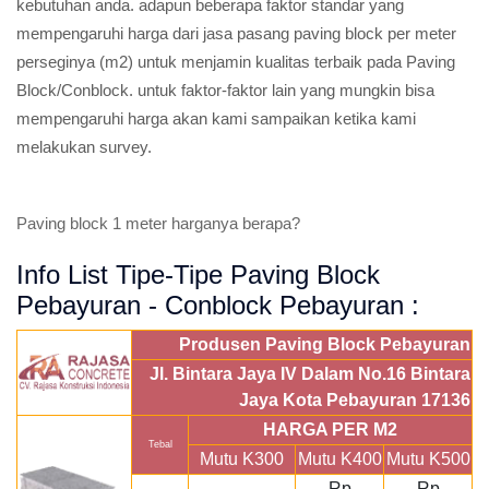
kebutuhan anda. adapun beberapa faktor standar yang
mempengaruhi harga dari jasa pasang paving block per meter
perseginya (m2) untuk menjamin kualitas terbaik pada Paving
Block/Conblock. untuk faktor-faktor lain yang mungkin bisa
mempengaruhi harga akan kami sampaikan ketika kami
melakukan survey.
Paving block 1 meter harganya berapa?
Info List Tipe-Tipe Paving Block
Pebayuran - Conblock Pebayuran :
Produsen Paving Block Pebayuran
Jl. Bintara Jaya IV Dalam No.16 Bintara
Jaya Kota Pebayuran 17136
HARGA PER M2
Tebal
Mutu K300
Mutu K400
Mutu K500
Rp
Rp