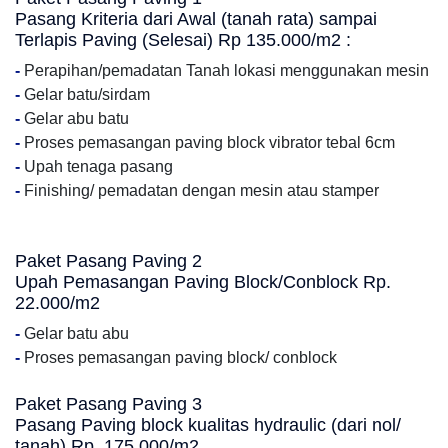
Pasang Kriteria dari Awal (tanah rata) sampai
Terlapis Paving (Selesai) Rp 135.000/m2 :
-
Perapihan/pemadatan Tanah lokasi menggunakan mesin
-
Gelar batu/sirdam
-
Gelar abu batu
-
Proses pemasangan paving block vibrator tebal 6cm
-
Upah tenaga pasang
-
Finishing/ pemadatan dengan mesin atau stamper
Paket Pasang Paving 2
Upah Pemasangan Paving Block/Conblock Rp.
22.000/m2
-
Gelar batu abu
-
Proses pemasangan paving block/ conblock
Paket Pasang Paving 3
Pasang Paving block kualitas hydraulic (dari nol/
tanah) Rp. 175.000/m2