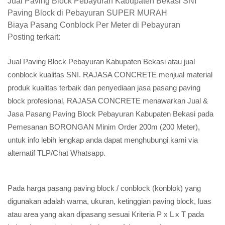
Jual Paving Block Pebayuran Kabupaten Bekasi SNI
Paving Block di Pebayuran SUPER MURAH
Biaya Pasang Conblock Per Meter di Pebayuran
Posting terkait:
Jual Paving Block Pebayuran Kabupaten Bekasi atau jual
conblock kualitas SNI. RAJASA CONCRETE menjual material
produk kualitas terbaik dan penyediaan jasa pasang paving
block profesional, RAJASA CONCRETE menawarkan Jual &
Jasa Pasang Paving Block Pebayuran Kabupaten Bekasi pada
Pemesanan BORONGAN Minim Order 200m (200 Meter),
untuk info lebih lengkap anda dapat menghubungi kami via
alternatif TLP/Chat Whatsapp.
Pada harga pasang paving block / conblock (konblok) yang
digunakan adalah warna, ukuran, ketinggian paving block, luas
atau area yang akan dipasang sesuai Kriteria P x L x T pada