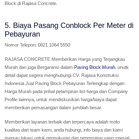
Block di Rajasa Concrete.
5. Biaya Pasang Conblock Per Meter di
Pebayuran
Nomor Telepon:
0821 1064 5550
RAJASA CONCRETE Memberikan Harga yang Terjangkau
Murah dan juga Bergaransi dalam
Paving Block Murah
, unutk
detail dapat segera menghubungi CV. Rajasa Konstruksi
Indonesia Jual Paving Block Pebayuran Terlengkap dengan
Harga Murah pada prihal pelampiran list-harga dan Company
Profile laiinnya, untuk mendiskusikan harga/biaya dapat
memberikan pemasangan dalam jumblah besar.
Memberikan layanan terbaik dan terpercaya adalah moto
kualitas dari team kami, anda hubungi, info biaya dan kami
menuju lokasi untuk pengukuran dan pengmatan yang spesial