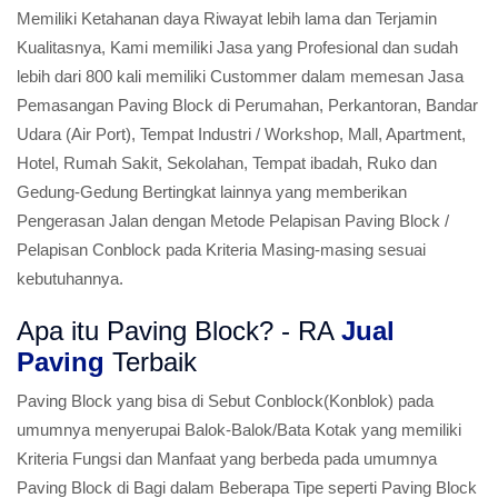
Memiliki Ketahanan daya Riwayat lebih lama dan Terjamin
Kualitasnya, Kami memiliki Jasa yang Profesional dan sudah
lebih dari 800 kali memiliki Custommer dalam memesan Jasa
Pemasangan Paving Block di Perumahan, Perkantoran, Bandar
Udara (Air Port), Tempat Industri / Workshop, Mall, Apartment,
Hotel, Rumah Sakit, Sekolahan, Tempat ibadah, Ruko dan
Gedung-Gedung Bertingkat lainnya yang memberikan
Pengerasan Jalan dengan Metode Pelapisan Paving Block /
Pelapisan Conblock pada Kriteria Masing-masing sesuai
kebutuhannya.
Apa itu Paving Block? - RA
Jual
Paving
Terbaik
Paving Block yang bisa di Sebut Conblock(Konblok) pada
umumnya menyerupai Balok-Balok/Bata Kotak yang memiliki
Kriteria Fungsi dan Manfaat yang berbeda pada umumnya
Paving Block di Bagi dalam Beberapa Tipe seperti Paving Block