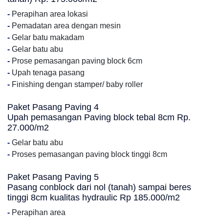
-
Perapihan area lokasi
-
Pemadatan area dengan mesin
-
Gelar batu makadam
-
Gelar batu abu
-
Prose pemasangan paving block 6cm
-
Upah tenaga pasang
-
Finishing dengan stamper/ baby roller
Paket Pasang Paving 4
Upah pemasangan Paving block tebal 8cm Rp.
27.000/m2
-
Gelar batu abu
-
Proses pemasangan paving block tinggi 8cm
Paket Pasang Paving 5
Pasang conblock dari nol (tanah) sampai beres
tinggi 8cm kualitas hydraulic Rp 185.000/m2
-
Perapihan area