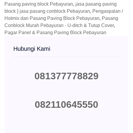
Pasang paving block Pebayuran
,
jasa pasang paving
block } jasa pasang conblock Pebayuran
,
Pengaspalan /
Hotmix dan Pasang Paving Block Pebayuran
,
Pasang
Conblock Murah Pebayuran - U-ditch & Tutup Cover
,
Pagar Panel & Pasang Paving Block Pebayuran
Hubungi Kami
081377778829
082110645550