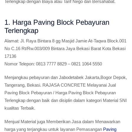
Terlengkap dengan Biaya atau Tarif Nego dan Bersahabat.
1. Harga Paving Block Pebayuran
Terlengkap
Alamat:
Jl. Raya Bintara 8 gg Masjid Jamie At-Taqwa Block.001
No C.16 Rt/Rw.003/009 Bintara Jaya Bekasi Barat Kota Bekasi
17136
Nomor Telepon:
0813 7777 8829 – 0821 1064 5550
Menjangkau pebayuran dan Jabodetabek Jakarta,Bogor Depok,
Tangerang, Bekasi. RAJASA CONCRETE Melayanai Jual
Paving Block Pebayuran / Harga Paving Block Pebayuran
Terlengkap dengan baik dan disiplin dalam kategori Material SNI
kualitas Terbaik.
Menjual Material juga Memberikan Jasa dalam Menawarkan
harga yang terjangkau untuk layanan Pemasangan
Paving