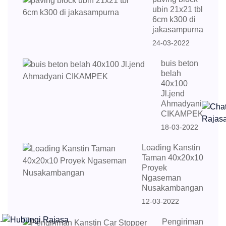
ubin 21x21 tbl
6cm k300 di
jakasampurna
24-03-2022
buis beton
belah
40x100
Jl.jend
Ahmadyani
CIKAMPEK
18-03-2022
Loading Kanstin
Taman 40x20x10
Proyek
Ngaseman
Nusakambangan
12-03-2022
.
Pengiriman