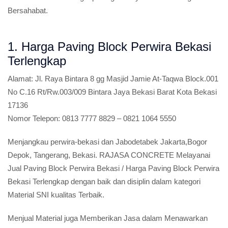
Bersahabat.
1. Harga Paving Block Perwira Bekasi
Terlengkap
Alamat:
Jl. Raya Bintara 8 gg Masjid Jamie At-Taqwa Block.001
No C.16 Rt/Rw.003/009 Bintara Jaya Bekasi Barat Kota Bekasi
17136
Nomor Telepon:
0813 7777 8829 – 0821 1064 5550
Menjangkau perwira-bekasi dan Jabodetabek Jakarta,Bogor
Depok, Tangerang, Bekasi. RAJASA CONCRETE Melayanai
Jual Paving Block Perwira Bekasi / Harga Paving Block Perwira
Bekasi Terlengkap dengan baik dan disiplin dalam kategori
Material SNI kualitas Terbaik.
Menjual Material juga Memberikan Jasa dalam Menawarkan