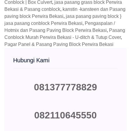
Conblock | Box Culvert
,
jasa pasang grass block Perwira
Bekasi & Pasang conblock
,
kanstin -kansteen dan Pasang
paving block Perwira Bekasi
,
jasa pasang paving block }
jasa pasang conblock Perwira Bekasi
,
Pengaspalan /
Hotmix dan Pasang Paving Block Perwira Bekasi
,
Pasang
Conblock Murah Perwira Bekasi - U-ditch & Tutup Cover
,
Pagar Panel & Pasang Paving Block Perwira Bekasi
Hubungi Kami
081377778829
082110645550