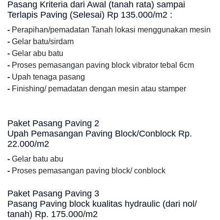
Pasang Kriteria dari Awal (tanah rata) sampai
Terlapis Paving (Selesai) Rp 135.000/m2 :
-
Perapihan/pemadatan Tanah lokasi menggunakan mesin
-
Gelar batu/sirdam
-
Gelar abu batu
-
Proses pemasangan paving block vibrator tebal 6cm
-
Upah tenaga pasang
-
Finishing/ pemadatan dengan mesin atau stamper
Paket Pasang Paving 2
Upah Pemasangan Paving Block/Conblock Rp.
22.000/m2
-
Gelar batu abu
-
Proses pemasangan paving block/ conblock
Paket Pasang Paving 3
Pasang Paving block kualitas hydraulic (dari nol/
tanah) Rp. 175.000/m2