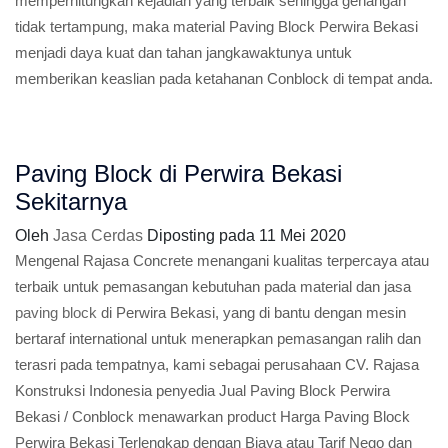
memperhitungkan kejadian yang terbaik sehingga genangan
tidak tertampung, maka material Paving Block Perwira Bekasi
menjadi daya kuat dan tahan jangkawaktunya untuk
memberikan keaslian pada ketahanan Conblock di tempat anda.
Paving Block di Perwira Bekasi
Sekitarnya
Oleh
Jasa Cerdas
Diposting pada
11 Mei 2020
Mengenal Rajasa Concrete menangani kualitas terpercaya atau
terbaik untuk pemasangan kebutuhan pada material dan jasa
paving block
di Perwira Bekasi, yang di bantu dengan mesin
bertaraf international untuk menerapkan pemasangan ralih dan
terasri pada tempatnya, kami sebagai perusahaan CV. Rajasa
Konstruksi Indonesia penyedia Jual Paving Block Perwira
Bekasi / Conblock menawarkan product Harga Paving Block
Perwira Bekasi Terlengkap dengan Biaya atau Tarif Nego dan