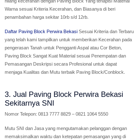
hilang kecerahan dengan Paving Block Yang terlapisi Material
Warna sesuai Kriteria Kecerahan, dan Biasanya di beri
penambahan harga sekitar 10rb s/d 12rb.
Daftar Paving Block Perwira Bekasi
Sesuai Kriteria dan Terbaru
yang telah kami tampilkan untuk memberikan Kecerahan pada
pengerasan Tanah untuk Pengganti Aspal atau Cor Beton,
Paving Block Sangat Kuat Material sesuai Penempatan dan
Pemasangan Deskripsi secara Profesional untuk dapat
menjaga Kualitas dan Mutu terbaik Paving Block/Conblock.
3. Jual Paving Block Perwira Bekasi
Sekitarnya SNI
Nomor Telepon:
0813 7777 8829 – 0821 1064 5550
Mutu SNI dan Jasa yang mengutamakan pelanggan dengan
memaksimalkan waktu dan ketepatan pemasangan yang di