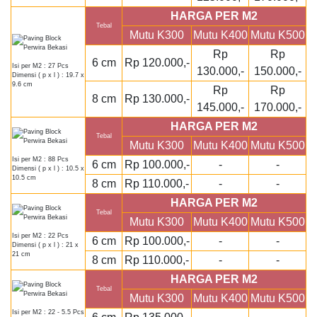
HARGA PER M2
Tebal
Mutu K300
Mutu K400
Mutu K500
Rp
Rp
6 cm
Rp 120.000,-
Isi per M2 : 27 Pcs
130.000,-
150.000,-
Dimensi ( p x l ) : 19.7 x
9.6 cm
Rp
Rp
8 cm
Rp 130.000,-
145.000,-
170.000,-
HARGA PER M2
Tebal
Mutu K300
Mutu K400
Mutu K500
Isi per M2 : 88 Pcs
6 cm
Rp 100.000,-
-
-
Dimensi ( p x l ) : 10.5 x
10.5 cm
8 cm
Rp 110.000,-
-
-
HARGA PER M2
Tebal
Mutu K300
Mutu K400
Mutu K500
Isi per M2 : 22 Pcs
6 cm
Rp 100.000,-
-
-
Dimensi ( p x l ) : 21 x
21 cm
8 cm
Rp 110.000,-
-
-
HARGA PER M2
Tebal
Mutu K300
Mutu K400
Mutu K500
Isi per M2 : 22 - 5.5 Pcs