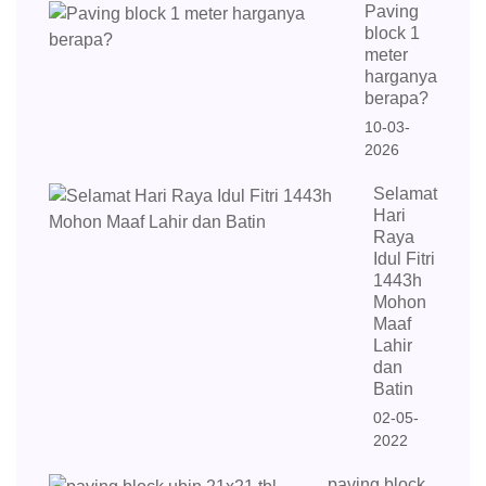
Paving
block 1
meter
harganya
berapa?
10-03-
2026
Selamat
Hari
Raya
Idul Fitri
1443h
Mohon
Maaf
Lahir
dan
Batin
02-05-
2022
paving block