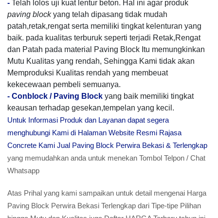
-
Telah lolos uji kuat lentur beton. Hal ini agar produk
paving block
yang telah dipasang tidak mudah
patah,retak,rengat serta memiliki tingkat kelenturan yang
baik. pada kualitas terburuk seperti terjadi Retak,Rengat
dan Patah pada material Paving Block Itu memungkinkan
Mutu Kualitas yang rendah, Sehingga Kami tidak akan
Memproduksi Kualitas rendah yang membeuat
kekecewaan pembeli semuanya.
-
Conblock / Paving Block
yang baik memiliki tingkat
keausan terhadap gesekan,tempelan yang kecil.
Untuk Informasi Produk dan Layanan dapat segera
menghubungi Kami di Halaman Website Resmi Rajasa
Concrete Kami Jual Paving Block Perwira Bekasi & Terlengkap
yang memudahkan anda untuk menekan Tombol Telpon / Chat
Whatsapp
Atas Prihal yang kami sampaikan untuk detail mengenai Harga
Paving Block Perwira Bekasi Terlengkap dari Tipe-tipe Pilihan