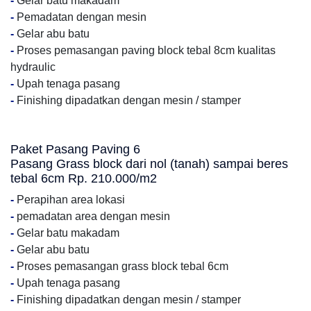
-
Gelar batu makadam
-
Pemadatan dengan mesin
-
Gelar abu batu
-
Proses pemasangan paving block tebal 8cm kualitas
hydraulic
-
Upah tenaga pasang
-
Finishing dipadatkan dengan mesin / stamper
Paket Pasang Paving 6
Pasang Grass block dari nol (tanah) sampai beres
tebal 6cm Rp. 210.000/m2
-
Perapihan area lokasi
-
pemadatan area dengan mesin
-
Gelar batu makadam
-
Gelar abu batu
-
Proses pemasangan grass block tebal 6cm
-
Upah tenaga pasang
-
Finishing dipadatkan dengan mesin / stamper