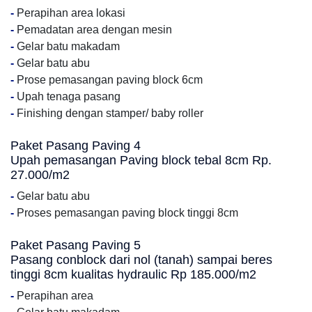
-
Perapihan area lokasi
-
Pemadatan area dengan mesin
-
Gelar batu makadam
-
Gelar batu abu
-
Prose pemasangan paving block 6cm
-
Upah tenaga pasang
-
Finishing dengan stamper/ baby roller
Paket Pasang Paving 4
Upah pemasangan Paving block tebal 8cm Rp.
27.000/m2
-
Gelar batu abu
-
Proses pemasangan paving block tinggi 8cm
Paket Pasang Paving 5
Pasang conblock dari nol (tanah) sampai beres
tinggi 8cm kualitas hydraulic Rp 185.000/m2
-
Perapihan area