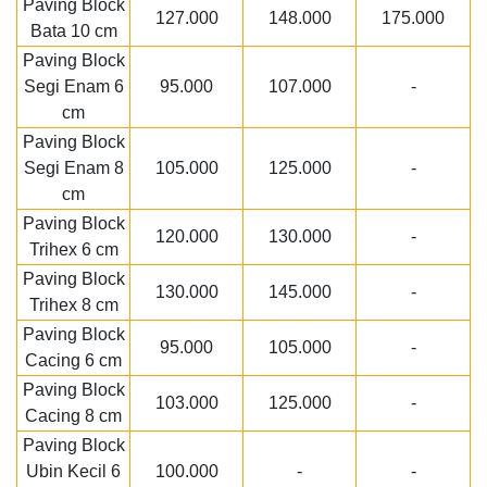
Paving Block
127.000
148.000
175.000
Bata 10 cm
Paving Block
Segi Enam 6
95.000
107.000
-
cm
Paving Block
Segi Enam 8
105.000
125.000
-
cm
Paving Block
120.000
130.000
-
Trihex 6 cm
Paving Block
130.000
145.000
-
Trihex 8 cm
Paving Block
95.000
105.000
-
Cacing 6 cm
Paving Block
103.000
125.000
-
Cacing 8 cm
Paving Block
Ubin Kecil 6
100.000
-
-