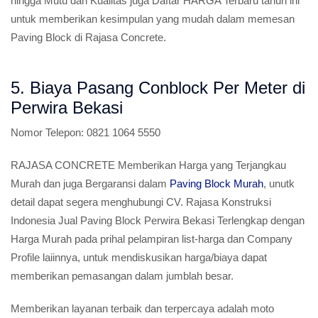
hingga Mutu dan Kualitas juga Daftar HARGA Terbaru tahun ini
untuk memberikan kesimpulan yang mudah dalam memesan
Paving Block di Rajasa Concrete.
5. Biaya Pasang Conblock Per Meter di
Perwira Bekasi
Nomor Telepon:
0821 1064 5550
RAJASA CONCRETE Memberikan Harga yang Terjangkau
Murah dan juga Bergaransi dalam
Paving Block Murah
, unutk
detail dapat segera menghubungi CV. Rajasa Konstruksi
Indonesia Jual Paving Block Perwira Bekasi Terlengkap dengan
Harga Murah pada prihal pelampiran list-harga dan Company
Profile laiinnya, untuk mendiskusikan harga/biaya dapat
memberikan pemasangan dalam jumblah besar.
Memberikan layanan terbaik dan terpercaya adalah moto