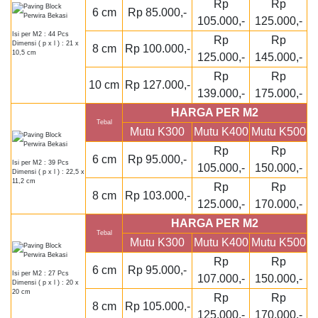
Rp
Rp
6 cm
Rp 85.000,-
105.000,-
125.000,-
Isi per M2 : 44 Pcs
Rp
Rp
Dimensi ( p x l ) : 21 x
8 cm
Rp 100.000,-
10,5 cm
125.000,-
145.000,-
Rp
Rp
10 cm
Rp 127.000,-
139.000,-
175.000,-
HARGA PER M2
Tebal
Mutu K300
Mutu K400
Mutu K500
Rp
Rp
6 cm
Rp 95.000,-
Isi per M2 : 39 Pcs
105.000,-
150.000,-
Dimensi ( p x l ) : 22,5 x
11,2 cm
Rp
Rp
8 cm
Rp 103.000,-
125.000,-
170.000,-
HARGA PER M2
Tebal
Mutu K300
Mutu K400
Mutu K500
Rp
Rp
6 cm
Rp 95.000,-
Isi per M2 : 27 Pcs
107.000,-
150.000,-
Dimensi ( p x l ) : 20 x
20 cm
Rp
Rp
8 cm
Rp 105.000,-
125.000,-
170.000,-