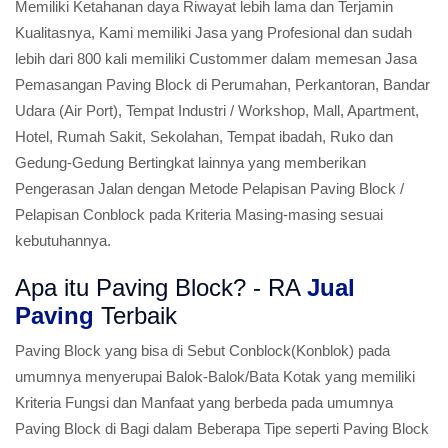
Memiliki Ketahanan daya Riwayat lebih lama dan Terjamin
Kualitasnya, Kami memiliki Jasa yang Profesional dan sudah
lebih dari 800 kali memiliki Custommer dalam memesan Jasa
Pemasangan Paving Block di Perumahan, Perkantoran, Bandar
Udara (Air Port), Tempat Industri / Workshop, Mall, Apartment,
Hotel, Rumah Sakit, Sekolahan, Tempat ibadah, Ruko dan
Gedung-Gedung Bertingkat lainnya yang memberikan
Pengerasan Jalan dengan Metode Pelapisan Paving Block /
Pelapisan Conblock pada Kriteria Masing-masing sesuai
kebutuhannya.
Apa itu Paving Block? - RA
Jual
Paving
Terbaik
Paving Block yang bisa di Sebut Conblock(Konblok) pada
umumnya menyerupai Balok-Balok/Bata Kotak yang memiliki
Kriteria Fungsi dan Manfaat yang berbeda pada umumnya
Paving Block di Bagi dalam Beberapa Tipe seperti Paving Block