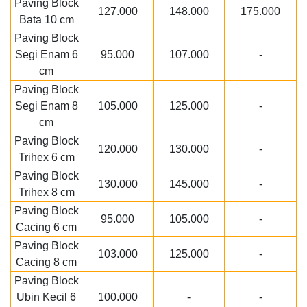
Paving Block
127.000
148.000
175.000
Bata 10 cm
Paving Block
Segi Enam 6
95.000
107.000
-
cm
Paving Block
Segi Enam 8
105.000
125.000
-
cm
Paving Block
120.000
130.000
-
Trihex 6 cm
Paving Block
130.000
145.000
-
Trihex 8 cm
Paving Block
95.000
105.000
-
Cacing 6 cm
Paving Block
103.000
125.000
-
Cacing 8 cm
Paving Block
Ubin Kecil 6
100.000
-
-