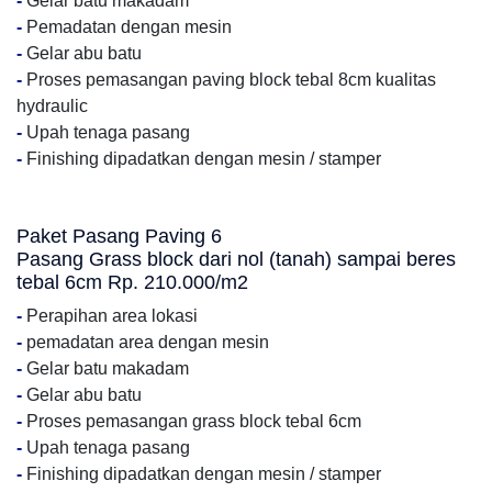
-
Gelar batu makadam
-
Pemadatan dengan mesin
-
Gelar abu batu
-
Proses pemasangan paving block tebal 8cm kualitas
hydraulic
-
Upah tenaga pasang
-
Finishing dipadatkan dengan mesin / stamper
Paket Pasang Paving 6
Pasang Grass block dari nol (tanah) sampai beres
tebal 6cm Rp. 210.000/m2
-
Perapihan area lokasi
-
pemadatan area dengan mesin
-
Gelar batu makadam
-
Gelar abu batu
-
Proses pemasangan grass block tebal 6cm
-
Upah tenaga pasang
-
Finishing dipadatkan dengan mesin / stamper