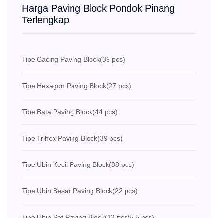
Harga Paving Block Pondok Pinang
Terlengkap
Tipe Cacing Paving Block
(39 pcs)
Tipe Hexagon Paving Block
(27 pcs)
Tipe Bata Paving Block
(44 pcs)
Tipe Trihex Paving Block
(39 pcs)
Tipe Ubin Kecil Paving Block
(88 pcs)
Tipe Ubin Besar Paving Block
(22 pcs)
Tipe Ubin Set Paving Block
(22 pcs/5.5 pcs)