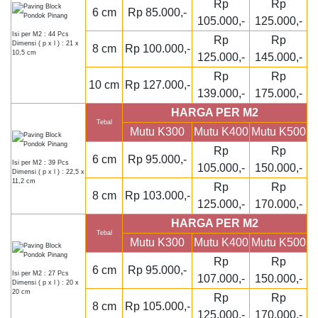
Rp
Rp
6 cm
Rp 85.000,-
105.000,-
125.000,-
Isi per M2 : 44 Pcs
Rp
Rp
Dimensi ( p x l ) : 21 x
8 cm
Rp 100.000,-
10,5 cm
125.000,-
145.000,-
Rp
Rp
10 cm
Rp 127.000,-
139.000,-
175.000,-
HARGA PER M2
Tebal
Mutu K300
Mutu K400
Mutu K500
Rp
Rp
6 cm
Rp 95.000,-
Isi per M2 : 39 Pcs
105.000,-
150.000,-
Dimensi ( p x l ) : 22,5 x
11,2 cm
Rp
Rp
8 cm
Rp 103.000,-
125.000,-
170.000,-
HARGA PER M2
Tebal
Mutu K300
Mutu K400
Mutu K500
Rp
Rp
6 cm
Rp 95.000,-
Isi per M2 : 27 Pcs
107.000,-
150.000,-
Dimensi ( p x l ) : 20 x
20 cm
Rp
Rp
8 cm
Rp 105.000,-
125.000,-
170.000,-