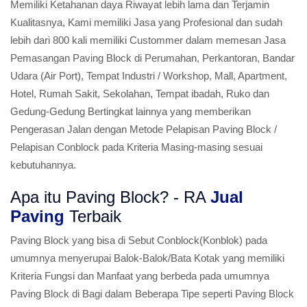
Memiliki Ketahanan daya Riwayat lebih lama dan Terjamin
Kualitasnya, Kami memiliki Jasa yang Profesional dan sudah
lebih dari 800 kali memiliki Custommer dalam memesan Jasa
Pemasangan Paving Block di Perumahan, Perkantoran, Bandar
Udara (Air Port), Tempat Industri / Workshop, Mall, Apartment,
Hotel, Rumah Sakit, Sekolahan, Tempat ibadah, Ruko dan
Gedung-Gedung Bertingkat lainnya yang memberikan
Pengerasan Jalan dengan Metode Pelapisan Paving Block /
Pelapisan Conblock pada Kriteria Masing-masing sesuai
kebutuhannya.
Apa itu Paving Block? - RA
Jual
Paving
Terbaik
Paving Block yang bisa di Sebut Conblock(Konblok) pada
umumnya menyerupai Balok-Balok/Bata Kotak yang memiliki
Kriteria Fungsi dan Manfaat yang berbeda pada umumnya
Paving Block di Bagi dalam Beberapa Tipe seperti Paving Block