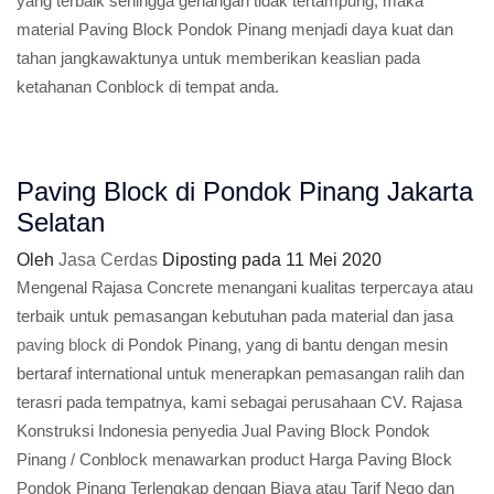
yang terbaik sehingga genangan tidak tertampung, maka
material Paving Block Pondok Pinang menjadi daya kuat dan
tahan jangkawaktunya untuk memberikan keaslian pada
ketahanan Conblock di tempat anda.
Paving Block di Pondok Pinang Jakarta
Selatan
Oleh
Jasa Cerdas
Diposting pada
11 Mei 2020
Mengenal Rajasa Concrete menangani kualitas terpercaya atau
terbaik untuk pemasangan kebutuhan pada material dan jasa
paving block
di Pondok Pinang, yang di bantu dengan mesin
bertaraf international untuk menerapkan pemasangan ralih dan
terasri pada tempatnya, kami sebagai perusahaan CV. Rajasa
Konstruksi Indonesia penyedia Jual Paving Block Pondok
Pinang / Conblock menawarkan product Harga Paving Block
Pondok Pinang Terlengkap dengan Biaya atau Tarif Nego dan