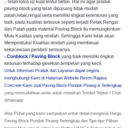
-
Telah lolos uji kuat lentur beton. Hal ini agar produk
paving block
yang telah dipasang tidak mudah
patah,retak,rengat serta memiliki tingkat kelenturan yang
baik. pada kualitas terburuk seperti terjadi Retak,Rengat
dan Patah pada material Paving Block Itu memungkinkan
Mutu Kualitas yang rendah, Sehingga Kami tidak akan
Memproduksi Kualitas rendah yang membeuat
kekecewaan pembeli semuanya.
-
Conblock / Paving Block
yang baik memiliki tingkat
keausan terhadap gesekan,tempelan yang kecil.
Untuk Informasi Produk dan Layanan dapat segera
menghubungi Kami di Halaman Website Resmi Rajasa
Concrete Kami Jual Paving Block Pondok Pinang & Terlengkap
yang memudahkan anda untuk menekan Tombol Telpon / Chat
Whatsapp
Atas Prihal yang kami sampaikan untuk detail mengenai Harga
Paving Block Pondok Pinang Terlengkap dari Tipe-tipe Pilihan