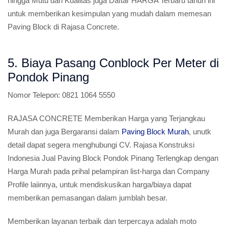
hingga Mutu dan Kualitas juga Daftar HARGA Terbaru tahun ini
untuk memberikan kesimpulan yang mudah dalam memesan
Paving Block di Rajasa Concrete.
5. Biaya Pasang Conblock Per Meter di
Pondok Pinang
Nomor Telepon:
0821 1064 5550
RAJASA CONCRETE Memberikan Harga yang Terjangkau
Murah dan juga Bergaransi dalam
Paving Block Murah
, unutk
detail dapat segera menghubungi CV. Rajasa Konstruksi
Indonesia Jual Paving Block Pondok Pinang Terlengkap dengan
Harga Murah pada prihal pelampiran list-harga dan Company
Profile laiinnya, untuk mendiskusikan harga/biaya dapat
memberikan pemasangan dalam jumblah besar.
Memberikan layanan terbaik dan terpercaya adalah moto