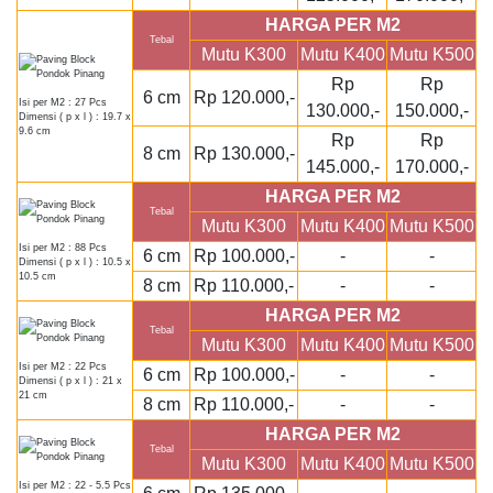
HARGA PER M2
Tebal
Mutu K300
Mutu K400
Mutu K500
Rp
Rp
6 cm
Rp 120.000,-
Isi per M2 : 27 Pcs
130.000,-
150.000,-
Dimensi ( p x l ) : 19.7 x
9.6 cm
Rp
Rp
8 cm
Rp 130.000,-
145.000,-
170.000,-
HARGA PER M2
Tebal
Mutu K300
Mutu K400
Mutu K500
Isi per M2 : 88 Pcs
6 cm
Rp 100.000,-
-
-
Dimensi ( p x l ) : 10.5 x
10.5 cm
8 cm
Rp 110.000,-
-
-
HARGA PER M2
Tebal
Mutu K300
Mutu K400
Mutu K500
Isi per M2 : 22 Pcs
6 cm
Rp 100.000,-
-
-
Dimensi ( p x l ) : 21 x
21 cm
8 cm
Rp 110.000,-
-
-
HARGA PER M2
Tebal
Mutu K300
Mutu K400
Mutu K500
Isi per M2 : 22 - 5.5 Pcs