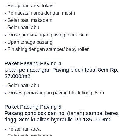
-
Perapihan area lokasi
-
Pemadatan area dengan mesin
-
Gelar batu makadam
-
Gelar batu abu
-
Prose pemasangan paving block 6cm
-
Upah tenaga pasang
-
Finishing dengan stamper/ baby roller
Paket Pasang Paving 4
Upah pemasangan Paving block tebal 8cm Rp.
27.000/m2
-
Gelar batu abu
-
Proses pemasangan paving block tinggi 8cm
Paket Pasang Paving 5
Pasang conblock dari nol (tanah) sampai beres
tinggi 8cm kualitas hydraulic Rp 185.000/m2
-
Perapihan area