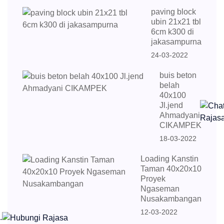
paving block
ubin 21x21 tbl
6cm k300 di
jakasampurna
24-03-2022
buis beton
belah
40x100
Jl.jend
Ahmadyani
CIKAMPEK
18-03-2022
Loading Kanstin
Taman 40x20x10
Proyek
Ngaseman
Nusakambangan
12-03-2022
.