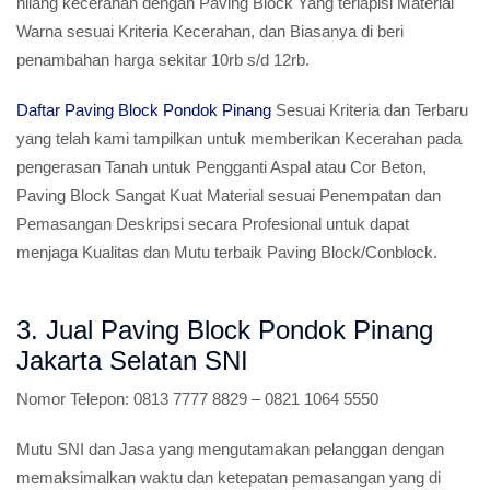
hilang kecerahan dengan Paving Block Yang terlapisi Material
Warna sesuai Kriteria Kecerahan, dan Biasanya di beri
penambahan harga sekitar 10rb s/d 12rb.
Daftar Paving Block Pondok Pinang
Sesuai Kriteria dan Terbaru
yang telah kami tampilkan untuk memberikan Kecerahan pada
pengerasan Tanah untuk Pengganti Aspal atau Cor Beton,
Paving Block Sangat Kuat Material sesuai Penempatan dan
Pemasangan Deskripsi secara Profesional untuk dapat
menjaga Kualitas dan Mutu terbaik Paving Block/Conblock.
3. Jual Paving Block Pondok Pinang
Jakarta Selatan SNI
Nomor Telepon:
0813 7777 8829 – 0821 1064 5550
Mutu SNI dan Jasa yang mengutamakan pelanggan dengan
memaksimalkan waktu dan ketepatan pemasangan yang di