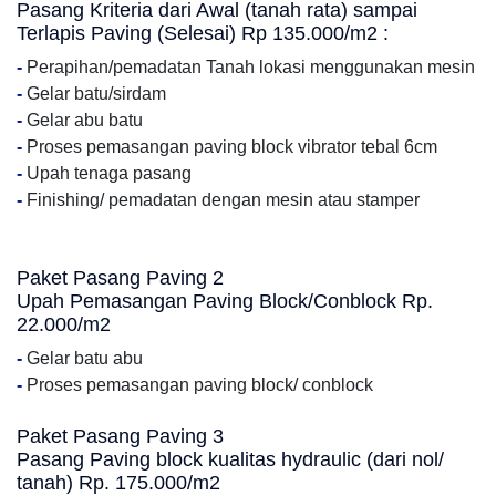
Pasang Kriteria dari Awal (tanah rata) sampai
Terlapis Paving (Selesai) Rp 135.000/m2 :
-
Perapihan/pemadatan Tanah lokasi menggunakan mesin
-
Gelar batu/sirdam
-
Gelar abu batu
-
Proses pemasangan paving block vibrator tebal 6cm
-
Upah tenaga pasang
-
Finishing/ pemadatan dengan mesin atau stamper
Paket Pasang Paving 2
Upah Pemasangan Paving Block/Conblock Rp.
22.000/m2
-
Gelar batu abu
-
Proses pemasangan paving block/ conblock
Paket Pasang Paving 3
Pasang Paving block kualitas hydraulic (dari nol/
tanah) Rp. 175.000/m2