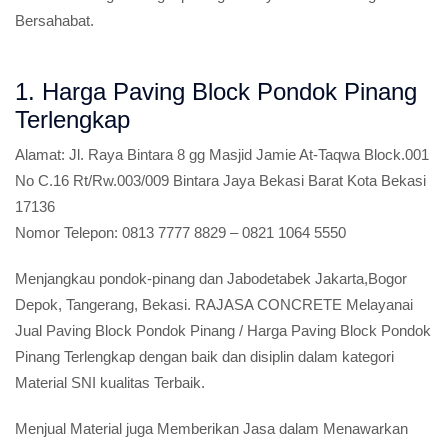
Bersahabat.
1. Harga Paving Block Pondok Pinang
Terlengkap
Alamat:
Jl. Raya Bintara 8 gg Masjid Jamie At-Taqwa Block.001
No C.16 Rt/Rw.003/009 Bintara Jaya Bekasi Barat Kota Bekasi
17136
Nomor Telepon:
0813 7777 8829 – 0821 1064 5550
Menjangkau pondok-pinang dan Jabodetabek Jakarta,Bogor
Depok, Tangerang, Bekasi. RAJASA CONCRETE Melayanai
Jual Paving Block Pondok Pinang / Harga Paving Block Pondok
Pinang Terlengkap dengan baik dan disiplin dalam kategori
Material SNI kualitas Terbaik.
Menjual Material juga Memberikan Jasa dalam Menawarkan