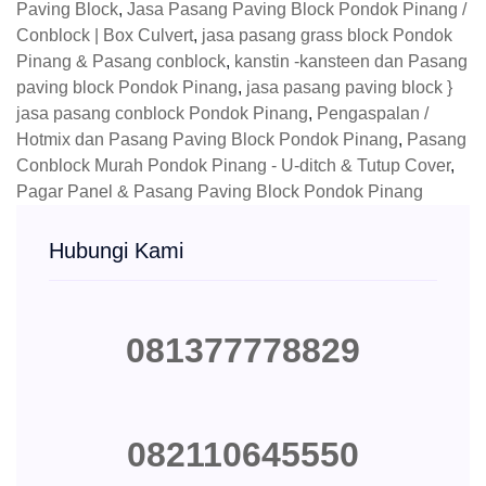
Paving Block
,
Jasa Pasang Paving Block Pondok Pinang /
Conblock | Box Culvert
,
jasa pasang grass block Pondok
Pinang & Pasang conblock
,
kanstin -kansteen dan Pasang
paving block Pondok Pinang
,
jasa pasang paving block }
jasa pasang conblock Pondok Pinang
,
Pengaspalan /
Hotmix dan Pasang Paving Block Pondok Pinang
,
Pasang
Conblock Murah Pondok Pinang - U-ditch & Tutup Cover
,
Pagar Panel & Pasang Paving Block Pondok Pinang
Hubungi Kami
081377778829
082110645550