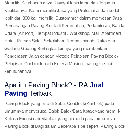
Memiliki Ketahanan daya Riwayat lebih lama dan Terjamin
Kualitasnya, Kami memiliki Jasa yang Profesional dan sudah
lebih dari 800 kali memiliki Custommer dalam memesan Jasa
Pemasangan Paving Block di Perumahan, Perkantoran, Bandar
Udara (Air Port), Tempat Industri / Workshop, Mall, Apartment,
Hotel, Rumah Sakit, Sekolahan, Tempat ibadah, Ruko dan
Gedung-Gedung Bertingkat lainnya yang memberikan
Pengerasan Jalan dengan Metode Pelapisan Paving Block /
Pelapisan Conblock pada Kriteria Masing-masing sesuai
kebutuhannya.
Apa itu Paving Block? - RA
Jual
Paving
Terbaik
Paving Block yang bisa di Sebut Conblock(Konblok) pada
umumnya menyerupai Balok-Balok/Bata Kotak yang memiliki
Kriteria Fungsi dan Manfaat yang berbeda pada umumnya
Paving Block di Bagi dalam Beberapa Tipe seperti Paving Block