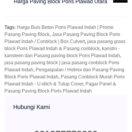
Harga Paving Block Poris Plawad Utara
Tags:
Harga Buis Beton Poris Plawad Indah | Promo
Pasang Paving Block
,
Jasa Pasang Paving Block Poris
Plawad Indah / Conblock | Box Culvert
,
jasa pasang grass
block Poris Plawad Indah & Pasang conblock
,
kanstin -
kansteen dan Pasang paving block Poris Plawad Indah
,
jasa pasang paving block } jasa pasang conblock Poris
Plawad Indah
,
Pengaspalan / Hotmix dan Pasang Paving
Block Poris Plawad Indah
,
Pasang Conblock Murah Poris
Plawad Indah - U-ditch & Tutup Cover
,
Pagar Panel &
Pasang Paving Block Poris Plawad Indah
Hubungi Kami