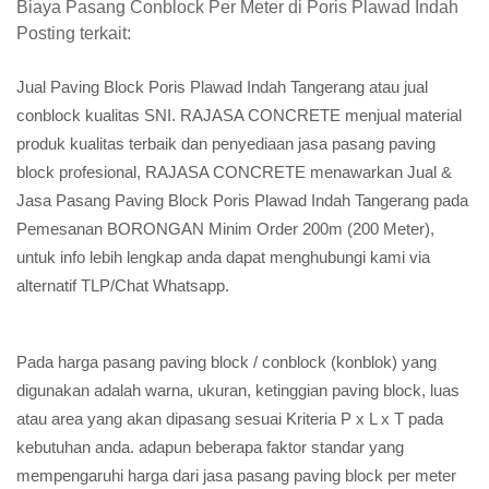
Biaya Pasang Conblock Per Meter di Poris Plawad Indah
Posting terkait:
Jual Paving Block Poris Plawad Indah Tangerang atau jual
conblock kualitas SNI. RAJASA CONCRETE menjual material
produk kualitas terbaik dan penyediaan jasa pasang paving
block profesional, RAJASA CONCRETE menawarkan Jual &
Jasa Pasang Paving Block Poris Plawad Indah Tangerang pada
Pemesanan BORONGAN Minim Order 200m (200 Meter),
untuk info lebih lengkap anda dapat menghubungi kami via
alternatif TLP/Chat Whatsapp.
Pada harga pasang paving block / conblock (konblok) yang
digunakan adalah warna, ukuran, ketinggian paving block, luas
atau area yang akan dipasang sesuai Kriteria P x L x T pada
kebutuhan anda. adapun beberapa faktor standar yang
mempengaruhi harga dari jasa pasang paving block per meter