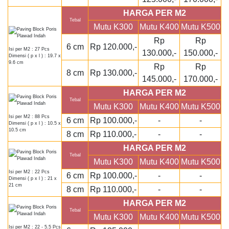
HARGA PER M2
Tebal
Mutu K300
Mutu K400
Mutu K500
Rp
Rp
6 cm
Rp 120.000,-
Isi per M2 : 27 Pcs
130.000,-
150.000,-
Dimensi ( p x l ) : 19.7 x
9.6 cm
Rp
Rp
8 cm
Rp 130.000,-
145.000,-
170.000,-
HARGA PER M2
Tebal
Mutu K300
Mutu K400
Mutu K500
Isi per M2 : 88 Pcs
6 cm
Rp 100.000,-
-
-
Dimensi ( p x l ) : 10.5 x
10.5 cm
8 cm
Rp 110.000,-
-
-
HARGA PER M2
Tebal
Mutu K300
Mutu K400
Mutu K500
Isi per M2 : 22 Pcs
6 cm
Rp 100.000,-
-
-
Dimensi ( p x l ) : 21 x
21 cm
8 cm
Rp 110.000,-
-
-
HARGA PER M2
Tebal
Mutu K300
Mutu K400
Mutu K500
Isi per M2 : 22 - 5.5 Pcs