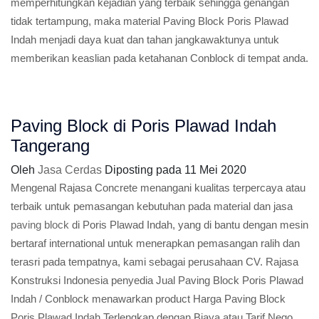
memperhitungkan kejadian yang terbaik sehingga genangan
tidak tertampung, maka material Paving Block Poris Plawad
Indah menjadi daya kuat dan tahan jangkawaktunya untuk
memberikan keaslian pada ketahanan Conblock di tempat anda.
Paving Block di Poris Plawad Indah
Tangerang
Oleh
Jasa Cerdas
Diposting pada
11 Mei 2020
Mengenal Rajasa Concrete menangani kualitas terpercaya atau
terbaik untuk pemasangan kebutuhan pada material dan jasa
paving block
di Poris Plawad Indah, yang di bantu dengan mesin
bertaraf international untuk menerapkan pemasangan ralih dan
terasri pada tempatnya, kami sebagai perusahaan CV. Rajasa
Konstruksi Indonesia penyedia Jual Paving Block Poris Plawad
Indah / Conblock menawarkan product Harga Paving Block
Poris Plawad Indah Terlengkap dengan Biaya atau Tarif Nego