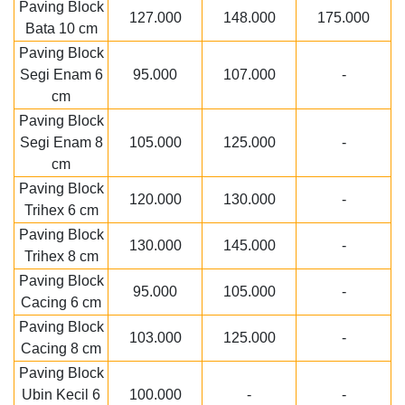
Paving Block
127.000
148.000
175.000
Bata 10 cm
Paving Block
Segi Enam 6
95.000
107.000
-
cm
Paving Block
Segi Enam 8
105.000
125.000
-
cm
Paving Block
120.000
130.000
-
Trihex 6 cm
Paving Block
130.000
145.000
-
Trihex 8 cm
Paving Block
95.000
105.000
-
Cacing 6 cm
Paving Block
103.000
125.000
-
Cacing 8 cm
Paving Block
Ubin Kecil 6
100.000
-
-