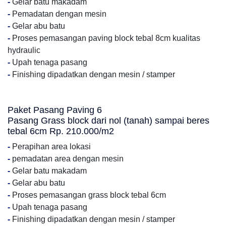
-
Gelar batu makadam
-
Pemadatan dengan mesin
-
Gelar abu batu
-
Proses pemasangan paving block tebal 8cm kualitas
hydraulic
-
Upah tenaga pasang
-
Finishing dipadatkan dengan mesin / stamper
Paket Pasang Paving 6
Pasang Grass block dari nol (tanah) sampai beres
tebal 6cm Rp. 210.000/m2
-
Perapihan area lokasi
-
pemadatan area dengan mesin
-
Gelar batu makadam
-
Gelar abu batu
-
Proses pemasangan grass block tebal 6cm
-
Upah tenaga pasang
-
Finishing dipadatkan dengan mesin / stamper