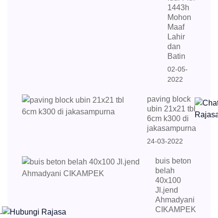
1443h
Mohon
Maaf
Lahir
dan
Batin
02-05-
2022
paving block
ubin 21x21 tbl
6cm k300 di
jakasampurna
24-03-2022
buis beton
belah
40x100
Jl.jend
Ahmadyani
CIKAMPEK
.