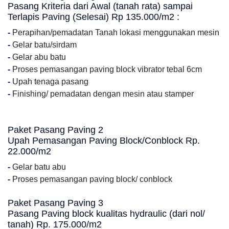
Pasang Kriteria dari Awal (tanah rata) sampai
Terlapis Paving (Selesai) Rp 135.000/m2 :
-
Perapihan/pemadatan Tanah lokasi menggunakan mesin
-
Gelar batu/sirdam
-
Gelar abu batu
-
Proses pemasangan paving block vibrator tebal 6cm
-
Upah tenaga pasang
-
Finishing/ pemadatan dengan mesin atau stamper
Paket Pasang Paving 2
Upah Pemasangan Paving Block/Conblock Rp.
22.000/m2
-
Gelar batu abu
-
Proses pemasangan paving block/ conblock
Paket Pasang Paving 3
Pasang Paving block kualitas hydraulic (dari nol/
tanah) Rp. 175.000/m2