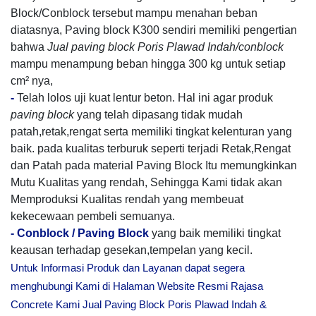
Block/Conblock tersebut mampu menahan beban
diatasnya, Paving block K300 sendiri memiliki pengertian
bahwa
Jual paving block Poris Plawad Indah/conblock
mampu menampung beban hingga 300 kg untuk setiap
cm² nya,
-
Telah lolos uji kuat lentur beton. Hal ini agar produk
paving block
yang telah dipasang tidak mudah
patah,retak,rengat serta memiliki tingkat kelenturan yang
baik. pada kualitas terburuk seperti terjadi Retak,Rengat
dan Patah pada material Paving Block Itu memungkinkan
Mutu Kualitas yang rendah, Sehingga Kami tidak akan
Memproduksi Kualitas rendah yang membeuat
kekecewaan pembeli semuanya.
-
Conblock / Paving Block
yang baik memiliki tingkat
keausan terhadap gesekan,tempelan yang kecil.
Untuk Informasi Produk dan Layanan dapat segera
menghubungi Kami di Halaman Website Resmi Rajasa
Concrete Kami Jual Paving Block Poris Plawad Indah &