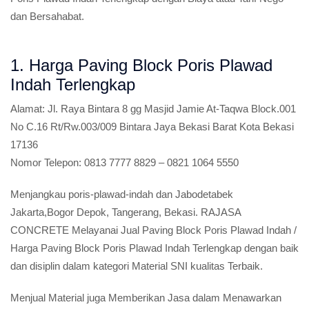
dan Bersahabat.
1. Harga Paving Block Poris Plawad
Indah Terlengkap
Alamat:
Jl. Raya Bintara 8 gg Masjid Jamie At-Taqwa Block.001
No C.16 Rt/Rw.003/009 Bintara Jaya Bekasi Barat Kota Bekasi
17136
Nomor Telepon:
0813 7777 8829 – 0821 1064 5550
Menjangkau poris-plawad-indah dan Jabodetabek
Jakarta,Bogor Depok, Tangerang, Bekasi. RAJASA
CONCRETE Melayanai Jual Paving Block Poris Plawad Indah /
Harga Paving Block Poris Plawad Indah Terlengkap dengan baik
dan disiplin dalam kategori Material SNI kualitas Terbaik.
Menjual Material juga Memberikan Jasa dalam Menawarkan