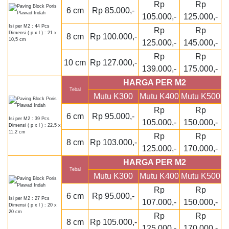
Rp
Rp
6 cm
Rp 85.000,-
105.000,-
125.000,-
Isi per M2 : 44 Pcs
Rp
Rp
Dimensi ( p x l ) : 21 x
8 cm
Rp 100.000,-
10,5 cm
125.000,-
145.000,-
Rp
Rp
10 cm
Rp 127.000,-
139.000,-
175.000,-
HARGA PER M2
Tebal
Mutu K300
Mutu K400
Mutu K500
Rp
Rp
6 cm
Rp 95.000,-
Isi per M2 : 39 Pcs
105.000,-
150.000,-
Dimensi ( p x l ) : 22,5 x
11,2 cm
Rp
Rp
8 cm
Rp 103.000,-
125.000,-
170.000,-
HARGA PER M2
Tebal
Mutu K300
Mutu K400
Mutu K500
Rp
Rp
6 cm
Rp 95.000,-
Isi per M2 : 27 Pcs
107.000,-
150.000,-
Dimensi ( p x l ) : 20 x
20 cm
Rp
Rp
8 cm
Rp 105.000,-
125.000,-
170.000,-