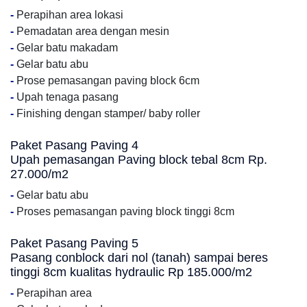
-
Perapihan area lokasi
-
Pemadatan area dengan mesin
-
Gelar batu makadam
-
Gelar batu abu
-
Prose pemasangan paving block 6cm
-
Upah tenaga pasang
-
Finishing dengan stamper/ baby roller
Paket Pasang Paving 4
Upah pemasangan Paving block tebal 8cm Rp.
27.000/m2
-
Gelar batu abu
-
Proses pemasangan paving block tinggi 8cm
Paket Pasang Paving 5
Pasang conblock dari nol (tanah) sampai beres
tinggi 8cm kualitas hydraulic Rp 185.000/m2
-
Perapihan area